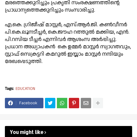
മരത്തെക്കുറിച്ചും പ്രകൃതി സംരക്ഷണത്തിൻ്റെ
പ്രാധാന്യത്തെക്കുറിച്ചും സംസാരിച്ചു.
എ.കെ. ഗ്രിജീഷ് മാസ്റ്റർ, എസ്.ആർ.ജി. കൺവീനർ
പി.കെ.ലൂനടീച്ചർ, കെ.ജൗഹ റത്തുൽ മക്കിയ, എൻ.
പി.റസിയ ടീച്ചർ എന്നിവർ ആശംസ അർപ്പിച്ചു.
പ്രധാന അധ്യാപകൻ കെ ഉമ്മർ മാസ്റ്റർ സ്വാഗതവും,
സ്റ്റാഫ് സെക്രട്ടറി കമറുൽ ഇസ്ലാം മാസ്റ്റർ നന്ദിയും
രേഖപ്പെടുത്തി.
Tags:
EDUCATION
Facebook
You might like