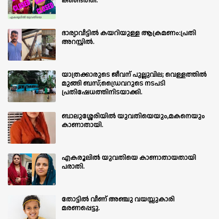
കണ്ടെത്തി.
ഭാര്യാവീട്ടിൽ കയറിയുള്ള ആക്രമണം:പ്രതി
അറസ്റ്റിൽ.
യാത്രക്കാരുടെ ജീവന് പുല്ലുവില; വെള്ളത്തിൽ
മുങ്ങി ബസ്;ഡ്രൈവറുടെ നടപടി
പ്രതിഷേധത്തിനിടയാക്കി.
ബാലുശ്ശേരിയില്‍ യുവതിയെയും,മകനെയും
കാണാതായി.
എകരൂലിൽ യുവതിയെ കാണാതായതായി
പരാതി.
തോട്ടിൽ വീണ് അഞ്ചു വയസ്സുകാരി
മരണപ്പെട്ടു.