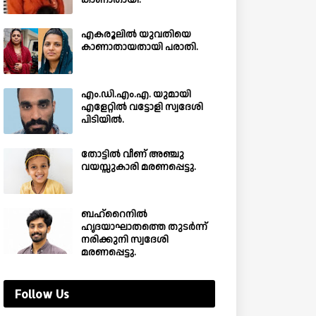
കാണാതായി.
എകരൂലിൽ യുവതിയെ
കാണാതായതായി പരാതി.
എം.ഡി.എം.എ. യുമായി
എളേറ്റിൽ വട്ടോളി സ്വദേശി
പിടിയിൽ.
തോട്ടിൽ വീണ് അഞ്ചു
വയസ്സുകാരി മരണപ്പെട്ടു.
ബഹ്‌റൈനിൽ
ഹൃദയാഘാതത്തെ തുടർന്ന്
നരിക്കുനി സ്വദേശി
മരണപ്പെട്ടു.
Follow Us