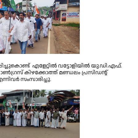
ിച്ചുകൊണ്ട് എളേറ്റിൽ വട്ടോളിയിൽ യു.ഡി.എഫ്.
ോൺഗ്രസ് കിഴക്കോത്ത് മണ്ഡലം പ്രസിഡന്റ്
എന്നിവർ സംസാരിച്ചു.