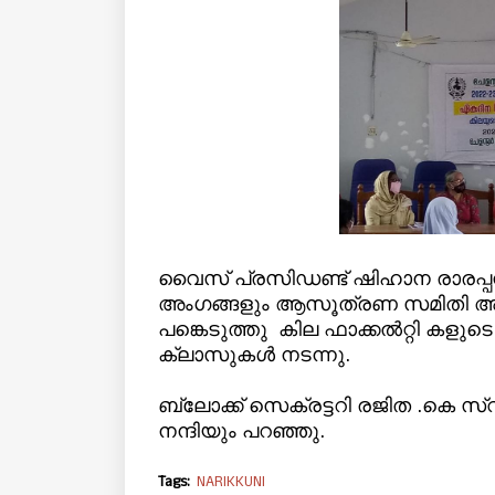
വൈസ് പ്രസിഡണ്ട് ഷിഹാന രാരപ്പ
അംഗങ്ങളും ആസൂത്രണ സമിതി അംഗങ്
പങ്കെടുത്തു കില ഫാക്കൽറ്റി ക
ക്ലാസുകൾ നടന്നു.
ബ്ലോക്ക് സെക്രട്ടറി രജിത .കെ സ്
നന്ദിയും പറഞ്ഞു.
Tags:
NARIKKUNI