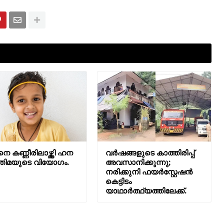
െ കണ്ണീരിലാഴ്ത്തി ഹന
വർഷങ്ങളുടെ കാത്തിരിപ്പ്
തിമയുടെ വിയോഗം.
അവസാനിക്കുന്നു;
നരിക്കുനി ഫയർസ്റ്റേഷൻ
കെട്ടിടം
യാഥാർത്ഥ്യത്തിലേക്ക്.