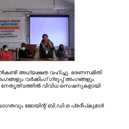
ൻകണ്ടി അധ്യക്ഷത വഹിച്ചു. ഭരണസമിതി
ങളും വർക്കിംഗ് ഗ്രൂപ്പ് അംഗങ്ങളും
ളുടെ നേതൃത്വത്തിൽ വിവിധ സെഷനുകളായി
വാഗതവും ജോയിന്റ് ബി.ഡി.ഒ പ്രദീപ്കുമാർ