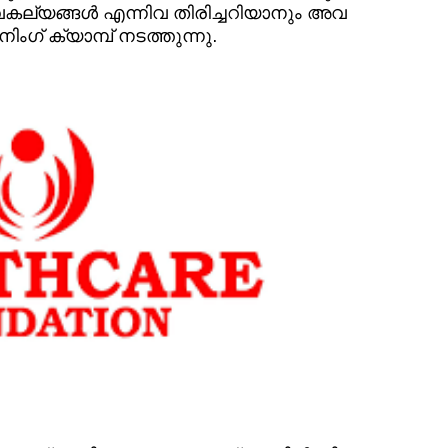
യങ്ങള്‍ എന്നിവ തിരിച്ചറിയാനും അവ
ിംഗ് ക്യാമ്പ് നടത്തുന്നു.