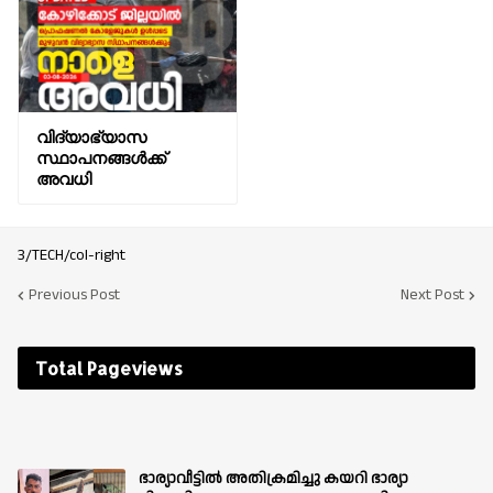
വിദ്യാഭ്യാസ
സ്ഥാപനങ്ങൾക്ക്
അവധി
3/TECH/col-right
Previous Post
Next Post
Total Pageviews
ഭാര്യാവീട്ടിൽ അതിക്രമിച്ചു കയറി ഭാര്യാ