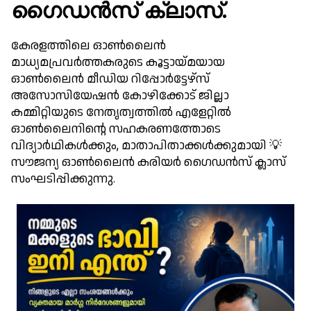
ഗൈഡൻസ് ക്ലാസ്.
കേരളത്തിലെ ഓൺലൈൻ
മാധ്യമപ്രവർത്തകരുടെ കൂട്ടായ്മയായ
ഓൺലൈൻ മീഡിയ റിപ്പോർട്ടേഴ്സ്
അസോസിയേഷൻ കോഴിക്കോട് ജില്ലാ
കമ്മിറ്റിയുടെ നേതൃത്വത്തിൽ എളേറ്റിൽ
ഓൺലൈനിന്റെ സഹകരണത്തോടെ
വിദ്യാർഥികൾക്കും, മാതാപിതാക്കൾക്കുമായി 💡
സൗജന്യ ഓൺലൈൻ കരിയർ ഗൈഡൻസ് ക്ലാസ്
സംഘടിപ്പിക്കുന്നു.