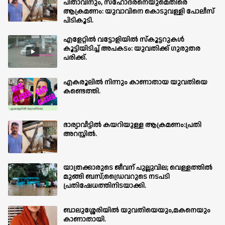
പിതാവിനും, സഹോദരനെയുമെതിരെ
ആക്രമണം: യുവാവിനെ കൊടുവള്ളി പോലീസ്
പിടികൂടി.
എളേറ്റിൽ വട്ടോളിയിൽ സ്കൂട്ടറുകൾ
കൂട്ടിയിടിച്ച് അപകടം: യുവതിക്ക് ഗുരുതര
പരിക്ക്.
എകരൂലിൽ നിന്നും കാണാതായ യുവതിയെ
കണ്ടെത്തി.
ഭാര്യാവീട്ടിൽ കയറിയുള്ള ആക്രമണം:പ്രതി
അറസ്റ്റിൽ.
യാത്രക്കാരുടെ ജീവന് പുല്ലുവില; വെള്ളത്തിൽ
മുങ്ങി ബസ്;ഡ്രൈവറുടെ നടപടി
പ്രതിഷേധത്തിനിടയാക്കി.
ബാലുശ്ശേരിയില്‍ യുവതിയെയും,മകനെയും
കാണാതായി.