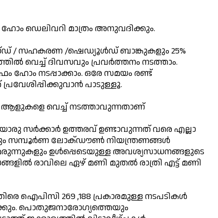
ലും ഹോം ഡെലിവറി മാത്രം അനുവദിക്കും.
്ഡ് / സഹകരണ /ഷെഡ്യൂൾഡ് ബാങ്കുകളും 25%
ില്‍ വെച്ച് ദിവസവും പ്രവര്‍ത്തനം നടത്താം.
 ഫ്രം ഹോം നടപ്പാക്കാം. ഒരേ സമയം രണ്ട്
പ്രവേശിപ്പിക്കുവാൻ പാടുള്ളൂ.
 ആളുകളെ വെച്ച് നടത്താവുന്നതാണ്
രു സര്‍ക്കാര്‍ ഉത്തരവ് ഉണ്ടാവുന്നത് വരെ എല്ലാ
സമ്പൂര്‍ണ ലോക്ഡൗണ്‍ നിയന്ത്രണങ്ങള്‍
ം മരുന്നുകളും ഉള്‍പ്പെടെയുള്ള അവശ്യസാധനങ്ങളുടെ
സങ്ങളില്‍ രാവിലെ ഏഴ് മണി മുതല്‍ രാത്രി എട്ട് മണി
തിരെ ഐപിസി 269 ,188 പ്രകാരമുള്ള നടപടികള്‍
ിക്കും. പൊതുജനാരോഗ്യത്തെയും