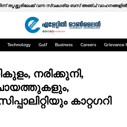
ിന്ന് തൃശ്ശൂരിലേക്ക് വന്ന സ്വകാര്യ ബസ് അഞ്ച് വാഹനങ്ങളിൽ ഇ
Technology
Gulf
Business
Careers
Grievance 
ികുളം, നരിക്കുനി,
ചായത്തുകളും,
പ്പാലിറ്റിയും കാറ്റഗറി