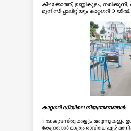
കിഴക്കോത്ത്, ഉണ്ണികുളം, നരിക്കുന
മുനിസിപ്പാലിറ്റിയും കാറ്റഗറി D യിൽ.
കാറ്റഗറി ഡിയിലെ നിയന്ത്രണങ്ങൾ:
1. ഭക്ഷ്യവസ്തുക്കളും മരുന്നുകളും 
കേന്ദ്രങ്ങള്‍ മാത്രം രാവിലെ ഏഴ് മണി