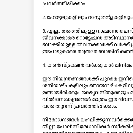
പ്രവര്‍ത്തിപ്പിക്കാം.
2. ഹോട്ടലുകളിലും റസ്റ്റോറന്റുകളി
3. എല്ലാ തരത്തിലുള്ള നാഷണലൈസ
ജീവനക്കാരെ റൊട്ടേഷന്‍ അടിസ്ഥാനത്ത
ബാക്കിയുള്ള ജീവനക്കാര്‍ക്ക് വര്‍ക്ക്
ഇടപാടുകാരെ മാത്രമേ ബാങ്കിന് കത്ത് 
4. കൺസ്ട്രക്ഷൻ വർക്കുകൾ മിനിമം
ഈ നിയന്ത്രണങ്ങള്‍ക്ക് പുറമെ ഇനിയൊ
ശനിയാഴ്ചകളിലും ഞായറാഴ്ചകളിലും 
ഉണ്ടായിരിക്കും. ഭക്ഷ്യവസ്തുക്കളു
വില്‍പ്പനകേന്ദ്രങ്ങള്‍ മാത്രം ഈ ദിവ
വരെ തുറന്ന് പ്രവര്‍ത്തിപ്പിക്കാം.
നിരോധനങ്ങള്‍ ലംഘിക്കുന്നവര്‍ക്കെ
ജില്ലാ പോലീസ് മേധാവികള്‍ സ്വീകര