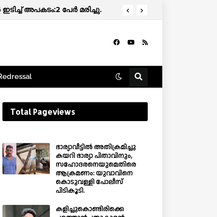
ടിച്ച് അപകടം:2 പേർ മരിച്ചു.
Redressal
Total Pageviews
ഭാര്യാവീട്ടിൽ അതിക്രമിച്ചു
കയറി ഭാര്യാ പിതാവിനും,
സഹോദരനെയുമെതിരെ
ആക്രമണം: യുവാവിനെ
കൊടുവള്ളി പോലീസ്
പിടികൂടി.
കളിച്ചുകൊണ്ടിരിക്കെ