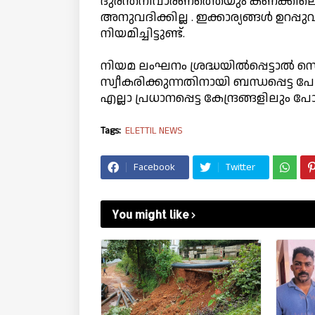
ദുരന്തനിവാരണത്തെയും കണക്കിലെടുത്ത
അനുവദിക്കില്ല . ഇക്കാര്യങ്ങള്‍ ഉറപ്പ
നിയമിച്ചിട്ടുണ്ട്.
നിയമ ലംഘനം ശ്രദ്ധയില്‍പ്പെട്ടാല്‍ സെക
സ്വീകരിക്കുന്നതിനായി ബന്ധപ്പെട്ട പോല
എല്ലാ പ്രധാനപ്പെട്ട കേന്ദ്രങ്ങളിലും
Tags:
ELETTIL NEWS
Facebook
Twitter
You might like