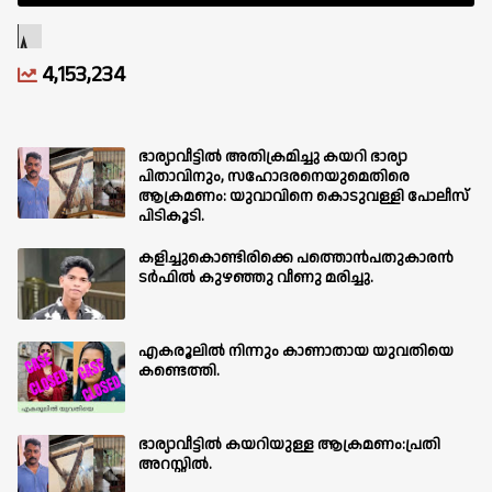
4,153,234
ഭാര്യാവീട്ടിൽ അതിക്രമിച്ചു കയറി ഭാര്യാ
പിതാവിനും, സഹോദരനെയുമെതിരെ
ആക്രമണം: യുവാവിനെ കൊടുവള്ളി പോലീസ്
പിടികൂടി.
കളിച്ചുകൊണ്ടിരിക്കെ പത്തൊൻപതുകാരൻ
ടർഫിൽ കുഴഞ്ഞു വീണു മരിച്ചു.
എകരൂലിൽ നിന്നും കാണാതായ യുവതിയെ
കണ്ടെത്തി.
ഭാര്യാവീട്ടിൽ കയറിയുള്ള ആക്രമണം:പ്രതി
അറസ്റ്റിൽ.