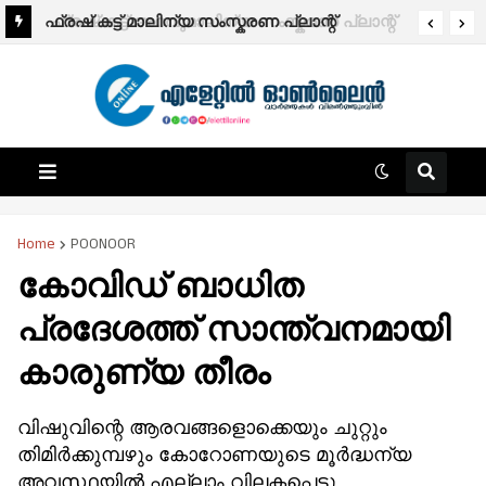
ഫ്രഷ് കട്ട് മാലിന്യ സംസ്കരണ പ്ലാന്റ്
ഫ്രഷ് കട്ട് അറവുമാലിന്യ സംസ്കരണ പ്ലാന്റ്
അടച്ചുപൂട്ടാൻ ഉത്തരവ്.
അടച്ചുപൂട്ടാൻ സർക്കാർ തീരുമാനം; ജനകീയ
പോരാട്ടത്തിന്റെയും ഇടപെടലുകളുടെയും
വിജയം – പി.കെ. ഫിറോസ് എം.എൽ‍.എ.
Home
POONOOR
കോവിഡ് ബാധിത
പ്രദേശത്ത് സാന്ത്വനമായി
കാരുണ്യ തീരം
വിഷുവിന്റെ ആരവങ്ങളൊക്കെയും ചുറ്റും
തിമിർക്കുമ്പഴും കോറോണയുടെ മൂർദ്ധന്യ
അവസ്ഥയിൽ എല്ലാം വിലകപ്പെട്ടു