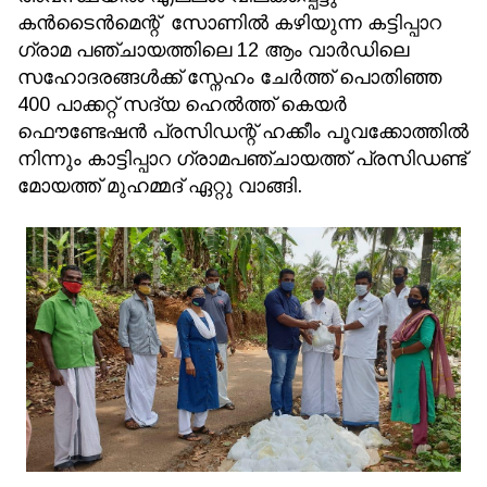
കൻടൈൻമെന്റ് സോണിൽ കഴിയുന്ന കട്ടിപ്പാറ
ഗ്രാമ പഞ്ചായത്തിലെ 12 ആം വാർഡിലെ
സഹോദരങ്ങൾക്ക് സ്നേഹം ചേർത്ത് പൊതിഞ്ഞ
400 പാക്കറ്റ് സദ്യ ഹെൽത്ത്‌ കെയർ
ഫൌണ്ടേഷൻ പ്രസിഡന്റ്‌ ഹക്കീം പൂവക്കോത്തിൽ
നിന്നും കാട്ടിപ്പാറ ഗ്രാമപഞ്ചായത്ത് പ്രസിഡണ്ട്
മോയത്ത് മുഹമ്മദ് ഏറ്റു വാങ്ങി.