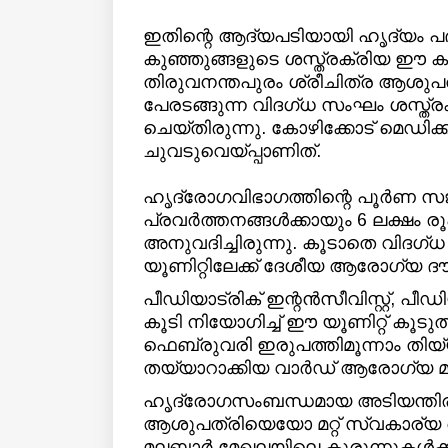
ഇതിന്റെ ആദ്യപടിയായി ഹൃദ്യം പ
കുഞ്ഞുങ്ങളുടെ ശസ്ത്രക്രിയ ഈ ക
തിരുവനന്തപുരം ശ്രീചിത്ര ആശുപത്
പേരടങ്ങുന്ന വിദഗ്ധ സംഘം ശസ്ത്ര
ചെയ്തിരുന്നു. കോഴിക്കോട് മെഡി
ചുവടുവെയ്പ്പാണിത്.
ഹൃദ്രോഗവിഭാഗത്തിന്റെ പൂർണ സ
പ്രവർത്തനങ്ങൾക്കായും 6 ലക്ഷം ര
അനുവദിച്ചിരുന്നു. കൂടാതെ വിദഗ്
യൂണിറ്റിലേക്ക് ദേശീയ ആരോഗ്യ ദൗത്യ
പീഡിയാട്രിക് ഇന്റൻസീവിസ്റ്റ്‌, പ
കൂടി നിയോഗിച്ച് ഈ യൂണിറ്റ് കൂടുതൽ
ഫെബ്രുവരി ഇരുപത്തിമൂന്നാം തിയ
തയ്യാറാക്കിയ വാർഡ് ആരോഗ്യ മന്
ഹൃദ്രോഗസംബന്ധമായ അടിയന്തിര ശസ
ആശുപത്രിയെയോ മറ്റ് സ്വകാര്യ
മലബാർ മേഖലയിലെ കുരുന്നുകൾക്ക