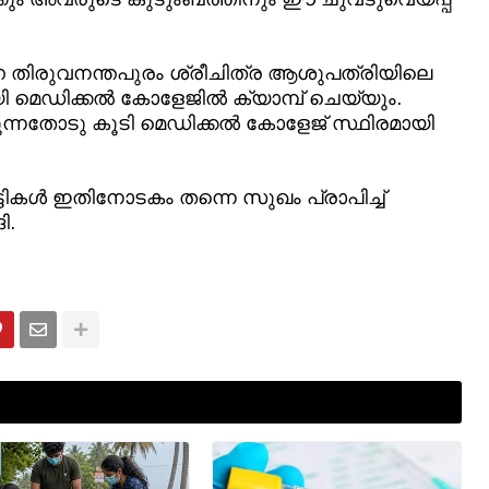
 തിരുവനന്തപുരം ശ്രീചിത്ര ആശുപത്രിയിലെ
യി മെഡിക്കൽ കോളേജിൽ ക്യാമ്പ് ചെയ്യും.
ുന്നതോടു കൂടി മെഡിക്കൽ കോളേജ് സ്ഥിരമായി
്ടികൾ ഇതിനോടകം തന്നെ സുഖം പ്രാപിച്ച്
ി.