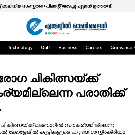
‍ത്തകള്‍.
്ട് മാലിന്യ സംസ്കരണ പ്ലാന്റ് അടച്ചുപൂട്ടാൻ ഉത്തരവ്.
Technology
Gulf
Business
Careers
Grievance 
്രോഗ ചികിത്സയ്ക്ക്
യമില്ലെന്ന പരാതിക്ക്
.
 ചികിത്സയ്ക്ക് മലബാറിൽ സൗകര്യമില്ലെന്ന
്കൽ കോളേജിൽ കുട്ടികളുടെ ഹൃദയ ശസ്ത്രക്രിയാ