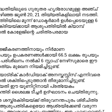
ദ്ധതിയിലൂടെ ഗുരുതര ഹൃദ്രോഗമുള്ള അഞ്ച്
ഴിഞ്ഞ ജൂൺ 20, 21 തിയ്യതികളിലായി നടത്തി.
രിയിലെ മൂന്ന് ഡോക്ടർമാർ ഉൾപ്പെടെയുള്ള 6
ക്രിയയ്ക്കായി ആശുപത്രിയിൽ ക്യാമ്പ്
ക്കൽ കോളേജിന്റെ ചരിത്രപരമായ
ജ്ജീകരണത്തിനായും നിർമാണ
ൂപയും ഉപകരണങ്ങൾക്കായി 66.5 ലക്ഷം രൂപയും
ധ പരിശീലനം നൽകി 6 സ്റ്റാഫ് നേഴ്‌സുമാരെ ഈ
ം മുഖേന നിയമിച്ചിട്ടുണ്ട്.
ീഡിയാട്രിക് കാർഡിയാക് അനസ്തസ്റ്റിസ് എന്നിവരെ
 ശക്തിപ്പെടുത്താൻ തീരുമാനിച്ചിട്ടുണ്ട്.
്യതി ഈ യൂണിറ്റിനായി പ്രത്യേകം
ത്രി ശൈലജ ടീച്ചർ ഉദ്ഘാടനം ചെയ്തിരുന്നു.
്ത്രക്രിയയ്ക്ക് തിരുവനന്തപുരം ശ്രീചിത്ര
 ആശുപത്രികളെയോ ആശ്രയിക്കേണ്ടി വരുന്ന
ും അവരുടെ കുടുംബത്തിനും ഈ ചുവടുവെയ്പ്പ്