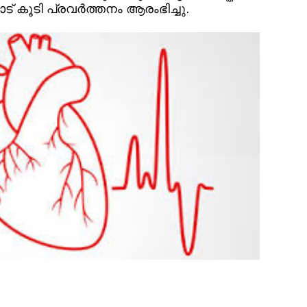
 കൂടി പ്രവർത്തനം ആരംഭിച്ചു.