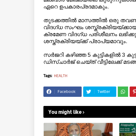
ഏറെ ഉപകാരപ്രദമാകും.
തുടക്കത്തിൽ മാസത്തിൽ ഒരു തവണ
വിദഗ്ധ സംഘം ശസ്ത്രക്രിയയ്ക്കാ
ക്രമേണ വിദഗ്ധ പരിശീലനം ലഭിക്ക
ശസ്ത്രക്രിയയ്ക്ക് പ്രാപ്യമാവും.
സർജറി കഴിഞ്ഞ 5 കുട്ടികളിൽ 3 കുട
ഡിസ്ചാർജ് ചെയ്ത് വീട്ടിലേക്ക് മടങ്ങ
Tags:
HEALTH
Facebook
Twitter
You might like