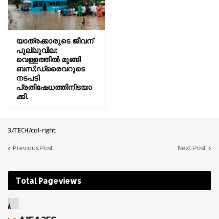
യാത്രക്കാരുടെ ജീവന്
പുല്ലുവില;
വെള്ളത്തിൽ മുങ്ങി
ബസ്;ഡ്രൈവറുടെ
നടപടി
പ്രതിഷേധത്തിനിടയാ
ക്കി.
3/TECH/col-right
Previous Post
Next Post
Total Pageviews