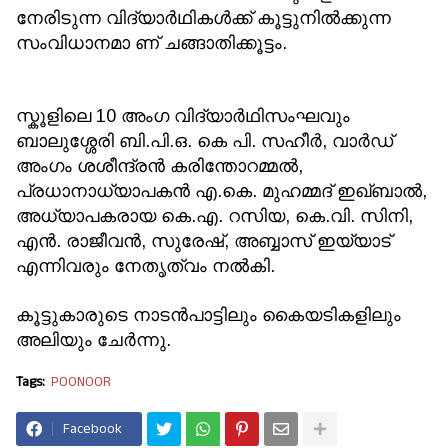
നേരിടുന്ന വിദ്യാർഥികൾക്ക്‌ കൂട്ടുനിൽക്കുന്ന
സംവിധാനമാ ണ്‌ ചങ്ങാതിക്കൂട്ടം.
സ്കൂളിലെ 10 അംഗ വിദ്യാർഥിസംഘവും
ബാലുശ്ശേരി ബി.പി.ഒ. കെ പി. സഹീർ, വാർഡ്‌
അംഗം ശശീന്ദ്രൻ കരിന്തോറമ്മൽ,
പ്രധാനാധ്യാപകൻ എ.കെ. മുഹമ്മദ്‌ ഇഖ്‌ബാൽ,
അധ്യാപകരായ കെ.എ. റസിയ, കെ.വി. സിനി,
എൻ. രാജീവൻ, സുരേഷ്‌, അബ്ബാസ്‌ ഇയ്യാട്‌
എന്നിവരും നേതൃത്വം നൽകി.
കൂട്ടുകാരുടെ നാടൻപാട്ടിലും കൈയടികളിലും
അലിയും ചേർന്നു.
Tags:
POONOOR
Facebook