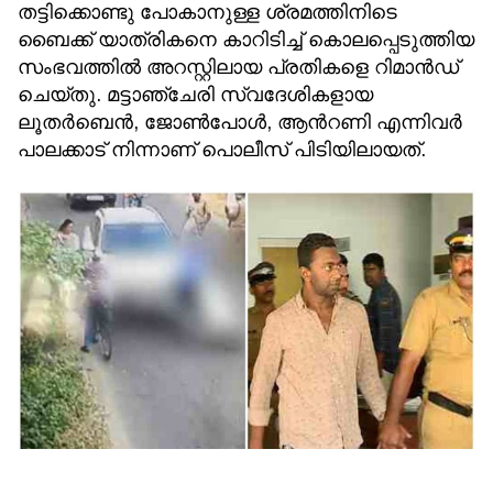
തട്ടിക്കൊണ്ടു പോകാനുള്ള ശ്രമത്തിനിടെ
ബൈക്ക് യാത്രികനെ കാറിടിച്ച് കൊലപ്പെടുത്തിയ
സംഭവത്തിൽ അറസ്റ്റിലായ പ്രതികളെ റിമാൻഡ്
ചെയ്തു. മട്ടാഞ്ചേരി സ്വദേശികളായ
ലൂതർബെന്‍, ജോൺപോള്‍, ആന്‍റണി എന്നിവ‌ർ
പാലക്കാട് നിന്നാണ് പൊലീസ് പിടിയിലായത്.