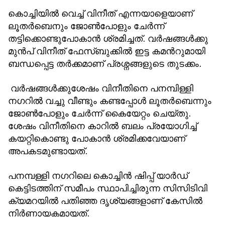
കൊച്ചിയിൽ വെച്ച് വിനീത് എന്നയാളെയാണ്
ലൂതർബെനും ജോൺപോളും ചേർന്ന്
തട്ടിക്കൊണ്ടുപോകാൻ ശ്രമിച്ചത്. വർഷങ്ങൾക്കു
മുൻപ് വിനീത് ഫേസ്ബുക്കില്‍ ഇട്ട കമന്‍റുമായി
ബന്ധപ്പെട്ട തർക്കമാണ് പ്രശ്നങ്ങളുടെ തുടക്കം.
വർഷങ്ങള്‍ക്കുശേഷം വിനീതിനെ പനമ്പിള്ളി
നഗറില്‍ വച്ചു വീണ്ടും കണ്ടപ്പോള്‍ ലൂതർബെന്നും
ജോൺപോളും ചേർന്ന് കൈയേറ്റം ചെയ്തു.
ശേഷം വിനീതിനെ കാറില്‍ ബലം പ്രയോഗിച്ച്
കയറ്റികൊണ്ടു പോകാന്‍ ശ്രമിക്കവേയാണ്
അപകടമുണ്ടായത്.
പനമ്പള്ളി നഗറിലെ കൊച്ചിൻ ഷിപ്പ് യാർഡ്
കെട്ടിടത്തിന് സമീപം സ്ഥാപിച്ചിരുന്ന സിസിടിവി
ക്യമറയില്‍ പതിഞ്ഞ ദൃശ്യങ്ങളാണ് കേസിൽ
നിർണായകമായത്.