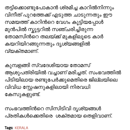
തട്ടിക്കൊണ്ടുപോകാൻ ശ്രമിച്ച കാറില്‍നിന്നും
വിനീത് പുറത്തേക്ക് എടുത്ത ചാടുന്നതും ഈ
സമയത്ത് കാറിന്‍റെ വേഗം കൂട്ടിയപ്പോള്‍
മുന്‍പില്‍ സ്കൂട്ടറില്‍ സഞ്ചരിച്ചിരുന്ന
തോമസിന്‍റെ തലയ്ക്ക് മുകളിലൂടെ കാർ
കയറിയിറങ്ങുന്നതും ദൃശ്യങ്ങളില്‍
വ്യക്തമാണ്.
കുമ്പളങ്ങി സ്വദേശിയായ തോമസ്
ആശുപത്രിയില്‍ വച്ചാണ് മരിച്ചത്. സംഭവത്തില്‍
പിടിയിലായ രണ്ടുപേർക്കുമെതിരെ ജില്ലയിലെ
വിവിധ സ്റ്റേഷനുകളിലായി നിരവധി
കേസുകളുണ്ട്.
സംഭവത്തിന്‍റെ സിസിടിവി ദൃശ്യങ്ങൾ
പ്രതികള്‍ക്കെതിരെ ശക്തമായ തെളിവാണ്.
Tags:
KERALA