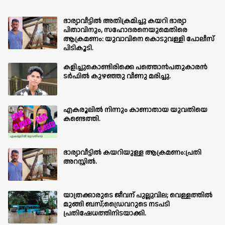
ഭാര്യാവീട്ടിൽ അതിക്രമിച്ചു കയറി ഭാര്യാ
പിതാവിനും, സഹോദരനെയുമെതിരെ
ആക്രമണം: യുവാവിനെ കൊടുവള്ളി പോലീസ്
പിടികൂടി.
കളിച്ചുകൊണ്ടിരിക്കെ പത്തൊൻപതുകാരൻ
ടർഫിൽ കുഴഞ്ഞു വീണു മരിച്ചു.
എകരൂലിൽ നിന്നും കാണാതായ യുവതിയെ
കണ്ടെത്തി.
ഭാര്യാവീട്ടിൽ കയറിയുള്ള ആക്രമണം:പ്രതി
അറസ്റ്റിൽ.
യാത്രക്കാരുടെ ജീവന് പുല്ലുവില; വെള്ളത്തിൽ
മുങ്ങി ബസ്;ഡ്രൈവറുടെ നടപടി
പ്രതിഷേധത്തിനിടയാക്കി.