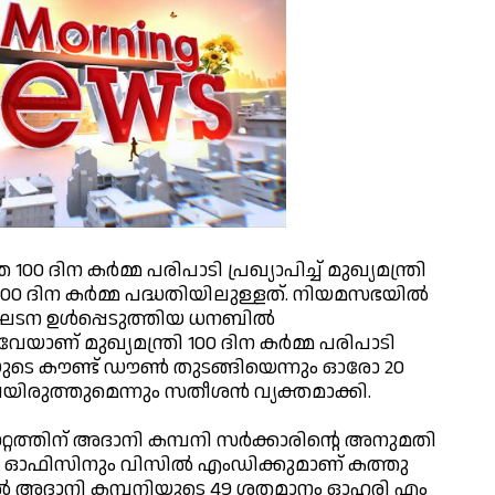
 ദിന കര്‍മ്മ പരിപാടി പ്രഖ്യാപിച്ച് മുഖ്യമന്ത്രി
00 ദിന കര്‍മ്മ പദ്ധതിയിലുള്ളത്. നിയമസഭയില്‍
 ഘടന ഉള്‍പ്പെടുത്തിയ ധനബില്‍
് മുഖ്യമന്ത്രി 100 ദിന കര്‍മ്മ പരിപാടി
ാടിയുടെ കൗണ്ട് ഡൗണ്‍ തുടങ്ങിയെന്നും ഓരോ 20
രുത്തുമെന്നും സതീശന്‍ വ്യക്തമാക്കി.
ത്തിന് അദാനി കമ്പനി സര്‍ക്കാരിന്റെ അനുമതി
ുടെ ഓഫിസിനും വിസില്‍ എംഡിക്കുമാണ് കത്തു
ില്‍ അദാനി കമ്പനിയുടെ 49 ശതമാനം ഓഹരി എം