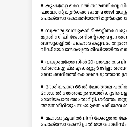
◾ കുംഭമേള വൈറല്‍ താരത്തിന്റെ വിവ
ഫര്‍മാന്റെ മുന്‍കൂര്‍ ജാമ്യഹര്‍ജി മ
പോക്സോ കോടതിയാണ് മുന്‍കൂര്‍ ജാ
◾ സ്വകാര്യ ബസുകള്‍ ടിക്കറ്റിതര 
മന്ത്രി സി പി ജോണിന്റെ ആഹ്വാനത്തെ
ബസുകളില്‍ പലഹാര കച്ചവടം തുടങ്ങി. 
വീഡിയോ സോഷ്യല്‍ മീഡിയയില്‍ വ
◾ വധശ്രമക്കേസില്‍ 20 വര്‍ഷം തടവിന്
ഡിവൈഎഫ്ഐ കണ്ണൂര്‍ ജില്ലാ വൈസ
ബോംബറിഞ്ഞ് കൊലപ്പെടുത്താന്‍ ശ്രമി
◾ ദേശീയപാത 66 ല്‍ ചേര്‍ത്തല പതിന
റോഡില്‍ ഗര്‍ത്തമുണ്ടായത് കുടിവെള്ള പ
ദേശീയപാത അതോറിറ്റി. ഗര്‍ത്തം മണ്ണ
അതോറിറ്റിയും സംയുക്ത പരിശോധന
◾ മഹാരാഷ്ട്രയില്‍നിന്ന് കേരളത്തിലേക
പോക്സോ കേസ് പ്രതിയെ പോലീസ് പിട