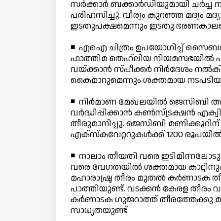
സര്‍ക്കാര്‍ ബക്കാര്‍ഡിയുമായി ചര്‍ച്ച
പരിഹസിച്ചു. വീര്യം കുറഞ്ഞ മദ്യം മ
ഇടതുപക്ഷമെന്നും ഇടതു ഭരണകാലത്ത
◾ എഐ ചിത്രം ഉപയോഗിച്ച് സൈബര്‍
ഫാത്തിമ തെഹ്ലിയ നിയമസഭയില്‍ പരാതി
വയ്ക്കാന്‍ സ്പീക്കര്‍ നിര്‍ദേശം ന
കൈമാറുമെന്നും ശക്തമായ നടപടിയുണ്ട
◾ നിര്‍മാണ മേഖലയില്‍ ജെസിബി അ
വര്‍ദ്ധിപ്പിക്കാന്‍ കണ്‍സ്ട്രക്ഷന്‍
തീരുമാനിച്ചു. ജെസിബി മണിക്കൂറിന് 1
എക്‌സ്‌കവേറ്ററുകള്‍ക്ക് 1200 രൂപയില്‍ 
◾ നാലാം തീയതി വരെ ഇടിമിന്നലോടു കൂ
വരെ വേഗതയില്‍ ശക്തമായ കാറ്റിനും സ
മഹാരാഷ്ട്ര തീരം മുതല്‍ കര്‍ണാടക തീ
പാത്തിയുണ്ട്. വടക്കന്‍ കേരള തീരം വ
കര്‍ണാടക ഗുജറാത്ത് തീരത്തേക്കു മാറ
സാധ്യതയുണ്ട്.