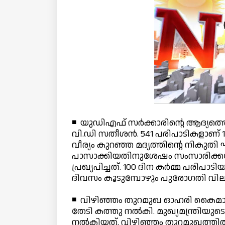
◾ യുഡിഎഫ് സര്‍ക്കാരിന്റെ ആദ്യത്തെ 100
വി.ഡി സതീശന്‍. 541 പരിപാടികളാണ് 1
വീര്യം കുറഞ്ഞ മദ്യത്തിന്റെ നികുതി
പാസാക്കിയതിനുശേഷം സംസാരിക്കവേയാണ
പ്രഖ്യപിച്ചത്. 100 ദിന കര്‍മ്മ പരിപ
ദിവസം കൂടുമ്പോഴും പുരോഗതി വിലയി
◾ വിഴിഞ്ഞം തുറമുഖ ഓഹരി കൈമാറ്റ
തേടി കത്തു നല്‍കി. മുഖ്യമന്ത്രിയ
നല്‍കിയത്. വിഴിഞ്ഞം തുറമുഖത്ത