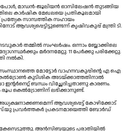
ഡൈപോള്‍, മാഡന്‍-ജൂലിയന്‍ ഓസിലേഷന്‍ തുടങ്ങിയ
ത്തിലെ കാര്‍ഷിക മേഖലയെ പ്രതികൂലമായി
് പ്രത്യേക സാമ്പത്തിക സഹായം
ട് ആവശ്യപ്പെട്ടിട്ടുണ്ടെന്ന് കൃഷിവകുപ്പ് മന്ത്രി ടി.
പ തടവുകാര്‍ തമ്മില്‍ സംഘര്‍ഷം. ഒന്നാം ബ്ലോക്കിലെ
ാഗസ്ഥര്‍ക്കും മര്‍ദനമേറ്റു. 11 പേര്‍ക്കു പരിക്കേറ്റു.
ി നല്‍കി.
ലം സംസ്ഥാനത്തെ മോട്ടോര്‍ വാഹനവകുപ്പിന്റെ എ ഐ
െല്‍ട്രോണ്‍ കുടിശിക അടയ്ക്കാത്തതിനാല്‍
 ഇന്റര്‍നെറ്റ് ബന്ധം വിച്ഛേദിച്ചതാണു കാരണം.
 രൂപ കെല്‍ട്രോണിന് ലഭിക്കാനുണ്ട്.
്യക്ഷനാക്കണമെന്ന് ആവശ്യപ്പെട്ട് കോഴിക്കോട്
യു പ്രവര്‍ത്തകര്‍ പ്രകടനമായെത്തി ബോര്‍ഡ്
് കേസെടുത്തു. അന്‍സിബയുടെ പരാതിയില്‍