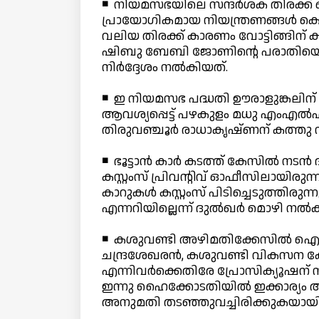
◾ നിയമസഭയിലെ സന്ദര്‍ശക തിരക്ക് 
പ്രായോഗികമായ നിയന്ത്രണങ്ങള്‍ കൊണ
വലിയ തിരക്ക് കാരണം വോട്ടിങ്ങിന് കൃ
ഷിബു ബേബി ജോണിന്റെ പരാതിയെത്തുട
നിര്‍ദ്ദേശം നല്‍കിയത്.
◾ ഇ നിയമസഭ പദ്ധതി ഊരാളുങ്കലിന് 
ആവശ്യപ്പെട്ട് പഴകുളം മധു എംഎല്‍
തിരുവഞ്ചൂര്‍ രാധാകൃഷ്ണന് കത്തു ന
◾ ഭൂട്ടാന്‍ കാര്‍ കടത്ത് കേസില്‍ നടന്
കസ്റ്റംസ് പ്രിവന്റിവ് ഓഫീസിലായിരുന്ന
കാറുകള്‍ കസ്റ്റംസ് പിടിച്ചെടുത്തിരുന
എന്നറിയില്ലെന്ന് ദുല്‍ഖര്‍ മൊഴി നല്‍ക
◾ കശുവണ്ടി അഴിമതിക്കേസില്‍ ഐഎന
ചന്ദ്രശേഖരന്‍, കശുവണ്ടി വികസന കോ
എന്നിവര്‍ക്കെതിരേ പ്രോസിക്യൂഷന് സ
ഇന്നു ഹൈക്കോടതിയില്‍ ഇക്കാര്യം അറ
അനുമതി തടഞ്ഞുവച്ചിരിക്കുകയായിര