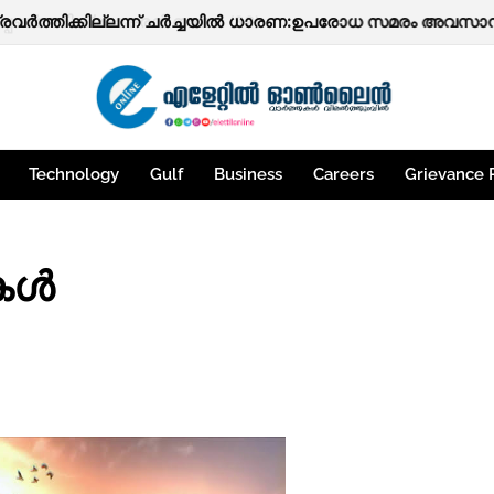
്ചേരി പ്രഭാകരന്‍ നായർ (80)
Technology
Gulf
Business
Careers
Grievance 
തകൾ