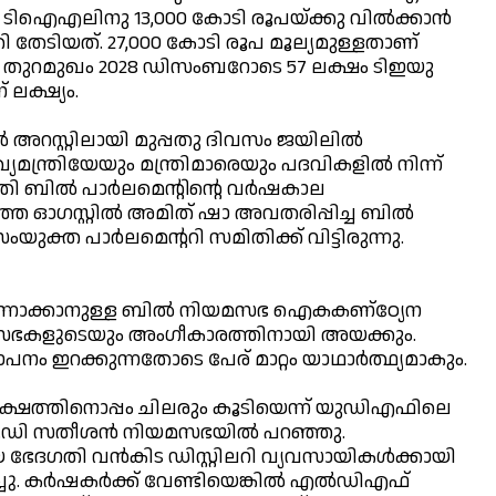
ടിഐഎലിനു 13,000 കോടി രൂപയ്ക്കു വില്‍ക്കാന്‍
േടിയത്. 27,000 കോടി രൂപ മൂല്യമുള്ളതാണ്
്ള തുറമുഖം 2028 ഡിസംബറോടെ 57 ലക്ഷം ടിഇയു
ലക്ഷ്യം.
്‍ അറസ്റ്റിലായി മുപ്പതു ദിവസം ജയിലില്‍
യമന്ത്രിയേയും മന്ത്രിമാരെയും പദവികളില്‍ നിന്ന്
 ബില്‍ പാര്‍ലമെന്റിന്റെ വര്‍ഷകാല
ഞ ഓഗസ്റ്റില്‍ അമിത് ഷാ അവതരിപ്പിച്ച ബില്‍
ത പാര്‍ലമെന്ററി സമിതിക്ക് വിട്ടിരുന്നു.
 എന്നാക്കാനുള്ള ബില്‍ നിയമസഭ ഐകകണ്ഠ്യേന
 ഇരുസഭകളുടെയും അംഗീകാരത്തിനായി അയക്കും.
ഞാപനം ഇറക്കുന്നതോടെ പേര് മാറ്റം യാഥാര്‍ത്ഥ്യമാകും.
ിപക്ഷത്തിനൊപ്പം ചിലരും കൂടിയെന്ന് യുഡിഎഫിലെ
രി വി.ഡി സതീശന്‍ നിയമസഭയില്‍ പറഞ്ഞു.
 ഭേദഗതി വന്‍കിട ഡിസ്റ്റിലറി വ്യവസായികള്‍ക്കായി
ചു. കര്‍ഷകര്‍ക്ക് വേണ്ടിയെങ്കില്‍ എല്‍ഡിഎഫ്