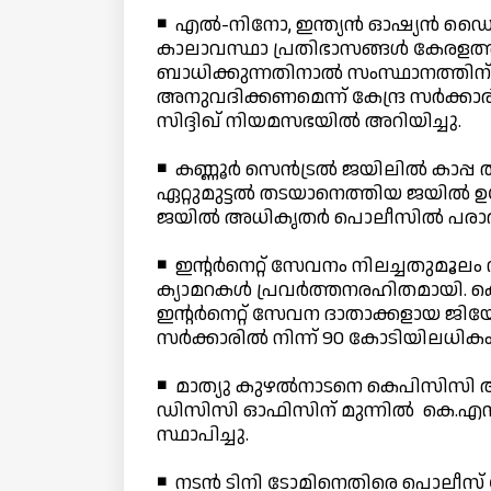
◾ എല്‍-നിനോ, ഇന്ത്യന്‍ ഓഷ്യന്‍ 
കാലാവസ്ഥാ പ്രതിഭാസങ്ങള്‍ കേരള
ബാധിക്കുന്നതിനാല്‍ സംസ്ഥാനത്തിന
അനുവദിക്കണമെന്ന് കേന്ദ്ര സര്‍ക്കാരിനോ
സിദ്ദിഖ് നിയമസഭയില്‍ അറിയിച്ചു.
◾ കണ്ണൂര്‍ സെന്‍ട്രല്‍ ജയിലില്‍ കാപ്
ഏറ്റുമുട്ടല്‍ തടയാനെത്തിയ ജയില്‍ ഉദ്യേ
ജയില്‍ അധികൃതര്‍ പൊലീസില്‍ പരാത
◾ ഇന്റര്‍നെറ്റ് സേവനം നിലച്ചതുമൂ
ക്യാമറകള്‍ പ്രവര്‍ത്തനരഹിതമായി. ക
ഇന്റര്‍നെറ്റ് സേവന ദാതാക്കളായ ജിയോ
സര്‍ക്കാരില്‍ നിന്ന് 90 കോടിയിലധികം
◾ മാത്യു കുഴല്‍നാടനെ കെപിസിസി അധ
ഡിസിസി ഓഫിസിന് മുന്നില്‍ കെ.എസ്.
സ്ഥാപിച്ചു.
◾ നടന്‍ ടിനി ടോമിനെതിരെ പൊലീസ