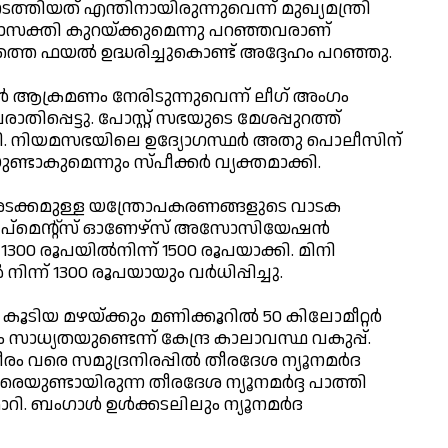
 നടത്തിയത് എന്തിനായിരുന്നുവെന്ന് മുഖ്യമന്ത്രി
ദ്യാസക്തി കുറയ്ക്കുമെന്നു പറഞ്ഞവരാണ്
െ ഫയല്‍ ഉദ്ധരിച്ചുകൊണ്ട് അദ്ദേഹം പറഞ്ഞു.
 ആക്രമണം നേരിടുന്നുവെന്ന് ലീഗ് അംഗം
പ്പെട്ടു. പോസ്റ്റ് സഭയുടെ മേശപ്പുറത്ത്
ല്‍കി. നിയമസഭയിലെ ഉദ്യോഗസ്ഥര്‍ അതു പൊലീസിന്
ാകുമെന്നും സ്പീക്കര്‍ വ്യക്തമാക്കി.
ടക്കമുള്ള യന്ത്രോപകരണങ്ങളുടെ വാടക
 എക്വിപ്‌മെന്റ്‌സ് ഓണേഴ്സ് അസോസിയേഷന്‍
300 രൂപയില്‍നിന്ന് 1500 രൂപയാക്കി. മിനി
നിന്ന് 1300 രൂപയായും വര്‍ധിപ്പിച്ചു.
ടിയ മഴയ്ക്കും മണിക്കൂറില്‍ 50 കിലോമീറ്റര്‍
ാധ്യതയുണ്ടെന്ന് കേന്ദ്ര കാലാവസ്ഥ വകുപ്പ്.
രം വരെ സമുദ്രനിരപ്പില്‍ തീരദേശ ന്യൂനമര്‍ദ
രെയുണ്ടായിരുന്ന തീരദേശ ന്യൂനമര്‍ദ്ദ പാത്തി
ി. ബംഗാള്‍ ഉള്‍ക്കടലിലും ന്യൂനമര്‍ദ