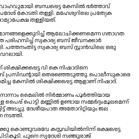
ാഹവുമായി ബന്ധപ്പെട്ട കേസില്‍ ഭര്‍ത്താവ്
ധ്യപ്രദേശ് കോടതി തള്ളി. മഹേശ്വറിലെ പ്രത്യേക
മ്യാപേക്ഷ തള്ളിയത്.
വരുമാനങ്ങളെക്കുറിച്ച് ആലോചിക്കണമെന്ന ഗതാഗത
 പരിഹസിച്ച് സ്വകാര്യ ബസ് ജീവനക്കാര്‍
പത്തനംതിട്ട സ്വകാര്യ ബസ് സ്റ്റാന്‍ഡിലെ ഒരു
ൈറലായി.
 ശിക്ഷിക്കപ്പെട്ട വി കെ നിഷാദിനെ
് പ്രസിഡന്റായി തെരഞ്ഞെടുത്തു. പൊലീസുകാരെ
ച്ച കേസില്‍ ശിക്ഷിക്കപ്പെട്ട ആളാണ് നിഷാദ്.
ൊന്നാം മൈലില്‍ നിര്‍മ്മാണം പൂര്‍ത്തിയായ
ൈപ്പ് പൊട്ടി മണ്ണില്‍ ഉണ്ടായ സമ്മര്‍ദ്ദംമൂലമെന്ന്
ിട്ട് അടച്ചു. ദേശീയപാത അതോറിറ്റിയും ജല
 നടത്തി.
്കു കൊണ്ടുവരവേ കസ്റ്റഡിയില്‍നിന്ന് രക്ഷപ്പെട്ട
ികൂടി. പുനെ സ്വദേശി സഞ്ജുരാജ്