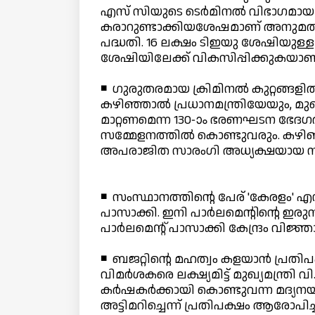
എസ് സിയുടെ ടെര്‍മിനല്‍ വിഭാഗമായ 
കരാറുണ്ടാക്കിയശേഷമാണ് അനുമതി ത
പദ്ധതി. 16 ലക്ഷം ടിഇയു ശേഷിയുള
ശേഷിയിലേക്ക് വികസിപ്പിക്കുകയാണ് 
◾ ഗുരുതരമായ ക്രിമിനല്‍ കുറ്റങ്ങളില
കഴിഞ്ഞാല്‍ പ്രധാനമന്ത്രിയേയും, മുഖ്
മാറ്റണമെന്ന 130-ാം ഭരണഘടന ഭേദഗതി
സമ്മേളനത്തില്‍ കൊണ്ടുവരും. കഴിഞ്
അപരാജിത സാരംഗി അധ്യക്ഷയായ സംയുക്
◾ സംസ്ഥാനത്തിന്റെ പേര് 'കേരളം'
പാസാക്കി. ഇനി പാര്‍ലമെന്റിന്റെ
പാര്‍ലമെന്റ് പാസാക്കി കേന്ദ്രം വിജ്
◾ ബജറ്റിന്റെ മഹത്വം കളയാന്‍ പ്രത
വിമര്‍ശകരെ ലക്ഷ്യമിട്ട് മുഖ്യമന്ത്
കര്‍ഷകര്‍ക്കായി കൊണ്ടുവന്ന മദ്യനയ
അട്ടിമറിച്ചെന്ന് പ്രതിപക്ഷം ആരോപിച്