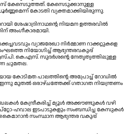
് കേസെടുത്തത്. കേസെടുക്കാനുള്ള
പൂര്‍ണ്ണമെന്ന് കോടതി വ്യക്തമാക്കിയിരുന്നു.
ായി ശേഷാദ്രിനാഥന്റെ നിയമന ഉത്തരവില്‍
്തിന് അംഗീകാരമായി.
ച്ചവടവും വ്യാജരേഖാ നിര്‍മ്മാണ റാക്കറ്റുകളെ
ഘത്തെ നിയോഗിച്ച് ആഭ്യന്തരവകുപ്പ്
്.പി. കെ.എസ്. സുദര്‍ശന്റെ നേതൃത്വത്തിലുള്ള
ണ ചുമതല.
ായ കോടിമത പാലത്തിന്റെ അപ്രോച്ച് റോഡില്‍
‍ ഇന്നു മുതല്‍ ഒരാഴ്ചത്തേക്ക് ഗതാഗത നിയന്ത്രണം
ള്‍ കേന്ദ്രീകരിച്ച് മ്യൂള്‍ അക്കൗണ്ടുകള്‍ വഴി
്രിപ്റ്റോ-ഹവാല ഇടപാടുകളും സംബന്ധിച്ച കേസുകള്‍
കൈമാറാന്‍ സംസ്ഥാന ആഭ്യന്തര വകുപ്പ്