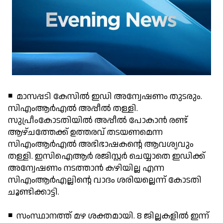
◾ മാസപ്പടി കേസില്‍ ഇഡി അന്വേഷണം തുടരും.
സിഎംആര്‍എല്‍ അപ്പീല്‍ തള്ളി.
സുപ്രീംകോടതിയില്‍ അപ്പീല്‍ പോകാന്‍ രണ്ട്
ആഴ്ചത്തേക്ക് ഉത്തരവ് തടയണമെന്ന
സിഎംആര്‍എല്‍ അഭിഭാഷകന്റെ ആവശ്യവും
തള്ളി. ഇസിഐആര്‍ രജിസ്റ്റര്‍ ചെയ്യാതെ ഇഡിക്ക്
അന്വേഷണം നടത്താന്‍ കഴിയില്ല എന്ന
സിഎംആര്‍എല്ലിന്റെ വാദം ശരിയല്ലെന്ന് കോടതി
ചൂണ്ടിക്കാട്ടി.
◾ സംസ്ഥാനത്ത് മഴ ശക്തമായി. 8 ജില്ലകളില്‍ ഇന്ന്