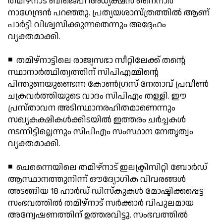
തമിഴ്‌നാട് ബിജെപി അധ്യക്ഷന്‍ നൈനാര്‍
നാഗേന്ദ്രന്‍ പറഞ്ഞു. പ്രത്യയശാസ്ത്രത്തില്‍ ആണ്
പാര്‍ട്ടി വിശ്വസിക്കുന്നതെന്നും അദ്ദേഹം
വ്യക്തമാക്കി.
◾ തമിഴ്നാട്ടിലെ രാജ്യസഭാ സീറ്റിലേക്ക് തന്റെ
സ്ഥാനാര്‍ത്ഥിത്വത്തിന് സിപിഎമ്മിന്റെ
പിന്തുണയുണ്ടെന്ന കോണ്‍ഗ്രസ് നേതാവ് പ്രവീണ്‍
ചക്രവര്‍ത്തിയുടെ വാദം സിപിഎം തള്ളി. ഈ
പ്രസ്താവന അടിസ്ഥാനരഹിതമാണെന്നും
സഖ്യകക്ഷികള്‍ക്കിടയില്‍ ഇത്തരം ചര്‍ച്ചകള്‍
നടന്നിട്ടില്ലെന്നും സിപിഎം സംസ്ഥാന നേതൃത്വം
വ്യക്തമാക്കി.
◾ ചെന്നൈയിലെ തമിഴ്നാട് ഇലക്ട്രിസിറ്റി ബോര്‍ഡ്
ആസ്ഥാനത്തുനിന്ന് ഔദ്യോഗിക വിവരങ്ങള്‍
അടങ്ങിയ 18 ഹാര്‍ഡ് ഡിസ്‌കുകള്‍ മോഷ്ടിക്കപ്പെട്ട
സംഭവത്തില്‍ തമിഴ്നാട് സര്‍ക്കാര്‍ വിപുലമായ
അന്വേഷണത്തിന് ഉത്തരവിട്ടു. സംഭവത്തില്‍