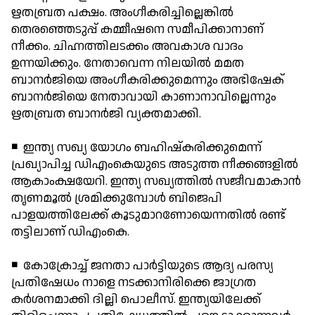
ഋതബ്രത പക്ഷം. അംഗീകരിച്ചില്ലെങ്കില്‍
തെരഞ്ഞെടുപ്പ് കമ്മീഷനെ സമീപിക്കാനാണ്
നീക്കം. ചിഹ്നത്തിലടക്കം അവകാശ വാദം
ഉന്നയിക്കും. നേതാവെന്ന നിലയില്‍ മമത
ബാനര്‍ജിയെ അംഗീകരിക്കുമെന്നും അഭിഷേക്
ബാനര്‍ജിയെ നേതാവായി കാണാനാവില്ലെന്നും
ഋതബ്രത ബാനര്‍ജി വ്യക്തമാക്കി.
◾ ഇന്ത്യ സഖ്യ യോഗം ബഹിഷ്‌കരിക്കുമെന്ന്
പ്രഖ്യാപിച്ച ഡിഎംകെയുടെ അടുത്ത നീക്കങ്ങളില്‍
ആകാംക്ഷയേറി. ഇന്ത്യ സഖ്യത്തില്‍ സജീവമാകാന്‍
തൃണമൂല്‍ ശ്രമിക്കുമ്പോള്‍ ബിജെപി
പാളയത്തിലേക്ക് കൂടുമാറണോയെന്നതില്‍ രണ്ട്
തട്ടിലാണ് ഡിഎംകെ.
◾ കോക്രോച്ച് ജനതാ പാര്‍ട്ടിയുടെ ആദ്യ പരസ്യ
പ്രതിഷേധം നാളെ നടക്കാനിരിക്കെ ജാഗ്രത
കര്‍ശനമാക്കി ദില്ലി പൊലീസ്. ഇന്ത്യയിലേക്ക്