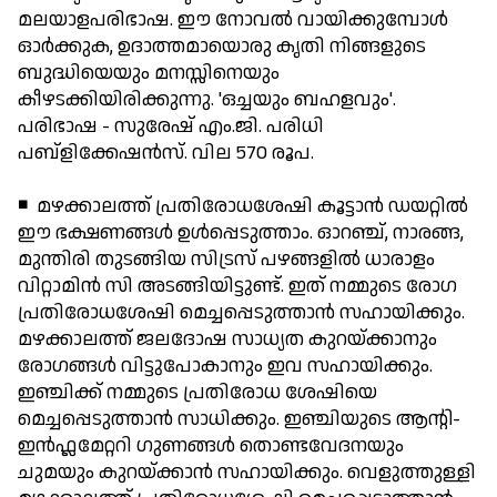
മലയാളപരിഭാഷ. ഈ നോവല്‍ വായിക്കുമ്പോള്‍
ഓര്‍ക്കുക, ഉദാത്തമായൊരു കൃതി നിങ്ങളുടെ
ബുദ്ധിയെയും മനസ്സിനെയും
കീഴടക്കിയിരിക്കുന്നു. 'ഒച്ചയും ബഹളവും'.
പരിഭാഷ - സുരേഷ് എം.ജി. പരിധി
പബ്ളിക്കേഷന്‍സ്. വില 570 രൂപ.
◾ മഴക്കാലത്ത് പ്രതിരോധശേഷി കൂട്ടാന്‍ ഡയറ്റില്‍
ഈ ഭക്ഷണങ്ങള്‍ ഉള്‍പ്പെടുത്താം. ഓറഞ്ച്, നാരങ്ങ,
മുന്തിരി തുടങ്ങിയ സിട്രസ് പഴങ്ങളില്‍ ധാരാളം
വിറ്റാമിന്‍ സി അടങ്ങിയിട്ടുണ്ട്. ഇത് നമ്മുടെ രോഗ
പ്രതിരോധശേഷി മെച്ചപ്പെടുത്താന്‍ സഹായിക്കും.
മഴക്കാലത്ത് ജലദോഷ സാധ്യത കുറയ്ക്കാനും
രോഗങ്ങള്‍ വിട്ടുപോകാനും ഇവ സഹായിക്കും.
ഇഞ്ചിക്ക് നമ്മുടെ പ്രതിരോധ ശേഷിയെ
മെച്ചപ്പെടുത്താന്‍ സാധിക്കും. ഇഞ്ചിയുടെ ആന്റി-
ഇന്‍ഫ്ലമേറ്ററി ഗുണങ്ങള്‍ തൊണ്ടവേദനയും
ചുമയും കുറയ്ക്കാന്‍ സഹായിക്കും. വെളുത്തുള്ളി