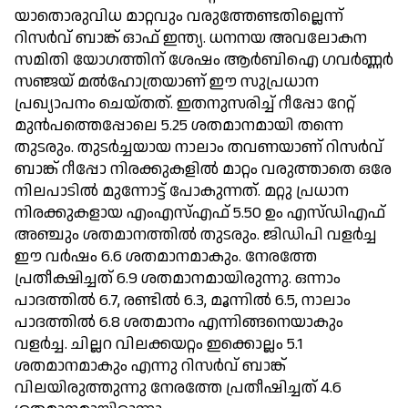
യാതൊരുവിധ മാറ്റവും വരുത്തേണ്ടതില്ലെന്ന്
റിസര്‍വ് ബാങ്ക് ഓഫ് ഇന്ത്യ. ധനനയ അവലോകന
സമിതി യോഗത്തിന് ശേഷം ആര്‍ബിഐ ഗവര്‍ണ്ണര്‍
സഞ്ജയ് മല്‍ഹോത്രയാണ് ഈ സുപ്രധാന
പ്രഖ്യാപനം ചെയ്തത്. ഇതനുസരിച്ച് റീപ്പോ റേറ്റ്
മുന്‍പത്തെപ്പോലെ 5.25 ശതമാനമായി തന്നെ
തുടരും. തുടര്‍ച്ചയായ നാലാം തവണയാണ് റിസര്‍വ്
ബാങ്ക് റീപ്പോ നിരക്കുകളില്‍ മാറ്റം വരുത്താതെ ഒരേ
നിലപാടില്‍ മുന്നോട്ട് പോകുന്നത്. മറ്റു പ്രധാന
നിരക്കുകളായ എംഎസ്എഫ് 5.50 ഉം എസ്ഡിഎഫ്
അഞ്ചും ശതമാനത്തില്‍ തുടരും. ജിഡിപി വളര്‍ച്ച
ഈ വര്‍ഷം 6.6 ശതമാനമാകും. നേരത്തേ
പ്രതീക്ഷിച്ചത് 6.9 ശതമാനമായിരുന്നു. ഒന്നാം
പാദത്തില്‍ 6.7, രണ്ടില്‍ 6.3, മൂന്നില്‍ 6.5, നാലാം
പാദത്തില്‍ 6.8 ശതമാനം എന്നിങ്ങനെയാകും
വളര്‍ച്ച. ചില്ലറ വിലക്കയറ്റം ഇക്കൊല്ലം 5.1
ശതമാനമാകും എന്നു റിസര്‍വ് ബാങ്ക്
വിലയിരുത്തുന്നു നേരത്തേ പ്രതീഷിച്ചത് 4.6