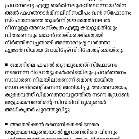
പ്രധാനപ്പെട്ട എണ്ണ ടെര്‍മിനലുകളിലൊന്നായ 'മിന
അല്‍ ഫഹല്‍'ടെര്‍മിനലിന് സമീപം വന്‍ സ്‌ഫോടനം.
സ്‌ഫോടനത്തെ തുടര്‍ന്ന് ഈ ടെര്‍മിനലില്‍
നിന്നുള്ള അസംസ്‌കൃത എണ്ണ കയറ്റുമതിയും
വിതരണവും ഒമാന്‍ താല്ക്കാലികമായി
നിര്‍ത്തിവെച്ചതായി അന്താരാഷ്ട്ര വാര്‍ത്താ
ഏജന്‍സിയായ റോയിട്ടേഴ്‌സ് റിപ്പോര്‍ട്ട് ചെയ്തു.
◾ ഒമാനിലെ ഫഹല്‍ തുറമുഖത്ത് സ്‌ഫോടനം
നടന്നെന്ന റിപ്പോര്‍ട്ടുകള്‍ക്കിടയിലും പ്രവര്‍ത്തനം
സാധാരണ നിലയിലാണെന്ന് ഒമാന്‍ ഓയില്‍
ഡെവലപ്പ്‌മെന്റ് കമ്പനി അറിയിച്ചു. അതേസമയം,
കുവൈത്ത് വിമാനത്താവളത്തില്‍ നടന്ന ഡ്രോണ്‍
ആക്രമണത്തിന്റെ സിസിടിവി ദൃശ്യങ്ങള്‍
അധികൃതര്‍ പുറത്തുവിട്ടു
◾ അമേരിക്കന്‍ സൈനികര്‍ക്ക് നേരെ
ആക്രമണമുണ്ടായാല്‍ ഇറാനെതിരെ വീണ്ടും