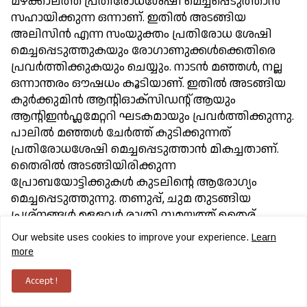
മഴക്കാലത്ത് പ്രതിരോധശേഷി മെച്ചപ്പെടുത്താന്‍
സഹായിക്കുന്ന ഒന്നാണ്. ഇതില്‍ അടങ്ങിയ
അലിസിന്‍ എന്ന സംയുക്തം പ്രതിരോധ ശേഷി
മെച്ചപ്പെടുത്തുകയും രോഗാണുക്കള്‍ക്കെതിരെ
പ്രവര്‍ത്തിക്കുകയും ചെയ്യും. നാടന്‍ മഞ്ഞള്‍, നല്ല
ഒന്നാന്തരം ഔഷധം കൂടിയാണ്. ഇതില്‍ അടങ്ങിയ
കുര്‍ക്കുമിന്‍ ആന്റിഓക്സിഡന്റ് ആയും
ആന്റിഇന്‍ഫ്ലമേറ്ററി ഘടകമായും പ്രവര്‍ത്തിക്കുന്നു.
പാലില്‍ മഞ്ഞള്‍ ചേര്‍ത്ത് കുടിക്കുന്നത്
പ്രതിരോധശേഷി മെച്ചപ്പെടുത്താന്‍ മികച്ചതാണ്.
തൈരില്‍ അടങ്ങിയിരിക്കുന്ന
പ്രോബയോട്ടിക്കുകള്‍ കുടലിന്റെ ആരോഗ്യം
മെച്ചപ്പെടുത്തുന്നു. തണുപ്പ്, ചുമ തുടങ്ങിയ
പ്രശ്നങ്ങള്‍ ഉള്ളവര്‍ രാത്രി സമയത്ത് തൈര്
കഴിക്കുന്നത് ഒഴിവാക്കുന്നത് നല്ലതാണ്.
Our website uses cookies to improve your experience.
Learn
നെല്ലിക്കയില്‍ അടങ്ങിയ വിറ്റാമിന്‍ സി പ്രതിരോധ
more
ശേഷി മെച്ചപ്പടുത്തും. ശരീരത്തിലെ വിഷാംശങ്ങള്‍
നീക്കം ചെയ്യാനും സഹായകരമാണ്. കുരുമുളക്,
Accept !
കറുവപ്പട്ട, ഗ്രാമ്പു തുടങ്ങിയ മസാലകള്‍