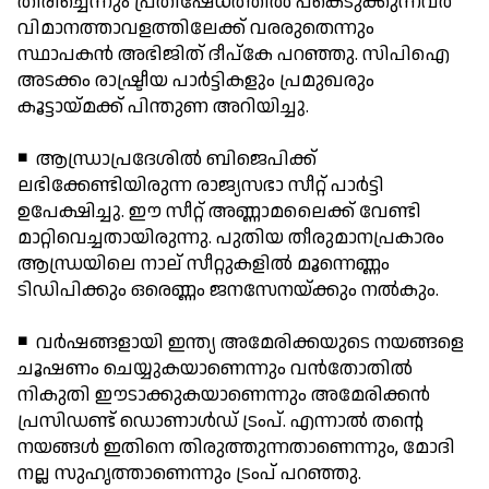
തിരിച്ചെന്നും പ്രതിഷേധത്തില്‍ പങ്കെടുക്കുന്നവര്‍
വിമാനത്താവളത്തിലേക്ക് വരരുതെന്നും
സ്ഥാപകന്‍ അഭിജിത് ദീപ്‌കേ പറഞ്ഞു. സിപിഐ
അടക്കം രാഷ്ട്രീയ പാര്‍ട്ടികളും പ്രമുഖരും
കൂട്ടായ്മക്ക് പിന്തുണ അറിയിച്ചു.
◾ ആന്ധ്രാപ്രദേശില്‍ ബിജെപിക്ക്
ലഭിക്കേണ്ടിയിരുന്ന രാജ്യസഭാ സീറ്റ് പാര്‍ട്ടി
ഉപേക്ഷിച്ചു. ഈ സീറ്റ് അണ്ണാമലൈക്ക് വേണ്ടി
മാറ്റിവെച്ചതായിരുന്നു. പുതിയ തീരുമാനപ്രകാരം
ആന്ധ്രയിലെ നാല് സീറ്റുകളില്‍ മൂന്നെണ്ണം
ടിഡിപിക്കും ഒരെണ്ണം ജനസേനയ്ക്കും നല്‍കും.
◾ വര്‍ഷങ്ങളായി ഇന്ത്യ അമേരിക്കയുടെ നയങ്ങളെ
ചൂഷണം ചെയ്യുകയാണെന്നും വന്‍തോതില്‍
നികുതി ഈടാക്കുകയാണെന്നും അമേരിക്കന്‍
പ്രസിഡണ്ട് ഡൊണാള്‍ഡ് ട്രംപ്. എന്നാല്‍ തന്റെ
നയങ്ങള്‍ ഇതിനെ തിരുത്തുന്നതാണെന്നും, മോദി
നല്ല സുഹൃത്താണെന്നും ട്രംപ് പറഞ്ഞു.