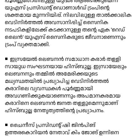
പൂര്‍ണ്ണതോതിലുള്ള യുദ്ധം ആരംഭിക്കുമെന്ന്
യുഎസ് പ്രസിഡന്റ് ഡൊണാള്‍ഡ് ട്രംപിന്റെ
ശക്തമായ മുന്നറിയിപ്പ്. നിലവിലുള്ള താല്‍ക്കാലിക
വെടിനിര്‍ത്തല്‍ അവസാനിപ്പിച്ച് സൈനിക
നടപടികളിലേക്ക് കടക്കാനുള്ള തന്റെ ഏക 'റെഡ്
ലൈന്‍' യുഎസ് സൈനികരുടെ ജീവനാണെന്നും
ട്രംപ് വ്യക്തമാക്കി.
◾ ഇസ്രയേല്‍ ലെബനന്‍ സമാധാന കരാര്‍ തള്ളി
സായുധ സംഘടനയായ ഹിസ്ബുല്ല. ഇസ്രായേലും
ലെബനനും തമ്മില്‍ അമേരിക്കയുടെ
മധ്യസ്ഥതയില്‍ പ്രഖ്യാപിച്ച വെടിനിര്‍ത്തല്‍
കരാറിലെ വ്യവസ്ഥകള്‍ പൂര്‍ണ്ണമായി
അവഗണിക്കുകയാണെന്നും അപമാനകരമായ
കരാറിനെ ലെബനന്‍ ജനത തള്ളുമെന്നുമാണ്
ഹിസ്ബുല്ല നേതൃത്വത്തിന്റെ പ്രഖ്യാപനം.
◾ ചൈനീസ് പ്രസിഡന്റ് ഷി ജിന്‍പിങ്
ഉത്തരകൊറിയന്‍ നേതാവ് കിം ജോങ് ഉന്നിനെ