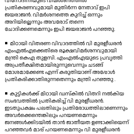
വിനോദിനിയുടെ വിമര്‍ശനത്തില്‍
പ്രതികരണവുമായി മുതിര്‍ന്ന നേതാവ് ഇപി
ജയരാജന്‍. വിമര്‍ശനത്തെ കുറിച്ച് ഒന്നും
അറിയില്ലെന്നും അവരോട് തന്നെ
ചോദിക്കണമെന്നും ഇപി ജയരാജന്‍ പറഞ്ഞു.
◾ മിഠായി വിതരണ വിവാദത്തില്‍ വി മുരളീധരന്‍
എംഎല്‍എക്കെതിരെ രൂക്ഷവിമര്‍ശനവുമായി
മന്ത്രി കെഎ തുളസി. എംഎല്‍എയുടെ പ്രവൃത്തി
അപ്രതീക്ഷിതമായിരുന്നുവെന്നും ചടങ്ങ്
മോശമാക്കേണ്ട എന്ന് കരുതിയാണ് അപ്പോള്‍
പ്രതികരിക്കാതിരുന്നതെന്നും മന്ത്രി പറഞ്ഞു .
◾ കുട്ടികള്‍ക്ക് മിഠായി ഡസ്‌കില്‍ വിതറി നല്‍കിയ
സംഭവത്തില്‍ പ്രതികരിച്ച് വി മുരളീധരന്‍.
ഇടതുപക്ഷം പലതിലും പ്രതിരോധത്തിലാണെന്നും
അവര്‍ക്കെന്തെങ്കിലും പറയണമെന്നും
ജനങ്ങള്‍ക്കിടയില്‍ താന്‍ ജാതീയത ഉണ്ടാക്കിയെന്ന്
പറഞ്ഞവര്‍ മാപ്പ് പറയണമെന്നും വി മുരളീധരന്‍