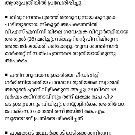
ആശുപത്രിയില്‍ പ്രവേശിപ്പിച്ചു.
◾ തിരുവനന്തപുരത്ത് തെരുവുനായ കുറുകെ
ചാടിയുണ്ടായ സ്‌കൂട്ടര്‍ അപകടത്തില്‍
വി.എസ്.എസ്.സി.യിലെ ഗവേഷക വിദ്യാര്‍ത്ഥിയായ
അതുല്‍ (26) മരിച്ചു. സ്‌കൂട്ടറിന്റെ പിന്നിലിരുന്ന
അമ്മ ജിഷയ്ക്ക് പരിക്കേറ്റു. തുമ്പ ശാന്തിനഗര്‍
മാര്‍ക്കറ്റിന് സമീപം ഇന്നലെ രാത്രിയായിരുന്നു
അപകടം.
◾ പതിനാറുവയസുകാരിയെ പീഡിപ്പിച്ച്
ഗര്‍ഭിണിയാക്കിയ പാറശാല മുരിയങ്കര സ്വദേശി
അരുണ്‍ എന്ന് വിളിക്കുന്ന അച്ചു( 29)വിനെ 58
വര്‍ഷം കഠിനതടവിനും രണ്ട് ലക്ഷം രൂപ പിഴ
ഒടുക്കുവാനും വിധിച്ചു. നെയ്യാറ്റിന്‍കര അതിവേഗ
പോക്സോ കോടതി ഒന്ന് ജഡ്ജി കെ. എം.
സുജയാണ് പ്രതിയെ ശിക്ഷിച്ചത്.
◾ പാലക്കാട് മണ്ണാര്‍ക്കാട് ഓടിക്കൊണ്ടിരുന്ന