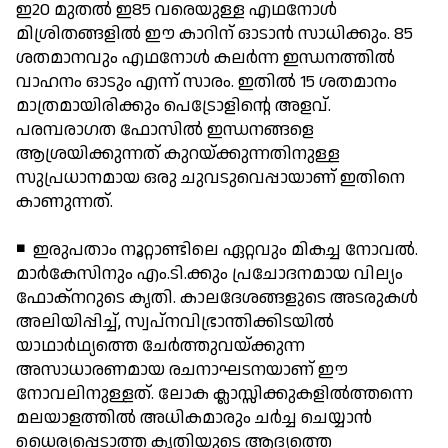
ഇ20 മുതല്‍ ഇ85 വരെയുള്ള എഥനോള്‍
മിശ്രിതങ്ങളില്‍ ഈ കാറിന് ഓടാന്‍ സാധിക്കും. 85
ശതമാനവും എഥനോള്‍ കലര്‍ന്ന ഇന്ധനത്തില്‍
വാഹനം ഓടും എന്ന് സാരം. ഇതില്‍ 15 ശതമാനം
മാത്രമായിരിക്കും പെട്രോളിന്റെ അളവ്.
പരമ്പരാഗത ഫോസില്‍ ഇന്ധനങ്ങളെ
ആശ്രയിക്കുന്നത് കുറയ്ക്കുന്നതിനുള്ള
സുപ്രധാനമായ ഒരു ചുവടുവെപ്പായാണ് ഇതിനെ
കാണുന്നത്.
◾ ഇരുപതാം നൂറ്റാണ്ടിലെ ഏറ്റവും മികച്ച നോവല്‍.
മാര്‍കേസിനും എം.ടി.ക്കും പ്രചോദനമായ വില്യം
ഫോക്നറുടെ കൃതി. കാലദേശങ്ങളുടെ അടരുകള്‍
അലിയിപ്പിച്ച്, സ്വപ്നവിഭ്രാന്തിക്കിടയില്‍
യാഥാര്‍ഥ്യത്തെ ചേര്‍ത്തുവയ്ക്കുന്ന
അസാധാരണമായ രചനാഘടനയാണ് ഈ
നോവലിനുള്ളത്. ലോക ക്ലാസ്സിക്കുകളില്‍ത്തന്നെ
മലയാളത്തില്‍ അധികമാരും ചര്‍ച്ച ചെയ്യാന്‍
ധൈര്യപ്പെടാത്ത കൃതിയുടെ ആദ്യത്തെ