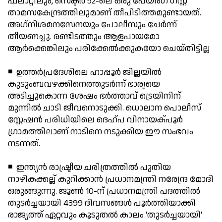
ഫ്‌ലാറ്റിലും, സെക്ടര്‍ 52-ലെ ഒരു പേയിംഗ് ഗസ്റ്റ്
താമസകേന്ദ്രത്തിലുമാണ് തീപിടിത്തമുണ്ടായത്.
അഗ്‌നിശമനസേനയും പോലീസും ചേര്‍ന്ന്
തീയണച്ചു. രണ്ടിടത്തും ആളപായമോ
ആര്‍ക്കെങ്കിലും പരിക്കേല്‍ക്കുകയോ ചെയ്തിട്ടില്ല
◾ ഉത്തര്‍പ്രദേശിലെ ഹാപ്പൂര്‍ ജില്ലയില്‍
കുടുംബവഴക്കിനെത്തുടര്‍ന്ന് ഭാര്യയെ
അടിച്ചുകൊന്ന ശേഷം ഭര്‍ത്താവ് ട്രെയിനിന്
മുന്നില്‍ ചാടി ജീവനൊടുക്കി. ധൊലാന പൊലീസ്
സ്റ്റേഷന്‍ പരിധിയിലെ ദെഹ്പ വിനായക്പൂര്‍
ഗ്രാമത്തിലാണ് നാടിനെ നടുക്കിയ ഈ സംഭവം
നടന്നത്.
◾ ഇന്ത്യന്‍ രാഷ്ട്രീയ ചരിത്രത്തില്‍ പുതിയ
നാഴികക്കല്ല് കുറിക്കാന്‍ പ്രധാനമന്ത്രി നരേന്ദ്ര മോദി
ഒരുങ്ങുന്നു. ജൂണ്‍ 10-ന് പ്രധാനമന്ത്രി പദത്തില്‍
തുടര്‍ച്ചയായി 4399 ദിവസങ്ങള്‍ പൂര്‍ത്തിയാക്കി
രാജ്യത്ത് ഏറ്റവും കൂടുതല്‍ കാലം 'തുടര്‍ച്ചയായി'