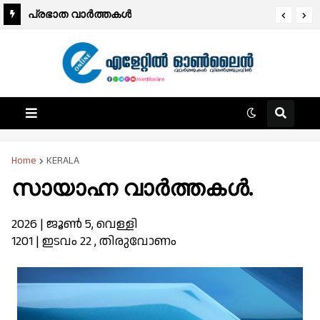
പ്രഭാത വാർത്തകൾ
Home
KERALA
സായാഹ്ന വാര്‍ത്തകള്‍.
2026 | ജൂണ്‍ 5, വെള്ളി
1201 | ഇടവം 22 , തിരുവോണം