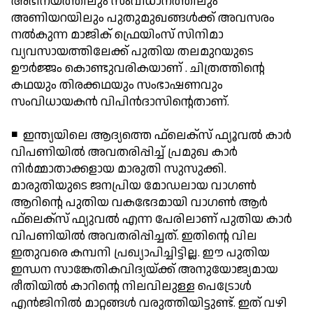
അഭിനയത്തിലും സംവിധാനത്തിലും
അണിയറയിലും പുതുമുഖങ്ങള്‍ക്ക് അവസരം
നല്‍കുന്ന മാജിക് ഫ്രെയിംസ് സിനിമാ
വ്യവസായത്തിലേക്ക് പുതിയ തലമുറയുടെ
ഊര്‍ജ്ജം കൊണ്ടുവരികയാണ് . ചിത്രത്തിന്റെ
കഥയും തിരക്കഥയും സംഭാഷണവും
സംവിധായകന്‍ വിപിന്‍ദാസിന്റെതാണ്.
◾ ഇന്ത്യയിലെ ആദ്യത്തെ ഫ്‌ലെക്‌സ് ഫ്യൂവല്‍ കാര്‍
വിപണിയില്‍ അവതരിപ്പിച്ച് പ്രമുഖ കാര്‍
നിര്‍മ്മാതാക്കളായ മാരുതി സുസുക്കി.
മാരുതിയുടെ ജനപ്രിയ മോഡലായ വാഗണ്‍
ആറിന്റെ പുതിയ വകഭേദമായി വാഗണ്‍ ആര്‍
ഫ്‌ലെക്‌സ് ഫ്യുവല്‍ എന്ന പേരിലാണ് പുതിയ കാര്‍
വിപണിയില്‍ അവതരിപ്പിച്ചത്. ഇതിന്റെ വില
ഇതുവരെ കമ്പനി പ്രഖ്യാപിച്ചിട്ടില്ല. ഈ പുതിയ
ഇന്ധന സാങ്കേതികവിദ്യയ്ക്ക് അനുയോജ്യമായ
രീതിയില്‍ കാറിന്റെ നിലവിലുള്ള പെട്രോള്‍
എന്‍ജിനില്‍ മാറ്റങ്ങള്‍ വരുത്തിയിട്ടുണ്ട്. ഇത് വഴി