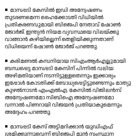
◾ മാസപ്പടി കേസില്‍ ഇഡി അന്വേഷണം
തുടരണമെന്ന ഹൈക്കോടതി വിധിയില്‍
പ്രതികരണവുമായി ബിജെപി നേതാവ് ഷോണ്‍
ജോര്‍ജ്. ഇന്ത്യന്‍ നിയമ വ്യവസ്ഥയെ വിലയ്ക്കു
വാങ്ങാന്‍ കഴിയില്ലെന്ന് തെളിയിക്കുന്നതാണ്
വിധിയെന്ന് ഷോണ്‍ ജോര്‍ജ് പറഞ്ഞു.
◾ കരിമണല്‍ കമ്പനിയായ സിഎംആര്‍എല്ലുമായി
ബന്ധപ്പെട്ട മാസപ്പടി കേസിന് പിന്നില്‍ വലിയ
അഴിമതിയാണ് നടന്നിട്ടുള്ളതെന്നും ഇക്കാര്യം
ഇപ്പോള്‍ കോടതിക്ക് ബോധ്യപ്പെട്ടിട്ടുണ്ടെന്നും മാത്യു
കുഴല്‍നാടന്‍ എംഎല്‍എ. കേസില്‍ വിജിലന്‍സ്
അന്വേഷണമോ സിബിഐ അന്വേഷണമോ
വന്നാല്‍ പിണറായി വിജയന്‍ പ്രതിയാകുമെന്നും
അദ്ദേഹം പറഞ്ഞു.
◾ മാസപ്പടി കേസ് അട്ടിമറിക്കാന്‍ യുഡിഎഫ്
ശ്രമിക്കുന്നുവെന്ന് ബിജെപി മുന്‍ സംസ്ഥാന