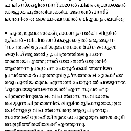
ഫിലിം സ്‌കൂളില്‍ നിന്ന് 2020 ല്‍ ഫിലിം പ്രൊഡക്ഷന്‍
ഡിപ്ലോമ പൂര്‍ത്തിയാക്കിയ ജേസണ്‍ പിന്നീട്
ലണ്ടനില്‍ തിരക്കഥാരചനയില്‍ ബിഎയും ചെയ്തു.
◾ പുതുമുഖങ്ങള്‍ക്ക് പ്രാധാന്യം നല്‍കി ലിസ്റ്റിന്‍
സ്റ്റീഫന്‍ - വിപിന്‍ദാസ് കൂട്ടുകെട്ടില്‍ ഒരുങ്ങുന്ന
'സന്തോഷ് ട്രോഫി'യുടെ സെക്കന്‍ഡ് ഷെഡ്യൂള്‍
ഷൂട്ടിംഗ് ആരെഭിച്ചു. ചിത്രത്തിലെ പ്രധാന
താരമായി എത്തുന്നത് ജോമോന്‍ ജ്യോതിര്‍
ആണെന്ന പ്രഖ്യാപന പോസ്റ്റര്‍ കൂടി അണിയറ
പ്രവര്‍ത്തകര്‍ പുറത്തുവിട്ടു. 'സന്തോഷ് ട്രോഫി' ക്ക്
ഒരു പുതിയ മുഖം എന്നാണ് പോസ്റ്ററില്‍ പറയുന്നത്.
'ഗുരുവായൂരമ്പലനടയില്‍' എന്ന സൂപ്പര്‍ ഹിറ്റ്
ചിത്രത്തിനുശേഷം വിപിന്‍ദാസ് സംവിധാനം
ചെയ്യുന്ന ചിത്രമാണിത്. ലിസ്റ്റിന്‍ സ്റ്റീഫനുമായുള്ള
ചേര്‍ന്നുള്ള വിപിന്‍ദാസിന്റെ ആദ്യ ചിത്രവും.
സന്തോഷ് ട്രോഫിയിലൂടെ 60 പുതുമുഖങ്ങള്‍ കൂടി
വെള്ളിത്തിരയിലേക്ക് എത്തുന്നു.