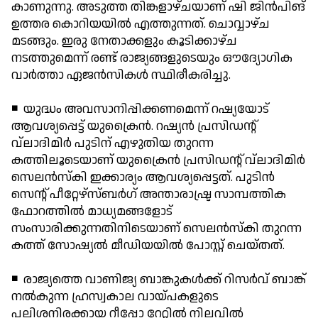
കാണുന്നു. അടുത്ത തിങ്കളാഴ്ചയാണ് ഷി ജിന്‍പിങ്
ഉത്തര കൊറിയയില്‍ എത്തുന്നത്. ചൊവ്വാഴ്ച
മടങ്ങും. ഇരു നേതാക്കളും കൂടിക്കാഴ്ച
നടത്തുമെന്ന് രണ്ട് രാജ്യങ്ങളുടെയും ഔദ്യോഗിക
വാര്‍ത്താ ഏജന്‍സികള്‍ സ്ഥിരീകരിച്ചു.
◾ യുദ്ധം അവസാനിപ്പിക്കണമെന്ന് റഷ്യയോട്
ആവശ്യപ്പെട്ട് യുക്രൈന്‍. റഷ്യന്‍ പ്രസിഡന്റ്
വ്ലാദിമിര്‍ പുടിന് എഴുതിയ തുറന്ന
കത്തിലൂടെയാണ് യുക്രൈന്‍ പ്രസിഡന്റ് വ്ലാദിമിര്‍
സെലന്‍സ്‌കി ഇക്കാര്യം ആവശ്യപ്പെട്ടത്. പുടിന്‍
സെന്റ് പീറ്റേഴ്സ്ബര്‍ഗ് അന്താരാഷ്ട്ര സാമ്പത്തിക
ഫോറത്തില്‍ മാധ്യമങ്ങളോട്
സംസാരിക്കുന്നതിനിടെയാണ് സെലന്‍സ്‌കി തുറന്ന
കത്ത് സോഷ്യല്‍ മീഡിയയില്‍ പോസ്റ്റ് ചെയ്തത്.
◾ രാജ്യത്തെ വാണിജ്യ ബാങ്കുകള്‍ക്ക് റിസര്‍വ് ബാങ്ക്
നല്‍കുന്ന ഹ്രസ്വകാല വായ്പകളുടെ
പലിശനിരക്കായ റീപ്പോ റേറ്റില്‍ നിലവില്‍