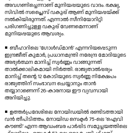
അവഗണിച്ചെന്നാണ് മുനിയപ്പയുടെ വാദം. ഭക്ഷ്യ,
സിവില്‍ സപ്ലൈസ് വകുപ്പ് ആണ് മുനിയപ്പയ്ക്ക്
നല്‍കിയിരുന്നത്. എന്നാല്‍ സീനിയോറിറ്റി
പരിഗണിച്ചുള്ള വകുപ്പ് വേണമെന്നാണ്
മുനിയപ്പയുടെ ആവശ്യം.
◾ ബീഹാറിലെ 'ഗോള്‍ഡ്മാന്‍' എന്നറിയപ്പെടുന്ന
ഇന്ദ്രജീത് കുമാര്‍, പ്രധാനമന്ത്രി നരേന്ദ്ര മോദിയുടെ
അഭ്യര്‍ത്ഥന മാനിച്ച് സ്വര്‍ണ്ണം വാങ്ങുന്നത്
താല്‍ക്കാലികമായി നിര്‍ത്തി. രാജ്യതാല്‍പ്പര്യം
മാനിച്ച് തന്റെ 12 കോടിയുടെ സ്വര്‍ണ്ണ നിക്ഷേപം
രാജ്യത്തിന് സംഭാവന ചെയ്യാനും താന്‍
തയ്യാറാണെന്ന് 26-കാരനായ ഈ വ്യവസായി
അറിയിച്ചു.
◾ ഉത്തര്‍പ്രദേശിലെ നോയിഡയില്‍ രണ്ടിടത്തായി
വന്‍ തീപിടിത്തം. നോയിഡ സെക്ടര്‍ 75-ലെ 'ഐവി
കൗണ്ടി' എന്ന ആഡംബര പാര്‍പ്പിട സമുച്ചയത്തിലെ