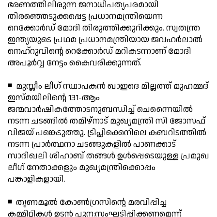
ഭരണത്തിലിരുന്ന ജനാധിപത്യപരമായി
തിരഞ്ഞെടുക്കപ്പെട്ട പ്രധാനമന്ത്രിയെന്ന
റെക്കോര്‍ഡ് മോദി തിരുത്തിക്കുറിക്കും. സ്വതന്ത്ര
ഇന്ത്യയുടെ പ്രഥമ പ്രധാനമന്ത്രിയായ ജവഹര്‍ലാല്‍
നെഹ്റുവിന്റെ റെക്കോര്‍ഡ് മറികടന്നാണ് മോദി
അപൂര്‍വ്വ നേട്ടം കൈവരിക്കുന്നത്.
◾ മുസ്ലീം ലീഗ് സ്ഥാപകന്‍ ഖാഇദെ മില്ലത്ത് മുഹമ്മദ്
ഇസ്മയിലിന്റെ 131-ആം
ജന്മവാര്‍ഷികത്തോടനുബന്ധിച്ച് ചെന്നൈയില്‍
നടന്ന ചടങ്ങില്‍ തമിഴ്‌നാട് മുഖ്യമന്ത്രി സി ജോസഫ്
വിജയ് പങ്കെടുത്തു. ട്രിപ്ലിക്കെനിലെ കബറിടത്തില്‍
നടന്ന പ്രാര്‍ത്ഥനാ ചടങ്ങുകളില്‍ പാണക്കാട്
സാദിഖലി ശിഹാബ് തങ്ങള്‍ ഉള്‍പ്പെടെയുള്ള പ്രമുഖ
ലീഗ് നേതാക്കളും മുഖ്യമന്ത്രിക്കൊപ്പം
പങ്കാളികളായി.
◾ തൃണമൂല്‍ കോണ്‍ഗ്രസിന്റെ മരവിപ്പിച്ച
കമ്മിറ്റികള്‍ ഉടന്‍ പുന:സംഘടിപ്പിക്കണമെന്ന്