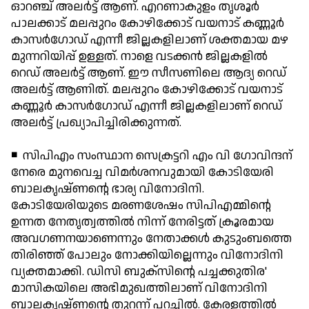
ഓറഞ്ച് അലര്‍ട്ട് ആണ്. എറണാകുളം തൃശൂര്‍
പാലക്കാട് മലപ്പുറം കോഴിക്കോട് വയനാട് കണ്ണൂര്‍
കാസര്‍ഗോഡ് എന്നീ ജില്ലകളിലാണ് ശക്തമായ മഴ
മുന്നറിയിപ്പ് ഉള്ളത്. നാളെ വടക്കന്‍ ജില്ലകളില്‍
റെഡ് അലര്‍ട്ട് ആണ്. ഈ സീസണിലെ ആദ്യ റെഡ്
അലര്‍ട്ട് ആണിത്. മലപ്പുറം കോഴിക്കോട് വയനാട്
കണ്ണൂര്‍ കാസര്‍ഗോഡ് എന്നീ ജില്ലകളിലാണ് റെഡ്
അലര്‍ട്ട് പ്രഖ്യാപിച്ചിരിക്കുന്നത്.
◾ സിപിഎം സംസ്ഥാന സെക്രട്ടറി എം വി ഗോവിന്ദന്
നേരെ മുനവെച്ച വിമര്‍ശനവുമായി കോടിയേരി
ബാലകൃഷ്ണന്റെ ഭാര്യ വിനോദിനി.
കോടിയേരിയുടെ മരണശേഷം സിപിഎമ്മിന്റെ
ഉന്നത നേതൃത്വത്തില്‍ നിന്ന് നേരിട്ടത് ക്രൂരമായ
അവഗണനയാണെന്നും നേതാക്കള്‍ കുടുംബത്തെ
തിരിഞ്ഞ് പോലും നോക്കിയില്ലെന്നും വിനോദിനി
വ്യക്തമാക്കി. ഡിസി ബുക്‌സിന്റെ പച്ചക്കുതിര'
മാസികയിലെ അഭിമുഖത്തിലാണ് വിനോദിനി
ബാലകൃഷ്ണന്റെ തുറന്ന് പറച്ചില്‍. കേരളത്തില്‍