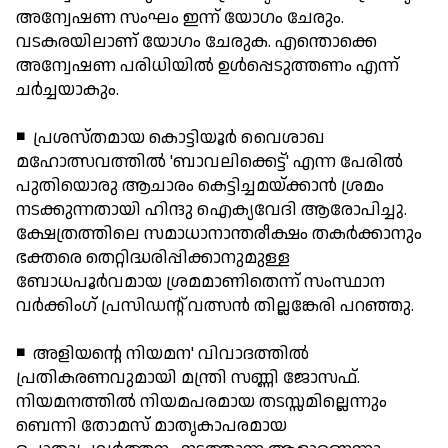
അന്വേഷണ സംഘം ഇന്ന് യോഗം ചേരും.
വടകരയിലാണ് യോഗം ചേരുക. എന്തൊക്കെ
അന്വേഷണ പരിധിയില്‍ ഉള്‍പ്പെടുത്തണം എന്ന്
ചര്‍ച്ചയാകും.
◾ പ്രശസ്തമായ കൊട്ടിയൂര്‍ വൈശാഖ
മഹോത്സവത്തില്‍ 'ബാവലിക്കെട്ട്' എന്ന പേരില്‍
പുതിയൊരു ആചാരം കെട്ടിച്ചമയ്ക്കാന്‍ ശ്രമം
നടക്കുന്നതായി ഹിന്ദു ഐക്യവേദി ആരോപിച്ചു.
ക്ഷേത്രത്തിലെ സമാധാനാന്തരീക്ഷം തകര്‍ക്കാനും
ഭക്തരെ തെറ്റിദ്ധരിപ്പിക്കാനുമുള്ള
ബോധപൂര്‍വമായ ശ്രമമാണിതെന്ന് സംസ്ഥാന
വര്‍ക്കിംഗ് പ്രസിഡന്റ് വത്സന്‍ തില്ലങ്കേരി പറഞ്ഞു.
◾ അളിയന്റെ നിയമന' വിവാദത്തില്‍
പ്രതികരണവുമായി മന്ത്രി സണ്ണി ജോസഫ്.
നിയമനത്തില്‍ നിയമപരമായ തടസ്സമില്ലെന്നും
ബെന്നി തോമസ് മാതൃകാപരമായ