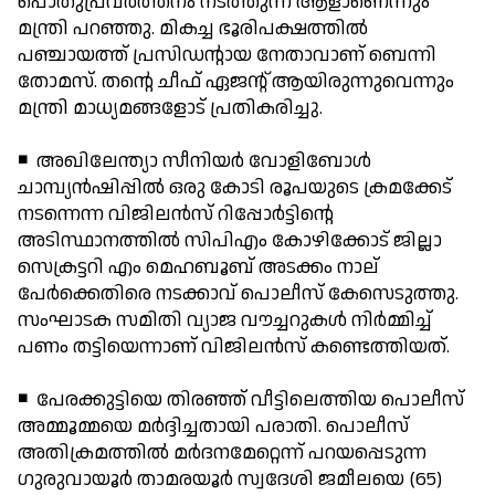
പൊതുപ്രവര്‍ത്തനം നടത്തുന്ന ആളാണെന്നും
മന്ത്രി പറഞ്ഞു. മികച്ച ഭൂരിപക്ഷത്തില്‍
പഞ്ചായത്ത് പ്രസിഡന്റായ നേതാവാണ് ബെന്നി
തോമസ്. തന്റെ ചീഫ് ഏജന്റ് ആയിരുന്നുവെന്നും
മന്ത്രി മാധ്യമങ്ങളോട് പ്രതികരിച്ചു.
◾ അഖിലേന്ത്യാ സീനിയര്‍ വോളിബോള്‍
ചാമ്പ്യന്‍ഷിപ്പില്‍ ഒരു കോടി രൂപയുടെ ക്രമക്കേട്
നടന്നെന്ന വിജിലന്‍സ് റിപ്പോര്‍ട്ടിന്റെ
അടിസ്ഥാനത്തില്‍ സിപിഎം കോഴിക്കോട് ജില്ലാ
സെക്രട്ടറി എം മെഹബൂബ് അടക്കം നാല്
പേര്‍ക്കെതിരെ നടക്കാവ് പൊലീസ് കേസെടുത്തു.
സംഘാടക സമിതി വ്യാജ വൗച്ചറുകള്‍ നിര്‍മ്മിച്ച്
പണം തട്ടിയെന്നാണ് വിജിലന്‍സ് കണ്ടെത്തിയത്.
◾ പേരക്കുട്ടിയെ തിരഞ്ഞ് വീട്ടിലെത്തിയ പൊലീസ്
അമ്മൂമ്മയെ മര്‍ദ്ദിച്ചതായി പരാതി. പൊലീസ്
അതിക്രമത്തില്‍ മര്‍ദനമേറ്റെന്ന് പറയപ്പെടുന്ന
ഗുരുവായൂര്‍ താമരയൂര്‍ സ്വദേശി ജമീലയെ (65)