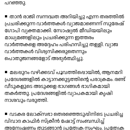
പറഞ്ഞു.
◾ താന്‍ രാജി സന്നദ്ധത അറിയിച്ചു എന്ന തരത്തില്‍
പ്രചരിക്കുന്ന വാര്‍ത്തകള്‍ വ്യാജമാണെന്ന് സുരേഷ്
ഗോപി വ്യക്തമാക്കി. സോഷ്യല്‍ മീഡിയയിലും
മാധ്യമങ്ങളിലും പ്രചരിക്കുന്ന ഇത്തരം
വാര്‍ത്തകളെ അദ്ദേഹം പരിഹസിച്ചു തള്ളി. വ്യാജ
വാര്‍ത്തകള്‍ വിശ്വസിക്കരുതെന്നും
പൊതുജനങ്ങളോട് അഭ്യര്‍ത്ഥിച്ചു.
◾ മലപ്പുറം വഴിക്കടവ് പൂവത്തിപ്പൊയില്‍, ആനമറി
പ്രദേശങ്ങളില്‍ കാട്ടാനക്കുട്ടത്തിന്റെ പരാക്രമം. രണ്ട്
വീടുകളുടെ അടുക്കള ഭാഗങ്ങള്‍ ഭാഗികമായി
തകര്‍ത്തു. പ്രദേശങ്ങളില്‍ വ്യാപകമായി കൃഷി
നാശവും വരുത്തി.
◾ വടകര ലോക്‌സഭാ തെരഞ്ഞെടുപ്പിനിടെ പ്രചരിച്ച
വിവാദ കാഫിര്‍ സ്‌ക്രീന്‍ ഷോട്ട് സംബന്ധിച്ച്
അന്വേഷണം തുടങ്ങാന്‍ പ്രത്യേക സംഘം. പ്രത്യേക