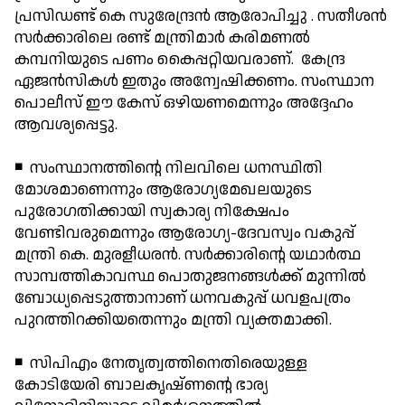
പ്രസിഡണ്ട് കെ സുരേന്ദ്രന്‍ ആരോപിച്ചു . സതീശന്‍
സര്‍ക്കാരിലെ രണ്ട് മന്ത്രിമാര്‍ കരിമണല്‍
കമ്പനിയുടെ പണം കൈപ്പറ്റിയവരാണ്. കേന്ദ്ര
ഏജന്‍സികള്‍ ഇതും അന്വേഷിക്കണം. സംസ്ഥാന
പൊലീസ് ഈ കേസ് ഒഴിയണമെന്നും അദ്ദേഹം
ആവശ്യപ്പെട്ടു.
◾ സംസ്ഥാനത്തിന്റെ നിലവിലെ ധനസ്ഥിതി
മോശമാണെന്നും ആരോഗ്യമേഖലയുടെ
പുരോഗതിക്കായി സ്വകാര്യ നിക്ഷേപം
വേണ്ടിവരുമെന്നും ആരോഗ്യ-ദേവസ്വം വകുപ്പ്
മന്ത്രി കെ. മുരളീധരന്‍. സര്‍ക്കാരിന്റെ യഥാര്‍ത്ഥ
സാമ്പത്തികാവസ്ഥ പൊതുജനങ്ങള്‍ക്ക് മുന്നില്‍
ബോധ്യപ്പെടുത്താനാണ് ധനവകുപ്പ് ധവളപത്രം
പുറത്തിറക്കിയതെന്നും മന്ത്രി വ്യക്തമാക്കി.
◾ സിപിഎം നേതൃത്വത്തിനെതിരെയുള്ള
കോടിയേരി ബാലകൃഷ്ണന്റെ ഭാര്യ