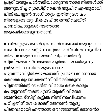
പ്രക്രിയയും പൂര്‍ത്തിയാക്കുന്നതോടെ നിങ്ങള്‍ക്ക്
അനുവദിച്ച ക്രെഡിറ്റ് ലൈന്‍ യു.പി.ഐ-യുമായി
ലിങ്ക് ചെയ്യാന്‍ സാധിക്കും. ഇതിനുശേഷം
നിങ്ങളുടെ യു.പി.ഐ പിന്‍ സെറ്റ് ചെയ്ത്
പണമിടപാടുകള്‍ നടത്താന്‍
ആരംഭിക്കാവുന്നതാണ്.
◾ വിജയ്യുടെ മകന്‍ ജേസണ്‍ സഞ്ജയ് ആദ്യമായി
സംവിധാനം ചെയ്യുന്ന ചിത്രമാണ് 'സിഗ്മ'. സുന്ദീപ്
കിഷന്‍ ആണ് നായകന്‍. ചിത്രത്തിന്റെ
ചിത്രീകരണം നേരത്തെ പൂര്‍ത്തിയായിരുന്നു.
ഇപ്പോഴിതാ സിഗ്മയുടെ ഗാനം
പുറത്തുവിട്ടിരിക്കുകയാണ്. പ്രമുഖ ബാനറായ
ലൈക്ക പ്രൊഡക്ഷന്‍സ് നിര്‍മ്മിക്കുന്ന
ചിത്രത്തിന്റെ സംഗീത വിഭാഗം കൈകാര്യം
ചെയ്യുന്നത് തമന്‍ എസ് ആണ്. വിദേശ
യൂണിവേഴ്സിറ്റികളില്‍ നിന്ന് സംവിധാനം
പഠിച്ചതിന് ശേഷമാണ് ജേസണ്‍ ആദ്യ
ചിത്രവുമായി എത്താന്‍ ഒരുങ്ങുന്നത്. ടൊറന്റോ