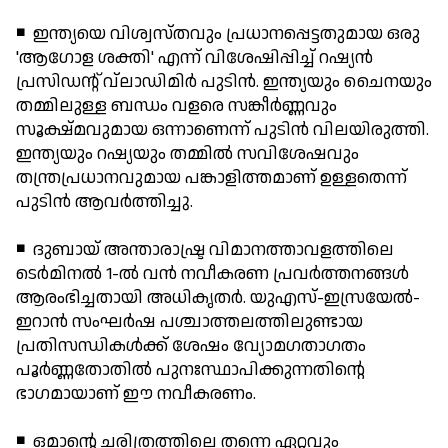
◾ ഇന്ത്യയെ വിശ്വസ്തവും പ്രധാനപ്പെട്ടതുമായ ഒരു
'ആഗോള ശക്തി' എന്ന് വിശേഷിപ്പിച്ച് റഷ്യന്‍
പ്രസിഡന്റ് വ്‌ലാഡിമിര്‍ പുടിന്‍. ഇന്ത്യയും ചൈനയും
തമ്മിലുള്ള ബന്ധം വളരെ സങ്കീര്‍ണ്ണവും
സൂക്ഷ്മവുമായ ഒന്നാണെന്ന് പുടിന്‍ വിലയിരുത്തി.
ഇന്ത്യയും റഷ്യയും തമ്മില്‍ സവിശേഷവും
തന്ത്രപ്രധാനവുമായ പങ്കാളിത്തമാണ് ഉള്ളതെന്ന്
പുടിന്‍ ആവര്‍ത്തിച്ചു.
◾ ദുബായ് അന്താരാഷ്ട്ര വിമാനത്താവളത്തിലെ
ടെര്‍മിനല്‍ 1-ല്‍ വന്‍ നവീകരണ പ്രവര്‍ത്തനങ്ങള്‍
ആരംഭിച്ചതായി അധികൃതര്‍. യുഎസ്-ഇസ്രയേല്‍-
ഇറാന്‍ സംഘര്‍ഷ പശ്ചാത്തലത്തിലുണ്ടായ
പ്രതിസന്ധികള്‍ക്ക് ശേഷം വ്യോമഗതാഗതം
പൂര്‍ണ്ണതോതില്‍ പുനഃസ്ഥാപിക്കുന്നതിന്റെ
ഭാഗമായാണ് ഈ നവീകരണം.
◾ ഒമാന്റെ ചരിത്രത്തിലെ തന്നെ ഏറ്റവും