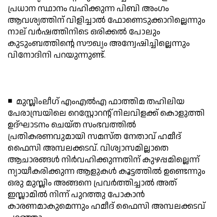
പ്രധാന സ്ഥാനം വഹിക്കുന്ന പിബി അംഗം
ആവശ്യത്തിന് വിളിച്ചാല്‍ ഫോണെടുക്കാറില്ലെന്നും
നാല് വര്‍ഷത്തിനിടെ ഒരിക്കല്‍ പോലും
കുടുംബത്തിന്റെ സൗഖ്യം അന്വേഷിച്ചില്ലെന്നും
വിനോദിനി പറയുന്നുണ്ട്.
◾ മുസ്ലിംലീഗ് എംഎല്‍എ ഫാത്തിമ തഹിലിയ
പേരാമ്പ്രയിലെ റെസ്റ്റോറന്റ് നിലവിളക്ക് കൊളുത്തി
ഉദ്ഘാടനം ചെയ്ത സംഭവത്തില്‍
പ്രതികരണവുമായി സമസ്ത നേതാവ് ഹമീദ്
ഫൈസി അമ്പലക്കടവ്. വിശ്വാസമില്ലാതെ
ആചാരങ്ങള്‍ നിര്‍വഹിക്കുന്നതിന് കുഴപ്പമില്ലെന്ന്
ന്യായീകരിക്കുന്ന ആളുകള്‍ കൂട്ടത്തില്‍ ഉണ്ടെന്നും
ഒരു മുസ്ലിം അങ്ങനെ പ്രവര്‍ത്തിച്ചാല്‍ അത്
ഇസ്ലാമില്‍ നിന്ന് പുറത്തു പോകാന്‍
കാരണമാകുമെന്നും ഹമീദ് ഫൈസി അമ്പലക്കടവ്