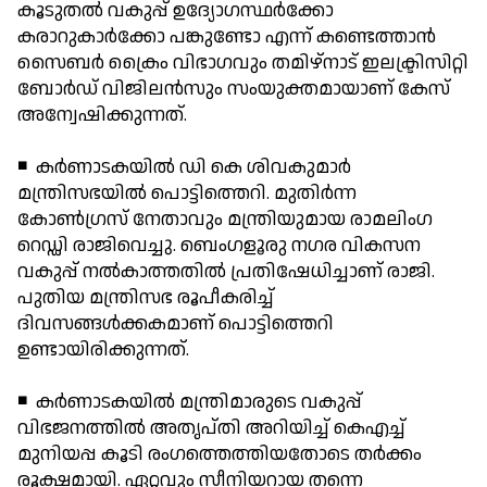
കൂടുതല്‍ വകുപ്പ് ഉദ്യോഗസ്ഥര്‍ക്കോ
കരാറുകാര്‍ക്കോ പങ്കുണ്ടോ എന്ന് കണ്ടെത്താന്‍
സൈബര്‍ ക്രൈം വിഭാഗവും തമിഴ്നാട് ഇലക്ട്രിസിറ്റി
ബോര്‍ഡ് വിജിലന്‍സും സംയുക്തമായാണ് കേസ്
അന്വേഷിക്കുന്നത്.
◾ കര്‍ണാടകയില്‍ ഡി കെ ശിവകുമാര്‍
മന്ത്രിസഭയില്‍ പൊട്ടിത്തെറി. മുതിര്‍ന്ന
കോണ്‍ഗ്രസ് നേതാവും മന്ത്രിയുമായ രാമലിംഗ
റെഡ്ഡി രാജിവെച്ചു. ബെംഗളൂരു നഗര വികസന
വകുപ്പ് നല്‍കാത്തതില്‍ പ്രതിഷേധിച്ചാണ് രാജി.
പുതിയ മന്ത്രിസഭ രൂപീകരിച്ച്
ദിവസങ്ങള്‍ക്കകമാണ് പൊട്ടിത്തെറി
ഉണ്ടായിരിക്കുന്നത്.
◾ കര്‍ണാടകയില്‍ മന്ത്രിമാരുടെ വകുപ്പ്
വിഭജനത്തില്‍ അതൃപ്തി അറിയിച്ച് കെഎച്ച്
മുനിയപ്പ കൂടി രംഗത്തെത്തിയതോടെ തര്‍ക്കം
രൂക്ഷമായി. ഏറ്റവും സീനിയറായ തന്നെ