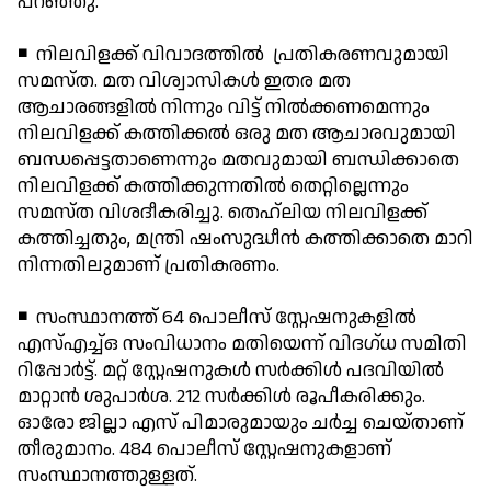
പറഞ്ഞു.
◾ നിലവിളക്ക് വിവാദത്തില്‍ പ്രതികരണവുമായി
സമസ്ത. മത വിശ്വാസികള്‍ ഇതര മത
ആചാരങ്ങളില്‍ നിന്നും വിട്ട് നില്‍ക്കണമെന്നും
നിലവിളക്ക് കത്തിക്കല്‍ ഒരു മത ആചാരവുമായി
ബന്ധപ്പെട്ടതാണെന്നും മതവുമായി ബന്ധിക്കാതെ
നിലവിളക്ക് കത്തിക്കുന്നതില്‍ തെറ്റില്ലെന്നും
സമസ്ത വിശദീകരിച്ചു. തെഹ്ലിയ നിലവിളക്ക്
കത്തിച്ചതും, മന്ത്രി ഷംസുദ്ധീന്‍ കത്തിക്കാതെ മാറി
നിന്നതിലുമാണ് പ്രതികരണം.
◾ സംസ്ഥാനത്ത് 64 പൊലീസ് സ്റ്റേഷനുകളില്‍
എസ്എച്ച്ഒ സംവിധാനം മതിയെന്ന് വിദഗ്ധ സമിതി
റിപ്പോര്‍ട്ട്. മറ്റ് സ്റ്റേഷനുകള്‍ സര്‍ക്കിള്‍ പദവിയില്‍
മാറ്റാന്‍ ശുപാര്‍ശ. 212 സര്‍ക്കിള്‍ രൂപീകരിക്കും.
ഓരോ ജില്ലാ എസ് പിമാരുമായും ചര്‍ച്ച ചെയ്താണ്
തീരുമാനം. 484 പൊലീസ് സ്റ്റേഷനുകളാണ്
സംസ്ഥാനത്തുള്ളത്.