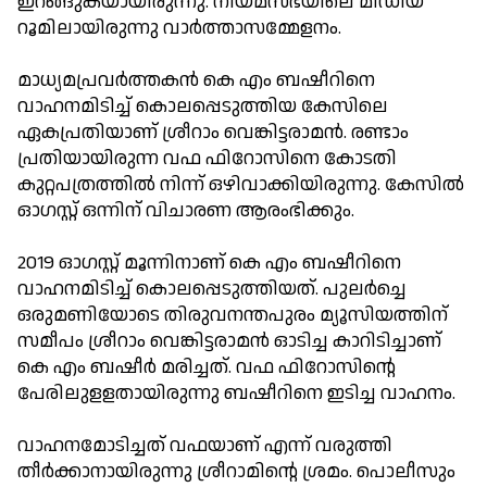
ഇറങ്ങുകയായിരുന്നു. നിയമസഭയിലെ മീഡിയ
റൂമിലായിരുന്നു വാര്‍ത്താസമ്മേളനം.
മാധ്യമപ്രവര്‍ത്തകന്‍ കെ എം ബഷീറിനെ
വാഹനമിടിച്ച് കൊലപ്പെടുത്തിയ കേസിലെ
ഏകപ്രതിയാണ് ശ്രീറാം വെങ്കിട്ടരാമന്‍. രണ്ടാം
പ്രതിയായിരുന്ന വഫ ഫിറോസിനെ കോടതി
കുറ്റപത്രത്തില്‍ നിന്ന് ഒഴിവാക്കിയിരുന്നു. കേസില്‍
ഓഗസ്റ്റ് ഒന്നിന് വിചാരണ ആരംഭിക്കും.
2019 ഓഗസ്റ്റ് മൂന്നിനാണ് കെ എം ബഷീറിനെ
വാഹനമിടിച്ച് കൊലപ്പെടുത്തിയത്. പുലര്‍ച്ചെ
ഒരുമണിയോടെ തിരുവനന്തപുരം മ്യൂസിയത്തിന്
സമീപം ശ്രീറാം വെങ്കിട്ടരാമന്‍ ഓടിച്ച കാറിടിച്ചാണ്
കെ എം ബഷീര്‍ മരിച്ചത്. വഫ ഫിറോസിന്റെ
പേരിലുളളതായിരുന്നു ബഷീറിനെ ഇടിച്ച വാഹനം.
വാഹനമോടിച്ചത് വഫയാണ് എന്ന് വരുത്തി
തീര്‍ക്കാനായിരുന്നു ശ്രീറാമിന്റെ ശ്രമം. പൊലീസും