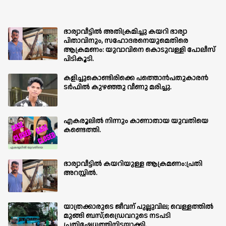
ഭാര്യാവീട്ടിൽ അതിക്രമിച്ചു കയറി ഭാര്യാ
പിതാവിനും, സഹോദരനെയുമെതിരെ
ആക്രമണം: യുവാവിനെ കൊടുവള്ളി പോലീസ്
പിടികൂടി.
കളിച്ചുകൊണ്ടിരിക്കെ പത്തൊൻപതുകാരൻ
ടർഫിൽ കുഴഞ്ഞു വീണു മരിച്ചു.
എകരൂലിൽ നിന്നും കാണാതായ യുവതിയെ
കണ്ടെത്തി.
ഭാര്യാവീട്ടിൽ കയറിയുള്ള ആക്രമണം:പ്രതി
അറസ്റ്റിൽ.
യാത്രക്കാരുടെ ജീവന് പുല്ലുവില; വെള്ളത്തിൽ
മുങ്ങി ബസ്;ഡ്രൈവറുടെ നടപടി
പ്രതിഷേധത്തിനിടയാക്കി.