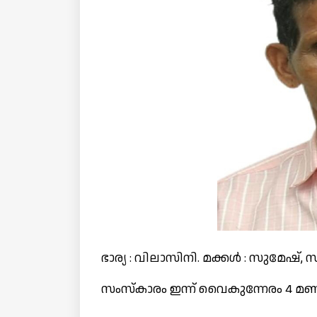
ഭാര്യ : വിലാസിനി. മക്കൾ : സുമേഷ്,
സംസ്കാരം ഇന്ന് വൈകുന്നേരം 4 മണിക്