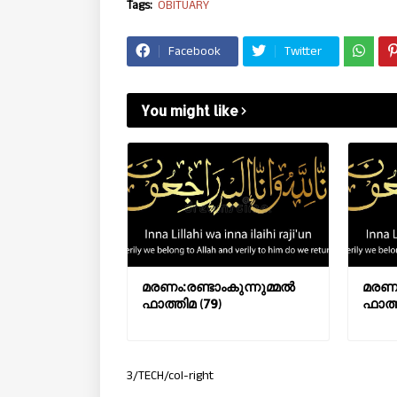
Tags:
OBITUARY
Facebook
Twitter
You might like
മരണം:രണ്ടാംകുന്നുമ്മൽ
മരണ
ഫാത്തിമ (79)
ഫാത്
3/TECH/col-right