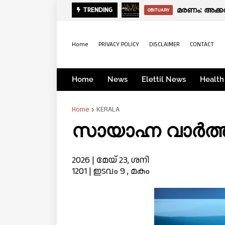
മരണം: അക്ക
ഫ്രഷ് കട
TRENDING
THAMARASSERY
OBITUARY
Home
PRIVACY POLICY
DISCLAIMER
CONTACT
Home
News
Elettil News
Health
Home
KERALA
സായാഹ്ന വാര്‍ത്
2026 | മേയ് 23, ശനി
1201 | ഇടവം 9 , മകം