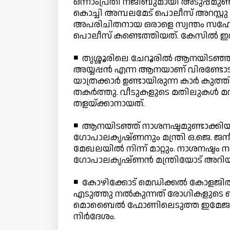
ഒന്നാംപ്രതി നജീബുമായി അടുപ്പമുണ്
കൊച്ചി അമ്പലമേട് പൊലീസ് അറസ്റ്
അപരിചിതനായ ഒരാളെ സ്വന്തം സഹോദ
പൊലീസ് കണ്ടെത്തിയത്. കേസില്‍ ഇ
◾ തൃശ്ശൂരിലെ ചേറൂരില്‍ ആനയിടഞ്ഞു.
അയ്യപ്പന്‍ എന്ന ആനയാണ് വിരണ്ട
യാത്രക്കാര്‍ ഉണ്ടായിരുന്ന കാര്‍ കുത്
തകര്‍ത്തു. വീടുകളുടെ മതിലുകള്‍ മ
തളയ്ക്കാനായത്.
◾ ആനയിടഞ്ഞ് നാശനഷ്ടമുണ്ടാക്കിയ
ഗോപാലകൃഷ്ണനും മന്ത്രി ഒ.ജെ. ജനീ
മേഖലയില്‍ നിന്ന് മാറ്റും. നാശനഷ്ടം 
ഗോപാലകൃഷ്ണന്‍ മന്ത്രിയോട് അറിയിച
◾ കോഴിക്കോട് മെഡിക്കല്‍ കോളജില
എടുത്തു നല്‍കുന്നത് രോഗികളുടെ മൊ
മൊബൈല്‍ ഫോണിലെടുത്ത ഇമേജുക
നിര്‍ദേശം.