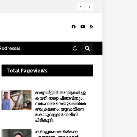
Redressal
Total Pageviews
ഭാര്യാവീട്ടിൽ അതിക്രമിച്ചു
കയറി ഭാര്യാ പിതാവിനും,
സഹോദരനെയുമെതിരെ
ആക്രമണം: യുവാവിനെ
കൊടുവള്ളി പോലീസ്
പിടികൂടി.
കളിച്ചുകൊണ്ടിരിക്കെ