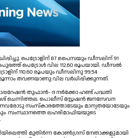
്‍ധിപ്പിച്ചു. പെട്രോളിന് 87 പൈസയും ഡീസലിന് 91
രത്ത് പെട്രോള്‍ വില 112.60 രൂപയായി. ഡീസല്‍
ട്രോളിന് 110.60 രൂപയും ഡീസലിനു 99.54
ന്നാം തവണയാണു വില വര്‍ധിപ്പിക്കുന്നത്.
്പറേഷന്‍ തുഫാന്‍- ദ നര്‍ക്കോ ഹണ്ട് പദ്ധതി
രമേശ് ചെന്നിത്തല. പൊലീസ് സ്റ്റേഷന്‍ ജനസേവന
എത്തുന്നവരോടു സംസ്‌കാരത്തോടേയും മാന്യതയോടേയും
്‍കും. സംസ്ഥാനത്തെ ലഹരിമാഫിയയുടെ
.
ഹിയിലെത്തി മുതിര്‍ന്ന കോണ്‍ഗ്രസ് നേതാക്കളുമായി