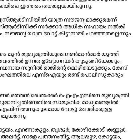
ലയിലെ ഇത്തരം തകര്‍ച്ചയായിരുന്നു.
െഎസ്ആര്‍ടിസിയില്‍ യാത്ര സൗജന്യമാക്കുമെന്ന്
്ആര്‍ടിസിക്ക് സര്‍ക്കാര്‍ അധിക സഹായം നല്‍കി
ം. സൗജന്യ യാത്ര വോട്ട് കിട്ടാനായി പറഞ്ഞതല്ലെന്നും
ന്‍ മുഖ്യമന്ത്രിയുടെ ഗണ്‍മാന്‍മാര്‍ യൂത്ത്
വത്തില്‍ ഉന്നത ഉദ്യോഗസ്ഥര്‍ കുടുങ്ങിയേക്കും.
നായ സുനില്‍ രാജിന്റെ മൊഴിയെടുക്കും. കേസ്
 സംഘത്തിലെ എസ്ഐയും രണ്ട് പൊലീസുകാരും
ര്‍ രത്തന്‍ ഖേല്‍ക്കര്‍ ഐഎഎസിനെ മുഖ്യമന്ത്രി
രുമാനിച്ചതിനെതിരെ സാമൂഹിക മാധ്യമങ്ങളില്‍
ിഎഫിന് അനുകൂലമായ വോട്ടു ചോരിക്കുള്ള
യര്‍ന്നു.
ട്ടയം, എറണാകുളം, തൃശൂര്‍, കോഴിക്കോട്, കണ്ണൂര്‍,
അലര്‍ട്ട്. നാളെ പത്തനംതിട്ട, ആലപ്പുഴ, കോട്ടയം,