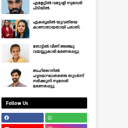
എളേറ്റിൽ വട്ടോളി സ്വദേശി
പിടിയിൽ.
എകരൂലിൽ യുവതിയെ
കാണാതായതായി പരാതി.
തോട്ടിൽ വീണ് അഞ്ചു
വയസ്സുകാരി മരണപ്പെട്ടു.
ബഹ്‌റൈനിൽ
ഹൃദയാഘാതത്തെ തുടർന്ന്
നരിക്കുനി സ്വദേശി
മരണപ്പെട്ടു.
Follow Us