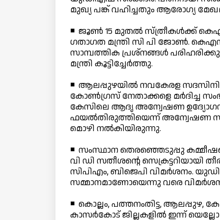
മുഖ്യ പങ്ക് വഹിച്ചതും ആരോഗ്യ മേഖ
◾ ജൂണ്‍ 15 മുതല്‍ സ്ത്രീകള്‍ക്ക് ക
ഗതാഗത മന്ത്രി സി പി ജോണ്‍. കെഎസ
സാമ്പത്തിക പ്രശ്നങ്ങള്‍ പരിഹരിക്കു
മന്ത്രി കൂട്ടിച്ചേര്‍ത്തു.
◾ ആലപ്പുഴയില്‍ നവകേരള സദസിനിടെ മു
കോണ്‍ഗ്രസ് നേതാക്കളെ മര്‍ദിച്ച സംഭ
കേസിലെ ആദൃ അന്വേഷണ ഉദ്യോഗസ്ഥ
ഫയല്‍തിരുത്തിയെന്ന് അന്വേഷണ
മൊഴി നല്‍കിയിരുന്നു.
◾ സംസ്ഥാന തെരഞ്ഞെടുപ്പു കമ്മീഷണ
വി ഡി സതീശന്റെ സെക്രട്ടറിയായി തീ
സിപിഎം, ബിജെപി വിമര്‍ശനം. യുഡ
സമ്മാനമാണോയെന്നു വരെ വിമര്‍ശനമു
◾ കൊല്ലം, പത്തനംതിട്ട, ആലപ്പുഴ, കോ
കാസര്‍കോട് ജില്ലകളില്‍ ഇന്ന് യെല്ലോ 