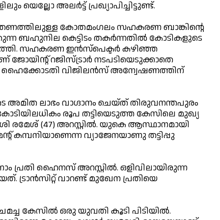
 യെല്ലോ അലര്‍ട്ട് പ്രഖ്യാപിച്ചിട്ടുണ്ട്.
ത്രണത്തിലുള്ള കോതമംഗലം സഹകരണ ബാങ്കിന്റെ
്കുന്ന ബഹുനില കെട്ടിടം തകര്‍ന്നതില്‍ കോടികളുടെ
 പൂഴ്ത്തി. സഹകരണ ഇന്‍സ്പെക്ടര്‍ കഴിഞ്ഞ
ാണ് ജോയിന്റ് റജിസ്ട്രാര്‍ നടപടിയെടുക്കാതെ
െ ഹൈക്കോടതി വിജിലന്‍സ് അന്വേഷണത്തിന്
ടെ അമിത ലാഭം വാഗ്ദാനം ചെയ്ത് തിരുവനന്തപുരം
ു കോടിയിലധികം രൂപ തട്ടിയെടുത്ത കേസിലെ മുഖ്യ
ദേശി രമേശ് (47) അറസ്റ്റില്‍. യുകെ ആസ്ഥാനമായി
്‌മെന്റ് കമ്പനിയാണെന്ന വ്യാജേനയാണു തട്ടിപ്പു
 പ്രതി ഹൈനസ് അറസ്റ്റില്‍. ഒളിവിലായിരുന്ന
ത്. ട്രാന്‍സിറ്റ് വാറണ്ട് മുഖേന പ്രതിയെ
്ച കേസില്‍ ഒരു യുവതി കൂടി പിടിയില്‍.