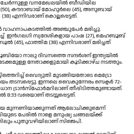
് ചേര്‍ന്നുള്ള വനമേഖലയില്‍ ബീഡിയില
50), കൗദാബായ് മോഹുര്‍ലെ (45), അനുബായ്
8) എന്നിവരാണ് കൊല്ലപ്പെട്ടത്.
‍ വാഹനാപകടത്തില്‍ അഞ്ചുപേര്‍ മരിച്ചു.
യിടിച്ച് ഇന്‍ഗലഗി സ്വദേശികളായ പാഷ (27), മെഹബൂബ്
ല്‍ (45), ഫാത്തിമ (38) എന്നിവരാണ് മരിച്ചത്
്കോ റൂബിയോ നാലു ദിവസത്തെ സന്ദര്‍ശന് ഇന്ത്യയില്‍
 അടക്കമുള്ള നേതാക്കളുമായി കൂടിക്കാഴ്ച നടത്തും.
ൊട്ടിത്തെറിച്ച് വൈദ്യുതി മുടങ്ങിയതോടെ മെട്രോ
ടസപ്പെട്ടു. ഇന്നലെ വൈകുന്നേരം സെക്ടര്‍ 72-
ാന ട്രാന്‍സ്‌ഫോര്‍മറിലാണ് തീപ്പിടിത്തമുണ്ടായത്.
്‍ 8:33 വരെയാണ് തടസ്സപ്പെട്ടത്.
്ട്രീയ മുന്നണിയാക്കുന്നത് ആലോചിക്കുമെന്ന്
യുടെ പേരില്‍ നാളെ മനുഷ്യ ചങ്ങലയ്ക്ക്
ത്തിലും പുതുവഴിയിലാണ് സിജെപി.