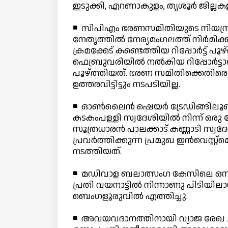
ഇടുക്കി, എറണാകുളം, തൃശൂര്‍ ജില്ലകളിലും
◾ സിപിഎം ഭരണസമിതിയുടെ നിയന്
നേതൃത്തില്‍ നേര്യമംഗലത്ത് നിര്‍മിക
ക്രമക്കേട് കണ്ടെത്തിയ റിപ്പോര്‍ട്ട്
ഫെബ്രുവരിയില്‍ നല്‍കിയ റിപ്പോര്‍ട്ട
പൂഴ്ത്തിയത്. ഭരണ സമിതിക്കെതിര
ഉത്തരവിട്ടിട്ടും നടപടിയില്ല.
◾ ഓണ്‍ലൈന്‍ ഷെയര്‍ ട്രേഡിങ്ങിലൂ
കടകംപള്ളി സ്വദേശിയില്‍ നിന്ന് ഒര
സൂത്രധാരന്‍ പാലക്കാട് കണ്ണാടി സ്വ
പ്രവര്‍ത്തിക്കുന്ന പ്രമുഖ ഇന്‍വെസ്റ്റ
നടത്തിയത്.
◾ മഡിവാള ബലാത്സംഗ കേസിലെ ഒന്നാം
പ്രതി വയനാട്ടില്‍ നിന്നാണു പിടിയിലായ
ബെംഗളൂരുവില്‍ എത്തിച്ചു.
◾ അവയവദാനത്തിനായി വ്യാജ രേഖ ചമച