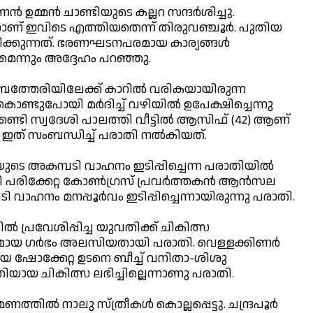
‍ ഉമ്മന്‍ ചാണ്ടിയുടെ കല്ലറ സന്ദര്‍ശിച്ചു.
ിനാണ് ഇവിടെ എത്തിയതെന്ന് തിരുവഞ്ചൂര്‍. പുതിയ
ിക്കുന്നത്. ഭരണഘടനപരമായ കാര്യങ്ങള്‍
മെന്നും അദ്ദേഹം പറഞ്ഞു.
‍ബത്തേരിയിലേക്ക് കാറില്‍ വരികയായിരുന്ന
്ടുപോയി മര്‍ദിച്ച് വഴിയില്‍ ഉപേക്ഷിച്ചെന്നു
ണ്ടി സ്വദേശി പാലത്തി വീട്ടില്‍ ആസിഫ് (42) ആണ്
 ഇത് സംബന്ധിച്ച് പരാതി നല്‍കിയത്.
ുടെ അകമ്പടി വാഹനം ഇടിപ്പിച്ചെന്ന പരാതിയില്‍
ിക്കേറ്റ കോണ്‍ഗ്രസ് പ്രവര്‍ത്തകന്‍ ആന്‍സല
 വാഹനം മനപ്പൂര്‍വം ഇടിപ്പിച്ചെന്നായിരുന്നു പരാതി.
 പ്രവേശിപ്പിച്ച യുവതിക്ക് ചികിത്സ
മായ ഗര്‍ഭം അലസിയതായി പരാതി. വെള്ളക്കിണര്‍
്‌ലയെ ഷോക്കേറ്റ ഉടനെ ബീച്ച് വനിതാ-ശിശു
ിയായ ചികിത്സ ലഭിച്ചില്ലെന്നാണു പരാതി.
ില്‍ നാലു സ്ത്രീകള്‍ കൊല്ലപ്പെട്ടു. ചന്ദ്രപൂര്‍