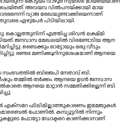
ടായിരുന്ന കോട്ടയം വാഴൂര്‍ സ്വദേശി മായയെയാണ്
റു ചെയ്തത്. അവയവ വില്‍പനയ്ക്കായി മായ
രനെന്ന് വ്യാജ രേഖയുണ്ടാക്കിയെന്നാണ്
തുവരെ ഏഴുപേര്‍ പിടിയിലായി.
 കൊല്ലത്തുനിന്ന് എത്തിച്ച ശിവന്‍ ലക്ഷ്മി
ോടിയത്. ജനവാസ മേഖലയില്‍ വിരണ്ടോടിയ ആന
തിമറിച്ചിട്ടു. ബൈക്കും ഓട്ടോയും ഒരു വീടും
റിച്ചിട്ടു. രണ്ടര മണിക്കൂറിനുശേഷമാണ് ആനയെ
 സംഭവത്തില്‍ ബിജെപി നേതാവ് ബി.
ഷും തമ്മില്‍ തര്‍ക്കം. ആനയെ ഉടന്‍ ജനവാസ
നല്‍കാതെ ആനയെ മാറ്റാന്‍ സമ്മതിക്കില്ലെന്ന് ബി.
്ചു.
്‍ എക്സറേ ഫിലിമില്ലാത്തുകാരണം ഇമേജുകള്‍
ബൈല്‍ ഫോണില്‍. കമ്പ്യൂട്ടറില്‍ നിന്നും
ളുടെ ഫോട്ടോ ഡോക്ടറെ കാണിക്കാനാണ്