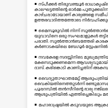
◾ സ്പീക്കര്‍ തിരുവഞ്ചൂര്‍ രാധാകൃഷ്ണന്
കാലഘട്ടത്തിന്റെ ഓര്‍മ്മ പുതുക്കല
കാഴ്ചപ്പാടോയാണ് കാര്യങ്ങളെ സമീപ
ഉത്തരവാദിത്തത്തോടെ നിര്‍വഹിക്കു
◾ മൈസൂരുവില്‍ നിന്ന് സുല്‍ത്താന്
യുവാവിനെ ഒരു സംഘമാളുകള്‍ തട്ടികൊണ
പരാതി. സുല്‍ത്താന്‍ബത്തേരി കാരക്ക
കര്‍ണാടകയിലെ ബേഗൂര്‍ സ്റ്റേഷനില്‍
◾ നവകേരള സദസ്സിനിടെ മുഖ്യമന്ത്രിയ
കേസെടുക്കണമെന്ന ആവശ്യവുമായി പര
ദാസ്. കരിങ്കൊടി കാണിച്ചതിന് അകമ്പടി
◾ വൈദ്യുതാഘാതമേറ്റ് ആശുപത്രിയില്‍
വൈകിയതിനെത്തുടര്‍ന്ന് രണ്ടുമാസ
പൂപ്പറമ്പില്‍ തന്‍സീറിന്റെ ഭാര്യ നജ
ആശുപത്രിയില്‍ എത്തിച്ചെങ്കിലും മത
◾ മഹാരാഷ്ട്രയില്‍ കടുവയുടെ ആക്രമണത്ത