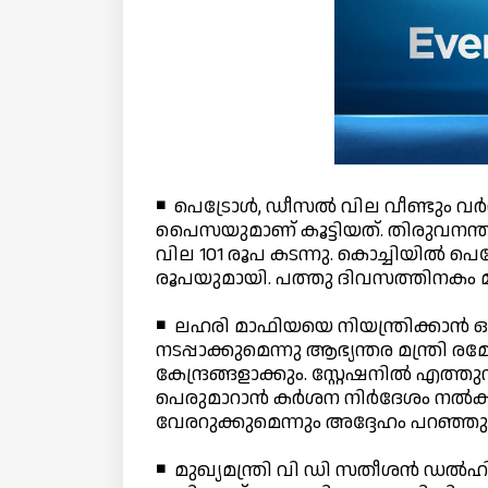
◾ പെട്രോള്‍, ഡീസല്‍ വില വീണ്ടും വര
പൈസയുമാണ് കൂട്ടിയത്. തിരുവനന്തപു
വില 101 രൂപ കടന്നു. കൊച്ചിയില്‍ പെ
രൂപയുമായി. പത്തു ദിവസത്തിനകം മൂ
◾ ലഹരി മാഫിയയെ നിയന്ത്രിക്കാന്‍ ഓപ
നടപ്പാക്കുമെന്നു ആഭ്യന്തര മന്ത്രി 
കേന്ദ്രങ്ങളാക്കും. സ്റ്റേഷനില്‍ 
പെരുമാറാന്‍ കര്‍ശന നിര്‍ദേശം നല
വേരറുക്കുമെന്നും അദ്ദേഹം പറഞ്ഞു
◾ മുഖ്യമന്ത്രി വി ഡി സതീശന്‍ ഡല്‍