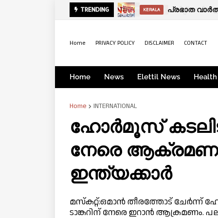
പ്രഭാത വാർത
TRENDING
KERALA
Home
PRIVACY POLICY
DISCLAIMER
CONTACT
Home
News
Elettil News
Health
Home
INTERNATIONAL
ഹോര്‍മൂസ് കടലിടു
നേരെ ആക്രമണം; 
ഇന്ത്യക്കാർ
മസ്‌കറ്റ്:ഒമാന്‍ തീരത്തോട് ചേര്‍ന്ന്
ടാങ്കറിന് നേരെ ഇറാന്‍ ആക്രമണം. പ