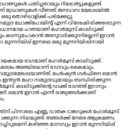
ോണുകള്‍ പതിച്ചതായും റിപ്പോര്‍ട്ടുകളുണ്ട്.
് ഡ്രോണുകള്‍ വീണത്. ജനവാസ മേഖലയില്‍
രു തൊഴിലാളിക്ക് പരിക്കേറ്റു.
ുദ്ര ചോക്ക്പോയിന്റ് എന്ന് വിശേഷിപ്പിക്കപ്പെടുന്ന
രധാനമായ പാതയാണ് ഹോര്‍മുസ് കടലിടുക്ക്.
 കടന്നുപോകാന്‍ അനുവദിക്കുന്നില്ലെന്ന് ഇറാന്‍
്നറിയിപ്പ് ഇന്നലെ ഒരു മുന്നറിയിപ്പിനായി
ായകമായ ഭാഗമാണ് ഹോര്‍മൂസ് കടലിടുക്ക്.
ശം അഞ്ചിലൊന്ന് ഭാഗവും കൈമാറ്റം
 സമുദ്രമേഖലയാണിത്. പേര്‍ഷ്യന്‍ ഗള്‍ഫിനെ ഒമാന്‍
്ത്യന്‍ മഹാ സമുദ്രവുമായും ബന്ധിപ്പിക്കുന്ന
ൂസ്. കടലിടുക്കിന്റെ വടക്ക് ഭാഗത്ത് ഇറാനും
 ഒമാന്‍ ഇറാന്‍ എന്നീ രാജ്യങ്ങള്‍ക്കാണ്
ം.
ചതിന് പിന്നാലെ എണ്ണ, വാതക ടാങ്കറുകള്‍ ഹോര്‍മൂസ്
ാക്കുന്ന നിലയുണ്ട്. തങ്ങള്‍ക്ക് നേരെ ആക്രമണം
്ചിടുമെന്ന് കഴിഞ്ഞ മാസവും ഇറാന്‍ മുന്നറിയിപ്പ്