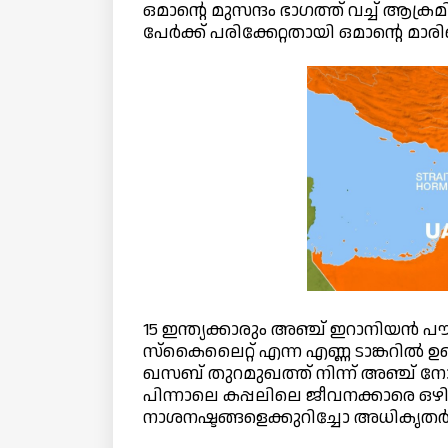
ഒമാന്റെ മുസന്ദം ഭാഗത്ത് വച്ച് ആക്ര
പേര്‍ക്ക് പരിക്കേറ്റതായി ഒമാന്റെ മാ
15 ഇന്ത്യക്കാരും അഞ്ച് ഇറാനിയന്‍ പ
സ്‌കൈലൈറ്റ് എന്ന എണ്ണ ടാങ്കറില്‍ ഉണ്
ഖസബ് തുറമുഖത്ത് നിന്ന് അഞ്ച് നോ
പിന്നാലെ കപ്പലിലെ ജീവനക്കാരെ ഒഴിപ്
നാശനഷ്ടങ്ങളെക്കുറിച്ചോ അധികൃതര്‍ 