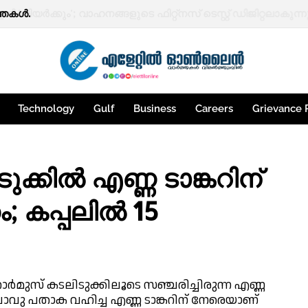
്തകൾ.
Technology
Gulf
Business
Careers
Grievance 
ക്കില്‍ എണ്ണ ടാങ്കറിന്
കപ്പലില്‍ 15
 ഹോര്‍മുസ് കടലിടുക്കിലൂടെ സഞ്ചരിച്ചിരുന്ന എണ്ണ
ലാവു പതാക വഹിച്ച എണ്ണ ടാങ്കറിന് നേരെയാണ്