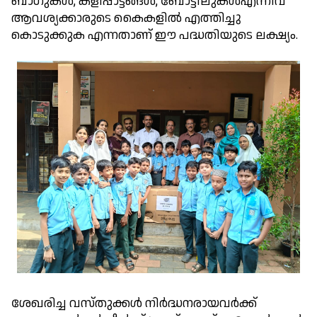
ബാഗുകൾ, കളിപ്പാട്ടങ്ങൾ, ബോട്ടിലുകൾഎന്നിവ
ആവശ്യക്കാരുടെ കൈകളിൽ എത്തിച്ചു
കൊടുക്കുക എന്നതാണ് ഈ പദ്ധതിയുടെ ലക്ഷ്യം.
ശേഖരിച്ച വസ്തുക്കൾ നിർദ്ധനരായവർക്ക്