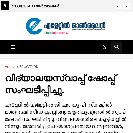
സായാഹ്ന വാര്‍ത്തകള്‍.
Home
EDUCATION
വിദ്യാലയസ്വാപ്പ്‌ ഷോപ്പ്
സംഘടിപ്പിച്ചു.
എളേറ്റിൽ:എളേറ്റിൽ ജി എം യു പി സ്കൂളിൽ
മാതൃഭൂമി സീഡ് ക്ലബ്ബിന്റെ ആഭിമുഖ്യത്തിൽ സ്വാപ്പ്
ഷോപ്പ് സംഘടിപ്പിച്ചു. വിദ്യാലയത്തിലെ കുട്ടികളിൽ
നിന്നും ശേഖരിച്ച ഉപയോഗപ്രദമായ വസ്ത്രങ്ങൾ,