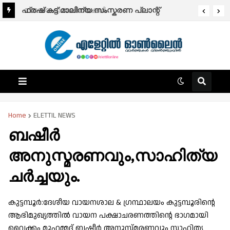
സായാഹ്ന വാര്‍ത്തകള്‍.
ഫ്രഷ് കട്ട് മാലിന്യ സംസ്കരണ പ്ലാന്റ്
അടച്ചുപൂട്ടാൻ ഉത്തരവ്.
Home
ELETTIL NEWS
ബഷീർ
അനുസ്മരണവും,സാഹിത്യ
ചർച്ചയും.
കുട്ടമ്പൂർ:ദേശീയ വായനശാല & ഗ്രന്ഥാലയം കുട്ടമ്പൂരിന്റെ
ആഭിമുഖ്യത്തിൽ വായന പക്ഷാചരണത്തിന്റെ ഭാഗമായി
വൈക്കം മുഹമ്മദ് ബഷീർ അനുസ്മരണവും സാഹിത്യ