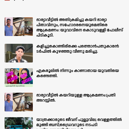
ഭാര്യാവീട്ടിൽ അതിക്രമിച്ചു കയറി ഭാര്യാ
പിതാവിനും, സഹോദരനെയുമെതിരെ
ആക്രമണം: യുവാവിനെ കൊടുവള്ളി പോലീസ്
പിടികൂടി.
കളിച്ചുകൊണ്ടിരിക്കെ പത്തൊൻപതുകാരൻ
ടർഫിൽ കുഴഞ്ഞു വീണു മരിച്ചു.
എകരൂലിൽ നിന്നും കാണാതായ യുവതിയെ
കണ്ടെത്തി.
ഭാര്യാവീട്ടിൽ കയറിയുള്ള ആക്രമണം:പ്രതി
അറസ്റ്റിൽ.
യാത്രക്കാരുടെ ജീവന് പുല്ലുവില; വെള്ളത്തിൽ
മുങ്ങി ബസ്;ഡ്രൈവറുടെ നടപടി