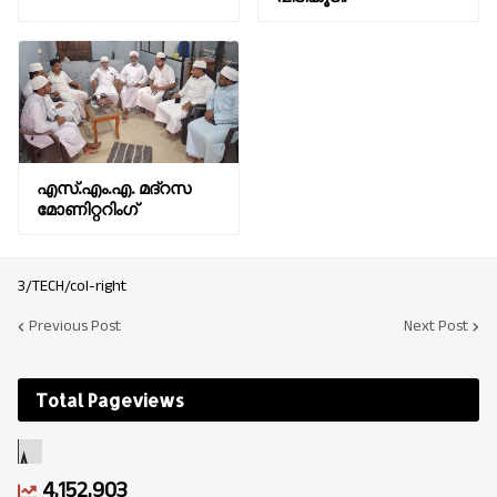
എസ്.എം.എ. മദ്റസ
മോണിറ്ററിംഗ്
3/TECH/col-right
Previous Post
Next Post
Total Pageviews
4,152,903