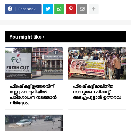
Facebook
You might like
ഫ്രഷ് കട്ട് ഉത്തരവിന്
ഫ്രഷ് കട്ട് മാലിന്യ
സ്റ്റേ ; ഫാക്ടറിയിൽ
സംസ്കരണ പ്ലാന്റ്
പരിശോധന നടത്താൻ
അടച്ചുപൂട്ടാൻ ഉത്തരവ്.
നിർദ്ദേശം