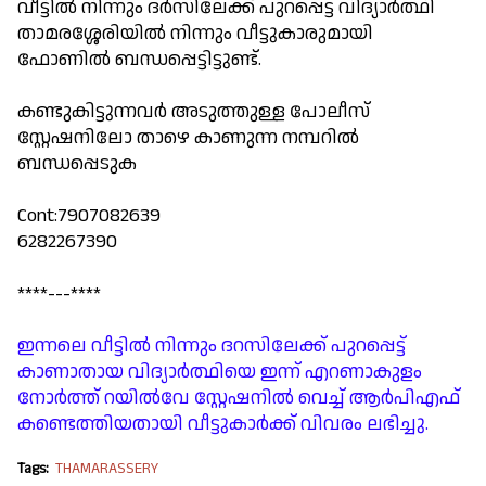
വീട്ടിൽ നിന്നും ദർസിലേക്ക് പുറപ്പെട്ട വിദ്യാർത്ഥി
താമരശ്ശേരിയിൽ നിന്നും വീട്ടുകാരുമായി
ഫോണിൽ ബന്ധപ്പെട്ടിട്ടുണ്ട്.
കണ്ടുകിട്ടുന്നവർ അടുത്തുള്ള പോലീസ്
സ്റ്റേഷനിലോ താഴെ കാണുന്ന നമ്പറിൽ
ബന്ധപ്പെടുക
Cont:7907082639
6282267390
****---****
ഇന്നലെ വീട്ടിൽ നിന്നും ദറസിലേക്ക് പുറപ്പെട്ട്
കാണാതായ വിദ്യാർത്ഥിയെ ഇന്ന് എറണാകുളം
നോർത്ത് റയിൽവേ സ്റ്റേഷനിൽ വെച്ച് ആർപിഎഫ്
കണ്ടെത്തിയതായി വീട്ടുകാർക്ക് വിവരം ലഭിച്ചു.
Tags:
THAMARASSERY