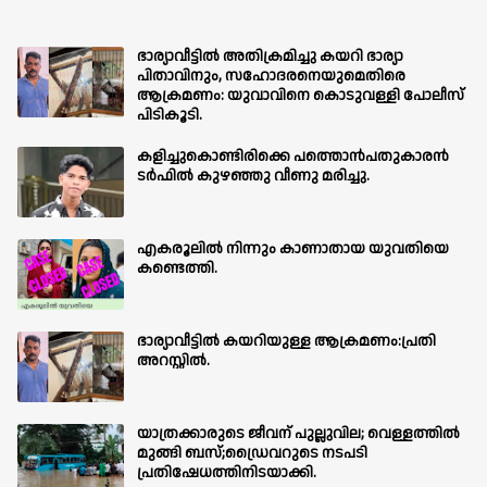
ഭാര്യാവീട്ടിൽ അതിക്രമിച്ചു കയറി ഭാര്യാ
പിതാവിനും, സഹോദരനെയുമെതിരെ
ആക്രമണം: യുവാവിനെ കൊടുവള്ളി പോലീസ്
പിടികൂടി.
കളിച്ചുകൊണ്ടിരിക്കെ പത്തൊൻപതുകാരൻ
ടർഫിൽ കുഴഞ്ഞു വീണു മരിച്ചു.
എകരൂലിൽ നിന്നും കാണാതായ യുവതിയെ
കണ്ടെത്തി.
ഭാര്യാവീട്ടിൽ കയറിയുള്ള ആക്രമണം:പ്രതി
അറസ്റ്റിൽ.
യാത്രക്കാരുടെ ജീവന് പുല്ലുവില; വെള്ളത്തിൽ
മുങ്ങി ബസ്;ഡ്രൈവറുടെ നടപടി
പ്രതിഷേധത്തിനിടയാക്കി.