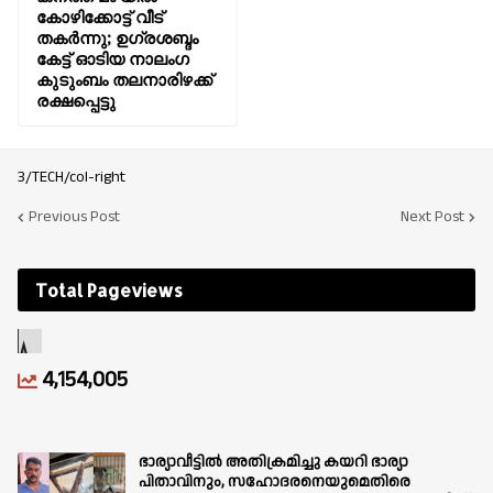
കോഴിക്കോട്ട് വീട്
തകര്‍ന്നു; ഉഗ്രശബ്ദം
കേട്ട് ഓടിയ നാലംഗ
കുടുംബം തലനാരിഴക്ക്
രക്ഷപ്പെട്ടു
3/TECH/col-right
Previous Post
Next Post
Total Pageviews
4,154,005
ഭാര്യാവീട്ടിൽ അതിക്രമിച്ചു കയറി ഭാര്യാ
പിതാവിനും, സഹോദരനെയുമെതിരെ