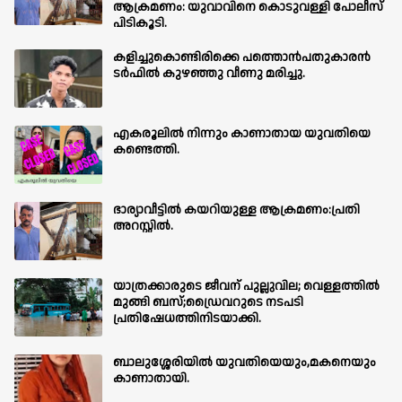
ആക്രമണം: യുവാവിനെ കൊടുവള്ളി പോലീസ്
പിടികൂടി.
കളിച്ചുകൊണ്ടിരിക്കെ പത്തൊൻപതുകാരൻ
ടർഫിൽ കുഴഞ്ഞു വീണു മരിച്ചു.
എകരൂലിൽ നിന്നും കാണാതായ യുവതിയെ
കണ്ടെത്തി.
ഭാര്യാവീട്ടിൽ കയറിയുള്ള ആക്രമണം:പ്രതി
അറസ്റ്റിൽ.
യാത്രക്കാരുടെ ജീവന് പുല്ലുവില; വെള്ളത്തിൽ
മുങ്ങി ബസ്;ഡ്രൈവറുടെ നടപടി
പ്രതിഷേധത്തിനിടയാക്കി.
ബാലുശ്ശേരിയില്‍ യുവതിയെയും,മകനെയും
കാണാതായി.