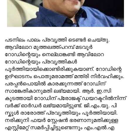
പടനിലം പാലം പ്രവൃത്തി ടെണ്ടർ ചെയ്തു.
ആവിലോറ മുത്തലത്ത്പറമ്പ് മടവൂർ
റോഡിന്റെയും നെല്ലാങ്കണ്ടി ആവിലോറ
റോഡിന്റെയും പ്രവൃത്തികൾ
പൂർത്തിയായിക്കൊണ്ടിരിക്കുകയാണ്. റോഡിന്റെ
ഉദ്ഘാടനം പൊതുമരാമത്ത് മന്ത്രി നിർവഹിക്കും.
പരപ്പൻപൊയിൽ കാരക്കുന്നത്ത് റോഡിന്
സാങ്കേതികാനുമതി ലഭ്യമായി. ആർ. ഇ.സി
കൂടത്തായി റോഡിന് പ്രോജക്ട് ഡയറക്ടറിൽനിന്ന്
വർക്ക് ഓർഡർ ലഭ്യമായിട്ടുണ്ട്. ജി.എം.യു. പി
സ്കൂൾ രാരോത്ത് പ്രവൃത്തിയും പൂർത്തിയായി.
നരിക്കുനി ഫയർ സ്റ്റേഷൻ ഭരണാനുമതിക്കുള്ള
എസ്റ്റിമേറ്റ് സമർപ്പിച്ചിട്ടുണ്ടെന്നും എം.എൽ.എ