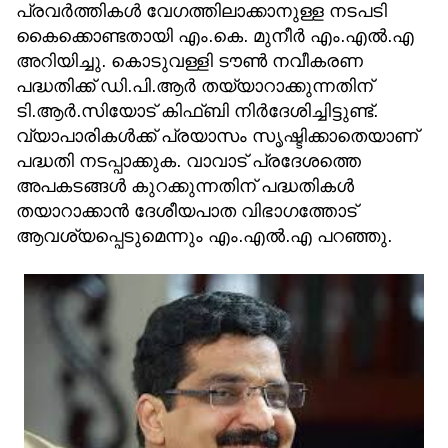
പ്രവർത്തികൾ വേഗത്തിലാക്കാനുള്ള നടപടി
കൈക്കൊണ്ടതായി എം.കെ. മുനീർ എം.എൽ.എ
അറിയിച്ചു. കൊടുവള്ളി ടൗൺ നവീകരണ
പദ്ധതിക്ക് ഡി.പി.ആർ തയ്യാറാക്കുന്നതിന്
ടി.ആർ.സിയോട് കിഫ്ബി നിർദേശിച്ചിട്ടുണ്ട്.
വ്യാപാരികൾക്ക് പ്രയാസം സൃഷ്ടിക്കാതെയാണ്
പദ്ധതി നടപ്പാക്കുക. വാവാട് പ്രദേശത്തെ
അപകടങ്ങൾ കുറക്കുന്നതിന് പദ്ധതികൾ
തയാറാക്കാൻ ദേശീയപാത വിഭാഗത്തോട്
ആവശ്യപ്പെടുമെന്നും എം.എൽ.എ പറഞ്ഞു.