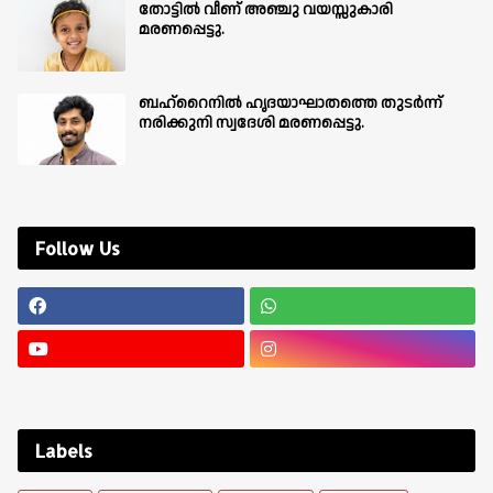
തോട്ടിൽ വീണ് അഞ്ചു വയസ്സുകാരി
മരണപ്പെട്ടു.
ബഹ്‌റൈനിൽ ഹൃദയാഘാതത്തെ തുടർന്ന്
നരിക്കുനി സ്വദേശി മരണപ്പെട്ടു.
Follow Us
Labels