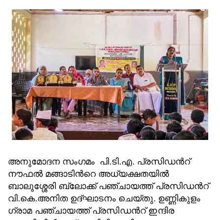
അനുമോദന സംഗമം പി.ടി.എ. പ്രസിഡന്‍റ്
നൗഫല്‍ മങ്ങാടിന്‍റെ അധ്യക്ഷതയില്‍
ബാലുശ്ശേരി ബ്ലോക്ക് പഞ്ചായത്ത് പ്രസിഡന്‍റ്
വി.കെ.അനിത ഉദ്ഘാടനം ചെയ്തു. ഉ
ണ്ണികുളം
ഗ്രാമ പഞ്ചായത്ത് പ്രസിഡന്‍റ് ഇന്ദിര