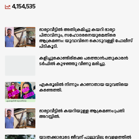
4,154,535
ഭാര്യാവീട്ടിൽ അതിക്രമിച്ചു കയറി ഭാര്യാ
പിതാവിനും, സഹോദരനെയുമെതിരെ
ആക്രമണം: യുവാവിനെ കൊടുവള്ളി പോലീസ്
പിടികൂടി.
കളിച്ചുകൊണ്ടിരിക്കെ പത്തൊൻപതുകാരൻ
ടർഫിൽ കുഴഞ്ഞു വീണു മരിച്ചു.
എകരൂലിൽ നിന്നും കാണാതായ യുവതിയെ
കണ്ടെത്തി.
ഭാര്യാവീട്ടിൽ കയറിയുള്ള ആക്രമണം:പ്രതി
അറസ്റ്റിൽ.
യാത്രക്കാരുടെ ജീവന് പുല്ലുവില; വെള്ളത്തിൽ