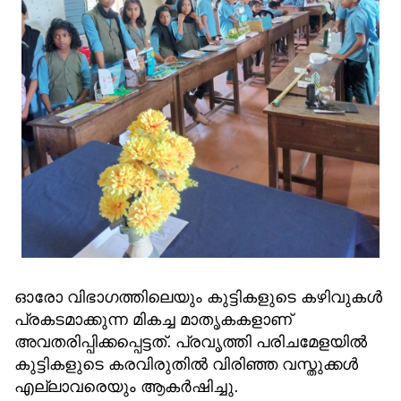
ഓരോ വിഭാഗത്തിലെയും കുട്ടികളുടെ കഴിവുകൾ
പ്രകടമാക്കുന്ന മികച്ച മാതൃകകളാണ്
അവതരിപ്പിക്കപ്പെട്ടത്. പ്രവൃത്തി പരിചമേളയിൽ
കുട്ടികളുടെ കരവിരുതിൽ വിരിഞ്ഞ വസ്തുക്കൾ
എല്ലാവരെയും ആകർഷിച്ചു.