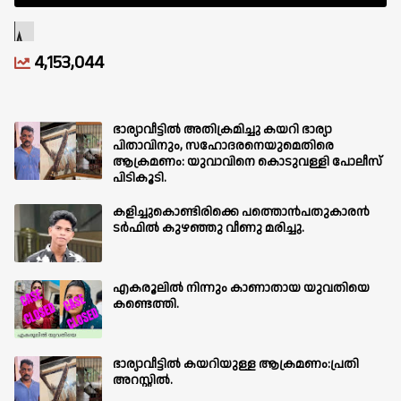
4,153,044
ഭാര്യാവീട്ടിൽ അതിക്രമിച്ചു കയറി ഭാര്യാ
പിതാവിനും, സഹോദരനെയുമെതിരെ
ആക്രമണം: യുവാവിനെ കൊടുവള്ളി പോലീസ്
പിടികൂടി.
കളിച്ചുകൊണ്ടിരിക്കെ പത്തൊൻപതുകാരൻ
ടർഫിൽ കുഴഞ്ഞു വീണു മരിച്ചു.
എകരൂലിൽ നിന്നും കാണാതായ യുവതിയെ
കണ്ടെത്തി.
ഭാര്യാവീട്ടിൽ കയറിയുള്ള ആക്രമണം:പ്രതി
അറസ്റ്റിൽ.