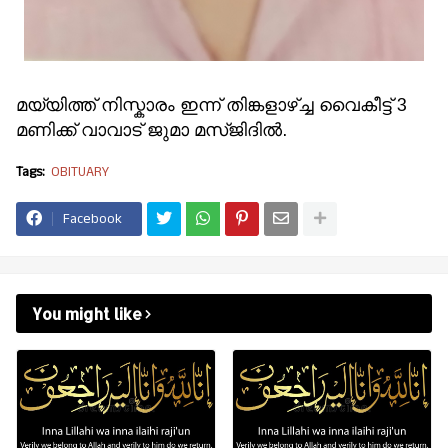
മയ്യിത്ത് നിസ്കാരം ഇന്ന് തിങ്കളാഴ്ച്ച വൈകീട്ട് 3
മണിക്ക് വാവാട് ജുമാ മസ്ജിദിൽ.
Tags:
OBITUARY
Facebook
You might like