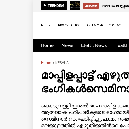
പ്രഭാത വാർ
മരണം:മാട്ടുമ
TRENDING
KERALA
OBITUARY
Home
PRIVACY POLICY
DISCLAIMER
CONTACT
Home
News
Elettil News
Health
Home
KERALA
മാപ്പിളപ്പാട്ട് എഴ
ഭംഗികൾസെമിനാർ 
കൊടുവള്ളി:ഇശൽ മാല മാപ്പിള ക
ആഘോഷ പരിപാടികളടെ ഭാഗമായി 'മാപ്പ
സെമിനാർ സംഘടിപ്പിച്ചു.ലക്ഷണമൊത്ത
മലയാളത്തിൽ എഴുതിയതിൻ്റെ പേ