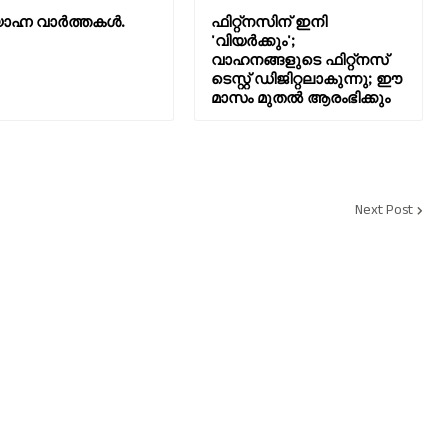
ഹ്ന വാര്‍ത്തകള്‍.
ഫിറ്റ്നസിന് ഇനി
'വിയർക്കും';
വാഹനങ്ങളുടെ ഫിറ്റ്‌നസ്
ടെസ്റ്റ് ഡിജിറ്റലാകുന്നു; ഈ
മാസം മുതൽ ആരംഭിക്കും
Next Post