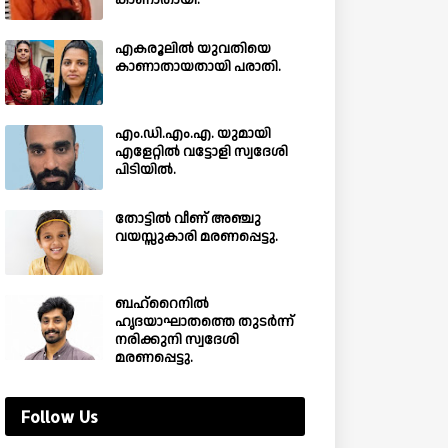
കാണാതായി.
എകരൂലിൽ യുവതിയെ
കാണാതായതായി പരാതി.
എം.ഡി.എം.എ. യുമായി
എളേറ്റിൽ വട്ടോളി സ്വദേശി
പിടിയിൽ.
തോട്ടിൽ വീണ് അഞ്ചു
വയസ്സുകാരി മരണപ്പെട്ടു.
ബഹ്‌റൈനിൽ
ഹൃദയാഘാതത്തെ തുടർന്ന്
നരിക്കുനി സ്വദേശി
മരണപ്പെട്ടു.
Follow Us