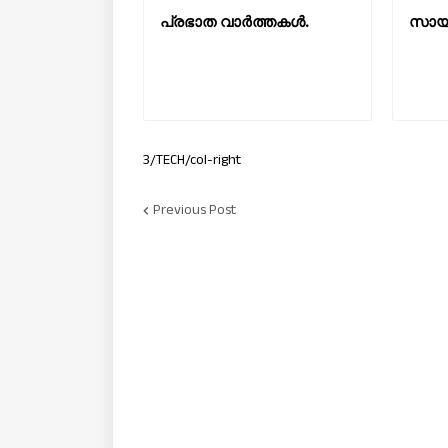
പ്രഭാത വാർത്തകൾ.
സായാ
3/TECH/col-right
Previous Post