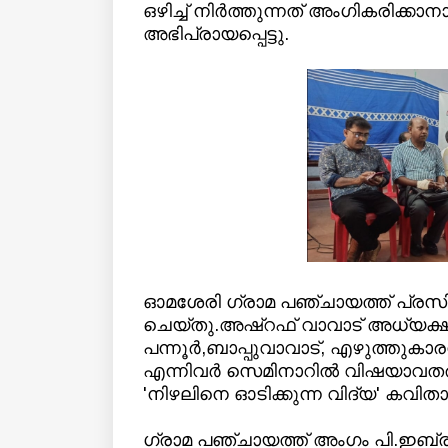
ഒഴിച്ച് നിർത്തുന്നത് അംഗികരിക്ക
അഭിപ്രായപ്പെട്ടു.
ഓമശേരി ഗ്രാമ പഞ്ചായത്ത് പ്
ചെയ്തു.അഷ്റഫ് വാവാട് അധ്യക്ഷ
പന്നൂർ,ബാപ്പുവാവാട്, എഴുത്തുകാ
എന്നിവർ സെമിനാറിൽ വിഷയാവതരണ
'നിഴലിനെ ഓടിക്കുന്ന വിദ്യ' കവി
ഗ്രാമ പഞ്ചായത്ത് അംഗം പി.ഇബ്രാ