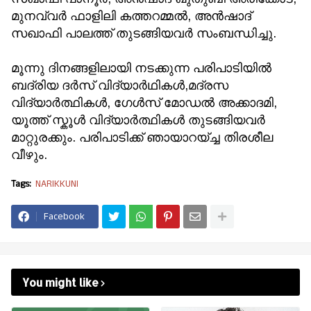
മുനവ്വർ ഫാളിലി കത്തറമ്മൽ, അൻഷാദ്
സഖാഫി പാലത്ത് തുടങ്ങിയവർ സംബന്ധിച്ചു.
മൂന്നു ദിനങ്ങളിലായി നടക്കുന്ന പരിപാടിയിൽ
ബദ്രിയ ദർസ് വിദ്യാർഥികൾ,മദ്രസ
വിദ്യാർത്ഥികൾ, ഗേൾസ് മോഡൽ അക്കാദമി,
യൂത്ത് സ്കൂൾ വിദ്യാർത്ഥികൾ തുടങ്ങിയവർ
മാറ്റുരക്കും. പരിപാടിക്ക് ഞായാറയ്ച്ച തിരശീല
വീഴും.
Tags:
NARIKKUNI
Facebook
You might like