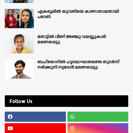
എകരൂലിൽ യുവതിയെ കാണാതായതായി
പരാതി.
തോട്ടിൽ വീണ് അഞ്ചു വയസ്സുകാരി
മരണപ്പെട്ടു.
ബഹ്‌റൈനിൽ ഹൃദയാഘാതത്തെ തുടർന്ന്
നരിക്കുനി സ്വദേശി മരണപ്പെട്ടു.
Follow Us