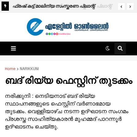
ഫ്രഷ് കട്ട് മാലിന്യ സംസ്കരണ പ്ലാന്റ്
ഫ്രഷ് കട്ട് അറവുമാലിന്യ സംസ്കരണ പ്ലാന്റ്
അടച്ചുപൂട്ടാൻ ഉത്തരവ്.
അടച്ചുപൂട്ടാൻ സർക്കാർ തീരുമാനം; ജനകീയ
പോരാട്ടത്തിന്റെയും ഇടപെടലുകളുടെയും
വിജയം – പി.കെ. ഫിറോസ് എം.എൽ‍.എ.
Home
NARIKKUNI
ബദ് രിയ്യ ഫെസ്റ്റിന് തുടക്കം
നരിക്കുനി : നെടിയനാട് ബദ് രിയ്യ
സ്ഥാപനങ്ങളുടെ ഫെസ്റ്റിന് വർണാഭമായ
തുടക്കം. വെള്ളിയാഴ്ച നടന്ന ഉദ്ഘാടന സംഗമം
പ്രശസ്ത സാഹിത്യകാരൻ മുഹമ്മദ് പാറന്നൂർ
ഉദ്ഘാടനം ചെയ്തു.