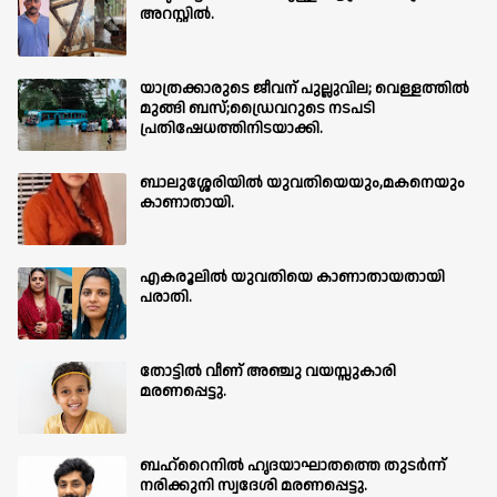
അറസ്റ്റിൽ.
യാത്രക്കാരുടെ ജീവന് പുല്ലുവില; വെള്ളത്തിൽ
മുങ്ങി ബസ്;ഡ്രൈവറുടെ നടപടി
പ്രതിഷേധത്തിനിടയാക്കി.
ബാലുശ്ശേരിയില്‍ യുവതിയെയും,മകനെയും
കാണാതായി.
എകരൂലിൽ യുവതിയെ കാണാതായതായി
പരാതി.
തോട്ടിൽ വീണ് അഞ്ചു വയസ്സുകാരി
മരണപ്പെട്ടു.
ബഹ്‌റൈനിൽ ഹൃദയാഘാതത്തെ തുടർന്ന്
നരിക്കുനി സ്വദേശി മരണപ്പെട്ടു.