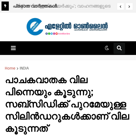
പ്രഭാത വാർത്തകൾ.
ഫിറ്റ്നസിന് ഇനി 'വിയർക്കും'; വാഹനങ്ങളുടെ
ഫിറ്റ്‌നസ് ടെസ്റ്റ് ഡിജിറ്റലാകുന്നു; ഈ മാസം
മുതൽ ആരംഭിക്കും
Home
INDIA
പാചകവാതക വില
പിന്നെയും കൂടുന്നു;
സബ്സിഡിക്ക് പുറമേയുള്ള
സിലിന്‍ഡറുകള്‍ക്കാണ് വില
കൂടുന്നത്