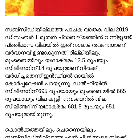
സബ്സിഡിയില്ലാത്ത പാചക വാതക വില 2019
ഡിസംബർ 1 മുതൽ പ്രാബല്യത്തിൽ വന്നിട്ടുണ്ട്.
പ്രതിമാസ വിലയിൽ ഇത് നാലാം തവണയാണ്
വർദ്ധനവ് ഉണ്ടാകുന്നത്. ദില്ലിയിലും
മുംബൈയിലും യഥാക്രമം 13.5 രൂപയും
സിലിണ്ടറിന് 14 രൂപയുമാണ് നിരക്ക്
വർധിച്ചതെന്ന് ഇൻഡ്യൻ ഓയിൽ
കോർപ്പറേഷൻ പറയുന്നു. ഡൽഹിയിൽ
സിലിണ്ടറിന് 695 രൂപയായും മുംബൈയിൽ 665
രൂപയായും വില കൂട്ടി. നവംബറിൽ വില
സിലിണ്ടറിന് യഥാക്രമം 681.5 രൂപയും 651
രൂപയുമായിരുന്നു.
കൊൽക്കത്തയിലും ചെന്നൈയിലും
സബ്‌സിഡിയില്ലാത്ത എൽ.പി.ജിയുടെ നിരക്ക്