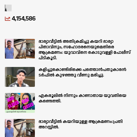
4,154,586
ഭാര്യാവീട്ടിൽ അതിക്രമിച്ചു കയറി ഭാര്യാ
പിതാവിനും, സഹോദരനെയുമെതിരെ
ആക്രമണം: യുവാവിനെ കൊടുവള്ളി പോലീസ്
പിടികൂടി.
കളിച്ചുകൊണ്ടിരിക്കെ പത്തൊൻപതുകാരൻ
ടർഫിൽ കുഴഞ്ഞു വീണു മരിച്ചു.
എകരൂലിൽ നിന്നും കാണാതായ യുവതിയെ
കണ്ടെത്തി.
ഭാര്യാവീട്ടിൽ കയറിയുള്ള ആക്രമണം:പ്രതി
അറസ്റ്റിൽ.