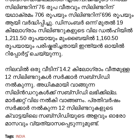
സിലിണ്ടറിന് 76 രൂപ വീതവും സിലിണ്ടറിന്
യഥാക്രമം 706 രൂപയും സിലിണ്ടറിന് 696 രൂപയും
ആയി വർദ്ധിപ്പിച്ചു. ഡിസംബർ ഒന്ന് മുതല്‍ 19
കിലോഗ്രാം സിലിണ്ടറുകളുടെ വില ഡൽഹിയിൽ
1,211.50 രൂപയായും മുംബൈയിൽ 1,160.50
രൂപയായും പരിഷ്കരിച്ചതായി ഇന്ത്യൻ ഓയിൽ
റിപ്പോർട്ട് ചെയ്യുന്നു.
നിലവിൽ ഒരു വീടിന് 14.2 കിലോഗ്രാം വീതമുള്ള
12 സിലിണ്ടറുകൾ സർക്കാർ സബ്‌സിഡി
നൽകുന്നു. അധികമായി വാങ്ങുന്ന
സിലിന്‍ഡറുകള്‍ക്ക് സബ്സിഡി ലഭിക്കില്ല.
മാർക്കറ്റ് വില നല്‍കി വാങ്ങണം. പ്രതിവർഷം
സർക്കാർ നൽകുന്ന 12 സിലിണ്ടറുകളുടെ
ക്വാട്ടയിലെ സബ്സിഡിയുടെ അളവും ഓരോ
മാസവും വ്യത്യാസപ്പെടുന്നുമുണ്ട്.
Tags:
INDIA