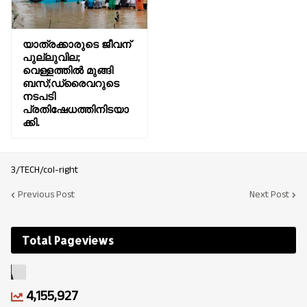
യാത്രക്കാരുടെ ജീവന്
പുല്ലുവില;
വെള്ളത്തിൽ മുങ്ങി
ബസ്;ഡ്രൈവറുടെ
നടപടി
പ്രതിഷേധത്തിനിടയാ
ക്കി.
3/TECH/col-right
Previous Post
Next Post
Total Pageviews
4,155,927