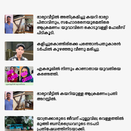
ഭാര്യാവീട്ടിൽ അതിക്രമിച്ചു കയറി ഭാര്യാ
പിതാവിനും, സഹോദരനെയുമെതിരെ
ആക്രമണം: യുവാവിനെ കൊടുവള്ളി പോലീസ്
പിടികൂടി.
കളിച്ചുകൊണ്ടിരിക്കെ പത്തൊൻപതുകാരൻ
ടർഫിൽ കുഴഞ്ഞു വീണു മരിച്ചു.
എകരൂലിൽ നിന്നും കാണാതായ യുവതിയെ
കണ്ടെത്തി.
ഭാര്യാവീട്ടിൽ കയറിയുള്ള ആക്രമണം:പ്രതി
അറസ്റ്റിൽ.
യാത്രക്കാരുടെ ജീവന് പുല്ലുവില; വെള്ളത്തിൽ
മുങ്ങി ബസ്;ഡ്രൈവറുടെ നടപടി
പ്രതിഷേധത്തിനിടയാക്കി.