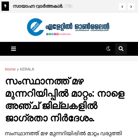
മരണം:മാട്ടുമ്മൽ കദീജ (76)
സായാഹ്ന വാര്‍ത്തകള്‍.
Home
KERALA
സംസ്ഥാനത്ത് മഴ
മുന്നറിയിപ്പില്‍ മാറ്റം: നാളെ
അഞ്ച് ജില്ലകളില്‍
ജാഗ്രതാ നിര്‍ദേശം.
സംസ്ഥാനത്ത് മഴ മുന്നറിയിപ്പില്‍ മാറ്റം വരുത്തി