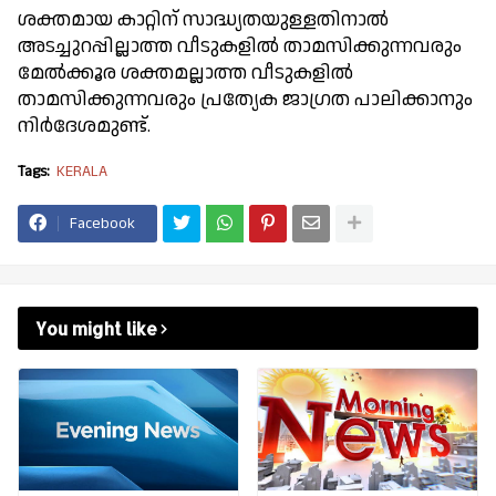
ശക്തമായ കാറ്റിന് സാദ്ധ്യതയുള്ളതിനാല്‍
അടച്ചുറപ്പില്ലാത്ത വീടുകളില്‍ താമസിക്കുന്നവരും
മേല്‍ക്കൂര ശക്തമല്ലാത്ത വീടുകളില്‍
താമസിക്കുന്നവരും പ്രത്യേക ജാഗ്രത പാലിക്കാനും
നിർദേശമുണ്ട്.
Tags:
KERALA
Facebook
You might like