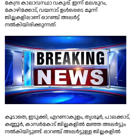
കേന്ദ്ര കാലാവസ്ഥാ വകുപ്പ്. ഇന്ന് മലപ്പുറം,
കോഴിക്കോട്, വയനാട് ഉള്‍പ്പെടെ മൂന്ന്
ജില്ലകളിലാണ് ഓറഞ്ച് അലർട്ട്
നല്‍കിയിരിക്കുന്നത്.
കൂടാതെ, ഇടുക്കി, എറണാകുളം, തൃശൂർ, പാലക്കാട്,
കണ്ണൂർ, കാസർകോട് ജില്ലകളില്‍ മഞ്ഞ അലർട്ടും
നല്‍കിയിട്ടുണ്ട്. ഓറഞ്ച് അലർട്ടുള്ള ജില്ലകളില്‍