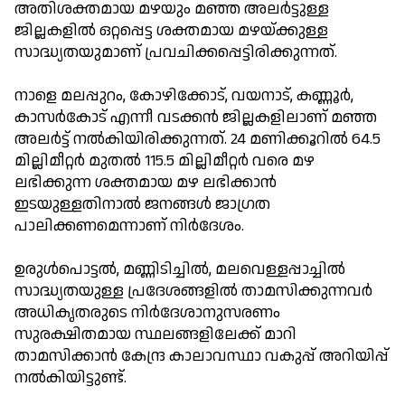
അതിശക്തമായ മഴയും മഞ്ഞ അലർട്ടുള്ള
ജില്ലകളില്‍ ഒറ്റപ്പെട്ട ശക്തമായ മഴയ്ക്കുള്ള
സാദ്ധ്യതയുമാണ് പ്രവചിക്കപ്പെട്ടിരിക്കുന്നത്.
നാളെ മലപ്പുറം, കോഴിക്കോട്, വയനാട്, കണ്ണൂർ,
കാസർകോട് എന്നീ വടക്കൻ ജില്ലകളിലാണ് മഞ്ഞ
അലർട്ട് നല്‍കിയിരിക്കുന്നത്. 24 മണിക്കൂറില്‍ 64.5
മില്ലിമീറ്റർ മുതല്‍ 115.5 മില്ലിമീറ്റർ വരെ മഴ
ലഭിക്കുന്ന ശക്തമായ മഴ ലഭിക്കാൻ
ഇടയുള്ളതിനാല്‍ ജനങ്ങള്‍ ജാഗ്രത
പാലിക്കണമെന്നാണ് നിർദേശം.
ഉരുള്‍പൊട്ടല്‍, മണ്ണിടിച്ചില്‍, മലവെള്ളപ്പാച്ചില്‍
സാദ്ധ്യതയുള്ള പ്രദേശങ്ങളില്‍ താമസിക്കുന്നവർ
അധികൃതരുടെ നിർദേശാനുസരണം
സുരക്ഷിതമായ സ്ഥലങ്ങളിലേക്ക് മാറി
താമസിക്കാൻ കേന്ദ്ര കാലാവസ്ഥാ വകുപ്പ് അറിയിപ്പ്
നല്‍കിയിട്ടുണ്ട്.