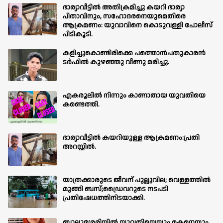
ഭാര്യാവീട്ടിൽ അതിക്രമിച്ചു കയറി ഭാര്യാ
പിതാവിനും, സഹോദരനെയുമെതിരെ
ആക്രമണം: യുവാവിനെ കൊടുവള്ളി പോലീസ്
പിടികൂടി.
കളിച്ചുകൊണ്ടിരിക്കെ പത്തൊൻപതുകാരൻ
ടർഫിൽ കുഴഞ്ഞു വീണു മരിച്ചു.
എകരൂലിൽ നിന്നും കാണാതായ യുവതിയെ
കണ്ടെത്തി.
ഭാര്യാവീട്ടിൽ കയറിയുള്ള ആക്രമണം:പ്രതി
അറസ്റ്റിൽ.
യാത്രക്കാരുടെ ജീവന് പുല്ലുവില; വെള്ളത്തിൽ
മുങ്ങി ബസ്;ഡ്രൈവറുടെ നടപടി
പ്രതിഷേധത്തിനിടയാക്കി.
ബാലുശ്ശേരിയില്‍ യുവതിയെയും,മകനെയും