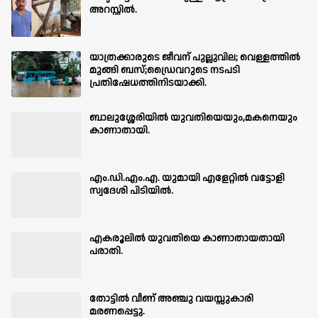
അറസ്റ്റിൽ.
യാത്രക്കാരുടെ ജീവന് പുല്ലുവില; വെള്ളത്തിൽ
മുങ്ങി ബസ്;ഡ്രൈവറുടെ നടപടി
പ്രതിഷേധത്തിനിടയാക്കി.
ബാലുശ്ശേരിയില്‍ യുവതിയെയും,മകനെയും
കാണാതായി.
എം.ഡി.എം.എ. യുമായി എളേറ്റിൽ വട്ടോളി
സ്വദേശി പിടിയിൽ.
എകരൂലിൽ യുവതിയെ കാണാതായതായി
പരാതി.
തോട്ടിൽ വീണ് അഞ്ചു വയസ്സുകാരി
മരണപ്പെട്ടു.