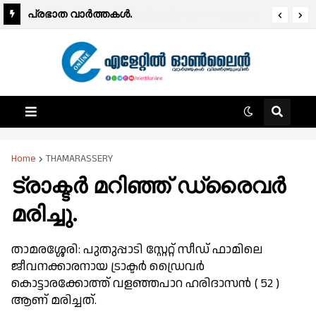
പ്രഭാത വാർത്തകൾ.
Home
THAMARASSERY
ട്രാക്ടർ മറിഞ്ഞ് ഡ്രൈവർ
മരിച്ചു.
താമരശ്ശേരി: പുതുപ്പാടി സ്റ്റേറ്റ് സീഡ് ഫാമിലെ
ജീവനക്കാരനായ ട്രാക്ടർ ഡ്രൈവർ
കൊട്ടാരക്കോത്ത് വളഞ്ഞപാറ ഹരിദാസൻ ( 52 )
ആണ് മരിച്ചത്.