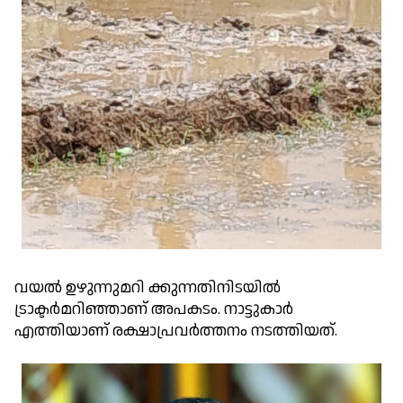
വയൽ ഉഴുന്നുമറി ക്കുന്നതിനിടയിൽ
ട്രാക്ടർമറിഞ്ഞാണ് അപകടം. നാട്ടുകാർ
എത്തിയാണ് രക്ഷാപ്രവർത്തനം നടത്തിയത്.