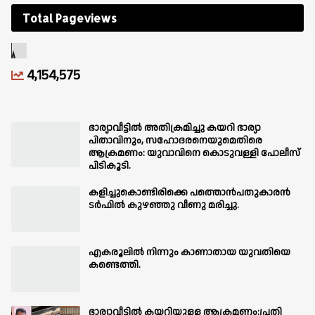
Total Pageviews
4,154,575
ഭാര്യാവീട്ടിൽ അതിക്രമിച്ചു കയറി ഭാര്യാ
പിതാവിനും, സഹോദരനെയുമെതിരെ
ആക്രമണം: യുവാവിനെ കൊടുവള്ളി പോലീസ്
പിടികൂടി.
കളിച്ചുകൊണ്ടിരിക്കെ പത്തൊൻപതുകാരൻ
ടർഫിൽ കുഴഞ്ഞു വീണു മരിച്ചു.
എകരൂലിൽ നിന്നും കാണാതായ യുവതിയെ
കണ്ടെത്തി.
ഭാര്യാവീട്ടിൽ കയറിയുള്ള ആക്രമണം:പ്രതി