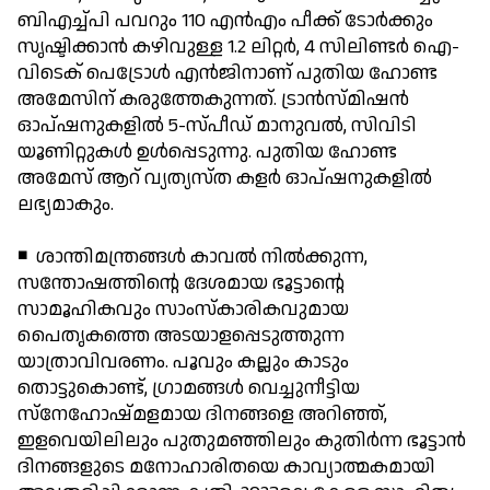
ബിഎച്ച്പി പവറും 110 എന്‍എം പീക്ക് ടോര്‍ക്കും
സൃഷ്ടിക്കാന്‍ കഴിവുള്ള 1.2 ലിറ്റര്‍, 4 സിലിണ്ടര്‍ ഐ-
വിടെക് പെട്രോള്‍ എന്‍ജിനാണ് പുതിയ ഹോണ്ട
അമേസിന് കരുത്തേകുന്നത്. ട്രാന്‍സ്മിഷന്‍
ഓപ്ഷനുകളില്‍ 5-സ്പീഡ് മാനുവല്‍, സിവിടി
യൂണിറ്റുകള്‍ ഉള്‍പ്പെടുന്നു. പുതിയ ഹോണ്ട
അമേസ് ആറ് വ്യത്യസ്ത കളര്‍ ഓപ്ഷനുകളില്‍
ലഭ്യമാകും.
◾ ശാന്തിമന്ത്രങ്ങള്‍ കാവല്‍ നില്‍ക്കുന്ന,
സന്തോഷത്തിന്റെ ദേശമായ ഭൂട്ടാന്റെ
സാമൂഹികവും സാംസ്‌കാരികവുമായ
പൈതൃകത്തെ അടയാളപ്പെടുത്തുന്ന
യാത്രാവിവരണം. പൂവും കല്ലും കാടും
തൊട്ടുകൊണ്ട്, ഗ്രാമങ്ങള്‍ വെച്ചുനീട്ടിയ
സ്‌നേഹോഷ്മളമായ ദിനങ്ങളെ അറിഞ്ഞ്,
ഇളവെയിലിലും പുതുമഞ്ഞിലും കുതിര്‍ന്ന ഭൂട്ടാന്‍
ദിനങ്ങളുടെ മനോഹാരിതയെ കാവ്യാത്മകമായി