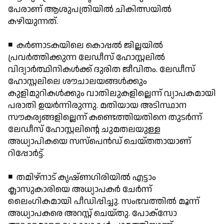
പേരാണ് ആശുപത്രിയില്‍ ചികിത്സയില്‍
കഴിയുന്നത്.
◾ കര്‍ണാടകയിലെ കൊപ്പല്‍ ജില്ലയില്‍
പ്രവര്‍ത്തിക്കുന്ന ലേഡീസ് ഹോസ്റ്റലില്‍
വിദ്യാര്‍ത്ഥിനികള്‍ക്ക് ദുരിത ജീവിതം. ലേഡീസ്
ഹോസ്റ്റലിലെ ശൗചാലയങ്ങള്‍ക്കും
കുളിമുറികള്‍ക്കും വാതിലുകളില്ലെന്ന് വ്യാപകമായി
പരാതി ഉയര്‍ന്നിരുന്നു. മതിയായ അടിസ്ഥാന
സൗകര്യങ്ങളില്ലെന്ന് കണ്ടെത്തിയതിനെ തുടര്‍ന്ന്
ലേഡീസ് ഹോസ്റ്റലിന്റെ ചുമതലയുള്ള
അധ്യാപികയെ സസ്പെന്‍ഡ് ചെയ്തതായാണ്
റിപ്പോര്‍ട്ട്.
◾ തമിഴ്നാട് കൃഷ്ണഗിരിയില്‍ എട്ടാം
ക്ലാസുകാരിയെ അധ്യാപകര്‍ ചേര്‍ന്ന്
ലൈംഗികമായി പീഡിപ്പിച്ചു. സംഭവത്തില്‍ മൂന്ന്
അധ്യാപകരെ അറസ്റ്റ് ചെയ്തു. പോക്സോ