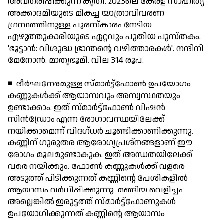
അവതരിപ്പിക്കുന്ന കൃതി. 2023ലെ കേരള സാഹിത്യ
അക്കാദമിയുടെ മികച്ച യാത്രാവിവരണ
ഗ്രന്ഥത്തിനുള്ള പുരസ്‌കാരം നേടിയ
എഴുത്തുകാരിയുടെ ഏറ്റവും പുതിയ പുസ്തകം.
'ഭൂട്ടാന്‍: വിശുദ്ധ ഭ്രാന്തന്റെ വഴിത്താരകള്‍'. നന്ദിനി
മേനോന്‍. മാതൃഭൂമി. വില 314 രൂപ.
◾ ദീര്‍ഘനേരമുള്ള സ്മാര്‍ട്ട്ഫോണ്‍ ഉപയോഗം
കണ്ണുകള്‍ക്ക് ആയാസവും അസ്വസ്ഥതയും
ഉണ്ടാക്കാം. ഇത് സ്മാര്‍ട്ട്‌ഫോണ്‍ വിഷന്‍
സിന്‍ഡ്രോം എന്ന രോഗാവസ്ഥയിലേക്ക്
നയിക്കാമെന്ന് വിദഗ്ധര്‍ ചൂണ്ടിക്കാണിക്കുന്നു.
കണ്ണിന് ഗുരുതര ആരോഗ്യപ്രശ്‌നങ്ങളാണ് ഈ
രോഗം മൂലമുണ്ടാകുക. ഇത് അന്ധതയിലേക്ക്
വരെ നയിക്കും. ഫോണ്‍ കണ്ണുകള്‍ക്ക് വളരെ
അടുത്ത് പിടിക്കുന്നത് കണ്ണിന്റെ പേശികളില്‍
ആയാസം വര്‍ധിപ്പിക്കുന്നു. മങ്ങിയ വെളിച്ചം
അല്ലെങ്കില്‍ ഇരുട്ടത്ത് സ്മാര്‍ട്ട്‌ഫോണുകള്‍
ഉപയോഗിക്കുന്നത് കണ്ണിന്റെ ആയാസം