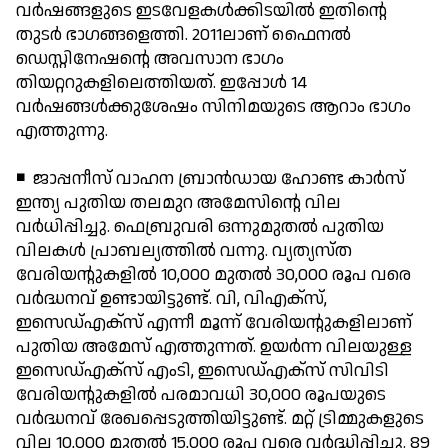
വര്‍ഷങ്ങളുടെ ഇടവേളകള്‍ക്കിടയില്‍ ഇതിന്റെ
തുടര്‍ ഭാഗങ്ങളെത്തി. 2011ലാണ് ഫൈനല്‍
ഡെസ്റ്റിനേഷന്റെ അവസാന ഭാഗം
തിയറ്ററുകളിലെത്തിയത്. ഇപ്പോള്‍ 14
വര്‍ഷങ്ങള്‍ക്കുശേഷം സിനിമയുടെ ആറാം ഭാഗം
എത്തുന്നു.
◾ ജാപ്പനീസ് വാഹന ബ്രാന്‍ഡായ ഹോണ്ട കാര്‍സ്
ഇന്ത്യ പുതിയ തലമുറ അമേസിന്റെ വില
വര്‍ധിപ്പിച്ചു. ഫെബ്രുവരി ഒന്നുമുതല്‍ പുതിയ
വിലകള്‍ പ്രാബല്യത്തില്‍ വന്നു. വ്യത്യസ്ത
വേരിയന്റുകളില്‍ 10,000 മുതല്‍ 30,000 രൂപ വരെ
വര്‍ദ്ധനവ് ഉണ്ടായിട്ടുണ്ട്. വി, വിഎക്സ്,
ഇസെഡ്എക്സ് എന്നീ മൂന്ന് വേരിയന്റുകളിലാണ്
പുതിയ അമേസ് എത്തുന്നത്. ഉയര്‍ന്ന വിലയുള്ള
ഇസെഡ്എക്സ് എംടി, ഇസെഡ്എക്സ് സിവിടി
വേരിയന്റുകളില്‍ പരമാവധി 30,000 രൂപയുടെ
വര്‍ദ്ധനവ് രേഖപ്പെടുത്തിയിട്ടുണ്ട്. മറ്റ് ട്രിമ്മുകളുടെ
വില 10,000 മുതല്‍ 15,000 രൂപ വരെ വര്‍ദ്ധിപ്പിച്ചു. 89