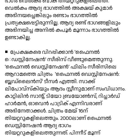
ഭാഗം വെല്‍കം ബാക് തിയറ്ററുകളിലെത്തി.
വെല്‍കം ആദ്യ ഭാഗത്തില്‍ അക്ഷയ് കുമാര്‍
അഭിനയച്ചെങ്കിലും രണ്ടാം ഭാഗത്തില്‍
പ്രത്യക്ഷപ്പെട്ടിരുന്നില്ല. ആദ്യ രണ്ട് ഭാഗങ്ങളിലും
അഭിനയിച്ച അനില്‍ കപൂര്‍ മൂന്നാം ഭാഗത്തില്‍
ഉണ്ടാകില്ല.
◾ പ്രേക്ഷകരെ വിറപ്പിക്കാന്‍ 'ഫൈനല്‍
െഡസ്റ്റിനേഷന്‍' സീരിസ് വീണ്ടുമെത്തുന്നു.
'ഫൈനല്‍ ഡെസ്റ്റിനേഷന്‍' ഫിലിം സീരിസിലെ
ആറാമത്തെ ചിത്രം 'ഫൈനല്‍ ഡെസ്റ്റിനേഷന്‍:
ബ്ലഡ്‌ലൈന്‍സ്' ടീസര്‍ എത്തി. സാക്ക്
ലിപോവ്സ്‌കിയും ആദം സ്റ്റീനുമാണ് സംവിധാനം.
കാറ്റിലിന്‍ സാന്റ്, ടിയോ ബ്രയോണ്‍സ്, റിച്ചാര്‍ഡ്
ഹാര്‍മന്‍, ഓവെന്‍ പാട്രിക് എന്നിവരാണ്
അഭിനേതാക്കള്‍. ചിത്രം മേയ് 16ന്
തിയറ്ററുകളിലെത്തും. 2000ലാണ് ഫൈനല്‍
ഡെസ്റ്റിനേഷന്‍ ആദ്യ ഭാഗം
തിയറ്ററുകളിലെത്തുന്നത്. പിന്നീട് മൂന്ന്