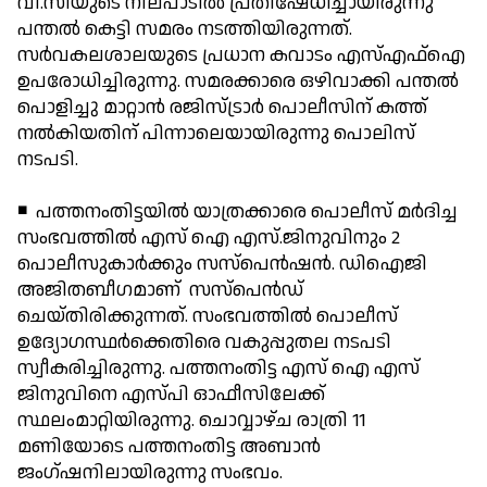
വി.സിയുടെ നിലപാടില്‍ പ്രതിഷേധിച്ചായിരുന്നു
പന്തല്‍ കെട്ടി സമരം നടത്തിയിരുന്നത്.
സര്‍വകലശാലയുടെ പ്രധാന കവാടം എസ്എഫ്ഐ
ഉപരോധിച്ചിരുന്നു. സമരക്കാരെ ഒഴിവാക്കി പന്തല്‍
പൊളിച്ചു മാറ്റാന്‍ രജിസ്ട്രാര്‍ പൊലീസിന് കത്ത്
നല്‍കിയതിന് പിന്നാലെയായിരുന്നു പൊലിസ്
നടപടി.
◾ പത്തനംതിട്ടയില്‍ യാത്രക്കാരെ പൊലീസ് മര്‍ദിച്ച
സംഭവത്തില്‍ എസ് ഐ എസ്.ജിനുവിനും 2
പൊലീസുകാര്‍ക്കും സസ്പെന്‍ഷന്‍. ഡിഐജി
അജിതബീഗമാണ് സസ്പെന്‍ഡ്
ചെയ്തിരിക്കുന്നത്. സംഭവത്തില്‍ പൊലീസ്
ഉദ്യോഗസ്ഥര്‍ക്കെതിരെ വകുപ്പുതല നടപടി
സ്വീകരിച്ചിരുന്നു. പത്തനംതിട്ട എസ് ഐ എസ്
ജിനുവിനെ എസ്പി ഓഫീസിലേക്ക്
സ്ഥലംമാറ്റിയിരുന്നു. ചൊവ്വാഴ്ച രാത്രി 11
മണിയോടെ പത്തനംതിട്ട അബാന്‍
ജംഗ്ഷനിലായിരുന്നു സംഭവം.