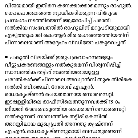
വിജയമായി ഇതിനെ കണക്കാക്കാമെന്നും രാഹുല്‍.
കൊലപാതകത്തെ ന്യായീകരിക്കുന്ന വിദ്വേഷ
പ്രസംഗം നടത്തിയെന്ന് ആരോപിച്ച് പരാതി
നല്‍കിയ സംഭവത്തില്‍ രാഹുലിന് മറുപടിയുമായി
എഴുത്തുകാരി കെ.ആര്‍ മീര രംഗത്തെത്തിയതിന്
പിന്നാലെയാണ് അദ്ദേഹം വീഡിയോ പങ്കുവെച്ചത്.
◾ പകുതി വിലയ്ക്ക് ഇരുചക്രവാഹനങ്ങളും
വീട്ടുപകരണങ്ങളും നല്‍കുമെന്ന് വിശ്വസിപ്പിച്ച്
സാമ്പത്തിക തട്ടിപ്പ് നടത്തിയതായുള്ള
പരാതികള്‍ക്ക് പിന്നാലെ അഡ്വാന്‍സ് തുക തിരികെ
നല്‍കി ബി.ജെ.പി. നേതാവ് എ.എന്‍.
രാധാകൃഷ്ണന്‍ ചെയര്‍മാനായ സൊസൈറ്റി.
ഇടപ്പള്ളിയിലെ ഓഫീസിലെത്തുന്നവര്‍ക്ക് 13-ാം
തീയതി രേഖപ്പെടുത്തിയ ചെക്കാണ് സൊസൈറ്റി
നല്‍കുന്നത്. സാമ്പത്തിക തട്ടിപ്പ് കേസില്‍
അറസ്റ്റിലായ മുഖ്യപ്രതി അനന്തു കൃഷ്ണന്
എ.എന്‍. രാധാകൃഷ്ണനുമായി ബന്ധമുണ്ടെന്ന്