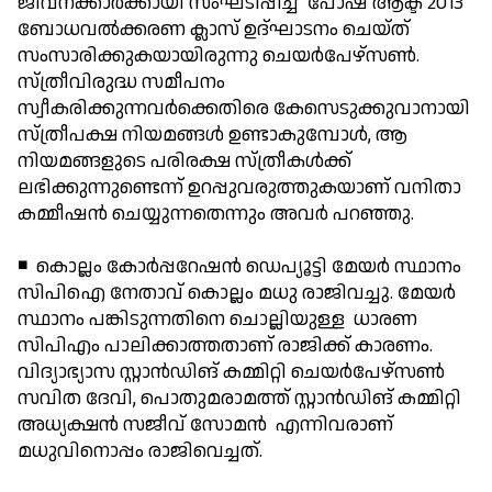
ജീവനക്കാര്‍ക്കായി സംഘടിപ്പിച്ച പോഷ് ആക്ട് 2013
ബോധവല്‍ക്കരണ ക്ലാസ് ഉദ്ഘാടനം ചെയ്ത്
സംസാരിക്കുകയായിരുന്നു ചെയര്‍പേഴ്സണ്‍.
സ്ത്രീവിരുദ്ധ സമീപനം
സ്വീകരിക്കുന്നവര്‍ക്കെതിരെ കേസെടുക്കുവാനായി
സ്ത്രീപക്ഷ നിയമങ്ങള്‍ ഉണ്ടാകുമ്പോള്‍, ആ
നിയമങ്ങളുടെ പരിരക്ഷ സ്ത്രീകള്‍ക്ക്
ലഭിക്കുന്നുണ്ടെന്ന് ഉറപ്പുവരുത്തുകയാണ് വനിതാ
കമ്മീഷന്‍ ചെയ്യുന്നതെന്നും അവര്‍ പറഞ്ഞു.
◾ കൊല്ലം കോര്‍പ്പറേഷന്‍ ഡെപ്യൂട്ടി മേയര്‍ സ്ഥാനം
സിപിഐ നേതാവ് കൊല്ലം മധു രാജിവച്ചു. മേയര്‍
സ്ഥാനം പങ്കിടുന്നതിനെ ചൊല്ലിയുള്ള ധാരണ
സിപിഎം പാലിക്കാത്തതാണ് രാജിക്ക് കാരണം.
വിദ്യാഭ്യാസ സ്റ്റാന്‍ഡിങ് കമ്മിറ്റി ചെയര്‍പേഴ്സണ്‍
സവിത ദേവി, പൊതുമരാമത്ത് സ്റ്റാന്‍ഡിങ് കമ്മിറ്റി
അധ്യക്ഷന്‍ സജീവ് സോമന്‍ എന്നിവരാണ്
മധുവിനൊപ്പം രാജിവെച്ചത്.