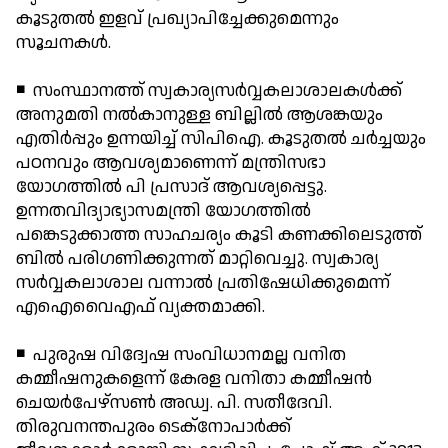
കൂടുതല്‍ ഇളവ് പ്രഖ്യാപിച്ചേക്കുമെന്നും
സൂചനകള്‍.
◾ സംസ്ഥാനത്ത് സ്വകാര്യസര്‍വ്വകലാശാലകള്‍ക്ക്
അനുമതി നല്‍കാനുള്ള ബില്ലില്‍ ആശങ്കയും
എതിര്‍പ്പും ഉന്നയിച്ച് സിപിഐ. കൂടുതല്‍ ചര്‍ച്ചയും
പഠനവും ആവശ്യമാണെന്ന് മന്ത്രിസഭാ
യോഗത്തില്‍ പി പ്രസാദ് ആവശ്യപ്പെട്ടു.
ഉന്നതവിദ്യാഭ്യാസമന്ത്രി യോഗത്തില്‍
പങ്കെടുക്കാത്ത സാഹചര്യം കൂടി കണക്കിലെടുത്ത്
ബില്‍ പരിഗണിക്കുന്നത് മാറ്റിവെച്ചു. സ്വകാര്യ
സര്‍വ്വകലാശാല വന്നാല്‍ പ്രതിഷേധിക്കുമെന്ന്
എഐവൈഎഫ് വ്യക്തമാക്കി.
◾ പുരുഷ വിദ്വേഷ സംവിധാനമല്ല വനിത
കമ്മീഷനുകളെന്ന് കേരള വനിതാ കമ്മീഷന്‍
ചെയര്‍പേഴ്സണ്‍ അഡ്വ. പി. സതീദേവി.
തിരുവനന്തപുരം ടെക്നോപാര്‍ക്ക്