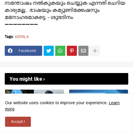
സന്തോഷം നല്‍കുകയും ചെയ്യുക എന്നത് ചെറിയ
കാര്യമല്ല.. ഭാഷയും കമ്യൂണിക്കേഷനും
മനോഹരമാകട്ടെ. - ശുഭദിനം.
➖➖➖➖➖➖➖➖
Tags:
KERALA
Facebook
You might like
Our website uses cookies to improve your experience.
Learn
more
Accept !
രക്ഷാപ്രവർത്തനത്തി
സായാഹ്ന വാര്‍ത്തകള്‍.