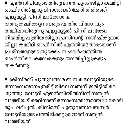
◾ എന്‍സിപിയുടെ തിരുവനന്തപുരം ജില്ലാ കമ്മിറ്റി
ഓഫീസില്‍ ഇരുവിഭാഗങ്ങള്‍ ചേരിതിരിഞ്ഞ്
ഏറ്റുമുട്ടി. പിസി ചാക്കോയെ
അനുകൂലിക്കുന്നവരും എതിര്‍ വിഭാഗവും
തമ്മിലായിരുന്നു ഏറ്റുമുട്ടല്‍. പിസി ചാക്കോ
നിയമിച്ച പുതിയ ജില്ലാ പ്രസിഡന്റ് സതീഷ്‌കുമാര്‍
ജില്ലാ കമ്മിറ്റി ഓഫീസില്‍ എത്തിയതോടെയാണ്
പ്രശ്നങ്ങളുടെ തുടക്കം. സംഘര്‍ഷത്തില്‍
ഓഫീസിലെ കസേരകളും ജനല്‍ച്ചില്ലുകളും
തകര്‍ത്തു.
◾ ക്രിസ്മസ്-പുതുവത്സര ബമ്പര്‍ ലോട്ടറിയുടെ
ഒന്നാംസമ്മാനം ഇരിട്ടിയിലെ സത്യന്. ഇരിട്ടിയിലെ
'മുത്തു' ലോട്ടറി ഏജന്‍സിയില്‍നിന്ന് സത്യന്‍
വാങ്ങിയ ടിക്കറ്റിനാണ് ഒന്നാംസമ്മാനമായ 20 കോടി
രൂപ ലഭിച്ചത്. ക്രിസ്മസ്-പുതുവത്സര ബമ്പര്‍
ലോട്ടറിയുടെ പത്ത് ടിക്കറ്റുകളാണ് സത്യന്‍
വാങ്ങിയത്.