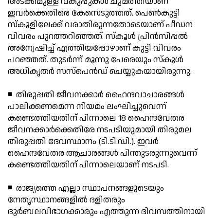
അടക്കമുള്ള വകുപ്പുകള്‍ ചുമത്തിയാണ്
ഇവര്‍ക്കെതിരെ കേസെടുത്തത്. പെണ്‍കുട്ടി
സ്‌കൂളിലേക്ക് വരാതിരുന്നതോടെയാണ് പീഡന
വിവരം പുറത്തറിഞ്ഞത്. സ്‌കൂള്‍ പ്രിന്‍സിപ്പല്‍
അന്വേഷിച്ച് എത്തിയപ്പോഴാണ് കുട്ടി വിവരം
പറഞ്ഞത്. തുടര്‍ന്ന് മൂന്നു പേരെയും സ്‌കൂള്‍
അധികൃതര്‍ സസ്പെന്‍ഡ് ചെയ്യുകയായിരുന്നു.
◾ തിരുപ്പതി ജീവനക്കാര്‍ ഹൈന്ദവാചാരങ്ങള്‍
പാലിക്കണമെന്ന നിയമം ലംഘിച്ചുവെന്ന്
കണ്ടെത്തിയതിന് പിന്നാലെ 18 ഹൈന്ദവേതര
ജീവനക്കാര്‍ക്കെതിരേ നടപടിയുമായി തിരുമല
തിരുപ്പതി ദേവസ്ഥാനം (ടി.ടി.ഡി.). ഇവര്‍
ഹൈന്ദവേതര ആചാരങ്ങള്‍ പിന്തുടരുന്നുവെന്ന്
കണ്ടെത്തിയതിന് പിന്നാലെയാണ് നടപടി.
◾ രാജ്യത്തെ എല്ലാ സ്ഥാപനങ്ങളുടെയും
നേതൃസ്ഥാനങ്ങളില്‍ ദളിതരും
ദുര്‍ബലവിഭാഗക്കാരും എത്തുന്ന ദിവസത്തിനായി