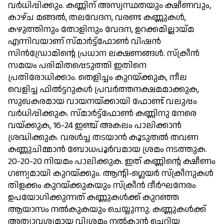
വര്‍ധിപ്പിക്കും. കണ്ണിന് അസ്വസ്ഥതയും ക്ഷീണവും,
കാഴ്ച മങ്ങല്‍, തലവേദന, വരണ്ട കണ്ണുകള്‍,
കഴുത്തിനും തോളിനും വേദന, ഉറക്കമില്ലായ്മ
എന്നിവയാണ് സ്മാര്‍ട്ട്‌ഫോണ്‍ വിഷന്‍
സിന്‍ഡ്രോമിന്റെ പ്രധാന ലക്ഷണങ്ങള്‍. സ്‌ക്രീന്‍
സമയം പരിമിതപ്പെടുത്തി ഇതിനെ
പ്രതിരോധിക്കാം. തെളിച്ചം കുറയ്ക്കുക, നീല
വെളിച്ച ഫില്‍ട്ടറുകള്‍ പ്രവര്‍ത്തനക്ഷമമാക്കുക,
സുഖകരമായ വായനയ്ക്കായി ഫോണ്ട് വലുപ്പം
വര്‍ധിപ്പിക്കുക. സ്മാര്‍ട്ട്‌ഫോണ്‍ കണ്ണിനു നേരെ
വയ്ക്കുക, 16-24 ഇഞ്ച് അകലം പാലിക്കാന്‍
ശ്രദ്ധിക്കുക. വരള്‍ച്ച തടയാന്‍ കൂടുതല്‍ തവണ
കണ്ണുചിമ്മാന്‍ ബോധപൂര്‍വമായ ശ്രമം നടത്തുക.
20-20-20 നിയമം പാലിക്കുക. ഇത് കണ്ണിന്റെ ക്ഷീണം
ഗണ്യമായി കുറയ്ക്കും. ആന്റി-ഗ്ലെയര്‍ സ്‌ക്രീനുകള്‍
തിളക്കം കുറയ്ക്കുകയും സ്‌ക്രീന്‍ ദീര്‍ഘനേരം
ഉപയോഗിക്കുന്നത് കണ്ണുകള്‍ക്ക് കുറഞ്ഞ
ആയാസം നല്‍കുകയും ചെയ്യുന്നു. കണ്ണുകള്‍ക്ക്
അത്യാവശ്യമായ വിശ്രമം നല്‍കാന്‍ ചെറിയ