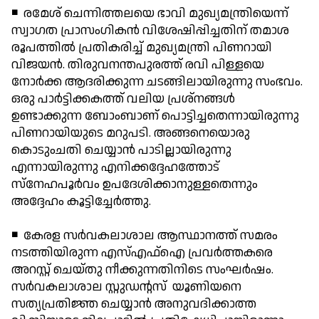
◾ രമേശ് ചെന്നിത്തലയെ ഭാവി മുഖ്യമന്ത്രിയെന്ന്
സ്വാഗത പ്രാസംഗികന്‍ വിശേഷിപ്പിച്ചതിന് തമാശ
രൂപത്തില്‍ പ്രതികരിച്ച് മുഖ്യമന്ത്രി പിണറായി
വിജയന്‍. തിരുവനന്തപുരത്ത് രവി പിള്ളയെ
നോര്‍ക്ക ആദരിക്കുന്ന ചടങ്ങിലായിരുന്നു സംഭവം.
ഒരു പാര്‍ട്ടിക്കകത്ത് വലിയ പ്രശ്‌നങ്ങള്‍
ഉണ്ടാക്കുന്ന ബോംബാണ് പൊട്ടിച്ചതെന്നായിരുന്നു
പിണറായിയുടെ മറുപടി. അങ്ങനെയൊരു
കൊടുംചതി ചെയ്യാന്‍ പാടില്ലായിരുന്നു
എന്നായിരുന്നു എനിക്കദ്ദേഹത്തോട്
സ്‌നേഹപൂര്‍വം ഉപദേശിക്കാനുള്ളതെന്നും
അദ്ദേഹം കൂട്ടിച്ചേര്‍ത്തു.
◾ കേരള സര്‍വകലാശാല ആസ്ഥാനത്ത് സമരം
നടത്തിയിരുന്ന എസ്എഫ്ഐ പ്രവര്‍ത്തകരെ
അറസ്റ്റ് ചെയ്തു നീക്കുന്നതിനിടെ സംഘര്‍ഷം.
സര്‍വകലാശാല സ്റ്റുഡന്റസ് യൂണിയനെ
സത്യപ്രതിജ്ഞ ചെയ്യാന്‍ അനുവദിക്കാത്ത