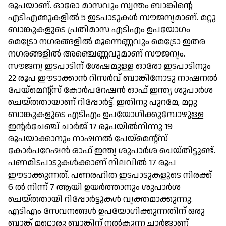
രൂപയാണ്. ഓരോ മാസവും സ്വന്തം ബാങ്കിന്റെ
എടിഎമ്മുകളില്‍ 5 ഇടപാടുകള്‍ സൗജന്യമാണ്. മറ്റു
ബാങ്കുകളുടെ പ്രതിമാസ എടിഎം ഉപയോഗം
മെട്രോ നഗരങ്ങളില്‍ മൂന്നെണ്ണവും മെട്രോ ഇതര
നഗരങ്ങളില്‍ അഞ്ചെണ്ണവുമാണ് സൗജന്യം.
സൗജന്യ ഇടപാടിന് ശേഷമുള്ള ഓരോ ഇടപാടിനും
22 രൂപ ഈടാക്കാന്‍ റിസര്‍വ് ബാങ്കിനോടു നാഷനല്‍
പേയ്‌മെന്റ്‌സ് കോര്‍പറേഷന്‍ ഓഫ് ഇന്ത്യ ശുപാര്‍ശ
ചെയ്തതായാണ് റിപ്പോര്‍ട്ട്. ഇതിനു പുറമേ, മറ്റു
ബാങ്കുകളുടെ എടിഎം ഉപയോഗിക്കുമ്പോഴുള്ള
ഇന്റര്‍ചേഞ്ച് ചാര്‍ജ് 17 രൂപയില്‍നിന്നു 19
രൂപയാക്കാനും നാഷനല്‍ പേയ്‌മെന്റ്‌സ്
കോര്‍പറേഷന്‍ ഓഫ് ഇന്ത്യ ശുപാര്‍ശ ചെയ്തിട്ടുണ്ട്.
പണമിടപാടുകള്‍ക്കാണ് നിലവില്‍ 17 രൂപ
ഈടാക്കുന്നത്. പണരഹിത ഇടപാടുകളുടെ നിരക്ക്
6 ല്‍ നിന്ന് 7 ആയി ഉയര്‍ത്താനും ശുപാര്‍ശ
ചെയ്തതായി റിപ്പോര്‍ട്ടുകള്‍ വ്യക്തമാക്കുന്നു.
എടിഎം സേവനങ്ങള്‍ ഉപയോഗിക്കുന്നതിന് ഒരു
ബാങ്ക് മറ്റൊരു ബാങ്കിന് നല്‍കുന്ന ചാര്‍ജാണ്