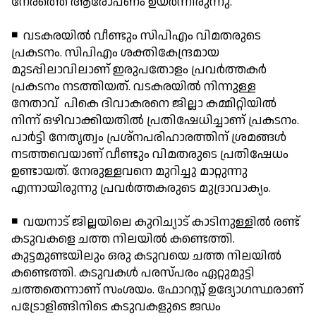
നേരത്തെ ആരോപണം ഉയര്‍ന്നിരുന്നു.
◾ വടകരയില്‍ വീണ്ടും സിപിഎം വിമതരുടെ
പ്രകടനം. സിപിഎം ശക്തികേന്ദ്രമായ
മുടപ്പിലാവിലാണ് ഇരുപതോളം പ്രവര്‍ത്തകര്‍
പ്രകടനം നടത്തിയത്. വടകരയില്‍ നിന്നുള്ള
നേതാവ് പികെ ദിവാകരനെ ജില്ലാ കമ്മിറ്റിയില്‍
നിന്ന് ഒഴിവാക്കിയതില്‍ പ്രതിഷേധിച്ചാണ് പ്രകടനം.
പാര്‍ട്ടി നേതൃത്വം പ്രശ്നപരിഹാരത്തിന് ശ്രമങ്ങള്‍
നടത്തവെയാണ് വീണ്ടും വിമതരുടെ പ്രതിഷേധം
ഉണ്ടായത്. നേരുള്ളവനെ മുറിച്ചു മാറ്റുന്നു
എന്നായിരുന്നു പ്രവര്‍ത്തകരുടെ മുദ്രാവാക്യം.
◾ വയനാട് ജില്ലയിലെ കുറിച്യാട് കാടിനുള്ളില്‍ രണ്ട്
കടുവകളെ ചത്ത നിലയില്‍ കണ്ടെത്തി.
കുട്ടമുണ്ടയിലും ഒരു കടുവയെ ചത്ത നിലയില്‍
കണ്ടെത്തി. കടുവകള്‍ പരസ്പരം ഏറ്റുമുട്ടി
ചത്തതെന്നാണ് സംശയം. ഫോറസ്റ്റ് ഉദ്യോഗസ്ഥരാണ്
പട്രോളിങ്ങിനിടെ കടുവകളുടെ ജഡം