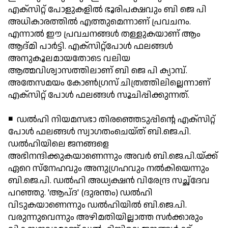
എക്സിറ്റ് പോളുകളില്‍ ഭൂരിപക്ഷവും ബി ജെ പി
അധികാരത്തില്‍ എത്തുമെന്നാണ് പ്രവചനം.
എന്നാല്‍ ഈ പ്രവചനങ്ങള്‍ തള്ളുകയാണ് ആം
ആദ്മി പാര്‍ട്ടി. എക്സിറ്റ്പോള്‍ ഫലങ്ങള്‍
അനുകൂലമായതോടെ വലിയ
ആത്മവിശ്വാസത്തിലാണ് ബി ജെ പി ക്യാമ്പ്.
അതേസമയം കോണ്‍ഗ്രസ് ചിത്രത്തിലില്ലെന്നാണ്
എക്സിറ്റ് പോള്‍ ഫലങ്ങള്‍ സൂചിപ്പിക്കുന്നത്.
◾ ഡല്‍ഹി നിയമസഭാ തിരഞ്ഞെടുപ്പിന്റെ എക്‌സിറ്റ്
പോള്‍ ഫലങ്ങള്‍ സ്വാഗതംചെയ്ത് ബി.ജെ.പി.
ഡല്‍ഹിയിലെ ജനങ്ങളെ
അഭിനന്ദിക്കുകയാണെന്നും അവര്‍ ബി.ജെ.പി.യ്ക്ക്
ഏറെ സ്‌നേഹവും അനുഗ്രഹവും നല്‍കിയെന്നും
ബി.ജെ.പി. ഡല്‍ഹി അധ്യക്ഷന്‍ വിരേന്ദ്ര സച്ഛ്‌ദേവ
പറഞ്ഞു. 'ആപ്ദ' (ദുരന്തം) ഡല്‍ഹി
വിടുകയാണെന്നും ഡല്‍ഹിയില്‍ ബി.ജെ.പി.
വരുന്നുവെന്നും അഴിമതിയില്ലാത്ത സര്‍ക്കാരും