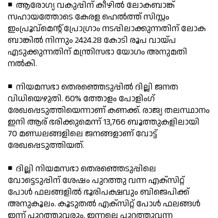
◾ ആരോഗ്യ വകുപ്പിന് കീഴില്‍ ലോകബാങ്ക്
സഹായത്തോടെ കേരള ഹെല്‍ത്ത് സിസ്റ്റം
ഇംപ്രൂവ്മെന്റ് പ്രോഗ്രാം നടപ്പിലാക്കുന്നതിന് ലോക
ബാങ്കില്‍ നിന്നും 2424.28 കോടി രൂപ വായ്പ
എടുക്കുന്നതിന് മന്ത്രിസഭാ യോഗം അനുമതി
നല്‍കി.
◾ നിയമസഭാ തെരഞ്ഞെടുപ്പില്‍ ദില്ലി ജനത
വിധിയെഴുതി. 60% ത്തോളം പോളിംഗ്
രേഖപ്പെടുത്തിയെന്നാണ് കണക്ക്. രാജ്യ തലസ്ഥാനം
ഇനി ആര് ഭരിക്കുമെന്ന് 13,766 ബൂത്തുകളിലായി
70 മണ്ഡലങ്ങളിലെ ജനങ്ങളാണ് വോട്ട്
രേഖപ്പെടുത്തിയത്.
◾ ദില്ലി നിയമസഭാ തെരഞ്ഞെടുപ്പിലെ
വോട്ടെടുപ്പിന് ശേഷം പുറത്തു വന്ന എക്‌സിറ്റ്
പോള്‍ ഫലങ്ങളില്‍ ഭൂരിപക്ഷവും ബിജെപിക്ക്
അനുകൂലം. കൂടുതല്‍ എക്സിറ്റ് പോള്‍ ഫലങ്ങള്‍
ഇന്ന് പുറത്തുവരും. ഇന്നലെ പുറത്തുവന്ന