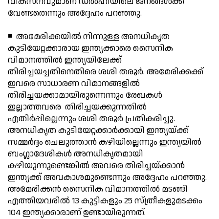
വികസനവുമാണ് ഡല്‍ഹിയിലെ ജനങ്ങള്‍ക്ക്
വേണ്ടതെന്നും അദ്ദേഹം പറഞ്ഞു.
◾ അമേരിക്കയില്‍ നിന്നുള്ള അനധികൃത
കുടിയേറ്റക്കാരായ ഇന്ത്യക്കാരെ സൈനിക
വിമാനത്തില്‍ ഇന്ത്യയിലേക്ക്
തിരിച്ചയച്ചതിനെതിരെ ശശി തരൂര്‍. അമേരിക്കക്ക്
ഇവരെ സാധാരണ വിമാനങ്ങളില്‍
തിരിച്ചയക്കാമായിരുന്നെന്നും രേഖകള്‍
ഇല്ലാത്തവരെ തിരിച്ചയക്കുന്നതില്‍
എതിര്‍പ്പില്ലെന്നും ശശി തരൂര്‍ പ്രതികരിച്ചു.
അനധികൃത കുടിയേറ്റക്കാര്‍ക്കായി ഇന്ത്യയ്ക്ക്
സമ്മര്‍ദ്ദം ചെലുത്താന്‍ കഴിയില്ലെന്നും ഇന്ത്യയില്‍
ബംഗ്ലാദേശികള്‍ അനധികൃതമായി
കഴിയുന്നുണ്ടെങ്കില്‍ അവരെ തിരിച്ചയ്ക്കാന്‍
ഇന്ത്യക്ക് അവകാശമുണ്ടെന്നും അദ്ദേഹം പറഞ്ഞു.
അമേരിക്കന്‍ സൈനിക വിമാനത്തില്‍ മടങ്ങി
എത്തിയവരില്‍ 13 കുട്ടികളും 25 സ്ത്രീകളുമടക്കം
104 ഇന്ത്യക്കാരാണ് ഉണ്ടായിരുന്നത്.