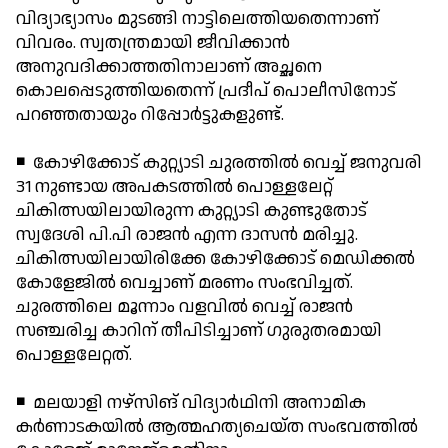
വിദ്യാഭ്യാസം മുടങ്ങി നാട്ടിലെത്തിയതെന്നാണ്
വിവരം. സ്വതന്ത്രമായി ജീവിക്കാന്‍
അനുവദിക്കാത്തതിനാലാണ് അച്ഛനെ
കൊലപ്പെടുത്തിയതെന്ന് പ്രദീപ് പൊലീസിനോട്
പറഞ്ഞതായും റിപ്പോര്‍ട്ടുകളുണ്ട്.
◾ കോഴിക്കോട് കുറ്റ്യാടി ചുരത്തില്‍ വെച്ച് ജനുവരി
31 നുണ്ടായ അപകടത്തില്‍ പൊള്ളലേറ്റ്
ചികിത്സയിലായിരുന്ന കുറ്റ്യാടി കുണ്ടുതോട്
സ്വദേശി പി.പി രാജന്‍ എന്ന ദാസന്‍ മരിച്ചു.
ചികിത്സയിലായിരിക്കേ കോഴിക്കോട് മെഡിക്കല്‍
കോളേജില്‍ വെച്ചാണ് മരണം സംഭവിച്ചത്.
ചുരത്തിലെ മൂന്നാം വളവില്‍ വെച്ച് രാജന്‍
സഞ്ചരിച്ച കാറിന് തീപിടിച്ചാണ് ഗുരുതരമായി
പൊള്ളലേറ്റത്.
◾ മലയാളി നഴ്‌സിങ് വിദ്യാര്‍ഥിനി അനാമിക
കര്‍ണാടകയില്‍ ആത്മഹത്യചെയ്ത സംഭവത്തില്‍