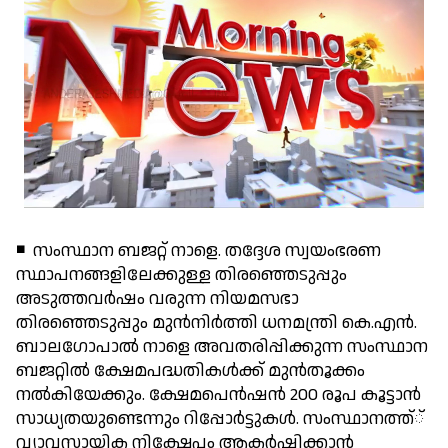
◾ സംസ്ഥാന ബജറ്റ് നാളെ. തദ്ദേശ സ്വയംഭരണ
സ്ഥാപനങ്ങളിലേക്കുള്ള തിരഞ്ഞെടുപ്പും
അടുത്തവര്‍ഷം വരുന്ന നിയമസഭാ
തിരഞ്ഞെടുപ്പും മുന്‍നിര്‍ത്തി ധനമന്ത്രി കെ.എന്‍.
ബാലഗോപാല്‍ നാളെ അവതരിപ്പിക്കുന്ന സംസ്ഥാന
ബജറ്റില്‍ ക്ഷേമപദ്ധതികള്‍ക്ക് മുന്‍തൂക്കം
നല്‍കിയേക്കും. ക്ഷേമപെന്‍ഷന്‍ 200 രൂപ കൂട്ടാന്‍
സാധ്യതയുണ്ടെന്നും റിപ്പോര്‍ട്ടുകള്‍. സംസ്ഥാനത്ത്്
വ്യാവസായിക നിക്ഷേപം ആകര്‍ഷിക്കാന്‍