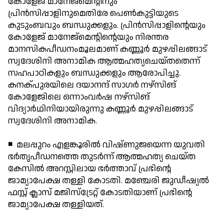
കോളേജ് മാനേജ്‌മെന്റിനും
പ്രിന്‍സിപ്പാളിനുമെതിരേ പെണ്‍കുട്ടിയുടെ
കുടുംബവും ബന്ധുക്കളും. പ്രിന്‍സിപ്പാളിന്റെയും
കോളേജ് മാനേജ്‌മെന്റിന്റെയും നിരന്തര
മാനസികപീഡനംമൂലമാണ് കണ്ണൂര്‍ മുഴപ്പിലങ്ങാട്
സ്വദേശിനി അനാമിക ആത്മഹത്യചെയ്തതെന്ന്
സഹപാഠികളും ബന്ധുക്കളും ആരോപിച്ചു.
കനക്പുരയിലെ ദയാനന്ദ് സാഗര്‍ നഴ്‌സിങ്
കോളേജിലെ ഒന്നാംവര്‍ഷ നഴ്‌സിങ്
വിദ്യാര്‍ഥിനിയായിരുന്നു കണ്ണൂര്‍ മുഴപ്പിലങ്ങാട്
സ്വദേശിനി അനാമിക.
◾ മലപ്പുറം എളങ്കൂരില്‍ വിഷ്ണുജയെന്ന യുവതി
ഭര്‍തൃപീഡനത്തെ തുടര്‍ന്ന് ആത്മഹത്യ ചെയ്ത
കേസില്‍ അറസ്റ്റിലായ ഭര്‍ത്താവ് പ്രഭിന്റെ
ജാമ്യാപേക്ഷ തള്ളി കോടതി. മഞ്ചേരി ജുഡീഷ്യല്‍
ഫസ്റ്റ് ക്ലാസ് മജിസ്ട്രേറ്റ് കോടതിയാണ് പ്രഭിന്റെ
ജാമ്യാപേക്ഷ തള്ളിയത്.