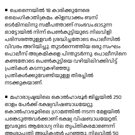
◾ ചെന്നൈയില്‍ 18 കാരിക്കുനേരെ
ലൈംഗികാതിക്രമം. കിളമ്പാക്കം ബസ്
ടെര്‍മിനലിനു സമീപത്താണ് സംഭവം.ഓടുന്ന
ഓട്ടോയില്‍ നിന്ന് പെണ്‍കുട്ടിയുടെ നിലവിളി
പരിസരത്തുള്ളവര്‍ ശ്രദ്ധിച്ചതോടെ പൊലീസില്‍
വിവരം അറിയിച്ചു. തുടര്‍ന്നെത്തിയ ഒരു സംഘം
പൊലീസ് അക്രമികളെ പിന്തുടര്‍ന്നു. പൊലീസിനെ
കണ്ടതോടെ പെണ്‍കുട്ടിയെ വഴിയിലിറക്കിവിട്ട്
പ്രതികള്‍ കടന്നുകഴിഞ്ഞു.
പ്രതികള്‍ക്കുവേണ്ടിയുള്ള തിരച്ചില്‍
നടക്കുകയാണ്.
◾ മഹാരാഷ്ട്രയിലെ കൊല്‍ഹാപ്പൂര്‍ ജില്ലയില്‍ 250
ഓളം പേര്‍ക്ക് ഭക്ഷ്യവിഷബാധയേറ്റു.
കൊല്‍ഹാപ്പൂരിലെ ഗ്രാമത്തില്‍ നടന്ന മേളയില്‍
പങ്കെടുത്തവര്‍ക്കാണ് ഭക്ഷ്യ വിഷബാധയേറ്റത്.
ഇവരുടെ ആരോഗ്യ നില തൃപ്തികരമാണെന്ന്
ആശുപത്രി അധികൃതര്‍ പറഞ്ഞു. നിലവില്‍ 50