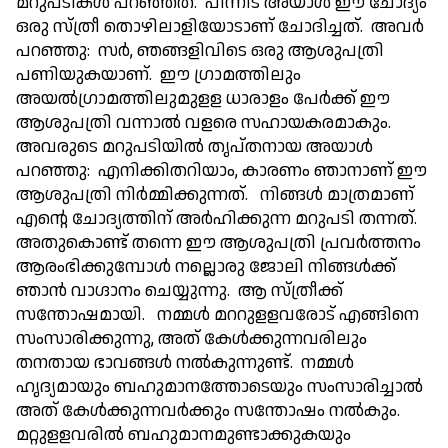
മറുപടികള്‍ പറഞ്ഞത്. പിന്നീട് അയാള്‍ ഈ ചോദ്യം
ഒരു സ്ത്രീ തൊഴിലാളിയോടാണ് ചോദിച്ചത്. അവര്‍
പറഞ്ഞു: സര്‍, ഞങ്ങളിവിടെ ഒരു ആശുപത്രി
പണിയുകയാണ്. ഈ ഗ്രാമത്തിലും
അയല്‍ഗ്രാമത്തിലുമുളള ധാരാളം പേര്‍ക്ക് ഈ
ആശുപത്രി വന്നാല്‍ വളരെ സഹായകരമാകും.
അവരുടെ മറുപടിയില്‍ തൃപ്തനായ അയാള്‍
പറഞ്ഞു: എനിക്കിതറിയാം, കാരണം ഞാനാണ് ഈ
ആശുപത്രി നിര്‍മ്മിക്കുന്നത്. നിങ്ങള്‍ മാത്രമാണ്
എന്റെ ചോദ്യത്തിന് അര്‍ഹിക്കുന്ന മറുപടി തന്നത്.
അതുകൊണ്ട് തന്നെ ഈ ആശുപത്രി പ്രവര്‍ത്തനം
ആരംഭിക്കുമ്പോള്‍ നല്ലൊരു ജോലി നിങ്ങള്‍ക്ക്
ഞാന്‍ വാഗ്ദാനം ചെയ്യുന്നു. ആ സ്ത്രീക്ക്
സന്തോഷമായി. നമ്മള്‍ മററുളളവരോട് എങ്ങിനെ
സംസാരിക്കുന്നു, അത് കേള്‍ക്കുന്നവരിലും
തനതായ ഭാവങ്ങള്‍ നല്‍കുന്നുണ്ട്. നമ്മള്‍
ഹൃദ്യമായും ബഹുമാനത്തോടെയും സംസാരിച്ചാല്‍
അത് കേള്‍ക്കുന്നവര്‍ക്കും സന്തോഷം നല്‍കും.
മറ്റുളളവരില്‍ ബഹുമാനമുണ്ടാക്കുകയും