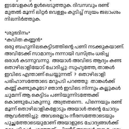
ഇടവേളകള്‍ ഉള്‍പ്പെടുത്തുക. ദിവസവും രണ്ട്
മുതല്‍ മൂന്ന് ലിറ്റര്‍ വെള്ളം കുടിച്ച് സ്വയം ജലാംശം
നിലനിര്‍ത്തുക.
*ശുഭദിനം*
*കവിത കണ്ണന്‍*
ഒരു ബഹുനിലകെട്ടിടത്തിന്റെ പണി നടക്കുകയാണ്.
അവിടേക്ക് സാമാന്യം നന്നായി വസ്ത്രം ധരിച്ച
ഒരാള്‍ കടന്നുവന്നു. അയാള്‍ അവിടെ ആദ്യം കണ്ട
തൊഴിലാളിയോട് ചോദിച്ചു: സുഹൃത്തേ, താങ്കള്‍
ഇവിടെ എന്താണ് ചെയ്യുന്നത് ? തൊഴിലാളി
പരിഹാസത്തോടെ മറുപടി പറഞ്ഞു: താങ്കള്‍ക്ക്
കണ്ണ് കണ്ടുകൂടേ? ഞാന്‍ ഇവിടെ നിന്നും കല്ലുകള്‍
ചുമന്ന് ആ കെട്ടിടം പണിയുന്നിടത്തേക്ക്
കൊണ്ടുപോകുന്നു. അത്രതന്നെ.. പിന്നെയും രണ്ട്
മൂന്ന് തൊഴിലാളികളോടും അയാള്‍ തന്റെ ചോദ്യം
ആവര്‍ത്തിച്ചു: അവരെല്ലാം നീരസത്തോടെയും
പുച്ഛത്തോടെയുമാണ് അയാളുടെ ചോദ്യങ്ങള്‍ക്ക്