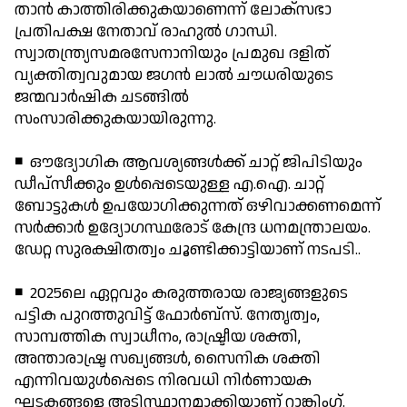
താന്‍ കാത്തിരിക്കുകയാണെന്ന് ലോക്‌സഭാ
പ്രതിപക്ഷ നേതാവ് രാഹുല്‍ ഗാന്ധി.
സ്വാതന്ത്ര്യസമരസേനാനിയും പ്രമുഖ ദളിത്
വ്യക്തിത്വവുമായ ജഗന്‍ ലാല്‍ ചൗധരിയുടെ
ജന്മവാര്‍ഷിക ചടങ്ങില്‍
സംസാരിക്കുകയായിരുന്നു.
◾ ഔദ്യോഗിക ആവശ്യങ്ങള്‍ക്ക് ചാറ്റ് ജിപിടിയും
ഡീപ്‌സീക്കും ഉള്‍പ്പെടെയുള്ള എ.ഐ. ചാറ്റ്
ബോട്ടുകള്‍ ഉപയോഗിക്കുന്നത് ഒഴിവാക്കണമെന്ന്
സര്‍ക്കാര്‍ ഉദ്യോഗസ്ഥരോട് കേന്ദ്ര ധനമന്ത്രാലയം.
ഡേറ്റ സുരക്ഷിതത്വം ചൂണ്ടിക്കാട്ടിയാണ് നടപടി..
◾ 2025ലെ ഏറ്റവും കരുത്തരായ രാജ്യങ്ങളുടെ
പട്ടിക പുറത്തുവിട്ട് ഫോര്‍ബ്സ്. നേതൃത്വം,
സാമ്പത്തിക സ്വാധീനം, രാഷ്ട്രീയ ശക്തി,
അന്താരാഷ്ട്ര സഖ്യങ്ങള്‍, സൈനിക ശക്തി
എന്നിവയുള്‍പ്പെടെ നിരവധി നിര്‍ണായക
ഘടകങ്ങളെ അടിസ്ഥാനമാക്കിയാണ് റാങ്കിംഗ്.