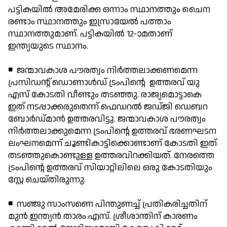
പട്ടികയില്‍ അമേരിക്ക ഒന്നാം സ്ഥാനത്തും ചൈന
രണ്ടാം സ്ഥാനത്തും ഇസ്രായേല്‍ പത്താം
സ്ഥാനത്തുമാണ്. പട്ടികയില്‍ 12-ാമതാണ്
ഇന്ത്യയുടെ സ്ഥാനം.
◾ ജന്മാവകാശ പൗരത്വം നിര്‍ത്തലാക്കണമെന്ന
പ്രസിഡന്റ് ഡൊണാള്‍ഡ് ട്രംപിന്റെ ഉത്തരവ് യു
എസ് കോടതി വീണ്ടും തടഞ്ഞു. രാജ്യമൊട്ടാകെ
ഇത് നടപ്പാക്കരുതെന്ന് ഫെഡറല്‍ ജഡ്ജി ഡെബറ
ബോര്‍ഡ്മാന്‍ ഉത്തരവിട്ടു. ജന്മാവകാശ പൗരത്വം
നിര്‍ത്തലാക്കുമെന്ന ട്രംപിന്റെ ഉത്തരവ് ഭരണഘടന
ലംഘനമെന്ന് ചൂണ്ടികാട്ടിക്കൊണ്ടാണ് കോടതി ഇത്
തടഞ്ഞുകൊണ്ടുള്ള ഉത്തരവിറക്കിയത്. നേരത്തെ
ട്രംപിന്റെ ഉത്തരവ് സിയാറ്റിലിലെ ഒരു കോടതിയും
സ്റ്റേ ചെയ്തിരുന്നു.
◾ സഞ്ജു സാംസണെ പിന്തുണച്ച് പ്രതികരിച്ചതിന്
മുന്‍ ഇന്ത്യന്‍ താരം എസ്. ശ്രീശാന്തിന് കാരണം