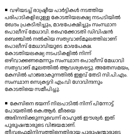
◾ വഴിയടച്ച് രാഷ്ട്രീയ പാര്‍ട്ടികള്‍ നടത്തിയ
പരിപാടികളിലുള്ള കോടതിയലക്ഷ്യ നടപടിയില്‍
ഖേദം പ്രകടിപ്പിച്ചും, മാപ്പപേക്ഷിച്ചും സംസ്ഥാന
പൊലീസ് മേധാവി. ഹൈക്കോടതി ഡിവിഷന്‍
ബെഞ്ചില്‍ നല്‍കിയ സത്യവാങ്മൂലത്തിലാണ്
പൊലീസ് മേധാവിയുടെ മാപ്പപേക്ഷ.
കോടതിയലക്ഷ്യ നടപടികളില്‍ നിന്ന്
ഒഴിവാക്കണമെന്നും സംസ്ഥാന പൊലീസ് മേധാവി
സത്യവാങ് മൂലത്തില്‍ ആവശ്യപ്പെട്ടു. അതേസമയം,
കേസില്‍ ഹാജരാകുന്നതില്‍ ഇളവ് തേടി സി.പി.എം.
സംസ്ഥാന സെക്രട്ടറി എം.വി ഗോവിന്ദനും
കോടതിയെ സമീപിച്ചു.
◾ കേസിനെ ഭയന്ന് നിലപാടില്‍ നിന്ന് പിന്നോട്ട്
പോയതില്‍ കെ.ആര്‍. മീരയെ
അഭിനന്ദിക്കുന്നുവെന്ന് രാഹുല്‍ ഈശ്വര്‍. ഇത്
പുരുഷന്മാരുടെ വിജയമാണ്.
തീവ്രഫെമിനിസത്തിനെതിരായ പുരുഷന്മാരുടെ