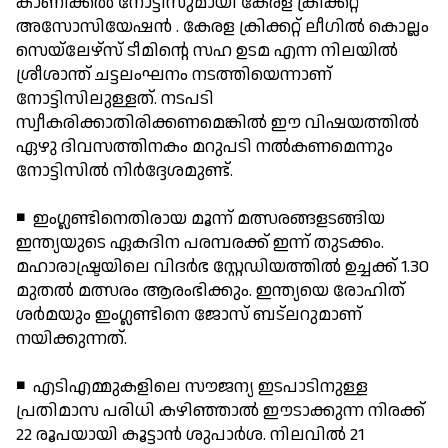
കാണിക്കല്‍ നോട്ടിസുമായി കേരള ക്രിക്കറ്റ്
അസോസിയേഷന്‍ . കേരള ക്രിക്കറ്റ് ലീഗില്‍ കൊല്ലം
സെയ്‌ലേഴ്സ് ടീമിന്റെ സഹ ഉടമ എന്ന നിലയില്‍
ശ്രീശാന്ത് ചട്ടലംഘനം നടത്തിയെന്നാണ്
നോട്ടിസിലുള്ളത്. നടപടി
സ്വീകരിക്കാതിരിക്കണമെങ്കില്‍ ഈ വിഷയത്തില്‍
ഏഴു ദിവസത്തിനകം മറുപടി നല്‍കണമെന്നും
നോട്ടിസില്‍ നിര്‍ദ്ദേശമുണ്ട്.
◾ ഇംഗ്ലണ്ടിനെതിരായ മൂന്ന് മത്സരങ്ങളടങ്ങിയ
ഇന്ത്യയുടെ ഏകദിന പരമ്പരക്ക് ഇന്ന് തുടക്കം.
മഹാരാഷ്ട്രയിലെ വിദര്‍ഭ സ്റ്റേഡിയത്തില്‍ ഉച്ചക്ക് 1.30
മുതല്‍ മത്സരം ആരംഭിക്കും. ഇന്ത്യയെ രോഹിത്
ശര്‍മയും ഇംഗ്ലണ്ടിനെ ജോസ് ബട്‌ലറുമാണ്
നയിക്കുന്നത്.
◾ എടിഎമ്മുകളിലെ സൗജന്യ ഇടപാടിനുള്ള
പ്രതിമാസ പരിധി കഴിഞ്ഞാല്‍ ഈടാക്കുന്ന നിരക്ക്
22 രൂപയായി കൂട്ടാന്‍ ശുപാര്‍ശ. നിലവില്‍ 21