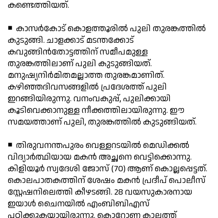
കണ്ടെത്തിയത്.
◾ കാസര്‍കോട് കൊളത്തൂരില്‍ പുലി തുരങ്കത്തില്‍
കുടുങ്ങി. ചാളക്കാട് മടന്തക്കോട്
കവുങ്ങിന്‍തോട്ടത്തിന് സമീപമുള്ള
തുരങ്കത്തിലാണ് പുലി കുടുങ്ങിയത്.
മനുഷ്യനിര്‍മിതമല്ലാത്ത തുരങ്കമാണിത്.
കഴിഞ്ഞദിവസങ്ങളില്‍ പ്രദേശത്ത് പുലി
ഇറങ്ങിയിരുന്നു. വനംവകുപ്പ്, പുലിക്കായി
കൂടിവെക്കാനുള്ള നീക്കത്തിലായിരുന്നു. ഈ
സമയത്താണ് പുലി, തുരങ്കത്തില്‍ കുടുങ്ങിയത്.
◾ തിരുവനന്തപുരം വെള്ളറടയില്‍ മെഡിക്കല്‍
വിദ്യാര്‍ത്ഥിയായ മകന്‍ അച്ഛനെ വെട്ടിക്കൊന്നു.
കിളിയൂര്‍ സ്വദേശി ജോസ് (70) ആണ് കൊല്ലപ്പെട്ടത്.
കൊലപാതകത്തിന് ശേഷം മകന്‍ പ്രദീപ് പൊലീസ്
സ്റ്റേഷനിലെത്തി കീഴടങ്ങി. 28 വയസുകാരനായ
ഇയാള്‍ ചൈനയില്‍ എംബിബിഎസ്
പഠിക്കുകയായിരുന്നു. കൊറോണ കാലത്ത്