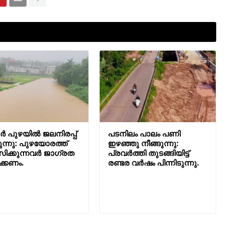
ർ പുഴയിൽ ജലനിരപ്പ്
പടനിലം പാലം പണി
ന്നു: പുഴയോരത്ത്
ഇഴഞ്ഞു നീങ്ങുന്നു:
ിക്കുന്നവർ ജാഗ്രത
പ്രവർത്തി തുടങ്ങിയിട്ട്
ക്കണം.
രണ്ടര വർഷം പിന്നിടുന്നു.