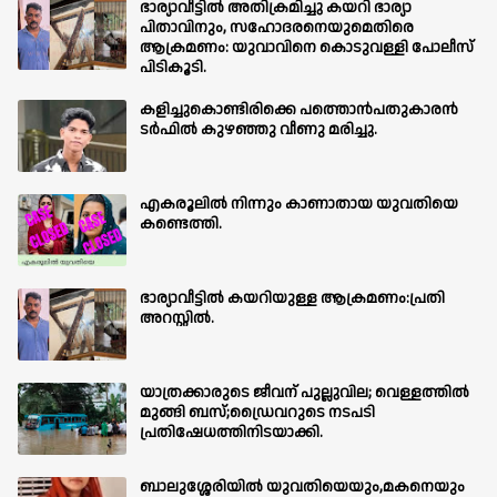
ഭാര്യാവീട്ടിൽ അതിക്രമിച്ചു കയറി ഭാര്യാ
പിതാവിനും, സഹോദരനെയുമെതിരെ
ആക്രമണം: യുവാവിനെ കൊടുവള്ളി പോലീസ്
പിടികൂടി.
കളിച്ചുകൊണ്ടിരിക്കെ പത്തൊൻപതുകാരൻ
ടർഫിൽ കുഴഞ്ഞു വീണു മരിച്ചു.
എകരൂലിൽ നിന്നും കാണാതായ യുവതിയെ
കണ്ടെത്തി.
ഭാര്യാവീട്ടിൽ കയറിയുള്ള ആക്രമണം:പ്രതി
അറസ്റ്റിൽ.
യാത്രക്കാരുടെ ജീവന് പുല്ലുവില; വെള്ളത്തിൽ
മുങ്ങി ബസ്;ഡ്രൈവറുടെ നടപടി
പ്രതിഷേധത്തിനിടയാക്കി.
ബാലുശ്ശേരിയില്‍ യുവതിയെയും,മകനെയും