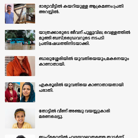
ഭാര്യാവീട്ടിൽ കയറിയുള്ള ആക്രമണം:പ്രതി
അറസ്റ്റിൽ.
യാത്രക്കാരുടെ ജീവന് പുല്ലുവില; വെള്ളത്തിൽ
മുങ്ങി ബസ്;ഡ്രൈവറുടെ നടപടി
പ്രതിഷേധത്തിനിടയാക്കി.
ബാലുശ്ശേരിയില്‍ യുവതിയെയും,മകനെയും
കാണാതായി.
എകരൂലിൽ യുവതിയെ കാണാതായതായി
പരാതി.
തോട്ടിൽ വീണ് അഞ്ചു വയസ്സുകാരി
മരണപ്പെട്ടു.
ബഹ്‌റൈനിൽ ഹൃദയാഘാതത്തെ തുടർന്ന്