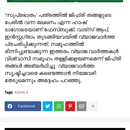
'സുപ്രഭാതം' പത്രത്തില്‍ ജിഫ്‌രി തങ്ങളുടെ
പേരില്‍ വന്ന ലേഖനം എന്ന ഹാഷ്
ടാഗോടെയാണ് ഫേസ്ബുക്ക്, വാട്‌സ് ആപ്,
ഇന്‍സ്റ്റഗ്രാം തുടങ്ങിയവയില്‍ വ്യാജവാര്‍ത്ത
പ്രചരിപ്പിക്കുന്നത്. സമൂഹത്തില്‍
ഭിന്നിപ്പുണ്ടാക്കുന്ന ഇത്തരം വ്യാജ വാര്‍ത്തകള്‍
വിശ്വാസി സമൂഹം തള്ളിക്കളയണമെന്ന് ജിഫ്‌രി
തങ്ങള്‍ അഭ്യര്‍ഥിച്ചു. വ്യാജവാര്‍ത്ത
സൃഷ്ടിച്ചവരെ കണ്ടെത്താന്‍ നിയമവഴി
തേടുമെന്നും അദ്ദേഹം പറഞ്ഞു.
Tags:
KERALA
Facebook