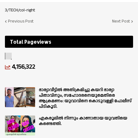
3/TECH/col-right
Previous Post
Next Post
Total Pageviews
4,156,322
ഭാര്യാവീട്ടിൽ അതിക്രമിച്ചു കയറി ഭാര്യാ
പിതാവിനും, സഹോദരനെയുമെതിരെ
ആക്രമണം: യുവാവിനെ കൊടുവള്ളി പോലീസ്
പിടികൂടി.
എകരൂലിൽ നിന്നും കാണാതായ യുവതിയെ
കണ്ടെത്തി.