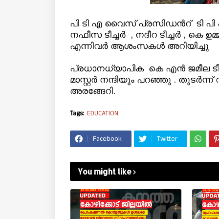
പി ടി എ വൈസ് പ്രസിഡന്‍റ് ടി പി ഷ
നഫീസ ടീച്ചര്‍ , നദീറ ടീച്ചര്‍ , കെ ഉമ്മര്
എന്നിവര്‍ ആശംസകള്‍ അറിയിച്ചു
പ്രധാനധ്യാപിക കെ എന്‍ ജമീല ടീച്ചര
മാസ്റ്റര്‍ നന്ദിയും പറഞ്ഞു . തുടര്‍
അരങ്ങേറി.
Tags:
EDUCATION
Facebook
Twitter
You might like