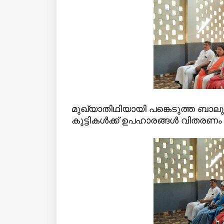
മുഖ്യാതിഥിയായി പങ്കെടുത്ത ബാലു
കുട്ടികള്‍ക്ക് ഉപഹാരങ്ങള്‍ വിതരണ