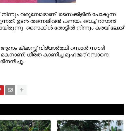
 നിന്നും വരുമ്പോഴാണ് സൈക്കിളിൽ പോകുന്ന
 കാണുന്നത്. ഉടൻ തന്നെജീവൻ പണയം വെച്ച് റസാൻ
യായിരുന്നു. സൈക്കിൾ തോട്ടിൽ നിന്നും കരയിലേക്ക്
 ആറാം ക്ലാസ്സ്‌ വിദ്യാർത്ഥി റസാൻ സൗദി
മകനാണ്. ധീരത കാണിച്ച മുഹമ്മദ്‌ റസാനെ
ന്ദിച്ചു.