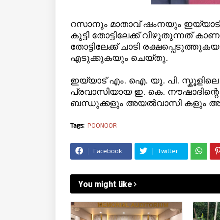
റസാനും മാതാവ് ഷംനയും ഇയ്യാട്
കുട്ടി തോട്ടിലേക്ക് വീഴുതുന്നത്
തോട്ടിലേക്ക് ചാടി രക്ഷപ്പെടുത്തുക
എടുക്കുകയും ചെയ്തു.
ഇയ്യാട് എം. ഐ. യു. പി. സ്കൂളിലെ
പ്രവാസിയായ ഇ. കെ. നൗഷാദിന്റെ 
ബന്ധുക്കളും അയൽവാസി കളും അഭിന
Tags:
POONOOR
Facebook
Twitter
You might like