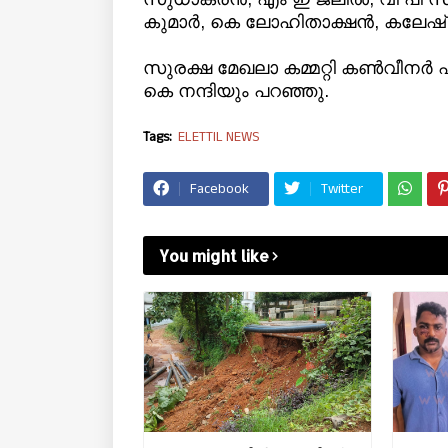
കുമാർ, കെ ലോഹിതാക്ഷൻ, കലേഷ് 
സുരക്ഷ മേഖലാ കമ്മറ്റി കൺവീനർ 
കെ നന്ദിയും പറഞ്ഞു.
Tags:
ELETTIL NEWS
Facebook
Twitter
You might like