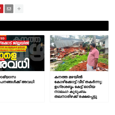
യാഭ്യാസ
കനത്ത മഴയിൽ
പനങ്ങൾക്ക് അവധി
കോഴിക്കോട്ട് വീട് തകര്‍ന്നു;
ഉഗ്രശബ്ദം കേട്ട് ഓടിയ
നാലംഗ കുടുംബം
തലനാരിഴക്ക് രക്ഷപ്പെട്ടു