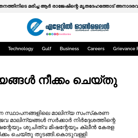
Technology
Gulf
Business
Careers
Grievance 
ങള്‍ നീക്കം ചെയ്തു
രണ സ്ഥാപനങ്ങളിലെ മാലിന്യ സംസ്‌കരണ
 മാലിന്യങ്ങള്‍ സര്‍ക്കാര്‍ നിര്‍ദ്ദേശത്തിന്റെ
്റേയും ശുചിത്വ മിഷന്റേയും ക്ലീന്‍ കേരള
ക്കം ചെയ്തു തുടങ്ങി.കൊടുവള്ളി