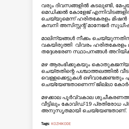
വരും ദിവസങ്ങളില്‍ കടലുണ്ടി, മേപ്പയ
മെഡിക്കല്‍ കോളേജ് എന്നിവിടങ്ങളില
ചെയ്യുമെന്ന് ഹരിതകേരളം മിഷന്‍ ജി
കമ്പനി അസിസ്റ്റന്റ് മാനേജര്‍ സുധീ
മാലിന്യങ്ങള്‍ നീക്കം ചെയ്യുന്നതിന
വകയിരുത്തി വിവരം ഹരിതകേരളം മ
തദ്ദേശഭരണ സ്ഥാപനങ്ങള്‍ അറിയി
മഴ ആരംഭിക്കുകയും കൊതുകജന്യ രോഗങ
ചെയ്തതിന്റെ പശ്ചാത്തലത്തില്‍ വീ
വെള്ളക്കെട്ടുകള്‍ ഒഴിവാക്കേണ്ടതും
ചെയ്യേണ്ടതാണെന്ന് ജില്ലാ കോര്‍ഡി
മഴക്കാല പൂര്‍വ്വകാല ശുചീകരണത്ത
വീട്ടിലും കോവിഡ്-19 പ്രതിരോധ പ്രവ
അനുസൃതമായി ചെയ്യേണ്ടതാണ്.
Tags:
KOZHIKODE