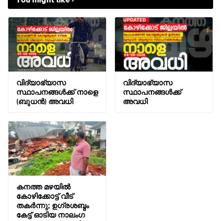
വിദ്യാഭ്യാസ
വിദ്യാഭ്യാസ
സ്ഥാപനങ്ങൾക്ക് നാളെ
സ്ഥാപനങ്ങൾക്ക്
(ബുധൻ) അവധി
അവധി
കനത്ത മഴയിൽ
കോഴിക്കോട്ട് വീട്
തകര്‍ന്നു; ഉഗ്രശബ്ദം
കേട്ട് ഓടിയ നാലംഗ