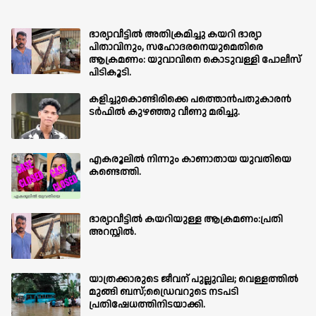
ഭാര്യാവീട്ടിൽ അതിക്രമിച്ചു കയറി ഭാര്യാ
പിതാവിനും, സഹോദരനെയുമെതിരെ
ആക്രമണം: യുവാവിനെ കൊടുവള്ളി പോലീസ്
പിടികൂടി.
കളിച്ചുകൊണ്ടിരിക്കെ പത്തൊൻപതുകാരൻ
ടർഫിൽ കുഴഞ്ഞു വീണു മരിച്ചു.
എകരൂലിൽ നിന്നും കാണാതായ യുവതിയെ
കണ്ടെത്തി.
ഭാര്യാവീട്ടിൽ കയറിയുള്ള ആക്രമണം:പ്രതി
അറസ്റ്റിൽ.
യാത്രക്കാരുടെ ജീവന് പുല്ലുവില; വെള്ളത്തിൽ
മുങ്ങി ബസ്;ഡ്രൈവറുടെ നടപടി
പ്രതിഷേധത്തിനിടയാക്കി.