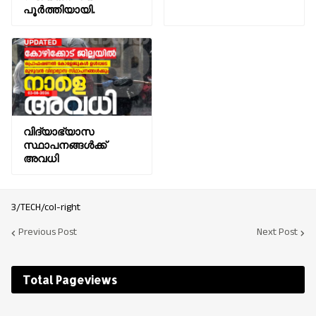
പൂർത്തിയായി.
വിദ്യാഭ്യാസ
സ്ഥാപനങ്ങൾക്ക്
അവധി
3/TECH/col-right
Previous Post
Next Post
Total Pageviews