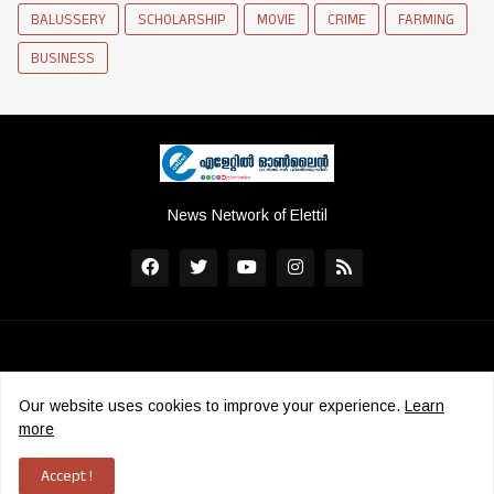
BALUSSERY
SCHOLARSHIP
MOVIE
CRIME
FARMING
BUSINESS
News Network of Elettil
Our website uses cookies to improve your experience.
Learn
more
Copyright ©
2026
Elettil Online
|
ADMS
Accept !
Home
Contact
Grievance Redressal