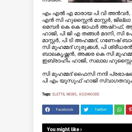
എം എല്‍ എ മാരായ പി വി അന്‍വര്‍,
എന്‍ സി ഹുസ്സൈന്‍ മാസ്റ്റര്‍, ജില
മെമ്പര്‍ കെ കെ ജാഫര്‍ അഷ്റഫ്, ആര്‍
ഹാജി, പി ജി എ തങ്ങള്‍ മദനി, സി പോക്കര
മാസ്റ്റര്‍, പി ടി അഹമ്മദ്, ഗണേഷ് ബാബു
സി മുഹമ്മദ് ഗുരുക്കള്‍, പി ശ്രീധരന്‍,
ബാലകൃഷ്ണന്‍, അക്കര കെ സി മുഹമ്മദ
ഇബ്രാഹീം ഹാജി, സലാല ഹുസ്സൈന്‍ 
സി മുഹമ്മദ് ഫൈസി നന്ദി പ്രഭാഷ
പി എം യൂസുഫ് ഹാജി സ്വാഗതവും യു 
Tags:
ELETTIL NEWS
KOZHIKODE
Facebook
Twitter
You might like