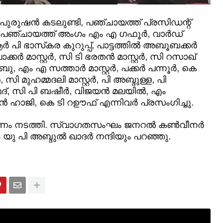
 പുരുഷന്‍ കടലുണ്ടി, പഞ്ചായത്ത് പ്രസിഡന്റ്
്ലാ പഞ്ചായത്ത് അംഗം എം എ ഗഫൂര്‍, വാര്‍ഡ്
 പി ഭാസ്‌കര കുറുപ്പ്, പാട്ടത്തില്‍ അബൂബക്കര്‍
്‍ മാസ്റ്റര്‍, സി ടി ഭരതന്‍ മാസ്റ്റര്‍, സി റസാഖ്
, എം എ സത്താര്‍ മാസ്റ്റര്‍, പക്കര്‍ പന്നൂര്‍, കെ
 സി മുഹമ്മദലി മാസ്റ്റര്‍, പി അബ്ദുള്ള, പി
്, സി പി ബഷീര്‍, വിജയന്‍ മലയില്‍, എം
ഹാജി, കെ ടി റഊഫ് എന്നിവര്‍ പ്രസംഗിച്ചു.
ണം നടത്തി. സ്വാഗതസംഘം ജനറല്‍ കണ്‍വീനര്‍
പി അബ്ദുല്‍ ഖാദര്‍ നന്ദിയും പറഞ്ഞു.