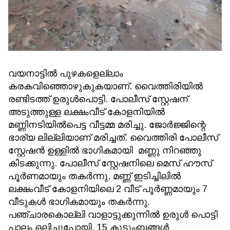
വയനാട്ടില്‍ പുഴകളെല്ലാം
കരകവിഞ്ഞൊഴുകുകയാണ്. വൈത്തിരിയില്‍
രണ്ടിടത്ത് ഉരുള്‍പൊട്ടി. പോലീസ് സ്റ്റേഷന്
അടുത്തുള്ള ലക്ഷംവീട് കോളനിയില്‍
മണ്ണിനടിയില്‍പെട്ട വീട്ടമ്മ മരിച്ചു. ജോര്‍ജ്ജിന്റെ
ഭാര്യ ലില്ലിയാണ് മരിച്ചത്. വൈത്തിരി പോലീസ്
സ്റ്റേഷന്‍ ഉള്ളില്‍ ഭാഗികമായി മണ്ണു നിറഞ്ഞു
കിടക്കുന്നു. പോലീസ് സ്റ്റേഷനിലെ മെസ് ഹൗസ്
പൂര്‍ണമായും തകര്‍ന്നു. മണ്ണ് ഇടിച്ചിലില്‍
ലക്ഷംവീട് കോളനിയിലെ 2 വീട് പൂര്‍ണ്ണമായും 7
വീടുകള്‍ ഭാഗികമായും തകര്‍ന്നു.
പഞ്ചാരകൊല്ലി വാളാട്ടുക്കുന്നില്‍ ഉരുള്‍ പൊട്ടി
പാലം ഒലിച്ചുപോയി. 15 കുടുംബങ്ങള്‍