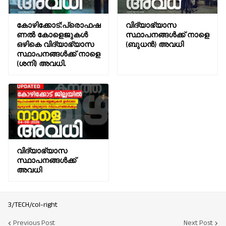
കോഴിക്കോട്:പ്രൊഫഷ
വിദ്യാഭ്യാസ
ണൽ കോളെജുകൾ
സ്ഥാപനങ്ങൾക്ക് നാളെ
ഒഴികെ വിദ്യാഭ്യാസ
(ബുധൻ) അവധി
സ്ഥാപനങ്ങൾക്ക് നാളെ
(ശനി) അവധി.
വിദ്യാഭ്യാസ
സ്ഥാപനങ്ങൾക്ക്
അവധി
3/TECH/col-right
Previous Post
Next Post