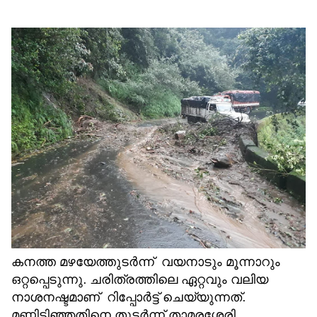
കനത്ത മഴയേത്തുടർന്ന് വയനാടും മൂന്നാറും
ഒറ്റപ്പെടുന്നു. ചരിത്രത്തിലെ ഏറ്റവും വലിയ
നാശനഷ്ടമാണ് റിപ്പോര്‍ട്ട് ചെയ്യുന്നത്.
മണ്ണിടിഞ്ഞതിനെ തുടര്‍ന്ന് താമരശ്ശേരി