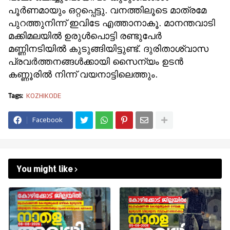
പൂര്‍ണമായും ഒറ്റപ്പെട്ടു. വനത്തിലൂടെ മാത്രമേ
പുറത്തുനിന്ന് ഇവിടേ എത്താനാകൂ. മാനന്തവാടി
മക്കിമലയില്‍ ഉരുള്‍പൊട്ടി രണ്ടുപേര്‍
മണ്ണിനടിയില്‍ കുടുങ്ങിയിട്ടുണ്ട്. ദുരിതാശ്വാസ
പ്രവര്‍ത്തനങ്ങള്‍ക്കായി സൈന്യം ഉടന്‍
കണ്ണൂരില്‍ നിന്ന് വയനാട്ടിലെത്തും.
Tags:
KOZHIKODE
Facebook
You might like