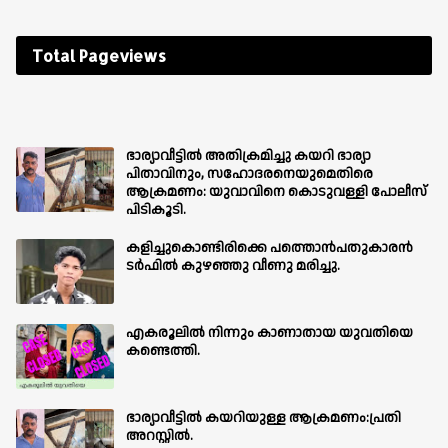
Total Pageviews
ഭാര്യാവീട്ടിൽ അതിക്രമിച്ചു കയറി ഭാര്യാ
പിതാവിനും, സഹോദരനെയുമെതിരെ
ആക്രമണം: യുവാവിനെ കൊടുവള്ളി പോലീസ്
പിടികൂടി.
കളിച്ചുകൊണ്ടിരിക്കെ പത്തൊൻപതുകാരൻ
ടർഫിൽ കുഴഞ്ഞു വീണു മരിച്ചു.
എകരൂലിൽ നിന്നും കാണാതായ യുവതിയെ
കണ്ടെത്തി.
ഭാര്യാവീട്ടിൽ കയറിയുള്ള ആക്രമണം:പ്രതി
അറസ്റ്റിൽ.