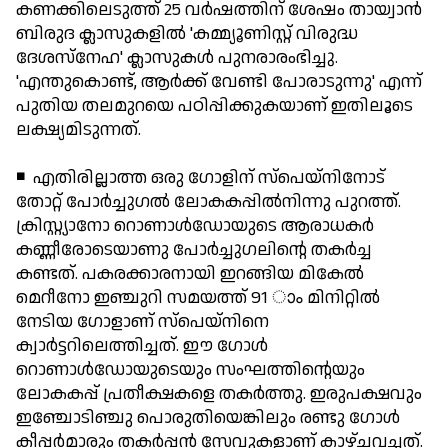
കണക്കിലെടുത്ത് 25 വര്‍ഷത്തിന് ശേഷം തായ്വാന്‍
ബിരുദ ക്ലാസുകളില്‍ 'കമ്മ്യൂണിസ്റ്റ് വിരുദ്ധ
ദേശസ്നേഹ' ക്ലാസുകള്‍ പുനരാരംഭിച്ചു.
'എന്തുകൊണ്ട്, ആര്‍ക്ക് വേണ്ടി പോരാടുന്നു' എന്ന്
പുതിയ തലമുറയെ പഠിപ്പിക്കുകയാണ് ഇതിലൂടെ
ലക്ഷ്യമിടുന്നത്.
◾ എതിരില്ലാത്ത ഒരു ഗോളിന് സ്‌പെയ്‌നിനോട്
തോറ്റ് പോര്‍ച്ചുഗല്‍ ലോകകപ്പില്‍നിന്നു പുറത്ത്.
ക്രിസ്റ്റ്യാനോ റൊണാള്‍ഡോയുടെ ആരാധകര്‍
കണ്ണീരോടെയാണു പോര്‍ച്ചുഗലിന്റെ തകര്‍ച്ച
കണ്ടത്. പകരക്കാരനായി ഇറങ്ങിയ മികേല്‍
മെറീനോ ഇഞ്ചുറി സമയത്ത് 91 ാം മിനിറ്റില്‍
നേടിയ ഗോളാണ് സ്‌പെയ്‌നിനെ
ക്വാര്‍ട്ടറിലെത്തിച്ചത്. ഈ ഗോള്‍
റൊണാള്‍ഡോയുടെയും സംഘത്തിന്റെയും
ലോകകപ്പ് പ്രതീക്ഷകളെ തകര്‍ത്തു. ഇരുപക്ഷവും
ഇഞ്ചോടിഞ്ചു പൊരുതിയെങ്കിലും രണ്ടു ഗോള്‍
കീപ്പര്‍മാരും തകര്‍പ്പന്‍ സേവുകളാണ് കാഴ്ചവച്ചത്.