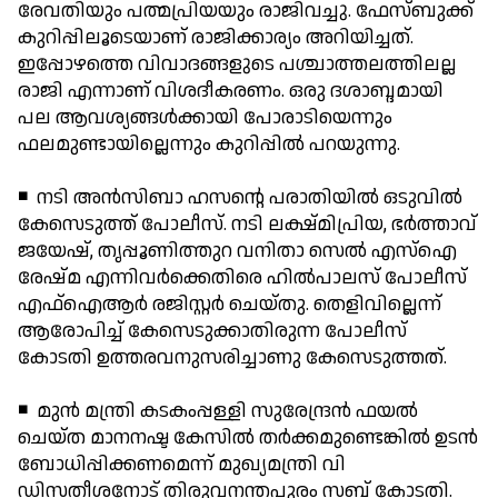
രേവതിയും പത്മപ്രിയയും രാജിവച്ചു. ഫേസ്ബുക്ക്
കുറിപ്പിലൂടെയാണ് രാജിക്കാര്യം അറിയിച്ചത്.
ഇപ്പോഴത്തെ വിവാദങ്ങളുടെ പശ്ചാത്തലത്തിലല്ല
രാജി എന്നാണ് വിശദീകരണം. ഒരു ദശാബ്ദമായി
പല ആവശ്യങ്ങള്‍ക്കായി പോരാടിയെന്നും
ഫലമുണ്ടായില്ലെന്നും കുറിപ്പില്‍ പറയുന്നു.
◾ നടി അന്‍സിബാ ഹസന്റെ പരാതിയില്‍ ഒടുവില്‍
കേസെടുത്ത് പോലീസ്. നടി ലക്ഷ്മിപ്രിയ, ഭര്‍ത്താവ്
ജയേഷ്, തൃപ്പൂണിത്തുറ വനിതാ സെല്‍ എസ്‌ഐ
രേഷ്മ എന്നിവര്‍ക്കെതിരെ ഹില്‍പാലസ് പോലീസ്
എഫ്ഐആര്‍ രജിസ്റ്റര്‍ ചെയ്തു. തെളിവില്ലെന്ന്
ആരോപിച്ച് കേസെടുക്കാതിരുന്ന പോലീസ്
കോടതി ഉത്തരവനുസരിച്ചാണു കേസെടുത്തത്.
◾ മുന്‍ മന്ത്രി കടകംപ്പള്ളി സുരേന്ദ്രന്‍ ഫയല്‍
ചെയ്ത മാനനഷ്ട കേസില്‍ തര്‍ക്കമുണ്ടെങ്കില്‍ ഉടന്‍
ബോധിപ്പിക്കണമെന്ന് മുഖ്യമന്ത്രി വി
ഡിസതീശനോട് തിരുവനന്തപുരം സബ് കോടതി.