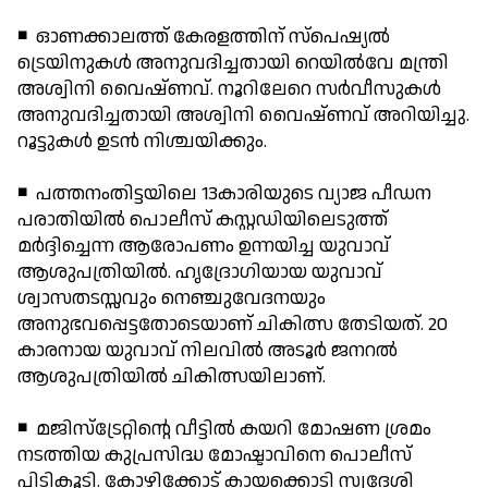
◾ ഓണക്കാലത്ത് കേരളത്തിന് സ്പെഷ്യല്‍
ട്രെയിനുകള്‍ അനുവദിച്ചതായി റെയില്‍വേ മന്ത്രി
അശ്വിനി വൈഷ്ണവ്. നൂറിലേറെ സര്‍വീസുകള്‍
അനുവദിച്ചതായി അശ്വിനി വൈഷ്ണവ് അറിയിച്ചു.
റൂട്ടുകള്‍ ഉടന്‍ നിശ്ചയിക്കും.
◾ പത്തനംതിട്ടയിലെ 13കാരിയുടെ വ്യാജ പീഡന
പരാതിയില്‍ പൊലീസ് കസ്റ്റഡിയിലെടുത്ത്
മര്‍ദ്ദിച്ചെന്ന ആരോപണം ഉന്നയിച്ച യുവാവ്
ആശുപത്രിയില്‍. ഹൃദ്രോഗിയായ യുവാവ്
ശ്വാസതടസ്സവും നെഞ്ചുവേദനയും
അനുഭവപ്പെട്ടതോടെയാണ് ചികിത്സ തേടിയത്. 20
കാരനായ യുവാവ് നിലവില്‍ അടൂര്‍ ജനറല്‍
ആശുപത്രിയില്‍ ചികിത്സയിലാണ്.
◾ മജിസ്‌ട്രേറ്റിന്റെ വീട്ടില്‍ കയറി മോഷണ ശ്രമം
നടത്തിയ കുപ്രസിദ്ധ മോഷ്ടാവിനെ പൊലീസ്
പിടികൂടി. കോഴിക്കോട് കായക്കൊടി സ്വദേശി