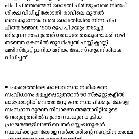
പിപി ചിത്തരഞ്ജന് കോടതി പിരിയുംവരെ നില്‍പ്
ശിക്ഷ വിധിച്ച് കോടതി. രാവിലെ മുതല്‍
വൈകുന്നേരം വരെ കോടതിയില്‍ നിന്ന പിപി
ചിത്തരഞ്ജന്‍ 1600 രൂപ പിഴയും അടച്ചു.
തിരുവനന്തപുരത്ത് ഗതാഗത തടമുണ്ടാക്കി വഴി
തടഞ്ഞ കേസില്‍ ജുഡീഷ്യല്‍ ഫസ്റ്റ് ക്ലാസ്സ്
മജിസ്‌ട്രേറ്റ് റ്റാനിയ മറിയം ജോസ് ആണ് ശിക്ഷ
വിധിച്ചത്.
◾ കേരളത്തിലെ കാലാവസ്ഥാ നിരീക്ഷണ
സംവിധാനം മെച്ചപ്പെടുത്താന്‍ 50 സ്‌കൂളുകളില്‍
ഓട്ടോമാറ്റിക് വെതര്‍ സ്റ്റേഷന്‍ സ്ഥാപിക്കും. കേരള
സംസ്ഥാന ദുരന്ത നിവാരണ അതോറിറ്റിയുടെ
നേതൃത്വത്തില്‍ ദുരന്ത സാധ്യത കൂടിയ
പ്രദേശങ്ങളിലാണ് വെതര്‍ സ്റ്റേഷനുകള്‍
സ്ഥാപിക്കുക. കേരള സര്‍ക്കാരിന്റെ നൂറുദിന കര്‍മ്മ