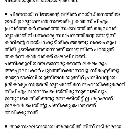
പദ്ധതിയുടെ ഭാഗമായിട്ടാണിത്.
◾ പിണറായി വിജയന്റെ വീട്ടില്‍ റെയ്ഡിനെത്തിയ
ഇഡി ഉദ്യോഗസ്ഥര്‍ സഞ്ചരിച്ച കാര്‍ സിപിഎം
പ്രവര്‍ത്തകര്‍ തകര്‍ത്ത സംഭവത്തില്‍ ഡ്രൈവര്‍
ശ്യാംരാജിന് ധനകാര്യ സ്ഥാപനത്തിന്റെ നോട്ടീസ്.
കാറിന്റെ വായ്പാ കുടിശിക അഞ്ചു ലക്ഷം രൂപ
തിരിച്ചടയ്ക്കണമെന്നാണ് നോട്ടീസില്‍ പറയുത്.
തകര്‍ന്ന കാര്‍ വര്‍ക്ക് ഷോപ്പിലാണ്.
പണിക്കൂലിയായ ഒന്നേമുക്കാല്‍ ലക്ഷം രൂപ
അടച്ചാലേ കാര്‍ പുറത്തിറക്കാനാവൂ. സിഐടിയു
ഓട്ടോ ടാക്സി യൂണിയന്‍ യൂണിറ്റ് പ്രസിഡന്റായ
ശ്രീകാര്യം സ്വദേശി ശ്യാംരാജിനെ സഹായിക്കുമെന്ന്
സിപിഎം വാഗ്ദാനം ചെയ്തിരുന്നുവെങ്കിലും
ഇതുവരെ തിരിഞ്ഞു നോക്കിയിട്ടില്ല. ശ്യാംരാജ്
ഇപ്പോള്‍ പെയിന്റു പണിക്കു പോയാണ്
ജീവിക്കുന്നത്.
◾ താരസംഘടനയായ അമ്മയില്‍ നിന്ന് നടിമാരായ