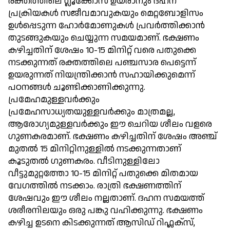
രക്തത്തിലെ ഗ്ലൂക്കോസ് ഉയരാനും ദഹന
പ്രക്രിയകള്‍ സജീവമാവുകയും മെറ്റബോളിസം
ഉള്‍പ്പെടുന്ന ഹോര്‍മോണുകള്‍ പ്രവര്‍ത്തിക്കാന്‍
തുടങ്ങുകയും ചെയ്യുന്ന സമയമാണ്. ഭക്ഷണം
കഴിച്ചതിന് ശേഷം 10-15 മിനിറ്റ് വരെ പതുക്കെ
നടക്കുന്നത് രക്തത്തിലെ പഞ്ചസാര പെട്ടെന്ന്
ഉയരുന്നത് നിയന്ത്രിക്കാന്‍ സഹായിക്കുമെന്ന്
പഠനങ്ങള്‍ ചൂണ്ടിക്കാണിക്കുന്നു.
പ്രമേഹമുള്ളവര്‍ക്കും
പ്രമേഹസാധ്യതയുള്ളവര്‍ക്കും മാത്രമല്ല,
ആരോഗ്യമുള്ളവര്‍ക്കും ഈ ചെറിയ ശീലം വളരെ
ഗുണകരമാണ്. ഭക്ഷണം കഴിച്ചതിന് ശേഷം അഞ്ച്
മുതല്‍ 15 മിനിറ്റിനുള്ളില്‍ നടക്കുന്നതാണ്
കൂടുതല്‍ ഗുണകരം. വീടിനുള്ളിലോ
വീട്ടുമുറ്റത്തോ 10-15 മിനിറ്റ് പതുക്കെ മിതമായ
വേഗത്തില്‍ നടക്കാം. രാത്രി ഭക്ഷണത്തിന്
ശേഷവും ഈ ശീലം നല്ലതാണ്. ദഹന സമയത്ത്
ശരീരനിലയും ഒരു പങ്കു വഹിക്കുന്നു. ഭക്ഷണം
കഴിച്ച ഉടനെ കിടക്കുന്നത് ആസിഡ് റിഫ്ലക്സ്,