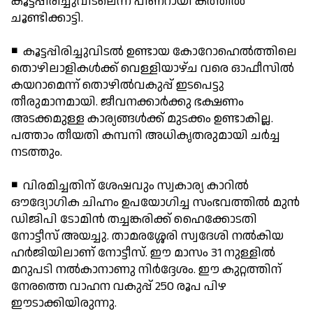
കൂട്ടപ്പിരിച്ചുവിടലെന്ന് പിണറായി കത്തില്‍
ചൂണ്ടിക്കാട്ടി.
◾ കൂട്ടപ്പിരിച്ചുവിടല്‍ ഉണ്ടായ കോറോഹെല്‍ത്തിലെ
തൊഴിലാളികള്‍ക്ക് വെള്ളിയാഴ്ച വരെ ഓഫീസില്‍
കയറാമെന്ന് തൊഴില്‍വകുപ്പ് ഇടപെട്ടു
തീരുമാനമായി. ജീവനക്കാര്‍ക്കു ഭക്ഷണം
അടക്കമുള്ള കാര്യങ്ങള്‍ക്ക് മുടക്കം ഉണ്ടാകില്ല.
പത്താം തീയതി കമ്പനി അധികൃതരുമായി ചര്‍ച്ച
നടത്തും.
◾ വിരമിച്ചതിന് ശേഷവും സ്വകാര്യ കാറില്‍
ഔദ്യോഗിക ചിഹ്നം ഉപയോഗിച്ച സംഭവത്തില്‍ മുന്‍
ഡിജിപി ടോമിന്‍ തച്ചങ്കരിക്ക് ഹൈക്കോടതി
നോട്ടീസ് അയച്ചു. താമരശ്ശേരി സ്വദേശി നല്‍കിയ
ഹര്‍ജിയിലാണ് നോട്ടീസ്. ഈ മാസം 31 നുള്ളില്‍
മറുപടി നല്‍കാനാണു നിര്‍ദ്ദേശം. ഈ കുറ്റത്തിന്
നേരത്തെ വാഹന വകുപ്പ് 250 രൂപ പിഴ
ഈടാക്കിയിരുന്നു.