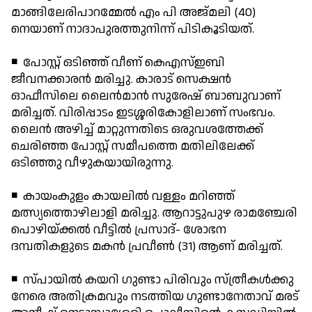
മാങ്ങിലേരിപാറമ്മേല്‍ എം പി അജ്മലി (40)
നെയാണ് നാദാപുരത്തുനിന്ന് പിടികൂടിയത്.
◾ പോസ്റ്റ് ഒടിഞ്ഞ് വീണ് കെഎസ്ഇബി
ജീവനക്കാരന്‍ മരിച്ചു. കാരാട് സെക്ഷന്‍
ഓഫീസിലെ ലൈന്‍മാന്‍ സുരേഷ് ബാബുവാണ്
മരിച്ചത്. വിരിപ്പാടം ഇടശ്ശരികോളിലാണ് സംഭവം.
ലൈന്‍ അഴിച്ച് മാറ്റുന്നതിടെ ഒരുവശത്തേക്ക്
ചെരിഞ്ഞ പോസ്റ്റ് സമീപത്തെ മതിലിലേക്ക്
ഒടിഞ്ഞു വീഴുകയായിരുന്നു.
◾ കായംകുളം കായലില്‍ വള്ളം മറിഞ്ഞ്
മത്സ്യത്തൊഴിലാളി മരിച്ചു. ആറാട്ടുപുഴ രാമഞ്ചേരി
പൊഴിയ്ക്കല്‍ വീട്ടില്‍ പ്രസാദ്- ശോഭന
ദമ്പതികളുടെ മകന്‍ പ്രവീണ്‍ (31) ആണ് മരിച്ചത്.
◾ സ്പായില്‍ കയറി ഗുണ്ടാ പിരിവും സ്ത്രീകള്‍ക്കു
നേരെ അതിക്രമവും നടത്തിയ ഗുണ്ടാനേതാവ് മരട്