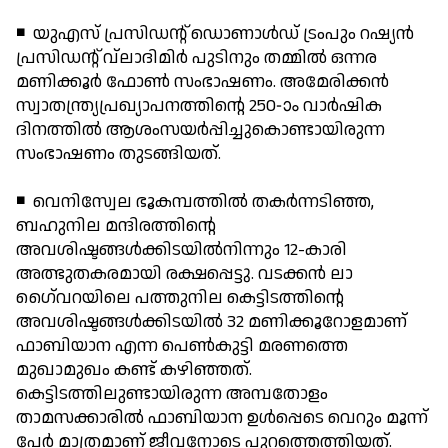
◾ യുഎസ് പ്രസിഡന്റ് ഡൊണാള്‍ഡ് ട്രംപും റഷ്യന്‍
പ്രസിഡന്റ് വ്‌ലാദിമിര്‍ പുടിനും തമ്മില്‍ ഒന്നര
മണിക്കൂര്‍ ഫോണ്‍ സംഭാഷണം. അമേരിക്കന്‍
സ്വാതന്ത്ര്യപ്രഖ്യാപനത്തിന്റെ 250-ാം വാര്‍ഷിക
ദിനത്തില്‍ ആശംസയര്‍പ്പിച്ചുകൊണ്ടായിരുന്ന
സംഭാഷണം തുടങ്ങിയത്.
◾ വെനിസ്വേല ഭൂകമ്പത്തില്‍ തകര്‍ന്നടിഞ്ഞ,
ബഹുനില മന്ദിരത്തിന്റെ
അവശിഷ്ടങ്ങള്‍ക്കിടയില്‍നിന്നും 12-കാരി
അത്ഭുതകരമായി രക്ഷപ്പെട്ടു. വടക്കന്‍ ലാ
ഗൈ്വറയിലെ പത്തുനില കെട്ടിടത്തിന്റെ
അവശിഷ്ടങ്ങള്‍ക്കിടയില്‍ 32 മണിക്കൂറോളമാണ്
ഫാബിയാന എന്ന പെണ്‍കുട്ടി മരണത്തെ
മുഖാമുഖം കണ്ട് കഴിഞ്ഞത്.
കെട്ടിടത്തിലുണ്ടായിരുന്ന അമ്പതോളം
താമസക്കാരില്‍ ഫാബിയാന ഉള്‍പ്പെടെ വെറും മൂന്ന്
പേര്‍ മാത്രമാണ് ജീവനോടെ പുറത്തെത്തിയത്.