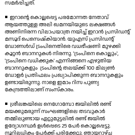
സമര്‍പ്പിച്ചത്.
◾ ഇറാന്റെ കൊല്ലപ്പെട്ട പരമോന്നത നേതാവ്
ആയത്തുള്ള അലി ഖമനയിയുടെ ലക്ഷങ്ങള്‍
അണിനിരന്ന വിലാപയാത്ര നയിച്ച് ഇറാന്‍ പ്രസിഡന്റ്
മസൂദ് പെസെഷ്‌കിയാന്‍. യുഎസ് പ്രസിഡന്റ്
ഡോണള്‍ഡ് ട്രംപിനെതിരെ വധഭീഷണി മുഴക്കി
കൂറ്റന്‍ ബാനറുകള്‍ നിരന്നു. 'ട്രംപിനെ കൊല്ലും',
'ട്രംപിനെ വധിക്കുക' എന്നിങ്ങനെ എഴുതിയ
ബാനറുകളും ട്രംപിന്റെ തലയ്ക്ക് 100 മില്യണ്‍
ഡോളര്‍ പ്രതിഫലം പ്രഖ്യാപിക്കുന്ന ബാനറുകളും
ഉണ്ടായിരുന്നു. നാളെ ഇമാം റിസ പുണ്യ
കേന്ദ്രത്തിലാണ് സംസ്‌കാരം.
◾ ശ്രീലങ്കയിലെ നെഗോമ്പോ ജയിലില്‍ രണ്ട്
മയക്കുമരുന്ന് സംഘങ്ങളിലെ തടവുകാര്‍
തമ്മിലുണ്ടായ ഏറ്റുമുട്ടലില്‍ രണ്ട് ജയില്‍
ഉദ്യോഗസ്ഥര്‍ ഉള്‍പ്പെടെ 25 പേര്‍ കൊല്ലപ്പെട്ടു.
നൂറിലധികം പേര്‍ക്ക് പരിക്കേറ്റു. ഞായറാഴ്ച