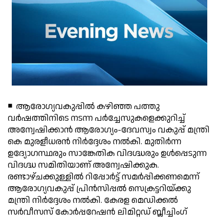
◾ ആരോഗ്യവകുപ്പില്‍ കഴിഞ്ഞ പത്തു
വര്‍ഷത്തിനിടെ നടന്ന പര്‍ച്ചേസുകളെക്കുറിച്ച്
അന്വേഷിക്കാന്‍ ആരോഗ്യം-ദേവസ്വം വകുപ്പ് മന്ത്രി
കെ മുരളീധരന്‍ നിര്‍ദ്ദേശം നല്‍കി. മുതിര്‍ന്ന
ഉദ്യോഗസ്ഥരും സാങ്കേതിക വിദഗ്ദ്ധരും ഉള്‍പ്പെടുന്ന
വിദഗ്ദ്ധ സമിതിയാണ് അന്വേഷിക്കുക.
രണ്ടാഴ്ചക്കുള്ളില്‍ റിപ്പോര്‍ട്ട് സമര്‍പ്പിക്കണമെന്ന്
ആരോഗ്യവകുപ്പ് പ്രിന്‍സിപ്പല്‍ സെക്രട്ടറിയ്ക്കു
മന്ത്രി നിര്‍ദ്ദേശം നല്‍കി. കേരള മെഡിക്കല്‍
സര്‍വീസസ് കോര്‍പ്പറേഷന്‍ ലിമിറ്റഡ് ബ്ലീച്ചിംഗ്