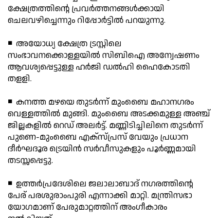
ക്ഷേത്രത്തിന്റെ പ്രവര്‍ത്തനങ്ങള്‍ക്കായി
ചെലവഴിച്ചെന്നും റിപ്പോര്‍ട്ടില്‍ പറയുന്നു.
◾ അയോധ്യ ക്ഷേത്ര ട്രസ്റ്റിലെ
സംഭാവനക്കൊള്ളയില്‍ സിബിഐ അന്വേഷണം
ആവശ്യപ്പെട്ടുള്ള ഹര്‍ജി ഡല്‍ഹി ഹൈകോടതി
തളളി.
◾ കനത്ത മഴയെ തുടര്‍ന്ന് മുംബൈ മഹാനഗരം
വെള്ളത്തില്‍ മുങ്ങി. മുംബൈ അടക്കമുള്ള അഞ്ച്
ജില്ലകളില്‍ റെഡ് അലര്‍ട്ട്. മണ്ണിടിച്ചിലിനെ തുടര്‍ന്ന്
പുണെ-മുംബൈ എക്സ്പ്രസ് വേയും പ്രധാന
ദീര്‍ഘദൂര ട്രെയിന്‍ സര്‍വീസുകളും പൂര്‍ണ്ണമായി
തടസ്സപ്പെട്ടു.
◾ ഉത്തര്‍പ്രദേശിലെ ജലാലാബാദ് നഗരത്തിന്റെ
പേര് പരശുരാംപുരി എന്നാക്കി മാറ്റി. മന്ത്രിസഭാ
യോഗമാണ് പേരുമാറ്റത്തിന് അംഗീകാരം