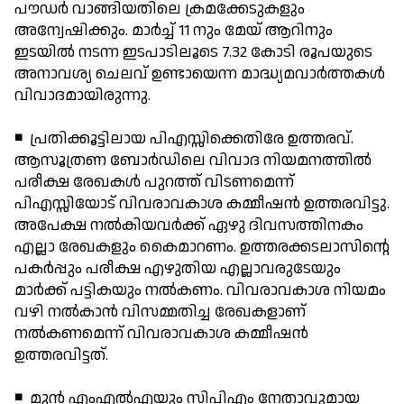
പൗഡര്‍ വാങ്ങിയതിലെ ക്രമക്കേടുകളും
അന്വേഷിക്കും. മാര്‍ച്ച് 11 നും മേയ് ആറിനും
ഇടയില്‍ നടന്ന ഇടപാടിലൂടെ 7.32 കോടി രൂപയുടെ
അനാവശ്യ ചെലവ് ഉണ്ടായെന്ന മാദ്ധ്യമവാര്‍ത്തകള്‍
വിവാദമായിരുന്നു.
◾ പ്രതിക്കൂട്ടിലായ പിഎസ്സിക്കെതിരേ ഉത്തരവ്.
ആസൂത്രണ ബോര്‍ഡിലെ വിവാദ നിയമനത്തില്‍
പരീക്ഷ രേഖകള്‍ പുറത്ത് വിടണമെന്ന്
പിഎസ്സിയോട് വിവരാവകാശ കമ്മീഷന്‍ ഉത്തരവിട്ടു.
അപേക്ഷ നല്‍കിയവര്‍ക്ക് ഏഴു ദിവസത്തിനകം
എല്ലാ രേഖകളും കൈമാറണം. ഉത്തരക്കടലാസിന്റെ
പകര്‍പ്പും പരീക്ഷ എഴുതിയ എല്ലാവരുടേയും
മാര്‍ക്ക് പട്ടികയും നല്‍കണം. വിവരാവകാശ നിയമം
വഴി നല്‍കാന്‍ വിസമ്മതിച്ച രേഖകളാണ്
നല്‍കണമെന്ന് വിവരാവകാശ കമ്മീഷന്‍
ഉത്തരവിട്ടത്.
◾ മുന്‍ എംഎല്‍എയും സിപിഎം നേതാവുമായ