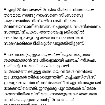
◾ ട്വന്റി 20 ലോകകപ്പ് നേടിയ ടീമിലെ നിര്‍ണായക
താരമായ സഞ്ജു സാംസണെ സിംബാബ്വെ
പര്യടനത്തില്‍ നിന്ന് ഒഴിവാക്കി. വിശ്രമം
വേണമെന്നാണ് ബിസിസിഐയുടെ വിശദീകരണം.
സഞ്ജുവിന് പകരം അന്താരാഷ്ട്ര ക്രിക്കറ്റില്‍
അരങ്ങേറ്റം കുറിച്ച കൗമാര താരം വൈഭവ്
സൂര്യവംശിയെ ടീമിലുള്‍പ്പെടുത്തിയിട്ടുണ്ട്.
◾ അന്താരാഷ്ട്ര ഇടപാടുകള്‍ക്ക് യു.പി.ഐ.യെ
ശക്തമാക്കാന്‍ നടപടികളുമായി എന്‍.പി.സി.ഐ.
ഇതിന്റെ ഭാഗമായി യു.പി.ഐ. വഴി
വിദേശത്തേക്കുള്ള തത്സമയ വിദേശ വിനിമയ
ഇടപാടുകള്‍ തീര്‍പ്പാക്കുന്നതിന് എച്ച്.എസ്.ബി.സി.
ഇന്ത്യ, ജെ.പി. മോര്‍ഗന്‍ പേമെന്റ്സ് എന്നിവയുമായി
ധാരണയിലെത്തി. ഇന്ത്യക്കു പുറത്തേക്ക് വിദേശ
കറന്‍സിയില്‍ വിനിമയം നടത്തുമ്പോള്‍ തത്സമയ
വിനിമയമൂല്യമനുസരിച്ച് വേഗത്തില്‍