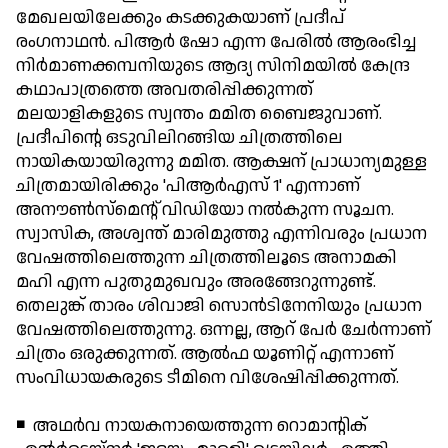
മേഖലയിലേക്കും കടക്കുകയാണ് പ്രദീപ്
രംഗനാഥന്‍. പിആര്‍ ഷോ എന്ന പേരില്‍ ആരംഭിച്ച
നിര്‍മാണക്കമ്പനിയുടെ ആദ്യ സിനിമയില്‍ കേന്ദ്ര
കഥാപാത്രത്തെ അവതരിപ്പിക്കുന്നത്
മലയാളികളുടെ സ്വന്തം മമിത ബൈജുവാണ്.
പ്രദീപിന്റെ ഒടുവിലിറങ്ങിയ ചിത്രത്തിലെ
നായികയായിരുന്നു മമിത. ആക്ഷന് പ്രാധാന്യമുള്ള
ചിത്രമായിരിക്കും 'പിആര്‍എസ് 1' എന്നാണ്
അനൗണ്‍സ്‌മെന്റ് വിഡിയോ നല്‍കുന്ന സൂചന.
സ്വാസിക, അശ്വന്ത് മാരിമുത്തു എന്നിവരും പ്രധാന
വേഷത്തിലെത്തുന്ന ചിത്രത്തിലൂടെ അനാമകി
മഹി എന്ന പുതുമുഖവും അരങ്ങേറുന്നുണ്ട്.
തെലുങ്ക് താരം ശിവാജി സൊന്‍ടിനേനിയും പ്രധാന
വേഷത്തിലെത്തുന്നു. ഒന്നല്ല, ആറ് പേര്‍ ചേര്‍ന്നാണ്
ചിത്രം ഒരുക്കുന്നത്. ആല്‍ഫ യൂണിറ്റ് എന്നാണ്
സംവിധായകരുടെ ടീമിനെ വിശേഷിപ്പിക്കുന്നത്.
◾ അഥര്‍വ നായകനായെത്തുന്ന റൊമാന്റിക്