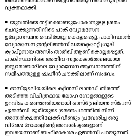
കരാറിലെത്താനാണ് ആഗ്രഹിക്കുന്നതെന്നും ട്രംപ്
വ്യക്തമാക്കി.
◾ യുവതിയെ തട്ടിക്കൊണ്ടുപോകാനുള്ള ശ്രമം
ചെറുക്കുന്നതിനിടെ പാക് വ്യോമസേന
ഉദ്യോഗസ്ഥന്‍ വെടിയേറ്റു കൊല്ലപ്പെട്ടു. പാകിസ്ഥാന്‍
വ്യോമസേന ഇന്റലിജന്‍സ് ഡയറക്ടറേറ്റ് ഗ്രൂപ്പ്
ക്യാപ്റ്റനായ അസിം താരീഖ് ആണ് കൊല്ലപ്പെട്ടത്.
പാകിസ്ഥാനിലെ അതീവ സുരക്ഷാമേഖലയായ
ഇസ്ലാമാബാദിലെ വ്യോമസേന ആസ്ഥാനത്തിന്
സമീപത്തുള്ള ഷഹീന്‍ ചൗക്കിലാണ് സംഭവം.
◾ ഓസ്ട്രേലിയയിലെ ക്വീന്‍സ് ലാന്‍ഡ് തീരത്ത്
അടിഞ്ഞ വിചിത്രമായ ലോഹ ഗോളങ്ങളുടെ
ഉറവിടം കണ്ടെത്തിയതായി ഓസ്ട്രേലിയന്‍ സ്‌പേസ്
ഏജന്‍സി. ഭൂമിയുടെ ഭ്രമണപഥത്തില്‍ നിന്ന്
അന്തരീക്ഷത്തിലേക്ക് വീണ്ടും പ്രവേശിച്ച ഒരു
വിദേശ റോക്കറ്റിന്റെ അവശിഷ്ടങ്ങളാണ്
ഇവയെന്നാണ് ബഹിരാകാശ ഏജന്‍സി പറയുന്നത്.