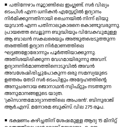
◾ പതിനേഴാം നൂറ്റാണ്ടിലെ ഇംഗ്ലണ്ട്. സര്‍ വില്യം
ടെംപിള്‍ എന്ന ധനികന്‍ എസ്റ്റേറ്റില്‍ ഉദ്യാനം
നിര്‍മിക്കുന്നതിനായി ചൈനയില്‍ നിന്ന് ലിയു
യുവാന്‍ എന്ന പതിനാലുകാരനെ കൊണ്ടുവരുന്നു.
പ്രായത്തെ വെല്ലുന്ന ബുദ്ധിയും വിവേകവുമുള്ള
ആ ബാലന്‍ സകലരെയും അത്ഭുതപ്പെടുത്തുന്ന
തരത്തില്‍ ഉദ്യാന നിര്‍മാണത്തിലെ
ഘട്ടങ്ങളോരോന്നും പൂര്‍ത്തിയാക്കുന്നു.
അതിശയിപ്പിക്കുന്ന വേഗമായിരുന്നു അവന്.
ഉദ്യാനനിര്‍മാണത്തിനൊടുവില്‍ അവന്‍
അവശേഷിപ്പിച്ചുപോകുന്ന ഒരു സമസ്യയുടെ
ഉത്തരം തേടി സര്‍ ടെംപിളും അദ്ദേഹത്തിന്റെ
അനുചരനായ ജൊനാഥന്‍ സ്വിഫ്റ്റും നടത്തുന്ന
അനുമാനങ്ങളുടെ യാത്ര.
'ക്രിസാന്തമോദ്യാനത്തിലെ അപരന്‍'. ബിനുരാജ്
ആര്‍.എസ്. മനോരമ ബുക്സ്. വില 275 രൂപ.
◾ ഭക്ഷണം കഴിച്ചതിന് ശേഷമുള്ള ആദ്യ 15 മിനിറ്റ്