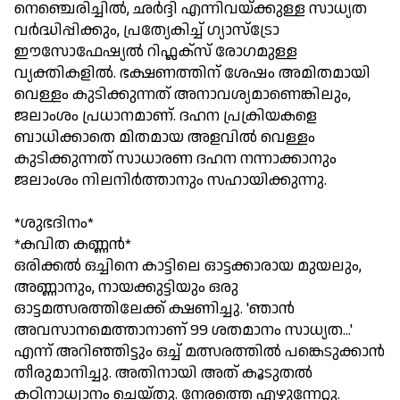
നെഞ്ചെരിച്ചില്‍, ഛര്‍ദ്ദി എന്നിവയ്ക്കുള്ള സാധ്യത
വര്‍ദ്ധിപ്പിക്കും, പ്രത്യേകിച്ച് ഗ്യാസ്ട്രോ
ഈസോഫേഷ്യല്‍ റിഫ്ലക്സ് രോഗമുള്ള
വ്യക്തികളില്‍. ഭക്ഷണത്തിന് ശേഷം അമിതമായി
വെള്ളം കുടിക്കുന്നത് അനാവശ്യമാണെങ്കിലും,
ജലാംശം പ്രധാനമാണ്. ദഹന പ്രക്രിയകളെ
ബാധിക്കാതെ മിതമായ അളവില്‍ വെള്ളം
കുടിക്കുന്നത് സാധാരണ ദഹന നന്നാക്കാനും
ജലാംശം നിലനിര്‍ത്താനും സഹായിക്കുന്നു.
*ശുഭദിനം*
*കവിത കണ്ണന്‍*
ഒരിക്കല്‍ ഒച്ചിനെ കാട്ടിലെ ഓട്ടക്കാരായ മുയലും,
അണ്ണാനും, നായക്കുട്ടിയും ഒരു
ഓട്ടമത്സരത്തിലേക്ക് ക്ഷണിച്ചു. 'ഞാന്‍
അവസാനമെത്താനാണ് 99 ശതമാനം സാധ്യത...'
എന്ന് അറിഞ്ഞിട്ടും ഒച്ച് മത്സരത്തില്‍ പങ്കെടുക്കാന്‍
തീരുമാനിച്ചു. അതിനായി അത് കൂടുതല്‍
കഠിനാധ്വാനം ചെയ്തു. നേരത്തെ എഴുന്നേറ്റു.