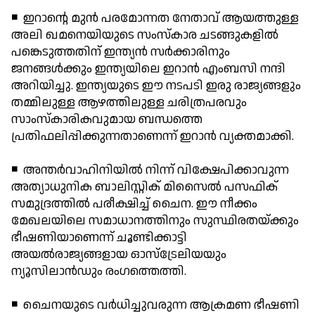
◾ ഇറാന്റെ മുന്‍ പരമോന്നത നേതാവ് ആയത്തുള്ള
അലി ഖമനെയിയുടെ സംസ്‌കാര ചടങ്ങുകളില്‍
പങ്കെടുത്തതിന് ഇന്ത്യന്‍ സര്‍ക്കാരിനും
ജനങ്ങള്‍ക്കും ഇന്ത്യയിലെ ഇറാന്‍ എംബസി നന്ദി
അറിയിച്ചു. ഇന്ത്യയുടെ ഈ നടപടി ഇരു രാജ്യങ്ങളും
തമ്മിലുള്ള ആഴത്തിലുള്ള ചരിത്രപരവും
സാംസ്‌കാരികവുമായ ബന്ധത്തെ
പ്രതിഫലിപ്പിക്കുന്നതാണെന്ന് ഇറാന്‍ വ്യക്തമാക്കി.
◾ അന്തര്‍വാഹിനിയില്‍ നിന്ന് വിക്ഷേപിക്കാവുന്ന
അത്യാധുനിക ബാലിസ്റ്റിക് മിസൈല്‍ പസഫിക്
സമുദ്രത്തില്‍ പരീക്ഷിച്ച് ചൈന. ഈ നീക്കം
മേഖലയിലെ സമാധാനത്തിനും സുസ്ഥിരതയ്ക്കും
ഭീഷണിയാണെന്ന് ചൂണ്ടിക്കാട്ടി
അയല്‍രാജ്യങ്ങളായ ഓസ്‌ട്രേലിയയും
ന്യൂസിലാന്‍ഡും രംഗത്തെത്തി.
◾ ചൈനയുടെ വര്‍ധിച്ചുവരുന്ന ആക്രമണ ഭീഷണി