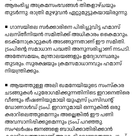
ആരംഭിച്ച അക്രമസംഭവങ്ങള്‍ തിങ്കളാഴ്ചയും
തുടര്‍ന്നു. രാത്രി മുഴുവന്‍ ഏറ്റുമുട്ടുകയായിരുന്നു.
◾ ഗാസയിലെ സര്‍ക്കാരിനെ പിരിച്ചുവിട്ട ഹമാസ്
പലസ്തീനിയന്‍ സമിതിക്ക് അധികാരം കൈമാറും.
ടെക്നോക്രാറ്റുകള്‍ അടങ്ങുന്നതാണ് ഈ സമിതി.
ട്രംപിന്റെ സമാധാന പദ്ധതി അനുസരിച്ചാണ് നടപടി.
അതേസമയം, മന്ത്രാലയങ്ങളും ഉദ്യോഗസ്ഥരും
തുടരും. സുരക്ഷയും ക്രമസമാധാനവും ഹമാസ്
നിയന്ത്രിക്കും.
◾ ആയത്തുള്ള അലി ഖമനേയിയുടെ സംസ്‌കാര
ചടങ്ങുകള്‍ പുരോഗമിക്കുന്നതിനിടെ ഇറാനെതിരെ
വീണ്ടും ഭീഷണിയുമായി യുഎസ് പ്രസിഡന്റ്
ഡോണാള്‍ഡ് ട്രംപ്. ഇറാനുമായി ഒന്നുകില്‍ ഒരു
കരാറിലെത്തുമെന്നും അല്ലെങ്കില്‍ ഈ പണി
അവസാനിപ്പിക്കുമെന്നും ട്രംപ് പറഞ്ഞു.
സംഘര്‍ഷം ജനങ്ങളെ ബാധിക്കാതിരിക്കാന്‍