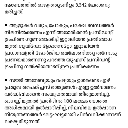
ഭൂകമ്പത്തില്‍ രാജ്യത്തുടനീളം 3,342 പേരാണു
മരിച്ചത്.
◾ ആളുകള്‍ വരും, പോകും, പക്ഷേ, ബന്ധങ്ങള്‍
നിലനില്‍ക്കണം എന്ന് അമേരിക്കന്‍ പ്രസിഡന്റ്
ട്രംപിനെ ഗുണദോഷിച്ച് ഇറ്റാലിയന്‍ പ്രതിരോധ
മന്ത്രി ഗുയ്ഡോ ക്രോസെറ്റോ. ഇറ്റാലിയന്‍
പ്രധാനമന്ത്രി ജോര്‍ജിയ മെലോണിക്കു തന്നോടു
പ്രണയമാണെന്നു പറഞ്ഞ യുഎസ് പ്രസിഡന്റ്
ട്രംപിനു നല്‍കിയതാണ് ഈ പ്രതികരണം.
◾ സൗദി അറേബ്യയും റഷ്യയും ഉള്‍പ്പെടെ ഏഴ്
പ്രമുഖ ഒപെക് പ്ലസ് രാജ്യങ്ങള്‍ എണ്ണ ഉല്‍പ്പാദനം
വര്‍ദ്ധിപ്പിക്കാന്‍ സംയുക്തമായി തീരുമാനിച്ചു.
ഓഗസ്റ്റ് മുതല്‍ പ്രതിദിനം 1.88 ലക്ഷം ബാരല്‍
അധികമായി ഉല്‍പ്പാദിപ്പിച്ച്, നിലവിലെ ഉല്‍പ്പാദന
നിയന്ത്രണങ്ങള്‍ ഘട്ടംഘട്ടമായി പിന്‍വലിക്കാനാണ്
ലക്ഷ്യമിടുന്നത്.