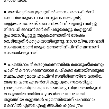
നല്‍കിയത്.
◾ മണിപ്പുരിലെ ഉഖ്രുലില്‍ അസം റൈഫിള്‍സ്
ജവാന്‍മാരുടെ വാഹനവ്യൂഹം ലക്ഷ്യമിട്ട്
ആക്രമണം. രണ്ട് സൈനികര്‍ വീരമൃത്യു വരിച്ചു.
നിരവധി ജവാന്‍മാര്‍ക്ക് പരുക്കേറ്റു. ഐഇഡി
ഉപയോഗിച്ചുള്ള ആക്രമണത്തിന് ശേഷം
വെടിയുതിര്‍ക്കുകയായിരുന്നു. നാഗാ വിഘടനവാദി
സംഘങ്ങളാണ് ആക്രമണത്തിന് പിന്നിലെന്നാണ്
സംശയിക്കുന്നത്.
◾ പഹല്‍ഗാം ഭീകരാക്രമണത്തില്‍ കൊടുംഭീകരനും
പാക് ഭീകരസംഘടനയായ ലഷ്‌കറെ തൊയ്ബയുടെ
സ്ഥാപകനുമായ ഹാഫിസ് സയീദിനെതിരേ ദേശീയ
അന്വേഷണ ഏജന്‍സി കുറ്റപത്രം സമര്‍പ്പിച്ചു.
ഇന്ത്യക്കെതിരേ യുദ്ധം ചെയ്തു, വിദേശത്തിരുന്ന്
രാജ്യത്തിനെതിരേ ഗൂഢാലോചന നടത്തി
തുടങ്ങിയ കുറ്റങ്ങള്‍ ചുമത്തിയാണ് പഹല്‍ഗാം
കേസില്‍ എന്‍ഐഎ അധിക കുറ്റപത്രം