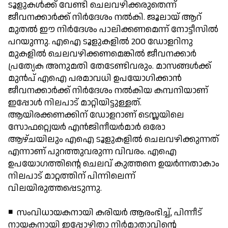
ടൂളുകള്‍ക്ക് വേണ്ടി ചെലവഴിക്കരുതെന്ന്
ജീവനക്കാര്‍ക്ക് നിര്‍ദേശം നല്‍കി. ജൂലായ് ആറ്
മുതല്‍ ഈ നിര്‍ദേശം പാലിക്കണമെന്ന് നോട്ടീസില്‍
പറയുന്നു. എഐ ടൂളുകളില്‍ 200 ഡോളറിനു
മുകളില്‍ ചെലവഴിക്കണമെങ്കില്‍ ജീവനക്കാര്‍
പ്രത്യേക അനുമതി തേടേണ്ടിവരും. മാസങ്ങള്‍ക്ക്
മുന്‍പ് എഐ പരമാവധി ഉപയോഗിക്കാന്‍
ജീവനക്കാര്‍ക്ക് നിര്‍ദേശം നല്‍കിയ കമ്പനിയാണ്
ഇപ്പോള്‍ നിലപാട് മാറ്റിയിട്ടുള്ളത്.
ആയിരക്കണക്കിന് ഡോളറാണ് ടെസ്ലയിലെ
സോഫറ്റ്വെയര്‍ എന്‍ജിനീയര്‍മാര്‍ ഒരോ
ആഴ്ചയിലും എഐ ടൂളുകളില്‍ ചെലവഴിക്കുന്നത്
എന്നാണ് പുറത്തുവരുന്ന വിവരം. എഐ
ഉപയോഗത്തിന്റെ ചെലവ് കുത്തനെ ഉയര്‍ന്നതാകാം
നിലപാട് മാറ്റത്തിന് പിന്നിലെന്ന്
വിലയിരുത്തപ്പെടുന്നു.
◾ സംവിധായകനായി കരിയര്‍ ആരംഭിച്ച്, പിന്നീട്
നായകനായി ഇപ്പോഴിതാ നിര്‍മാതാവിന്റെ