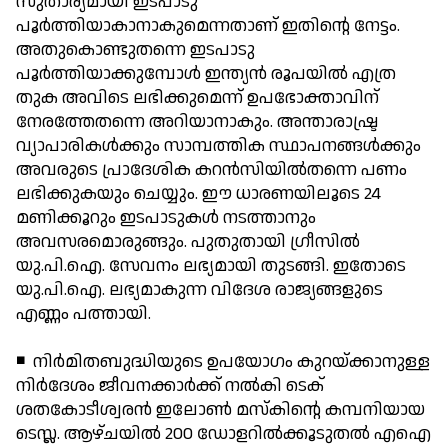
സുതാര്യമായി ഇടപാടു
പൂര്‍ത്തിയാകാനാകുമെന്നതാണ് ഇതിന്റെ നേട്ടം.
അതുകൊണ്ടുതന്നെ ഇടപാടു
പൂര്‍ത്തിയാക്കുമ്പോള്‍ ഇന്ത്യന്‍ രൂപയില്‍ എത്ര
തുക അവിടെ ലഭിക്കുമെന്ന് ഉപഭോക്താവിന്
നേരത്തേതന്നെ അറിയാനാകും. അന്താരാഷ്ട്ര
വ്യാപാരികള്‍ക്കും സാമ്പത്തിക സ്ഥാപനങ്ങള്‍ക്കും
അവരുടെ പ്രാദേശിക കറന്‍സിയില്‍തന്നെ പണം
ലഭിക്കുകയും ചെയ്യും. ഈ ധാരണയിലൂടെ 24
മണിക്കൂറും ഇടപാടുകള്‍ നടത്താനും
അവസരമൊരുങ്ങും. പുതുതായി ഗ്രീസില്‍
യു.പി.ഐ. സേവനം ലഭ്യമായി തുടങ്ങി. ഇതോടെ
യു.പി.ഐ. ലഭ്യമാകുന്ന വിദേശ രാജ്യങ്ങളുടെ
എണ്ണം പത്തായി.
◾ നിര്‍മിതബുദ്ധിയുടെ ഉപയോഗം കുറയ്ക്കാനുള്ള
നിര്‍ദേശം ജീവനക്കാര്‍ക്ക് നല്‍കി ടെക്
ശതകോടീശ്വരന്‍ ഇലോണ്‍ മസ്‌കിന്റെ കമ്പനിയായ
ടെസ്ല. ആഴ്ചയില്‍ 200 ഡോളറില്‍ക്കൂടുതല്‍ എഐ