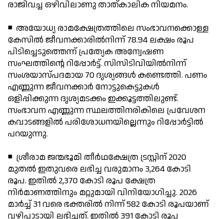
രാജിവച്ച ഒഴിവിലാണു താത്കാലിക നിയമനം.
◾ അയോധ്യ രാമക്ഷേത്രത്തിലെ സംഭാവനക്കൊള്ള
കേസില്‍ ജീവനക്കാരില്‍നിന്ന് 78.94 ലക്ഷം രൂപ
പിടിച്ചെടുത്തെന്ന് പ്രത്യേക അന്വേഷണ
സംഘത്തിന്റെ റിപ്പോര്‍ട്ട്. സിസിടിവിയില്‍നിന്ന്
സംശയാസ്പദമായ 70 ദൃശ്യങ്ങള്‍ കണ്ടെത്തി. പണം
എണ്ണുന്ന ജീവനക്കാര്‍ നോട്ടുകെട്ടുകള്‍
ഒളിപ്പിക്കുന്ന ദൃശ്യമടക്കം ഇക്കൂട്ടത്തിലുണ്ട്.
സംഭാവന എണ്ണുന്ന സ്ഥലത്തിനരികിലെ പ്രവേശന
കവാടങ്ങളില്‍ പരിശോധനയില്ലെന്നും റിപ്പോര്‍ട്ടില്‍
പറയുന്നു.
◾ ശ്രീരാമ ജന്മഭൂമി തീര്‍ഥക്ഷേത്ര ട്രസ്റ്റിന് 2020
മുതല്‍ ഇതുവരെ ലഭിച്ച വരുമാനം 3,264 കോടി
രൂപ. ഇതില്‍ 2,370 കോടി രൂപ ക്ഷേത്ര
നിര്‍മാണത്തിനും മറ്റുമായി വിനിയോഗിച്ചു. 2026
മാര്‍ച്ച് 31 വരെ ഭക്തരില്‍ നിന്ന് 582 കോടി രൂപയാണ്
വഴിപാടായി ലഭിച്ചത്. ഇതില്‍ 391 കോടി രൂപ