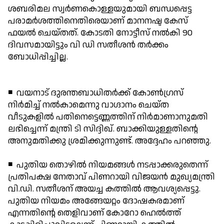
ശബരിമല സ്വര്‍ണകൊള്ളയുമായി ബന്ധപ്പെട്ട
പരാമര്‍ശത്തിനെതിരെയാണ് മാനനഷ്ട കേസ്
ഫയല്‍ ചെയ്തത്. കോടതി നോട്ടീസ് നല്‍കി 90
ദിവസമായിട്ടും വി ഡി സതീശന്‍ തര്‍ക്കം
ബോധിപ്പിച്ചില്ല.
◾ വയനാട് ദുരന്തബാധിതര്‍ക്ക് കോണ്‍ഗ്രസ്
നിര്‍മിച്ച് നല്‍കാമെന്നു വാഗ്ദാനം ചെയ്ത
വീടുകളില്‍ പതിനെട്ടെണ്ണത്തിന് നിര്‍മാണാനുമതി
ലഭിച്ചെന്ന് മന്ത്രി ടി സിദ്ദിഖ്. ബാക്കിയുള്ളതിന്റെ
അനുമതിക്കു ശ്രമിക്കുന്നുണ്ട്. അദ്ദേഹം പറഞ്ഞു.
◾ പുതിയ തൊഴില്‍ നിയമങ്ങള്‍ നടപ്പാക്കരുതെന്ന്
പ്രതിപക്ഷ നേതാവ് പിണറായി വിജയന്‍ മുഖ്യമന്ത്രി
വി.ഡി. സതീശന് അയച്ച കത്തില്‍ ആവശ്യപ്പെട്ടു.
പുതിയ നിയമം അങ്ങേയറ്റം ദോഷകരമാണ്
എന്നതിന്റെ തെളിവാണ് കോറോ ഹെല്‍ത്ത്