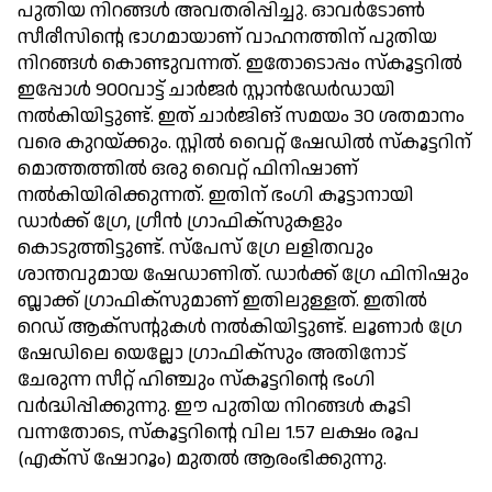
പുതിയ നിറങ്ങള്‍ അവതരിപ്പിച്ചു. ഓവര്‍ടോണ്‍
സീരീസിന്റെ ഭാഗമായാണ് വാഹനത്തിന് പുതിയ
നിറങ്ങള്‍ കൊണ്ടുവന്നത്. ഇതോടൊപ്പം സ്‌കൂട്ടറില്‍
ഇപ്പോള്‍ 900വാട്ട് ചാര്‍ജര്‍ സ്റ്റാന്‍ഡേര്‍ഡായി
നല്‍കിയിട്ടുണ്ട്. ഇത് ചാര്‍ജിങ് സമയം 30 ശതമാനം
വരെ കുറയ്ക്കും. സ്റ്റില്‍ വൈറ്റ് ഷേഡില്‍ സ്‌കൂട്ടറിന്
മൊത്തത്തില്‍ ഒരു വൈറ്റ് ഫിനിഷാണ്
നല്‍കിയിരിക്കുന്നത്. ഇതിന് ഭംഗി കൂട്ടാനായി
ഡാര്‍ക്ക് ഗ്രേ, ഗ്രീന്‍ ഗ്രാഫിക്‌സുകളും
കൊടുത്തിട്ടുണ്ട്. സ്‌പേസ് ഗ്രേ ലളിതവും
ശാന്തവുമായ ഷേഡാണിത്. ഡാര്‍ക്ക് ഗ്രേ ഫിനിഷും
ബ്ലാക്ക് ഗ്രാഫിക്‌സുമാണ് ഇതിലുള്ളത്. ഇതില്‍
റെഡ് ആക്‌സന്റുകള്‍ നല്‍കിയിട്ടുണ്ട്. ലൂണാര്‍ ഗ്രേ
ഷേഡിലെ യെല്ലോ ഗ്രാഫിക്‌സും അതിനോട്
ചേരുന്ന സീറ്റ് ഹിഞ്ചും സ്‌കൂട്ടറിന്റെ ഭംഗി
വര്‍ദ്ധിപ്പിക്കുന്നു. ഈ പുതിയ നിറങ്ങള്‍ കൂടി
വന്നതോടെ, സ്‌കൂട്ടറിന്റെ വില 1.57 ലക്ഷം രൂപ
(എക്‌സ് ഷോറൂം) മുതല്‍ ആരംഭിക്കുന്നു.