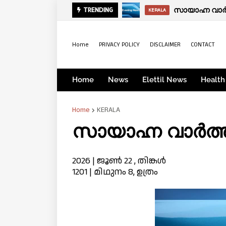
സായാഹ്ന വാര്‍
TRENDING
KERALA
Home
PRIVACY POLICY
DISCLAIMER
CONTACT
Home
News
Elettil News
Health
Home
KERALA
സായാഹ്ന വാര്‍ത്
2026 | ജൂണ്‍ 22 , തിങ്കള്‍
1201 | മിഥുനം 8, ഉത്രം