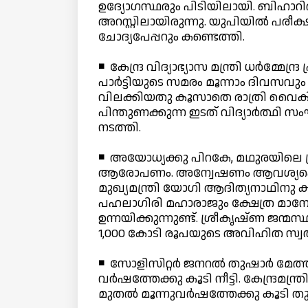
ഉദ്യോഗസ്ഥരും പിടിയിലായി. ബിഹാറില
അറസ്റ്റിലായിരുന്നു. യുപിയില്‍ പരീക
ചോദ്യപേപ്പറും കണ്ടെത്തി.
◾ കേന്ദ്ര വിദ്യാഭ്യാസ മന്ത്രി ധര്‍മ്മേന
പാര്‍ട്ടിയുടെ സമരം മൂന്നാം ദിവസവും
വിലക്കിയതു കൂസാതെ രാത്രി വൈകി
പിന്തുണക്കുന്ന ഇടത് വിദ്യാര്‍ത്ഥി
നടത്തി.
◾ അയോധ്യക്കു പിറകേ, മഥുരയിലെ ശ്
ആരോപണം. അന്വേഷണം ആവശ്യപ്പെട്ട് പൂ
മുഖ്യമന്ത്രി യോഗി ആദിത്യനാഥിനു ക
പഹലാഗിരി മഹാരാജും ക്ഷേത്ര മാനേ
ഉന്നയിക്കുന്നുണ്ട്. ശ്രീകൃഷ്ണ ജന്മസ്ഥ
1,000 കോടി രൂപയുടെ അവിഹിത സ്
◾ സോളിസിറ്റര്‍ ജനറല്‍ തുഷാര്‍ മേത്ത
വര്‍ഷത്തേക്കു കൂടി നീട്ടി. കേന്ദ്ര
മുതല്‍ മൂന്നുവര്‍ഷത്തേക്കു കൂടി തു