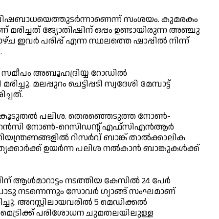
ഷ്യവിഷബാധയെത്തുടര്‍ന്നാണെന്ന് സംശയം. കുമരകം
 മരിച്ചത് ജ്യോതിഷിന് ഒപ്പം ഉണ്ടായിരുന്ന അഞ്ചു
്ച ഇവര്‍ പരിപ്പ് എന്ന സ്ഥലത്തെ ഷാപ്പില്‍ നിന്ന്
.
മീപം അബൂഹദ്രിയ്യ റോഡില്‍
്ചു. മലപ്പുറം ചെട്ടിപ്പടി സ്വദേശി മേമ്പാട്ട്
ച്ചത്.
ു കൂടുതല്‍ പലിശ. തെരഞ്ഞെടുത്ത നോണ്‍-
 കറന്‍സി നോണ്‍-റെസിഡന്റ് എഫ്‌സിഎന്‍ആര്‍
ന്ത്രണങ്ങളില്‍ റിസര്‍വ് ബാങ്ക് താല്‍ക്കാലിക
്കാര്‍ക്ക് ഉയര്‍ന്ന പലിശ നല്‍കാന്‍ ബാങ്കുകള്‍ക്ക്
പിന് ആള്‍മാറാട്ടം നടത്തിയ കേസില്‍ 24 പേര്‍
ാടു നടന്നെന്നും സോവര്‍ ഗ്യാങ്ങ് സംഘമാണ്
ചു. അറസ്റ്റിലായവരില്‍ 5 മെഡിക്കല്‍
 ബയോമെട്രിക്ക് പരിശോധന ചുമതലയിലുള്ള