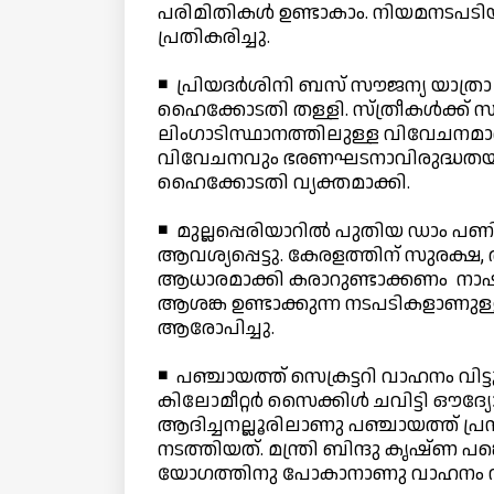
പരിമിതികള്‍ ഉണ്ടാകാം. നിയമനടപടി
പ്രതികരിച്ചു.
◾ പ്രിയദര്‍ശിനി ബസ് സൗജന്യ യാത്ര
ഹൈക്കോടതി തള്ളി. സ്ത്രീകള്‍ക്ക്
ലിംഗാടിസ്ഥാനത്തിലുള്ള വിവേചനമാണെ
വിവേചനവും ഭരണഘടനാവിരുദ്ധതയും തെ
ഹൈക്കോടതി വ്യക്തമാക്കി.
◾ മുല്ലപ്പെരിയാറില്‍ പുതിയ ഡാം പ
ആവശ്യപ്പെട്ടു. കേരളത്തിന് സുരക്ഷ
ആധാരമാക്കി കരാറുണ്ടാക്കണം നാഷണല
ആശങ്ക ഉണ്ടാക്കുന്ന നടപടികളാണുള
ആരോപിച്ചു.
◾ പഞ്ചായത്ത് സെക്രട്ടറി വാഹനം വിട്ടു
കിലോമീറ്റര്‍ സൈക്കിള്‍ ചവിട്ടി ഔദ്
ആദിച്ചനല്ലൂരിലാണു പഞ്ചായത്ത് പ്രസ
നടത്തിയത്. മന്ത്രി ബിന്ദു കൃഷ്ണ പ
യോഗത്തിനു പോകാനാണു വാഹനം വിട്