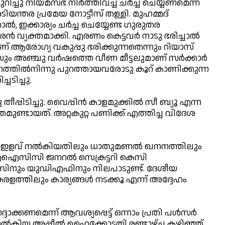
ച്ചു നിയമസഭ നിര്‍ത്തിവച്ച് ചര്‍ച്ച ചെയ്യണമെന്ന്
ടിയന്തര പ്രമേയ നോട്ടീസ് തള്ളി. മുഹമ്മദ്
്‍, ഇക്കാര്യം ചര്‍ച്ച ചെയ്യേണ്ട ഗുരുതര
ന്‍ വ്യക്തമാക്കി. എരണം കെട്ടവര്‍ നാടു ഭരിച്ചാല്‍
 ആരോഗ്യ വകുപ്പു ഭരിക്കുന്നതെന്നും റിയാസ്
സും അഞ്ചു വര്‍ഷത്തെ വീണ മീട്ടലുമാണ് സര്‍ക്കാര്‍
രണത്തില്‍നിന്നു പുറത്തായവരോടു കൂറ് കാണിക്കുന്ന
്ചടിച്ചു.
പ്പിടിച്ചു. വൈപ്പിന്‍ കാളമുക്കില്‍ സീ ബ്യൂ എന്ന
തമുണ്ടായത്. അറ്റകുറ്റ പണിക്ക് എത്തിച്ച വിദേശ
തി ഇളവ് നല്‍കിയതിലും ധാതുമണല്‍ ഖനനത്തിലും
് എഐസിസി ജനറല്‍ സെക്രട്ടറി കെസി
ിനും യുഡിഎഫിനും നിലപാടുണ്ട്. ദേശീയ
ത്തിലും കാര്യങ്ങള്‍ നടക്കൂ എന്ന് അദ്ദേഹം
ാക്കണമെന്ന് ആവശ്യപ്പെട്ട് ഒന്നാം പ്രതി പള്‍സര്‍
ല്‍കിയ അപ്പീല്‍ ഹൈക്കോടതി രണ്ടാഴ്ച കഴിഞ്ഞ്