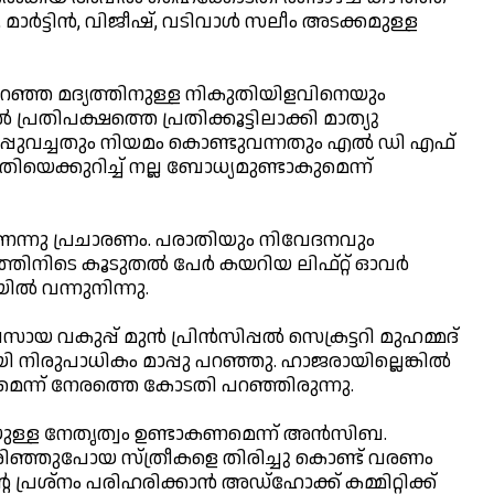
, മാര്‍ട്ടിന്‍, വിജീഷ്, വടിവാള്‍ സലീം അടക്കമുള്ള
കുറഞ്ഞ മദ്യത്തിനുള്ള നികുതിയിളവിനെയും
്രതിപക്ഷത്തെ പ്രതിക്കൂട്ടിലാക്കി മാത്യു
ഒപ്പുവച്ചതും നിയമം കൊണ്ടുവന്നതും എല്‍ ഡി എഫ്
െക്കുറിച്ച് നല്ല ബോധ്യമുണ്ടാകുമെന്ന്
്ടിവീണെന്നു പ്രചാരണം. പരാതിയും നിവേദനവും
തിനിടെ കൂടുതല്‍ പേര്‍ കയറിയ ലിഫ്റ്റ് ഓവര്‍
‍ വന്നുനിന്നു.
വകുപ്പ് മുന്‍ പ്രിന്‍സിപ്പല്‍ സെക്രട്ടറി മുഹമ്മദ്
 നിരുപാധികം മാപ്പു പറഞ്ഞു. ഹാജരായില്ലെങ്കില്‍
ുമെന്ന് നേരത്തെ കോടതി പറഞ്ഞിരുന്നു.
ുള്ള നേതൃത്വം ഉണ്ടാകണമെന്ന് അന്‍സിബ.
രിഞ്ഞുപോയ സ്ത്രീകളെ തിരിച്ചു കൊണ്ട് വരണം
 പ്രശ്നം പരിഹരിക്കാന്‍ അഡ്ഹോക്ക് കമ്മിറ്റിക്ക്