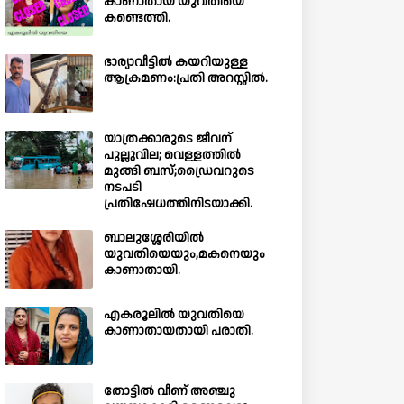
കാണാതായ യുവതിയെ
കണ്ടെത്തി.
ഭാര്യാവീട്ടിൽ കയറിയുള്ള
ആക്രമണം:പ്രതി അറസ്റ്റിൽ.
യാത്രക്കാരുടെ ജീവന്
പുല്ലുവില; വെള്ളത്തിൽ
മുങ്ങി ബസ്;ഡ്രൈവറുടെ
നടപടി
പ്രതിഷേധത്തിനിടയാക്കി.
ബാലുശ്ശേരിയില്‍
യുവതിയെയും,മകനെയും
കാണാതായി.
എകരൂലിൽ യുവതിയെ
കാണാതായതായി പരാതി.
തോട്ടിൽ വീണ് അഞ്ചു