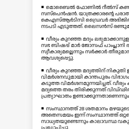
◾ മൊബൈല്‍ ഫോണില്‍ റീല്‍സ് കണ്ട്
സസ്പെന്‍ഷന്‍. യാത്രക്കാരന്റെ പര
കെഎസ്ആര്‍ടിസി ഡ്രൈവര്‍ അഭിജിത്
നടപടി എടുത്തത്. ലൈസന്‍സ് രണ്ടുമ
◾ വീര്യം കുറഞ്ഞ മദ്യം ലഭ്യമാക്കാന
സഭ ബിഷപ്പ് മാര്‍ ജോസഫ് പാംപ്ലാനി രം
സ്വീകാര്യമല്ലെന്നും സര്‍ക്കാര്‍ ത
ആവശ്യപ്പെട്ടു.
◾ വീര്യം കുറഞ്ഞ മദ്യത്തിന് നികുതി 
വിമര്‍ശനവുമായി കാന്തപുരം വിഭാഗ
കടുത്ത വിമര്‍ശനമുന്നയിച്ചത്. വീര്യം
മദ്യത്തെ തരം തിരിക്കുന്നത് വിഡ്ഢ
പ്രത്യാഘാതം ഉണ്ടാക്കുന്നതാണെന്നും വ
◾ സംസ്ഥാനത്ത് 28 ശതമാനം മഴയുടെ കുറവ
അതെസമയം ഇന്ന് സംസ്ഥാനത്ത് ഒറ്റപ്പ
സാധ്യതയുണ്ടെന്നും കാലാവസ്ഥ വകുപ്പ് അ
പ്രഖ്യാപിച്ചു.