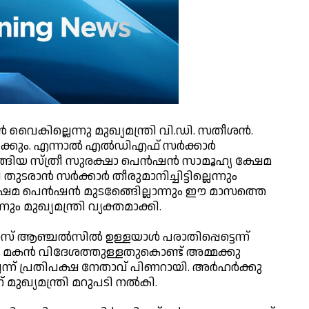
‍ വൈകില്ലെന്നു മുഖ്യമന്ത്രി വി.ഡി. സതീശന്‍.
്കും. എന്നാല്‍ എല്‍ഡിഎഫ് സര്‍ക്കാര്‍
്ങിയ സ്ത്രീ സുരക്ഷാ പെന്‍ഷന്‍ സാമൂഹ്യ ക്ഷേമ
രാന്‍ സര്‍ക്കാര്‍ തീരുമാനിച്ചിട്ടില്ലെന്നും
 ക്ഷേമ പെന്‍ഷന്‍ മുടങ്ങിേെല്ലാന്നും ഈ മാസത്തെ
ം മുഖ്യമന്ത്രി വ്യക്തമാക്കി.
ോസ് ആഞ്ചല്‍സില്‍ ഉള്ളയാള്‍ പരാതിപ്പെട്ടെന്ന്
‍. മകന്‍ വിദേശത്തുള്ളതുകൊണ്ട് അമ്മക്കു
് പ്രതിപക്ഷ നേതാവ് പിണറായി. അര്‍ഹര്‍ക്കു
ുഖ്യമന്ത്രി മറുപടി നല്‍കി.