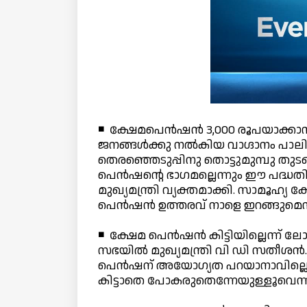
◾ ക്ഷേമപെന്‍ഷന്‍ 3,000 രൂപയാക്കാന്
ജനങ്ങള്‍ക്കു നല്‍കിയ വാഗ്ദാനം പാലിക
തെരഞ്ഞെടുപ്പിനു തൊട്ടുമുമ്പു തുടങ
പെന്‍ഷന്റെ ഭാഗമല്ലെന്നും ഈ പദ്ധതി തുട
മുഖ്യമന്ത്രി വ്യക്തമാക്കി. സാമൂഹ്യ
പെന്‍ഷന്‍ ഉത്തരവ് നാളെ ഇറങ്ങുമെന്നു
◾ ക്ഷേമ പെന്‍ഷന്‍ കിട്ടിയില്ലെന്ന് ല
സഭയില്‍ മുഖ്യമന്ത്രി വി ഡി സതീശന്
പെന്‍ഷന് അയോഗ്യത പറയാനാവില്ലെന്ന
കിട്ടാതെ പോകരുതെന്നേയുള്ളൂവെന്ന് മ