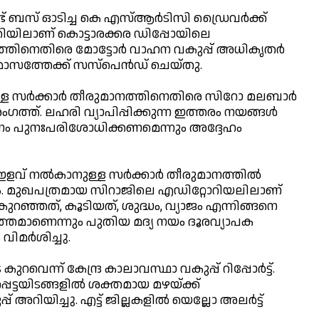
 ബസ് ഓടിച്ച കെ എസ്ആര്‍ടിസി ഡ്രൈവര്‍ക്ക്
ാതിയിലാണ് കൊട്ടാരക്കര ഡിപ്പോയിലെ
തിനെതിരെ മോട്ടോര്‍ വാഹന വകുപ്പ് അധികൃതര്‍
ാസത്തേക്ക് സസ്പെന്‍ഡ് ചെയ്തു.
ുള്ള സര്‍ക്കാര്‍ തീരുമാനത്തിനെതിരെ സിറോ മലബാര്‍
ഗത്ത്. ലഹരി വ്യാപിപ്പിക്കുന്ന ഇത്തരം നയങ്ങള്‍
ീരുമാനം പുനഃപരിശോധിക്കണമെന്നും അദ്ദേഹം
ഇളവ് നല്‍കാനുള്ള സര്‍ക്കാര്‍ തീരുമാനത്തില്‍
ം. മുഖപത്രമായ സിറാജിലെ എഡിറ്റോറിയലിലാണ്
 കുറഞ്ഞത്, കൂടിയത്, ശുദ്ധം, വ്യാജം എന്നിങ്ങനെ
ിത്തമാണെന്നും പുതിയ മദ്യ നയം ദൂരവ്യാപക
ിമര്‍ശിച്ചു.
െന്ന് കേന്ദ്ര കാലാവസ്ഥാ വകുപ്പ് റിപ്പോര്‍ട്ട്.
െട്ടയിടങ്ങളില്‍ ശക്തമായ മഴയ്ക്ക്
റിയിച്ചു. എട്ട് ജില്ലകളില്‍ യെല്ലോ അലര്‍ട്ട്