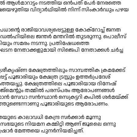
്‍ ആള്‍മാറാട്ടം നടത്തിയ ഒന്‍പത് പേര്‍ നേരത്തെ
്ഷയെഴുതിയ വിദ്യാര്‍ഥിയില്‍ നിന്ന് സിംകാര്‍ഡും പഴയ
്ദ്ര പ്രധാന്റെ രാജിയാവശ്യപ്പെട്ടുള്ള കോക്റോച്ച് ജനത
 ഡല്‍ഹിയിലെ ജന്തര്‍ മന്തറില്‍ തുടരുന്നു. പൊലീസ്
യും സമരം നടന്നു. പ്രതിഷേധത്തെ
 സംഘടന നേതാക്കളുമായി സിജെപി നേതാക്കള്‍ ചര്‍ച്ച
രീകൃഷ്ണ ക്ഷേത്രത്തിലും സാമ്പത്തിക ക്രമക്കേട്
ജാരിയും ക്ഷേത്ര ട്രസ്റ്റും ഉത്തര്‍പ്രദേശ്
ത്തയച്ചു. ക്ഷേത്രത്തിലെ പൂജാരിയായ ദിനേഷ്
ജ്മെന്റും തമ്മില്‍ പരസ്പരം ആരോപണങ്ങള്‍
ാന്‍ സേവാ സന്‍സ്ഥാന്‍ സെക്രട്ടറി കപില്‍ ശര്‍മയ്ക്ക്
വത്തുണ്ടെന്നാണു പൂജാരിയുടെ ആരോപണം.
യുടെ കാലാവധി കേന്ദ്ര സര്‍ക്കാര്‍ മൂന്നു
മന്ത്രിസഭയുടെ നിയമന കമ്മിറ്റി ആണ് ജൂലൈ ഒന്നു
ഷാര്‍ മേത്തയെ പുനര്‍നിയമിച്ചത്.