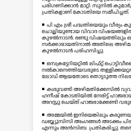
പരിഗണിക്കാന്‍ മാറ്റി. സുനില്‍ കുമാര്‍
പ്രതികളാണ് കോടതിയെ സമീപിച്ചത്.
◾ പി എം ശ്രീ പദ്ധതിയെയും വീര്യം 
ചൊല്ലിയുണ്ടായ വിവാദ വിഷയങ്ങളില്‍ പ
കുഴല്‍നാടന്‍. രണ്ടു വിഷയത്തിലും 
സര്‍ക്കാരായതിനാല്‍ അതിലെ അഴിമതിയ
കുഴല്‍നാടന്‍ പരിഹസിച്ചു.
◾ സെക്രട്ടേറിയറ്റില്‍ ലിഫ്റ്റ് പൊട
നല്‍കാനെത്തിയവരുടെ തള്ളിക്കയറ്റത്
ലോഡ് ആയതോടെ തൊട്ടടുത്ത നിലയില്
◾ കശുവണ്ടി അഴിമതിക്കേസില്‍ വ്യവസായ 
ഹനീഷ് കോടതിയില്‍ നേരിട്ട് ഹാജരായി
അറസ്റ്റു ചെയ്ത് ഹാജരാക്കേണ്ടി വര
◾ അമ്മയില്‍ ഇനിയെങ്കിലും കരുണയ
ഡബ്ല്യുസിസി അംഗങ്ങള്‍ അടക്കം പി
എന്നും അന്‍സിബ പ്രതികരിച്ചു. തന്റെ