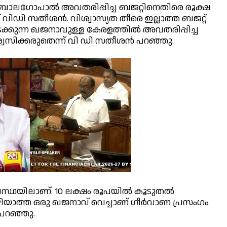
ബാല​ഗോപാൽ അവതരിപ്പിച്ച ബജറ്റിനെതിരെ രൂക്ഷ
ിഡി സതീശൻ. വിശ്വാസ്യത തീരെ ഇല്ലാത്ത ബജറ്റ്
കിടക്കുന്ന ഖജനാവുള്ള കേരളത്തിൽ അവതരിപ്പിച്ച
ശ്വസിക്കരുതെന്ന് വി ഡി സതീശൻ പറഞ്ഞു.
്ഥയിലാണ്. 10 ലക്ഷം രൂപയിൽ കൂടുതൽ
കഴിയാത്ത ഒരു ഖജനാവ് വെച്ചാണ് ഗീർവാണ പ്രസംഗം
 പറഞ്ഞു.