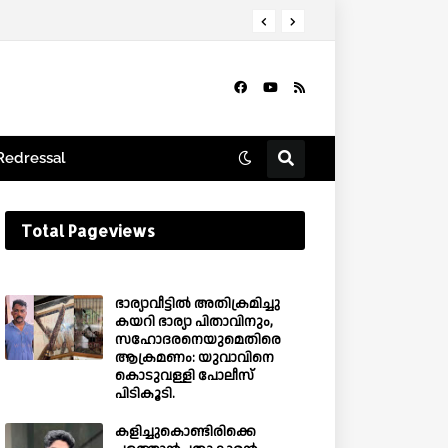
Redressal
Total Pageviews
ഭാര്യാവീട്ടിൽ അതിക്രമിച്ചു
കയറി ഭാര്യാ പിതാവിനും,
സഹോദരനെയുമെതിരെ
ആക്രമണം: യുവാവിനെ
കൊടുവള്ളി പോലീസ്
പിടികൂടി.
കളിച്ചുകൊണ്ടിരിക്കെ