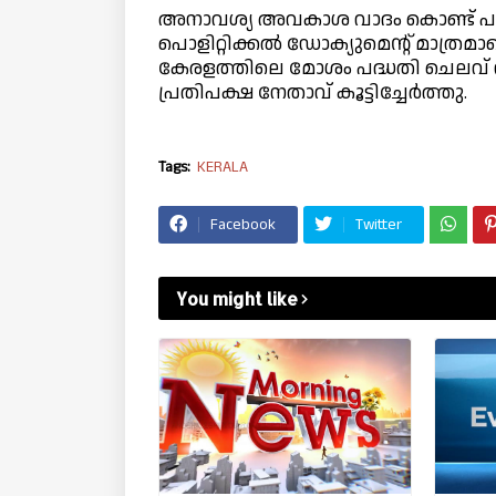
അനാവശ്യ അവകാശ വാദം കൊണ്ട് പവിത
പൊളിറ്റിക്കൽ ഡോക്യുമെന്റ് മാത്ര
കേരളത്തിലെ മോശം പദ്ധതി ചെലവ് 
പ്രതിപക്ഷ നേതാവ് കൂട്ടിച്ചേർത്തു.
Tags:
KERALA
Facebook
Twitter
You might like