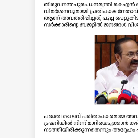
തിരുവനന്തപുരം: ധനമന്ത്രി കെഎൻ 
വിമർശനവുമായി പ്രതിപക്ഷ നേതാവ് വ
ആണ് അവതരിപ്പിച്ചത്, പൂച്ച പെറ്റു
സർക്കാരിന്റെ ബജറ്റിൽ ജനങ്ങൾ വി
പദ്ധതി ചെലവ് പരിതാപകരമായ അവസ
ട്രഷറിയിൽ നിന്ന് മാറിയെടുക്കാൻ 
നടത്തിയിരിക്കുന്നതെന്നും അദ്ദേഹം