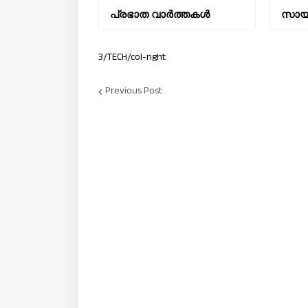
പ്രഭാത വാർത്തകൾ
സായാ
3/TECH/col-right
Previous Post