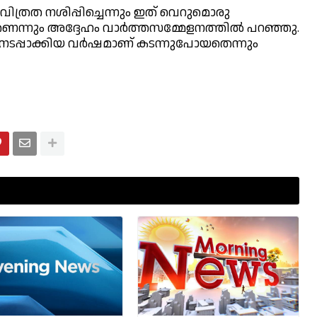
്രത നശിപ്പിച്ചെന്നും ഇത് വെറുമൊരു
മാണെന്നും അദ്ദേഹം വാർത്തസമ്മേളനത്തിൽ പറഞ്ഞു.
നടപ്പാക്കിയ വർഷമാണ് കടന്നുപോയതെന്നും