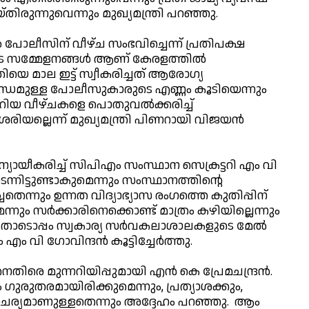
ിരുന്നുവെന്നും മുഖ്യമന്ത്രി പറഞ്ഞു.
‍ പോലീസിന് വീഴ്ച സംഭവിച്ചെന്ന് പ്രതിപക്ഷ
െ സമ്മേളനങ്ങള്‍ ആണ് കേരളത്തില്‍
ിയെ മാല ഇട്ട് സ്വീകരിച്ചത് ആരോഗ്യ
ബന്ധമുള്ള പോലീസുകാരുടെ എണ്ണം കൂടിയെന്നും
ചെറിയ വീഴ്ചകളെ പൊതുവല്‍ക്കരിച്ച്
രിയല്ലെന്ന് മുഖ്യമന്ത്രി പിണറായി വിജയന്‍
്യായീകരിച്ച് സിപിഎം സംസ്ഥാന സെക്രട്ടറി എം വി
ടന്നിട്ടുണ്ടാകുമെന്നും സംസ്ഥാനത്തിന്റെ
ന്നും ഉന്നത വിദ്യാഭ്യാസ രംഗത്തെ കുതിപ്പിന്
ും സര്‍ക്കാരിനെക്കൊണ്ട് മാത്രം കഴിയില്ലെന്നും
അതോടൊപ്പം സ്വകാര്യ സര്‍വകലാശാലകളുടെ മേല്‍
എം വി ഗോവിന്ദന്‍ കൂട്ടിച്ചേര്‍ത്തു.
ിരെ മുന്നറിയിപ്പുമായി എന്‍ കെ പ്രേമചന്ദ്രന്‍.
ഗുരുതരമായിരിക്കുമെന്നും, പ്രത്യാശക്കും,
സാഹചര്യമാണുള്ളതെന്നും അദ്ദേഹം പറഞ്ഞു. ആം