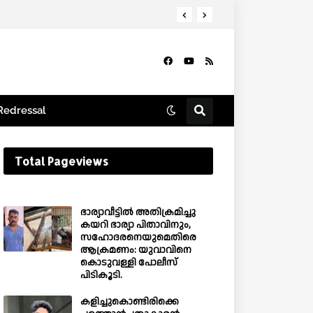
Redressal
Total Pageviews
ഭാര്യാവീട്ടിൽ അതിക്രമിച്ചു
കയറി ഭാര്യാ പിതാവിനും,
സഹോദരനെയുമെതിരെ
ആക്രമണം: യുവാവിനെ
കൊടുവള്ളി പോലീസ്
പിടികൂടി.
കളിച്ചുകൊണ്ടിരിക്കെ