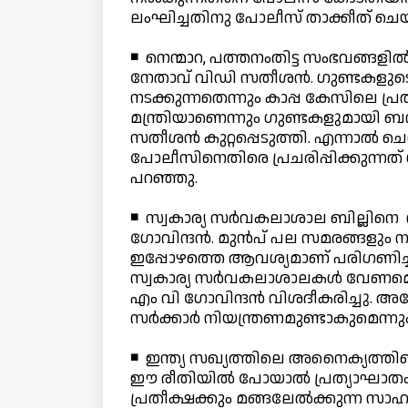
ലംഘിച്ചതിനു പോലീസ് താക്കീത് ചെയ്ത
◾ നെന്മാറ, പത്തനംതിട്ട സംഭവങ്ങളില്
നേതാവ് വിഡി സതീശന്‍. ഗുണ്ടകളുട
നടക്കുന്നതെന്നും കാപ്പ കേസിലെ പ്രത
മന്ത്രിയാണെന്നും ഗുണ്ടകളുമായി 
സതീശന്‍ കുറ്റപ്പെടുത്തി. എന്നാല്‍ 
പോലീസിനെതിരെ പ്രചരിപ്പിക്കുന്നത് ശ
പറഞ്ഞു.
◾ സ്വകാര്യ സര്‍വകലാശാല ബില്ലിനെ ന
ഗോവിന്ദന്‍. മുന്‍പ് പല സമരങ്ങളും ന
ഇപ്പോഴത്തെ ആവശ്യമാണ് പരിഗണിച്ചതെ
സ്വകാര്യ സര്‍വകലാശാലകള്‍ വേണമെന്ന
എം വി ഗോവിന്ദന്‍ വിശദീകരിച്ചു. 
സര്‍ക്കാര്‍ നിയന്ത്രണമുണ്ടാകുമെന്നും 
◾ ഇന്ത്യ സഖ്യത്തിലെ അനൈക്യത്തിനെത
ഈ രീതിയില്‍ പോയാല്‍ പ്രത്യാഘാതം 
പ്രതീക്ഷക്കും മങ്ങലേല്‍ക്കുന്ന 