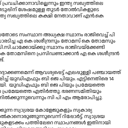
് പ്രവചിക്കാനാവില്ലെന്നും ഇന്ത്യ സഖ്യത്തിലെ
പിന് ശേഷമുള്ള തുടര്‍ തോല്‍വികളുടെ
ത്യ സഖ്യത്തിലെ കക്ഷി നേതാവാണ് എന്‍.കെ
ായതോടെ സംസ്ഥാന അധ്യക്ഷ സ്ഥാനം രാജിവെച്ച് പി
ലി പോരടിച്ച എ കെ ശശീന്ദ്രനും തോമസ് കെ തോമസും
സി.ചാക്കോയ്ക്കു സ്ഥാനം രാജിവയ്‌ക്കേണ്ടി
െ തോമസിനെ പ്രസിഡണ്ടാക്കാന്‍ എ കെ ശശീന്ദ്രന്‍
്.
്ദാക്കണമെന്ന് ആവശ്യപ്പെട്ട് എലപ്പുള്ളി പഞ്ചായത്ത്
ച്ച് യുഡിഎഫും ബി ജെ പിയും. എട്ടിനെതിരെ 14
പാസായി. യുഡിഎഫും ബി ജെ പിയും പ്രമേയത്തെ
ള്‍ പ്രമേയത്തെ എതിര്‍ത്തു. ഭരണസമിതിയും
്‍ക്കുന്നുവെന്നും സി പി എം ആരോപിച്ചു.
ിക്കുന്ന സ്വാശ്രയ കോളേജുകളും സ്വകാര്യ
ാനൊരുങ്ങുന്നുവെന്ന് റിപ്പോര്‍ട്ട്. സ്വാശ്രയ
ുകളടക്കം പത്തിലേറെ സ്ഥാപനങ്ങള്‍ ഇതിനായി