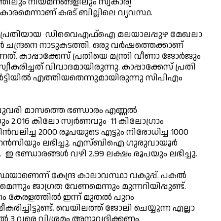
്തിലും നിയമനങ്ങളിലും സ്വകാര്യ
ാരമെന്നാണ് കരട് ബില്ലിലെ വ്യവസ്ഥ.
ക്കേസ് പ്രതിയായ ഡിവൈഎഫ്ഐ മലയാലപ്പുഴ മേഖലാ
 ചന്ദ്രനെ നാടുകടത്തി. ഒരു വര്‍ഷത്തെക്കാണ്
നത്. കാപ്പാക്കേസ് പ്രതിയെ മന്ത്രി വീണാ ജോര്‍ജും
ട് സ്വീകരിച്ചത് വിവാദമായിരുന്നു. കാപ്പാക്കേസ് പ്രതി
്‍ട്ടിയില്‍ എത്തിയതെന്നുമായിരുന്നു സിപിഎം
്രുവരി മാസത്തെ ഭണ്ഡാരം എണ്ണല്‍
പയും 2.016 കിലോ സ്വര്‍ണവും 11 കിലോഗ്രാം
‍ പിന്‍വലിച്ച 2000 രൂപയുടെ എട്ടും നിരോധിച്ച 1000
റന്‍സിയും ലഭിച്ചു. എസ്ബിഐ ഗുരുവായൂര്‍
ഇ ഭണ്ഡാരങ്ങള്‍ വഴി 2.99 ലക്ഷം രൂപയും ലഭിച്ചു.
ഥയാണെന്ന് കേന്ദ്ര കാലാവസ്ഥാ വകുപ്പ്. പകല്‍
െന്നും ജാഗ്രത വേണമെന്നും മുന്നറിയിപ്പുണ്ട്.
േരളത്തില്‍ ഇന്ന് മുതല്‍ പുറം
ിച്ചിട്ടുണ്ട്. വെയിലത്ത് ജോലി ചെയ്യുന്ന എല്ലാ
ുതല്‍ 3 വരെ വിശ്രമം അനുവദിക്കണം.