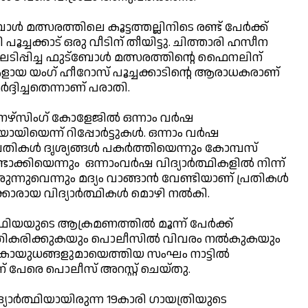
‍ മത്സരത്തിലെ കൂട്ടത്തല്ലിനിടെ രണ്ട് പേര്‍ക്ക്
ി പൂച്ചക്കാട് ഒരു വീടിന് തീയിട്ടു. ചിത്താരി ഹസീന
ംഘടിപ്പിച്ച ഫുട്ബോള്‍ മത്സരത്തിന്റെ ഫൈനലിന്
ികളായ യംഗ് ഹീറോസ് പൂച്ചക്കാടിന്റെ ആരാധകരാണ്
‍ദ്ദിച്ചതെന്നാണ് പരാതി.
 നഴ്സിംഗ് കോളേജില്‍ ഒന്നാം വര്‍ഷ
യിയെന്ന് റിപ്പോര്‍ട്ടുകള്‍. ഒന്നാം വര്‍ഷ
രതികള്‍ ദൃശ്യങ്ങള്‍ പകര്‍ത്തിയെന്നും കോമ്പസ്
ക്കിയെന്നും ഒന്നാംവര്‍ഷ വിദ്യാര്‍ത്ഥികളില്‍ നിന്ന്
ന്നുവെന്നും മദ്യം വാങ്ങാന്‍ വേണ്ടിയാണ് പ്രതികള്‍
രായ വിദ്യാര്‍ത്ഥികള്‍ മൊഴി നല്‍കി.
ിയയുടെ ആക്രമണത്തില്‍ മൂന്ന് പേര്‍ക്ക്
പ്രതികരിക്കുകയും പൊലീസില്‍ വിവരം നല്‍കുകയും
ായുധങ്ങളുമായെത്തിയ സംഘം നാട്ടില്‍
് പേരെ പൊലീസ് അറസ്റ്റ് ചെയ്തു.
്യാര്‍ത്ഥിയായിരുന്ന 19കാരി ഗായത്രിയുടെ