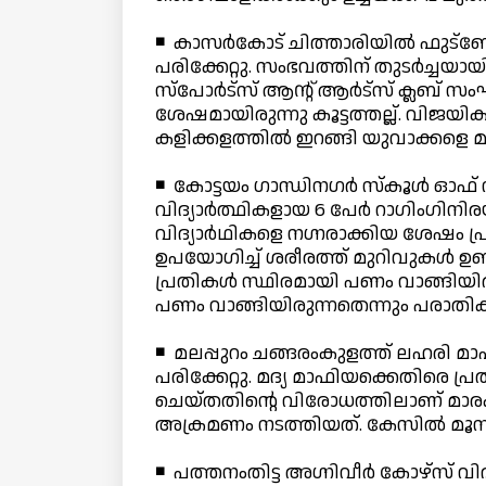
◾ കാസര്‍കോട് ചിത്താരിയില്‍ ഫുട്ബോള്
പരിക്കേറ്റു. സംഭവത്തിന് തുടര്‍ച്ചയായ
സ്പോര്‍ട്സ് ആന്റ് ആര്‍ട്സ് ക്ലബ് സ
ശേഷമായിരുന്നു കൂട്ടത്തല്ല്. വിജയ
കളിക്കളത്തില്‍ ഇറങ്ങി യുവാക്കളെ മര്
◾ കോട്ടയം ഗാന്ധിനഗര്‍ സ്‌കൂള്‍ ഓഫ്
വിദ്യാര്‍ത്ഥികളായ 6 പേര്‍ റാഗിംഗിനിരയാ
വിദ്യാര്‍ഥികളെ നഗ്നരാക്കിയ ശേഷം പ്
ഉപയോഗിച്ച് ശരീരത്ത് മുറിവുകള്‍ ഉണ്ടാ
പ്രതികള്‍ സ്ഥിരമായി പണം വാങ്ങിയിരു
പണം വാങ്ങിയിരുന്നതെന്നും പരാതിക്കാ
◾ മലപ്പുറം ചങ്ങരംകുളത്ത് ലഹരി മാഫ
പരിക്കേറ്റു. മദ്യ മാഫിയക്കെതിരെ 
ചെയ്തതിന്റെ വിരോധത്തിലാണ് മാരക
അക്രമണം നടത്തിയത്. കേസില്‍ മൂന്ന
◾ പത്തനംതിട്ട അഗ്നിവീര്‍ കോഴ്സ് വിദ