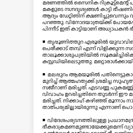
മരണത്തില്‍ സൈനിക റിക്രൂട്ട്മെന്റ്
മകളുടെ നഗ്നദൃശ്യങ്ങള്‍ കാട്ടി ഭീഷണ
ആദ്യം ഡേറ്റിങിന് ക്ഷണിച്ചുവെന്നു
പറഞ്ഞു. വിനോദയാത്രയ്ക്ക് പോയപ്പോ
പിന്നീട് ഇത് കാട്ടിയാണ് അധ്യാപകന്
◾ തൃപ്പൂണിത്തുറ എരൂരില്‍ യുവാവിനെ
പെരീക്കാട് തമ്പി എന്ന് വിളിക്കുന്ന
താലൂക്കാശുപത്രിയില്‍ സൂക്ഷിച്ചിര
കസ്റ്റഡിയിലെടുത്തു. മറ്റൊരാള്‍ക
◾ മലപ്പുറം ആമയൂരില്‍ പതിനെട്ടുകാര
മുറിച്ച് ആത്മഹത്യക്ക് ശ്രമിച്ച സുഹൃത
സജീറാണ് മരിച്ചത്. എടവണ്ണ പുകമണ്ണി
വിവാഹം ഉറപ്പിച്ചതിനെ തുടര്‍ന്ന് ഈ 
മരിച്ചത്. നിക്കാഹ് കഴിഞ്ഞ് മൂന്നാ
താത്പര്യമില്ലായിരുന്നു എന്നാണ് പൊ
◾ വിദേശപര്യടനത്തിലുള്ള പ്രധാനമന്ത്
ഭീകരാക്രമണമുണ്ടായേക്കുമെന്ന് വ