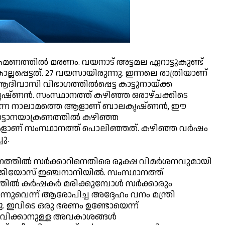
രമണത്തില്‍ മരണം. വയനാട് അട്ടമല ഏറാട്ടുകുണ്ട്
െട്ടത്. 27 വയസായിരുന്നു. ഇന്നലെ രാത്രിയാണ്
വാസി വിഭാഗത്തില്‍പ്പെട്ട കാട്ടുനായ്ക്ക
ൃഷ്ണന്‍. സംസ്ഥാനത്ത് കഴിഞ്ഞ ഒരാഴ്ചക്കിടെ
െടുന്ന നാലാമത്തെ ആളാണ് ബാലകൃഷ്ണന്‍, ഈ
്ടാനയാക്രണത്തില്‍ കഴിഞ്ഞ
നുകളാണ് സംസ്ഥാനത്ത് പൊലിഞ്ഞത്. കഴിഞ്ഞ വര്‍ഷം
ചു.
തില്‍ സര്‍ക്കാറിനെതിരെ രൂക്ഷ വിമര്‍ശനവുമായി
മിജിയോസ് ഇഞ്ചനാനിയില്‍. സംസ്ഥാനത്ത്
ല്‍ കര്‍ഷകര്‍ മരിക്കുമ്പോള്‍ സര്‍ക്കാരും
ുവെന്ന് ആരോപിച്ച അദ്ദേഹം വനം മന്ത്രി
ു. ഇവിടെ ഒരു ഭരണം ഉണ്ടോയെന്ന്
ീവിക്കാനുള്ള അവകാശങ്ങള്‍