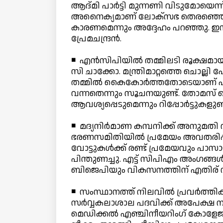
ആദ്മി പാര്‍ട്ടി മുന്നണി വിടുമോയെന്ന
അനൈക്യമാണ് ലോക്സഭ തെരഞ്ഞെടുപ്
കാരണമെന്നും അദ്ദേഹം പറഞ്ഞു. ഇന്
പ്രേമചന്ദ്രന്‍.
◾ എന്‍സിപിയില്‍ തമ്മിലടി രൂക്ഷമ
സി ചാക്കോ. മന്ത്രിമാറ്റത്തെ ചൊല്
തമ്മില്‍ കൈകോര്‍ത്തതോടെയാണ് പി.
വന്നതെന്നും സൂചനയുണ്ട്. തോമസ് ക
ആവശ്യപ്പെടുമെന്നും റിപ്പോര്‍ട്ടുകളുണ്ട
◾ മദ്യനിര്‍മാണ കമ്പനിക്ക് അനുമതി റദ
ഭരണസമിതിയില്‍ പ്രമേയം അവതരിപ്പി
വോട്ടുകള്‍ക്ക് രണ്ട് പ്രമേയവും 
പിന്തുണച്ചു. എട്ട് സിപിഎം അംഗങ്ങ
ബിജെപിയും വികസനത്തിന് എതിര് നില
◾ സംസ്ഥാനത്ത് നിലവില്‍ പ്രവര്‍ത്ത
സര്‍വ്വകലാശാല പദവിക്ക് അപേക്ഷ നല്‍ക
മെഡിക്കല്‍ എഞ്ചിനീയറിംഗ് കോളേജ