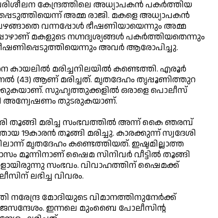
 പരിശീലന കേന്ദ്രത്തിലെ അധ്യാപകന്‍ പകര്‍ത്തിയ
ിപ്പെടുത്തിയെന്ന് അമ്മ രാജി. മകളെ അധ്യാപകന്‍
ം വഴങ്ങാതെ വന്നപ്പോള്‍ ഭീഷണിയായെന്നും അമ്മ
ഴാണ് മകളുടെ നഗ്നദൃശ്യങ്ങള്‍ പകര്‍ത്തിയതെന്നും
‍ ഭീഷണിപ്പെടുത്തിയെന്നും അവര്‍ ആരോപിച്ചു.
 കായലില്‍ മരിച്ചനിലയില്‍ കണ്ടെത്തി. എരൂര്‍
 സനല്‍ (43) ആണ് മരിച്ചത്. മൃതദേഹം തൃപ്പൂണിത്തുറ
ിക്കുകയാണ്. സുഹൃത്തുക്കളില്‍ ഒരാളെ പൊലീസ്
്കായി അന്വേഷണം തുടരുകയാണ്.
ി തൂങ്ങി മരിച്ച സംഭവത്തില്‍ അന്ന് കൈ ഞരമ്പ്
്തായ 19കാരന്‍ തൂങ്ങി മരിച്ചു. കാരക്കുന്ന് സ്വദേശി
ലാന്ന് മൃതദേഹം കണ്ടെത്തിയത്. ഇഷ്ടമില്ലാത്ത
മാസം മൂന്നിനാണ് ഷൈമ സിനിവര്‍ വീട്ടില്‍ തൂങ്ങി
ം നാളായിരുന്നു സംഭവം. വിവാഹത്തിന് ഷൈമക്ക്
ലീസിന് ലഭിച്ച വിവരം.
രി നരേന്ദ്ര മോദിയുടെ വിമാനത്തിനുനേര്‍ക്ക്
്യാജസന്ദേശം. ഇന്നലെ മുംബൈ പോലീസിന്റ