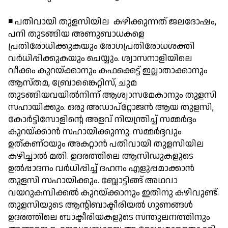
◾ പതിവായി തുളസിയില കഴിക്കുന്നത് ജലദോഷം,
പനി തുടങ്ങിയ അണുബാധകളെ
പ്രതിരോധിക്കുകയും രോഗപ്രതിരോധശക്തി
വര്‍ധിപ്പിക്കുകയും ചെയ്യും. ശ്വാസനാളിയിലെ
വീക്കം കുറയ്ക്കാനും കഫക്കെട്ട് ഇല്ലാതാക്കാനും
ആസ്തമ, ബ്രോങ്കൈറ്റിസ്, ചുമ
തുടങ്ങിയവയില്‍നിന്ന് ആശ്വാസമേകാനും തുളസി
സഹായിക്കും. ഒരു അഡാപ്റ്റോജന്‍ ആയ തുളസി,
കോര്‍ട്ടിസോളിന്റെ അളവ് നിയന്ത്രിച്ച് സമ്മര്‍ദ്ദം
കുറയ്ക്കാന്‍ സഹായിക്കുന്നു. സമ്മര്‍ദ്ദവും
ഉത്കണ്ഠയും അകറ്റാന്‍ പതിവായി തുളസിയില
കഴിച്ചാല്‍ മതി. ഉദരത്തിലെ ആസിഡുകളുടെ
ഉല്‍പ്പാദനം വര്‍ധിപ്പിച്ച് ദഹനം എളുപ്പമാക്കാന്‍
തുളസി സഹായിക്കും. ബ്ലോട്ടിങ്ങ് അഥവാ
വയറുകമ്പിക്കല്‍ കുറയ്ക്കാനും ഇതിനു കഴിവുണ്ട്.
തുളസിയുടെ ആന്റിബാക്ടീരിയല്‍ ഗുണങ്ങള്‍
ഉദരത്തിലെ ബാക്ടീരിയകളുടെ സന്തുലനത്തിനും