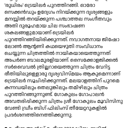
'രുധിരം' ട്രെയിലര്‍ പുറത്തിറങ്ങി. ഓരോ
സെക്കന്‍ഡും ഉദ്വേഗം നിറയ്ക്കുന്ന ദൃശ്യങ്ങളും
മനസ്സില്‍ തറയ്ക്കുന്ന പശ്ചാത്തല സംഗീതവും
അതി ദുരൂഹമായ ചില സംഭാഷണ
ശകലങ്ങളുമായാണ് ട്രെയിലര്‍
പുറത്തിറങ്ങിയിരിക്കുന്നത്. നവാഗതനായ ജിഷോ
ലോണ്‍ ആന്റണി കഥയെഴുതി സംവിധാനം
ചെയ്യുന്ന ചിത്രത്തില്‍ നായികയായെത്തുന്നത്
അപര്‍ണ ബാലമുരളിയാണ്. സൈക്കോളജിക്കല്‍
സര്‍വൈവല്‍ ത്രില്ലറായെത്തുന്ന ചിത്രം വേറിട്ട
രീതിയിലുള്ളൊരു ദൃശ്യവിസ്മയം ആകുമെന്നാണ്
ട്രെയിലര്‍ സൂചിപ്പിക്കുന്നത്. മലയാളത്തിന് പുറമെ
കന്നഡയിലും തെലുങ്കിലും തമിഴിലും ചിത്രം
പുറത്തിറങ്ങുന്നുണ്ട്. ഗോകുലം ഗോപാലന്‍
അവതരിപ്പിക്കുന്ന ചിത്രം ശ്രീ ഗോകുലം മൂവിസിനു
വേണ്ടി ഡ്രീം ബിഗ് ഫിലിംസ് തീയേറ്ററുകളില്‍
പ്രദര്‍ശനത്തിനെത്തിക്കുന്നു.