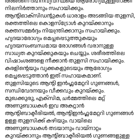
അങ്ങനെ ദഹനവ്യവസ്ഥയെ ആരോഗ്യമുള്ളതാക്കി
നിലനിര്‍ത്താനും സഹായിക്കും.
ആന്റിഓക്സിഡന്റുകള്‍ ധാരാളം അടങ്ങിയ തുളസി,
രക്തത്തിലെ കൊളസ്ട്രോള്‍ കുറയ്ക്കാനും
രക്തസമ്മര്‍ദ്ദം നിയന്ത്രിക്കാനും സഹായിക്കും.
ഹൃദയാരോഗ്യം മെച്ചപ്പെടുത്തുകയും
ഹൃദയസംബന്ധമായ രോഗങ്ങള്‍ വരാനുള്ള
സാധ്യത കുറയ്ക്കുകയും ചെയ്യും. ശരീരത്തിലെ
വിഷാംശങ്ങളെ നീക്കാന്‍ തുളസി സഹായിക്കും.
കരളിന്റെയും വൃക്കകളുടെയും ആരോഗ്യം
മെച്ചപ്പെടുത്താന്‍ ഇത് സഹായകമാണ്.
തുളസിയുടെ ആന്റി ഇന്‍ഫ്ലമേറ്ററി ഗുണങ്ങള്‍,
സന്ധിവേദനയും വീക്കവും കുറയ്ക്കും.
മുഖക്കുരു, എക്സിമ, ചര്‍മ്മത്തിലെ മറ്റ്
അണുബാധകള്‍ ഇവ അകറ്റാന്‍
ആന്റിബാക്ടീരിയല്‍, ആന്റിഇന്‍ഫ്ലമേറ്ററി ഗുണങ്ങള്‍
ഉള്ള തുളസിക്ക് കഴിയും. വായിലെ
അണുബാധകള്‍ തടയാനും വായ്നാറ്റം
കുറയ്ക്കാനും ആന്റിബാക്ടീരിയല്‍ ഗുണങ്ങളുള്ള