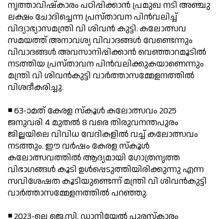
നൃത്താവിഷ്‌കാരം പഠിപ്പിക്കാന്‍ പ്രമുഖ നടി അഞ്ചു
ലക്ഷം ചോദിച്ചെന്ന പ്രസ്താവന പിന്‍വലിച്ച്
വിദ്യാഭ്യാസമന്ത്രി വി ശിവന്‍ കുട്ടി. കലോത്സവ
സമയത്ത് അനാവശ്യ വിവാദങ്ങള്‍ വേണ്ടെന്നും
വിവാദങ്ങള്‍ അവസാനിപ്പിക്കാന്‍ വെഞ്ഞാറമൂടില്‍
നടത്തിയ പ്രസ്താവന പിന്‍വലിക്കുകയാണെന്നും
മന്ത്രി വി ശിവന്‍കുട്ടി വാര്‍ത്താസമ്മേളനത്തില്‍
വിശദീകരിച്ചു.
◾ 63-ാമത് കേരള സ്‌കൂള്‍ കലോത്സവം 2025
ജനുവരി 4 മുതല്‍ 8 വരെ തിരുവനന്തപുരം
ജില്ലയിലെ വിവിധ വേദികളില്‍ വച്ച് കലോത്സവം
നടത്തും. ഈ വര്‍ഷം കേരള സ്‌കൂള്‍
കലോത്സവത്തില്‍ ആദ്യമായി ഗോത്രനൃത്ത
വിഭാഗങ്ങള്‍ കൂടി ഉള്‍പ്പെടുത്തിയിരിക്കുന്നു എന്ന
സവിശേഷത കൂടിയുണ്ടെന്ന് മന്ത്രി വി ശിവന്‍കുട്ടി
വാര്‍ത്താസമ്മേളനത്തില്‍ പറഞ്ഞു.
◾ 2023-ലെ ജെ.സി. ഡാനിയേല്‍ പുരസ്‌കാരം