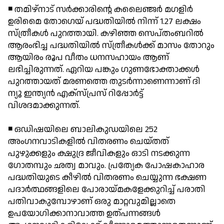
◾ തമിഴ്നാട് സര്‍ക്കാരിന്റെ കലൈഞ്ജര്‍ മഗളിര്‍
ഉരിമൈ തോഗെയ് പദ്ധതിയില്‍ നിന്ന് 1.27 ലക്ഷം
സ്ത്രീകള്‍ പുറത്തായി. കഴിഞ്ഞ സെപ്തംബറില്‍
ആരംഭിച്ച പദ്ധതിയില്‍ സ്ത്രീകള്‍ക്ക് മാസം തോറും
ആയിരം രൂപ വീതം ധനസഹായം ആണ്
ലഭിച്ചിരുന്നത്. ഏറിയ പങ്കും ഗുണഭോക്താക്കള്‍
പുറത്തായത് മരണത്തെ തുടര്‍ന്നാണെന്നാണ് ദി
ന്യൂ ഇന്ത്യന്‍ എക്സ്പ്രസ് റിപ്പോര്‍ട്ട്
വിശദമാക്കുന്നത്.
◾ ഒഡിഷയിലെ ബാലികുഡയിലെ 252
അംഗനവാടികളില്‍ വിതരണം ചെയ്തത്
പുഴുക്കളും ക്ഷുദ്ര ജീവികളും ഓടി നടക്കുന്ന
ഗോതമ്പും ഛത്വ മാവും. പ്രത്യേക പോഷകാഹാര
പദ്ധതിയുടെ കീഴില്‍ വിതരണം ചെയ്യുന്ന ഭക്ഷണ
പദാര്‍ത്ഥങ്ങളിലെ പോരായ്മകളേക്കുറിച്ച് പരാതി
പതിവാകുമ്പോഴാണ് ഒരു മാറ്റവുമില്ലാതെ
ഉപയോഗിക്കാനാവാത്ത ഉത്പന്നങ്ങള്‍