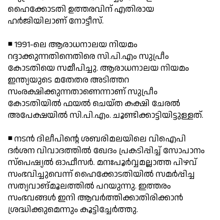
ഹൈക്കോടതി ഉത്തരവിന് എതിരായ
ഹര്‍ജിയിലാണ് നോട്ടീസ്.
◾ 1991-ലെ ആരാധനാലയ നിയമം
റദ്ദാക്കുന്നതിനെതിരെ സി.പി.എം സുപ്രീം
കോടതിയെ സമീപിച്ചു. ആരാധനാലയ നിയമം
ഇന്ത്യയുടെ മതേതര അടിത്തറ
സംരക്ഷിക്കുന്നതാണെന്നാണ് സുപ്രീം
കോടതിയില്‍ ഫയല്‍ ചെയ്ത കക്ഷി ചേരല്‍
അപേക്ഷയില്‍ സി.പി.എം. ചൂണ്ടിക്കാട്ടിയിട്ടുള്ളത്.
◾ നടന്‍ ദിലീപിന്റെ ശബരിമലയിലെ വിഐപി
ദര്‍ശന വിവാദത്തില്‍ ഖേദം പ്രകടിപ്പിച്ച് സോപാനം
സ്‌പെഷ്യല്‍ ഓഫീസര്‍. മനഃപൂര്‍വ്വമല്ലാത്ത പിഴവ്
സംഭവിച്ചുവെന്ന് ഹൈക്കോടതിയില്‍ സമര്‍പ്പിച്ച
സത്യവാങ്മൂലത്തില്‍ പറയുന്നു. ഇത്തരം
സംഭവങ്ങള്‍ ഇനി ആവര്‍ത്തിക്കാതിരിക്കാന്‍
ശ്രദ്ധിക്കുമെന്നും കൂട്ടിച്ചേര്‍ത്തു.