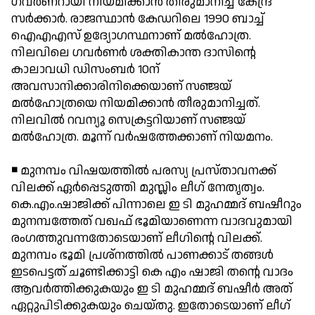
ഗവര്‍ണറായി നിയമിക്കാന്‍ തീരുമാനിച്ച് കേന്ദ്ര
സര്‍ക്കാര്‍. രാജസ്ഥാന്‍ കേഡറിലെ 1990 ബാച്ച്
ഐഎഎസ് ഉദ്യോഗസ്ഥനാണ് മല്‍ഹോത്ര.
നിലവിലെ ഗവര്‍ണര്‍ ശക്തികാന്ത ദാസിന്റെ
കാലാവധി ഡിസംബര്‍ 10ന്
അവസാനിക്കാരിനിക്കെയാണ് സഞ്ജയ്
മല്‍ഹോത്രയെ നിയമിക്കാന്‍ തീരുമാനിച്ചത്.
നിലവില്‍ റവന്യൂ സെക്രട്ടറിയാണ് സഞ്ജയ്
മല്‍ഹോത്ര. മൂന്ന് വര്‍ഷത്തേക്കാണ് നിയമനം.
◾ മുനമ്പം വിഷയത്തില്‍ പരസ്യ പ്രസ്താവനക്ക്
വിലക്ക് ഏര്‍പ്പെടുത്തി മുസ്ലിം ലീഗ് നേതൃത്വം.
കെ.എം.ഷാജിക്ക് പിന്നാലെ ഇ ടി മുഹമ്മദ് ബഷീറും
മുനമ്പത്തേത് വഖഫ് ഭൂമിയാണെന്ന വാദവുമായി
രംഗത്തുവന്നതോടെയാണ് ലീഗിന്റെ വിലക്ക്.
മുനമ്പം ഭൂമി പ്രശ്നത്തില്‍ പാണക്കാട് തങ്ങള്‍
ഇടപെട്ടത് ചൂണ്ടിക്കാട്ടി കെ എം ഷാജി തന്റെ വാദം
ആവര്‍ത്തിക്കുകയും ഇ ടി മുഹമ്മദ് ബഷീര്‍ അത്
ഏറ്റുപിടിക്കുകയും ചെയ്തു. ഇതോടെയാണ് ലീഗ്