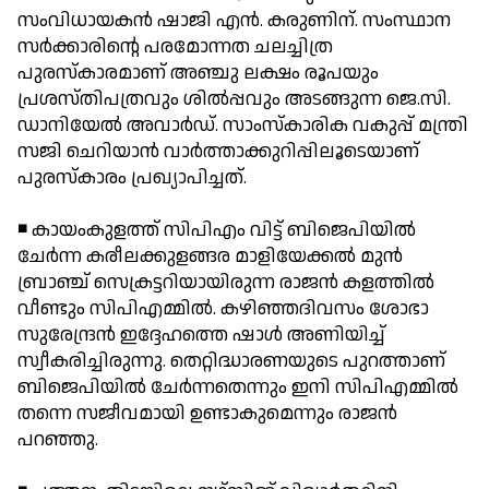
സംവിധായകന്‍ ഷാജി എന്‍. കരുണിന്. സംസ്ഥാന
സര്‍ക്കാരിന്റെ പരമോന്നത ചലച്ചിത്ര
പുരസ്‌കാരമാണ് അഞ്ചു ലക്ഷം രൂപയും
പ്രശസ്തിപത്രവും ശില്‍പ്പവും അടങ്ങുന്ന ജെ.സി.
ഡാനിയേല്‍ അവാര്‍ഡ്. സാംസ്‌കാരിക വകുപ്പ് മന്ത്രി
സജി ചെറിയാന്‍ വാര്‍ത്താക്കുറിപ്പിലൂടെയാണ്
പുരസ്‌കാരം പ്രഖ്യാപിച്ചത്.
◾ കായംകുളത്ത് സിപിഎം വിട്ട് ബിജെപിയില്‍
ചേര്‍ന്ന കരീലക്കുളങ്ങര മാളിയേക്കല്‍ മുന്‍
ബ്രാഞ്ച് സെക്രട്ടറിയായിരുന്ന രാജന്‍ കളത്തില്‍
വീണ്ടും സിപിഎമ്മില്‍. കഴിഞ്ഞദിവസം ശോഭാ
സുരേന്ദ്രന്‍ ഇദ്ദേഹത്തെ ഷാള്‍ അണിയിച്ച്
സ്വീകരിച്ചിരുന്നു. തെറ്റിദ്ധാരണയുടെ പുറത്താണ്
ബിജെപിയില്‍ ചേര്‍ന്നതെന്നും ഇനി സിപിഎമ്മില്‍
തന്നെ സജീവമായി ഉണ്ടാകുമെന്നും രാജന്‍
പറഞ്ഞു.