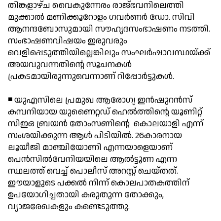
തിങ്കളാഴ്ച വൈകുന്നേരം രാജ്ഭവനിലെത്തി
മുക്കാല്‍ മണിക്കൂറോളം ഗവര്‍ണര്‍ ഡോ. സിവി
ആനന്ദബോസുമായി സൗഹൃദസംഭാഷണം നടത്തി.
സംഭാഷണവിഷയം ഇരുവരും
വെളിപ്പെടുത്തിയില്ലെങ്കിലും സംഘര്‍ഷാവസ്ഥയ്ക്ക്
അയവുവന്നതിന്റെ സൂചനകള്‍
പ്രകടമായിരുന്നുവെന്നാണ് റിപ്പോര്‍ട്ടുകള്‍.
◾ യുഎസിലെ പ്രമുഖ ആരോഗ്യ ഇന്‍ഷുറന്‍സ്
കമ്പനിയായ യുണൈറ്റഡ് ഹെല്‍ത്തിന്റെ യൂണിറ്റ്
സിഇഒ ബ്രയന്‍ തോംസണിന്റെ കൊലയാളി എന്ന്
സംശയിക്കുന്ന ആള്‍ പിടിയില്‍. 26കാരനായ
ലൂയീജി മാഞ്ചിയോണി എന്നയാളെയാണ്
പെന്‍സില്‍വേനിയയിലെ ആല്‍ട്ടൂണ എന്ന
സ്ഥലത്ത് വെച്ച് പൊലീസ് അറസ്റ്റ് ചെയ്തത്.
ഈയാളുടെ പക്കല്‍ നിന്ന് കൊലപാതകത്തിന്
ഉപയോഗിച്ചതായി കരുതുന്ന തോക്കും,
വ്യാജരേഖകളും കണ്ടെടുത്തു.