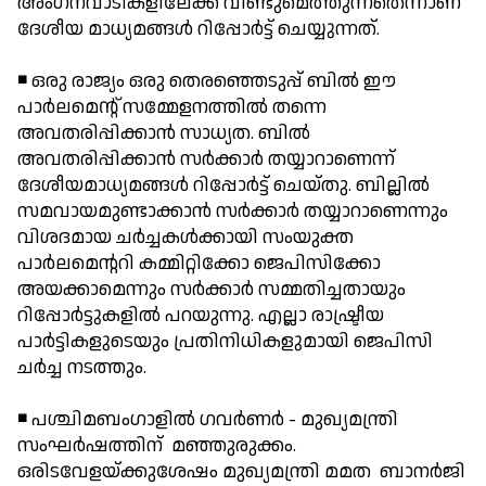
അംഗനവാടികളിലേക്ക് വീണ്ടുമെത്തുന്നതെന്നാണ്
ദേശീയ മാധ്യമങ്ങള്‍ റിപ്പോര്‍ട്ട് ചെയ്യുന്നത്.
◾ ഒരു രാജ്യം ഒരു തെരഞ്ഞെടുപ്പ് ബില്‍ ഈ
പാര്‍ലമെന്റ് സമ്മേളനത്തില്‍ തന്നെ
അവതരിപ്പിക്കാന്‍ സാധ്യത. ബില്‍
അവതരിപ്പിക്കാന്‍ സര്‍ക്കാര്‍ തയ്യാറാണെന്ന്
ദേശീയമാധ്യമങ്ങള്‍ റിപ്പോര്‍ട്ട് ചെയ്തു. ബില്ലില്‍
സമവായമുണ്ടാക്കാന്‍ സര്‍ക്കാര്‍ തയ്യാറാണെന്നും
വിശദമായ ചര്‍ച്ചകള്‍ക്കായി സംയുക്ത
പാര്‍ലമെന്ററി കമ്മിറ്റിക്കോ ജെപിസിക്കോ
അയക്കാമെന്നും സര്‍ക്കാര്‍ സമ്മതിച്ചതായും
റിപ്പോര്‍ട്ടുകളില്‍ പറയുന്നു. എല്ലാ രാഷ്ട്രീയ
പാര്‍ട്ടികളുടെയും പ്രതിനിധികളുമായി ജെപിസി
ചര്‍ച്ച നടത്തും.
◾ പശ്ചിമബംഗാളില്‍ ഗവര്‍ണര്‍ - മുഖ്യമന്ത്രി
സംഘര്‍ഷത്തിന് മഞ്ഞുരുക്കം.
ഒരിടവേളയ്ക്കുശേഷം മുഖ്യമന്ത്രി മമത ബാനര്‍ജി