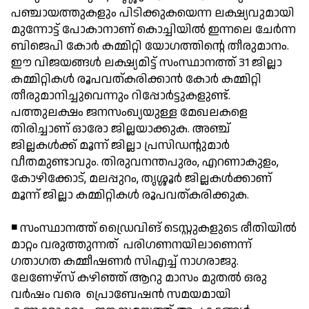
പഞ്ചായത്തുകളും പിടിക്കുകയെന്ന ലക്ഷ്യവുമായി
മുന്നോട്ട് പോകാനാണ് കൊച്ചിയില്‍ ഇന്നലെ ചേര്‍ന്ന
ബിജെപി കോര്‍ കമ്മിറ്റി യോഗത്തിന്റെ തീരുമാനം.
ഈ വിജയങ്ങള്‍ ലക്ഷ്യമിട്ട് സംസ്ഥാനത്ത് 31 ജില്ലാ
കമ്മിറ്റികള്‍ രൂപവത്കരിക്കാന്‍ കോര്‍ കമ്മിറ്റി
തീരുമാനിച്ചുവെന്നും റിപ്പോര്‍ട്ടുകളുണ്ട്.
പത്തുലക്ഷം ജനസംഖ്യയുള്ള മേഖലകളെ
തിരിച്ചാണ് ഓരോ ജില്ലയാക്കുക. അഞ്ച്
ജില്ലകള്‍ക്ക് മൂന്ന് ജില്ലാ പ്രസിഡന്റുമാര്‍
വീതമുണ്ടാവും. തിരുവനന്തപുരം, എറണാകുളം,
കോഴിക്കോട്, മലപ്പുറം, തൃശ്ശൂര്‍ ജില്ലകള്‍ക്കാണ്
മൂന്ന് ജില്ലാ കമ്മിറ്റികള്‍ രൂപവത്കരിക്കുക.
◾ സംസ്ഥാനത്ത് ഡ്രൈവിങ് ടെസ്റ്റുകളുടെ രീതിയില്‍
മാറ്റം വരുത്തുന്നത് പരിഗണനയിലാണെന്ന്
ഗതാഗത കമ്മീഷണര്‍ സിഎച്ച് നാഗരാജു.
ലേണേഴ്സ് കഴിഞ്ഞ് ആറു മാസം മുതല്‍ ഒരു
വര്‍ഷം വരെ പ്രൊബേഷന്‍ സമയമായി