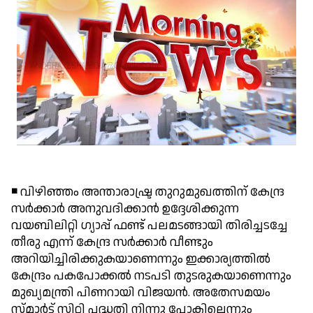
◾ വിഴിഞ്ഞം അന്താരാഷ്ട്ര തുറുമുഖത്തിന് കേന്ദ്ര
സര്‍ക്കാര്‍ അനുവദിക്കാന്‍ ഉദ്ദേശിക്കുന്ന
വയബിലിറ്റി ഗ്യാപ്പ് ഫണ്ട് പലമടങ്ങായി തിരിച്ചടച്ചേ
തീരു എന്ന് കേന്ദ്ര സര്‍ക്കാര്‍ വീണ്ടും
അറിയിച്ചിരിക്കുകയാണെന്നും ഇക്കാര്യത്തില്‍
കേന്ദ്രം പകപോക്കല്‍ നടപടി തുടരുകയാണെന്നും
മുഖ്യമന്ത്രി പിണറായി വിജയന്‍. അതേസമയം
സ്മാര്‍ട്ട് സിറ്റി പദ്ധതി നിന്നു പോകില്ലെന്നും