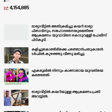
4,154,885
ഭാര്യാവീട്ടിൽ അതിക്രമിച്ചു കയറി ഭാര്യാ
പിതാവിനും, സഹോദരനെയുമെതിരെ
ആക്രമണം: യുവാവിനെ കൊടുവള്ളി പോലീസ്
പിടികൂടി.
കളിച്ചുകൊണ്ടിരിക്കെ പത്തൊൻപതുകാരൻ
ടർഫിൽ കുഴഞ്ഞു വീണു മരിച്ചു.
എകരൂലിൽ നിന്നും കാണാതായ യുവതിയെ
കണ്ടെത്തി.
ഭാര്യാവീട്ടിൽ കയറിയുള്ള ആക്രമണം:പ്രതി
അറസ്റ്റിൽ.