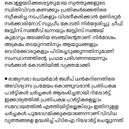
കൊള്ളയടിക്കപ്പെട്ടതുമായ സ്വത്തുക്കളുടെ
സ്ഥിതിവിവര കണക്കും പ്രതികള്‍ക്കെതിരെ
സ്വീകരിച്ച നടപടികളും വിശദീകരിക്കാന്‍ മണിപ്പുര്‍
സര്‍ക്കാരിനോട് സുപ്രീം കോടതി നിര്‍ദ്ദേശിച്ചു. ചീഫ്
ജസ്റ്റിസ് സഞ്ജീവ് ഖന്നയും ജസ്റ്റിസ് സഞ്ജയ്
കുമാറും അടങ്ങിയ ബഞ്ചിന്റെതാണ് നിര്‍ദേശം.
അക്രമം തടയുന്നതിനും ആയുധങ്ങളും
വെടിക്കോപ്പുകളും പിടിച്ചെടുക്കുന്നതിനുമാണ്
സംസ്ഥാനത്തിന്റെ പ്രഥമ പരിഗണനയെന്നും
സര്‍ക്കാര്‍ കോടതിയില്‍ വ്യക്തമാക്കി.
◾ രാജ്യസഭാ ചെയര്‍മാര്‍ ജഗ്ദീപ് ധന്‍കറിനെതിരെ
അവിശ്വാസ പ്രമേയം കൊണ്ടുവരാന്‍ പ്രതിപക്ഷ
പാര്‍ട്ടികള്‍ ചര്‍ച്ചകള്‍ ആരംഭിച്ചതായി റിപ്പോര്‍ട്ട്.
ഇക്കാര്യത്തില്‍ പ്രതിപക്ഷ പാര്‍ട്ടികളെല്ലാം
സമവായത്തില്‍ എത്തിയിട്ടില്ലെങ്കിലും ഇതിനുള്ള
ചര്‍ച്ചകള്‍ പുരോഗമിക്കുകയാണെന്നാണ് വിവിധ
വൃത്തങ്ങളെ ഉദ്ധരിച്ച് പിടിഐ റിപ്പോര്‍ട്ട് ചെയ്യുന്നത്.