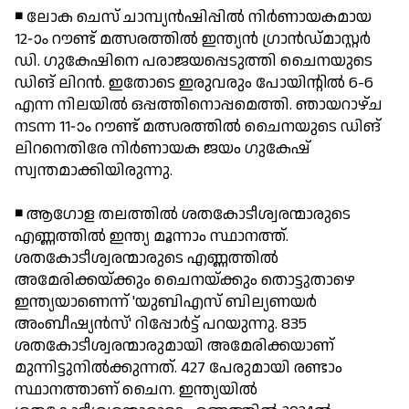
◾ ലോക ചെസ് ചാമ്പ്യന്‍ഷിപ്പില്‍ നിര്‍ണായകമായ
12-ാം റൗണ്ട് മത്സരത്തില്‍ ഇന്ത്യന്‍ ഗ്രാന്‍ഡ്മാസ്റ്റര്‍
ഡി. ഗുകേഷിനെ പരാജയപ്പെടുത്തി ചൈനയുടെ
ഡിങ് ലിറന്‍. ഇതോടെ ഇരുവരും പോയിന്റില്‍ 6-6
എന്ന നിലയില്‍ ഒപ്പത്തിനൊപ്പമെത്തി. ഞായറാഴ്ച
നടന്ന 11-ാം റൗണ്ട് മത്സരത്തില്‍ ചൈനയുടെ ഡിങ്
ലിറനെതിരേ നിര്‍ണായക ജയം ഗുകേഷ്
സ്വന്തമാക്കിയിരുന്നു.
◾ ആഗോള തലത്തില്‍ ശതകോടീശ്വരന്മാരുടെ
എണ്ണത്തില്‍ ഇന്ത്യ മൂന്നാം സ്ഥാനത്ത്.
ശതകോടീശ്വരന്മാരുടെ എണ്ണത്തില്‍
അമേരിക്കയ്ക്കും ചൈനയ്ക്കും തൊട്ടുതാഴെ
ഇന്ത്യയാണെന്ന് 'യുബിഎസ് ബില്യണയര്‍
അംബീഷ്യന്‍സ്' റിപ്പോര്‍ട്ട് പറയുന്നു. 835
ശതകോടീശ്വരന്മാരുമായി അമേരിക്കയാണ്
മുന്നിട്ടുനില്‍ക്കുന്നത്. 427 പേരുമായി രണ്ടാം
സ്ഥാനത്താണ് ചൈന. ഇന്ത്യയില്‍