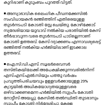
കുറിപ്പാണ് കുടുംബം പുറത്ത് വിട്ടത്.
◾ അസ്വാഭാവിക ലൈംഗിക പീഡനക്കേസില്‍
സംവിധായകന്‍ രഞ്ജിത്തിന് എതിരെയുള്ള
തുടര്‍നടപടി കോടതി സ്റ്റേ ചെയ്തു. കോഴിക്കോട്
സ്വദേശിയായ യുവാവ് നല്‍കിയ പരാതിയില്‍ കേസ്
തീര്‍പ്പാവുന്ന വരെ തുടര്‍നടപടി പാടില്ലെന്നാണ്
കോടതി ഉത്തരവ്. കേസ് റദ്ദാക്കണം എന്നാവശ്യപ്പെട്ട്
രഞ്ജിത്ത് നല്‍കിയ ഹര്‍ജിയിലാണ് ഇടക്കാല
ഉത്തരവ്.
◾ ഐ.സി.ഡി.എസ്. സൂപ്പര്‍വൈസര്‍
തസ്തികയിലേക്ക് അപേക്ഷിക്കുന്നവരില്‍നിന്ന്
എസ്.എസ്.എല്‍.സിയും പത്തു വര്‍ഷം
പ്രവൃത്തിപരിചയവും ഉള്ളവര്‍ക്കായുള്ള 29%
ക്വാട്ടയില്‍ അധികയോഗ്യതയുള്ളവരെ
ഒഴിവാക്കണമെന്ന ഹര്‍ജിയില്‍ സുപ്രീം കോടതി
നോട്ടീസ് അയച്ചു. കേസില്‍ തല്‍സ്ഥിതി തുടരാനും
സുപ്രീം കോടതി നിര്‍ദേശിച്ചു. കേരള