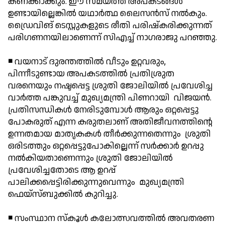
കണക്കാക്കും. ഈ സമയത്ത് അപകടങ്ങള്‍
ഉണ്ടായില്ലെങ്കില്‍ യഥാര്‍ത്ഥ ലൈസന്‍സ് നല്‍കും.
ഡ്രൈവിങ് ടെസ്റ്റുകളുടെ രീതി പരിഷ്‌കരിക്കുന്നത്
പരിഗണനയിലാണെന്ന് സിഎച്ച് നാഗരാജു പറഞ്ഞു.
◾ വയനാട് ദുരന്തത്തില്‍ വീടും ഉറ്റവരും,
പിന്നീടുണ്ടായ അപകടത്തില്‍ പ്രതിശ്രുത
വരനെയും നഷ്ടപ്പെട്ട ശ്രുതി ജോലിയില്‍ പ്രവേശിച്ച
വാര്‍ത്ത പങ്കുവച്ച് മുഖ്യമന്ത്രി പിണറായി വിജയന്‍.
പ്രതിസന്ധികള്‍ നേരിടുമ്പോള്‍ ആരും ഒറ്റപ്പെട്ടു
പോകരുത് എന്ന കരുതലാണ് അതിജീവനത്തിന്റെ
ഉന്നതമായ മാതൃകകള്‍ തീര്‍ക്കുന്നതെന്നും ശ്രുതി
ഒരിടത്തും ഒറ്റപ്പെട്ടുപോകില്ലെന്ന് സര്‍ക്കാര്‍ ഉറപ്പു
നല്‍കിയതാണെന്നും ശ്രുതി ജോലിയില്‍
പ്രവേശിച്ചതോടെ ആ ഉറപ്പ്
പാലിക്കപ്പെട്ടിരിക്കുന്നുവെന്നും മുഖ്യമന്ത്രി
ഫെയ്സ്ബുക്കില്‍ കുറിച്ചു.
◾ സംസ്ഥാന സ്‌കൂള്‍ കലോത്സവത്തില്‍ അവതരണ