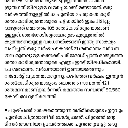
ശതകോടീശ്വരന്മാരുടെ എണ്ണത്തില്‍ 2024ല്‍
ദ്രുതഗതിയിലുള്ള വളര്‍ച്ചയാണ് ഉണ്ടായത്. ഒരു
വര്‍ഷത്തിനുള്ളില്‍ 32 പുതിയ പേരുകള്‍ കൂടി
ശതകോടീശ്വരന്മാരുടെ പട്ടികയില്‍ ഇടംപിടിച്ചു.
രാജ്യത്ത് മൊത്തം 185 ശതകോടീശ്വരന്മാരാണ്
ഉള്ളത്. ശതകോടീശ്വരന്മാരുടെ എണ്ണത്തില്‍
കുത്തനെയുള്ള വര്‍ധനയ്ക്കാണ് ഇന്ത്യ സാക്ഷ്യം
വഹിച്ചത്. ഒരു വര്‍ഷം കൊണ്ട് 21 ശതമാനം വര്‍ധന.
2015 മുതലുള്ള കണക്ക് പരിശോധിച്ചാല്‍ രാജ്യത്തെ
ശതകോടീശ്വരന്മാരുടെ എണ്ണം ഇരട്ടിയിലധികമായി.
123 ശതമാനം വര്‍ധനയാണ് ഉണ്ടായതെന്നും
റിപ്പോര്‍ട്ട് വ്യക്തമാക്കുന്നു. കഴിഞ്ഞ വര്‍ഷം ഇന്ത്യന്‍
ശതകോടീശ്വരന്മാരുടെ മൊത്തം സമ്പത്ത് 42.1
ശതമാനമാണ് ഉയര്‍ന്നത്. മൊത്തം സമ്പത്ത് 90,560
കോടി ഡോളറിലെത്തി.
◾ പുഷ്പക്ക് ശേഷമെത്തുന്ന രശ്മികയുടെ ഏറ്റവും
പുതിയ ചിത്രമാണ് 'ദി ഗേള്‍ഫ്രണ്ട്'. ചിത്രത്തിന്റെ
ടീസര്‍ അണിയറ പ്രവര്‍ത്തകര്‍ പുറത്തുവിട്ടു. ഒരു