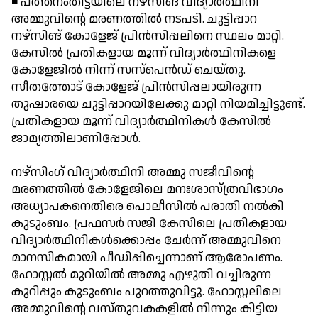
◾ പത്തനംതിട്ടയിലെ നഴ്സിങ് വിദ്യാര്‍ത്ഥിനി
അമ്മുവിന്റെ മരണത്തില്‍ നടപടി. ചുട്ടിപ്പാറ
നഴ്സിങ് കോളേജ് പ്രിന്‍സിപ്പലിനെ സ്ഥലം മാറ്റി.
കേസില്‍ പ്രതികളായ മൂന്ന് വിദ്യാര്‍ത്ഥിനികളെ
കോളേജില്‍ നിന്ന് സസ്പെന്‍ഡ് ചെയ്തു.
സീതത്തോട് കോളേജ് പ്രിന്‍സിപ്പലായിരുന്ന
തുഷാരയെ ചുട്ടിപ്പാറയിലേക്കു മാറ്റി നിയമിച്ചിട്ടുണ്ട്.
പ്രതികളായ മൂന്ന് വിദ്യാര്‍ത്ഥിനികള്‍ കേസില്‍
ജാമ്യത്തിലാണിപ്പോള്‍.
നഴ്സിംഗ് വിദ്യാര്‍ത്ഥിനി അമ്മു സജീവിന്റെ
മരണത്തില്‍ കോളേജിലെ മനഃശാസ്ത്രവിഭാഗം
അധ്യാപകനെതിരെ പൊലീസില്‍ പരാതി നല്‍കി
കുടുംബം. പ്രഫസര്‍ സജി കേസിലെ പ്രതികളായ
വിദ്യാര്‍ത്ഥിനികള്‍ക്കൊപ്പം ചേര്‍ന്ന് അമ്മുവിനെ
മാനസികമായി പീഡിപ്പിച്ചെന്നാണ് ആരോപണം.
ഹോസ്റ്റല്‍ മുറിയില്‍ അമ്മു എഴുതി വച്ചിരുന്ന
കുറിപ്പും കുടുംബം പുറത്തുവിട്ടു. ഹോസ്റ്റലിലെ
അമ്മുവിന്റെ വസ്തുവകകളില്‍ നിന്നും കിട്ടിയ