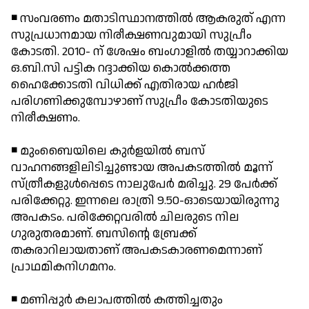
◾ സംവരണം മതാടിസ്ഥാനത്തില്‍ ആകരുത് എന്ന
സുപ്രധാനമായ നിരീക്ഷണവുമായി സുപ്രീം
കോടതി. 2010- ന് ശേഷം ബംഗാളില്‍ തയ്യാറാക്കിയ
ഒ.ബി.സി പട്ടിക റദ്ദാക്കിയ കൊല്‍ക്കത്ത
ഹൈക്കോടതി വിധിക്ക് എതിരായ ഹര്‍ജി
പരിഗണിക്കുമ്പോഴാണ് സുപ്രീം കോടതിയുടെ
നിരീക്ഷണം.
◾ മുംബൈയിലെ കുര്‍ളയില്‍ ബസ്
വാഹനങ്ങളിലിടിച്ചുണ്ടായ അപകടത്തില്‍ മൂന്ന്
സ്ത്രീകളുള്‍പ്പെടെ നാലുപേര്‍ മരിച്ചു. 29 പേര്‍ക്ക്
പരിക്കേറ്റു. ഇന്നലെ രാത്രി 9.50-ഓടെയായിരുന്നു
അപകടം. പരിക്കേറ്റവരില്‍ ചിലരുടെ നില
ഗുരുതരമാണ്. ബസിന്റെ ബ്രേക്ക്
തകരാറിലായതാണ് അപകടകാരണമെന്നാണ്
പ്രാഥമികനിഗമനം.
◾ മണിപ്പുര്‍ കലാപത്തില്‍ കത്തിച്ചതും