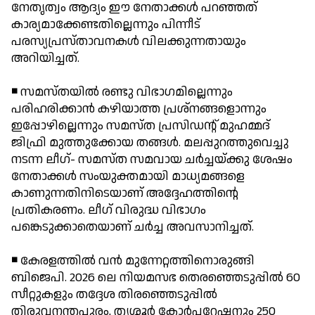
നേതൃത്വം ആദ്യം ഈ നേതാക്കള്‍ പറഞ്ഞത്
കാര്യമാക്കേണ്ടതില്ലെന്നും പിന്നീട്
പരസ്യപ്രസ്താവനകള്‍ വിലക്കുന്നതായും
അറിയിച്ചത്.
◾ സമസ്തയില്‍ രണ്ടു വിഭാഗമില്ലെന്നും
പരിഹരിക്കാന്‍ കഴിയാത്ത പ്രശ്നങ്ങളൊന്നും
ഇപ്പോഴില്ലെന്നും സമസ്ത പ്രസിഡന്റ് മുഹമ്മദ്
ജിഫ്രി മുത്തുക്കോയ തങ്ങള്‍. മലപ്പുറത്തുവെച്ചു
നടന്ന ലീഗ്- സമസ്ത സമവായ ചര്‍ച്ചയ്ക്കു ശേഷം
നേതാക്കള്‍ സംയുക്തമായി മാധ്യമങ്ങളെ
കാണുന്നതിനിടെയാണ് അദ്ദേഹത്തിന്റെ
പ്രതികരണം. ലീഗ് വിരുദ്ധ വിഭാഗം
പങ്കെടുക്കാതെയാണ് ചര്‍ച്ച അവസാനിച്ചത്.
◾ കേരളത്തില്‍ വന്‍ മുന്നേറ്റത്തിനൊരുങ്ങി
ബിജെപി. 2026 ലെ നിയമസഭ തെരഞ്ഞെടുപ്പില്‍ 60
സീറ്റുകളും തദ്ദേശ തിരഞ്ഞെടുപ്പില്‍
തിരുവനന്തപുരം, തൃശ്ശൂര്‍ കോര്‍പറേഷനും 250