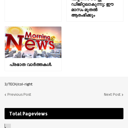
ഡിജിറ്റലാകുന്നു; ഈ
മാസം മുതൽ
ആരംഭിക്കും
പ്രഭാത വാർത്തകൾ.
3/TECH/col-right
Previous Post
Next Post
Total Pageviews