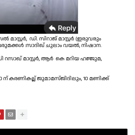
മാസ്റ്റർ, ഡി. സിറാജ് മാസ്റ്റർ (ഇരുവരും
മരുമക്കൾ :സാദിഖ് ചുലാം വയൽ, നിഷാന.
ഡി റസാഖ് മാസ്റ്റർ, ആർ കെ മറിയ ഹജ്ജുമ,
30 ന് കരണികല്ല് ജുമാമസ്ജിദിലും, 10 മണിക്ക്